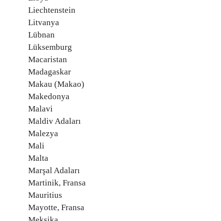
Liechtenstein
Litvanya
Lübnan
Lüksemburg
Macaristan
Madagaskar
Makau (Makao)
Makedonya
Malavi
Maldiv Adaları
Malezya
Mali
Malta
Marşal Adaları
Martinik, Fransa
Mauritius
Mayotte, Fransa
Meksika