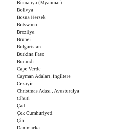
Birmanya (Myanmar)
Bolivya
Bosna Hersek
Botswana
Brezilya
Brunei
Bulgaristan
Burkina Faso
Burundi
Cape Verde
Cayman Adaları, İngiltere
Cezayir
Christmas Adası , Avusturalya
Cibuti
Çad
Çek Cumhuriyeti
Çin
Danimarka