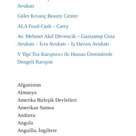
Avukatı
Güler Kıvanç Beauty Center
ALA Food Cash – Carry
Av. Mehmet Akif Dövencik – Gaziantep Ceza
Avukatı – İcra Avukatı – İş Davası Avukatı
V Tipi Toz Karıştırıcı ile Hassas Üretimlerde
Dengeli Karışım
Afganistan
Almanya
Amerika Birleşik Devletleri
Amerikan Samoa
Andorra
Angola
Anguilla, İngiltere