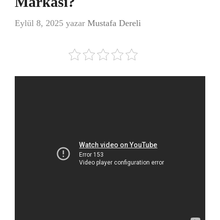
Markası?
Eylül 8, 2025
yazar
Mustafa Dereli