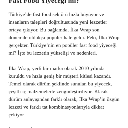
Fast Food Yiyeceği mi?
Türkiye’de fast food sektörü hızla büyüyor ve
insanların talepleri doğrultusunda yeni lezzetler
ortaya çıkıyor. Bu bağlamda, İlka Wrap son
dönemde oldukça popüler hale geldi. Peki, İlka Wrap
gerçekten Türkiye’nin en popüler fast food yiyeceği
mi? İşte bu lezzetin yükselişi ve nedenleri.
İlka Wrap, yerli bir marka olarak 2010 yılında
kuruldu ve hızla geniş bir müşteri kitlesi kazandı.
Temel olarak dürüm şeklinde sunulan bu yiyecek,
çeşitli iç malzemelerle zenginleştiriliyor. Klasik
dürüm anlayışından farklı olarak, İlka Wrap’in özgün
lezzeti ve farklı tat kombinasyonlarıyla dikkat
çekiyor.