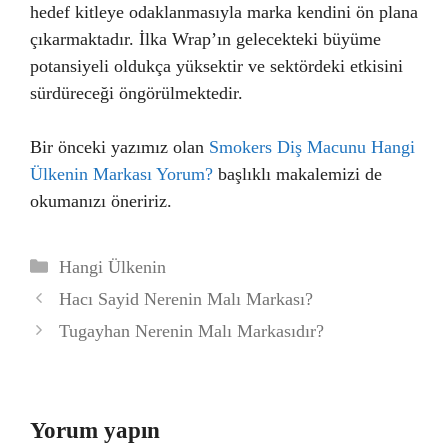
hedef kitleye odaklanmasıyla marka kendini ön plana
çıkarmaktadır. İlka Wrap’ın gelecekteki büyüme
potansiyeli oldukça yüksektir ve sektördeki etkisini
sürdüreceği öngörülmektedir.
Bir önceki yazımız olan
Smokers Diş Macunu Hangi
Ülkenin Markası Yorum?
başlıklı makalemizi de
okumanızı öneririz.
Kategoriler
Hangi Ülkenin
Hacı Sayid Nerenin Malı Markası?
Tugayhan Nerenin Malı Markasıdır?
Yorum yapın