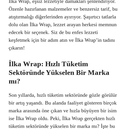
İlka Wrap, eşsiz lezzetiyle damakları şenlendiriyor.
Özenle hazırlanan malzemeler ve benzersiz tarif, bu
atıştırmalığı diğerlerinden ayırıyor. Şaşırtıcı tatlarla
dolu olan İlka Wrap, lezzet arayan herkesi memnun
edecek bir seçenek. Siz de bu enfes lezzeti
keşfetmek için bir adım atın ve İlka Wrap’in tadını
çıkarın!
İlka Wrap: Hızlı Tüketim
Sektöründe Yükselen Bir Marka
mı?
Son yıllarda, hızlı tüketim sektöründe gözle görülür
bir artış yaşandı. Bu alanda faaliyet gösteren birçok
marka arasında öne çıkan ve hızla büyüyen bir isim
ise İlka Wrap oldu. Peki, İlka Wrap gerçekten hızlı
tüketim sektöründe yükselen bir marka mı? İşte bu