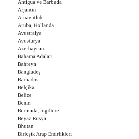
Antigua ve Barbuda
Arjantin
Arnavutluk
Aruba, Hollanda
Avustralya
Avusturya
Azerbaycan
Bahama Adaları
Bahreyn
Bangladeş
Barbados
Belçika
Belize
Benin
Bermuda, İngiltere
Beyaz Rusya
Bhutan
Birleşik Arap Emirlikleri