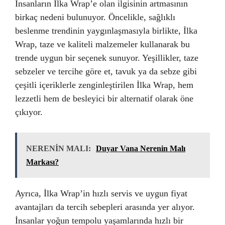
İnsanların İlka Wrap’e olan ilgisinin artmasının
birkaç nedeni bulunuyor. Öncelikle, sağlıklı
beslenme trendinin yaygınlaşmasıyla birlikte, İlka
Wrap, taze ve kaliteli malzemeler kullanarak bu
trende uygun bir seçenek sunuyor. Yeşillikler, taze
sebzeler ve tercihe göre et, tavuk ya da sebze gibi
çeşitli içeriklerle zenginleştirilen İlka Wrap, hem
lezzetli hem de besleyici bir alternatif olarak öne
çıkıyor.
NERENİN MALI:
Duyar Vana Nerenin Malı
Markası?
Ayrıca, İlka Wrap’in hızlı servis ve uygun fiyat
avantajları da tercih sebepleri arasında yer alıyor.
İnsanlar yoğun tempolu yaşamlarında hızlı bir