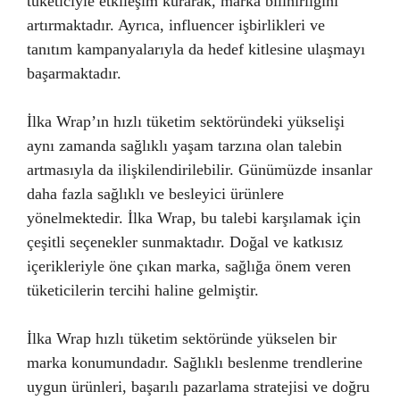
tüketiciyle etkileşim kurarak, marka bilinirliğini
artırmaktadır. Ayrıca, influencer işbirlikleri ve
tanıtım kampanyalarıyla da hedef kitlesine ulaşmayı
başarmaktadır.
İlka Wrap’ın hızlı tüketim sektöründeki yükselişi
aynı zamanda sağlıklı yaşam tarzına olan talebin
artmasıyla da ilişkilendirilebilir. Günümüzde insanlar
daha fazla sağlıklı ve besleyici ürünlere
yönelmektedir. İlka Wrap, bu talebi karşılamak için
çeşitli seçenekler sunmaktadır. Doğal ve katkısız
içerikleriyle öne çıkan marka, sağlığa önem veren
tüketicilerin tercihi haline gelmiştir.
İlka Wrap hızlı tüketim sektöründe yükselen bir
marka konumundadır. Sağlıklı beslenme trendlerine
uygun ürünleri, başarılı pazarlama stratejisi ve doğru