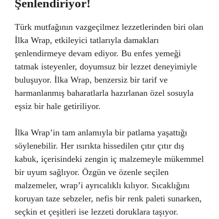
Şenlendiriyor!
Türk mutfağının vazgeçilmez lezzetlerinden biri olan
İlka Wrap, etkileyici tatlarıyla damakları
şenlendirmeye devam ediyor. Bu enfes yemeği
tatmak isteyenler, doyumsuz bir lezzet deneyimiyle
buluşuyor. İlka Wrap, benzersiz bir tarif ve
harmanlanmış baharatlarla hazırlanan özel sosuyla
eşsiz bir hale getiriliyor.
İlka Wrap’in tam anlamıyla bir patlama yaşattığı
söylenebilir. Her ısırıkta hissedilen çıtır çıtır dış
kabuk, içerisindeki zengin iç malzemeyle mükemmel
bir uyum sağlıyor. Özgün ve özenle seçilen
malzemeler, wrap’i ayrıcalıklı kılıyor. Sıcaklığını
koruyan taze sebzeler, nefis bir renk paleti sunarken,
seçkin et çeşitleri ise lezzeti doruklara taşıyor.