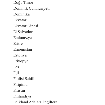
Doğu Timor
Dominik Cumhuriyeti
Dominika
Ekvator
Ekvator Ginesi
El Salvador
Endonezya
Eritre
Ermenistan
Estonya
Etiyopya
Fas
Fiji
Fildişi Sahili
Filipinler
Filistin
Finlandiya
Folkland Adaları, İngiltere