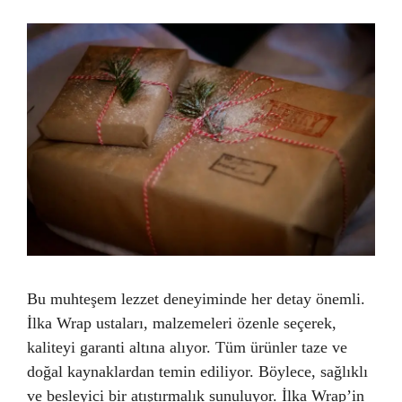
Bu muhteşem lezzet deneyiminde her detay önemli.
İlka Wrap ustaları, malzemeleri özenle seçerek,
kaliteyi garanti altına alıyor. Tüm ürünler taze ve
doğal kaynaklardan temin ediliyor. Böylece, sağlıklı
ve besleyici bir atıştırmalık sunuluyor. İlka Wrap’in