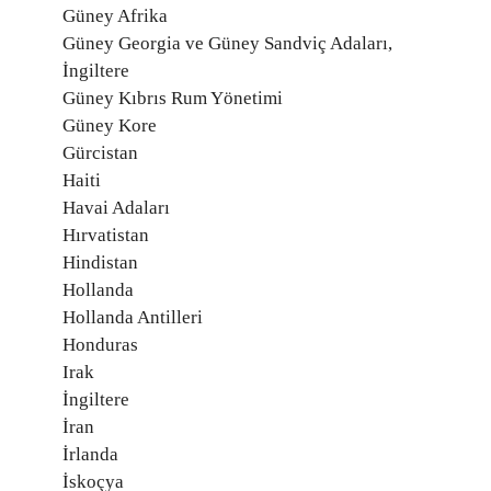
Güney Afrika
Güney Georgia ve Güney Sandviç Adaları,
İngiltere
Güney Kıbrıs Rum Yönetimi
Güney Kore
Gürcistan
Haiti
Havai Adaları
Hırvatistan
Hindistan
Hollanda
Hollanda Antilleri
Honduras
Irak
İngiltere
İran
İrlanda
İskoçya