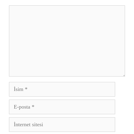
Yorum
İsim
E-
posta
İnternet
sitesi