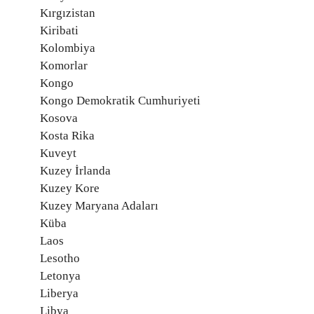
Kırgızistan
Kiribati
Kolombiya
Komorlar
Kongo
Kongo Demokratik Cumhuriyeti
Kosova
Kosta Rika
Kuveyt
Kuzey İrlanda
Kuzey Kore
Kuzey Maryana Adaları
Küba
Laos
Lesotho
Letonya
Liberya
Libya