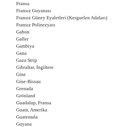
Fransa
Fransız Guyanası
Fransız Güney Eyaletleri (Kerguelen Adaları)
Fransız Polinezyası
Gabon
Galler
Gambiya
Gana
Gaza Strip
Gibraltar, İngiltere
Gine
Gine-Bissau
Grenada
Grönland
Guadalup, Fransa
Guam, Amerika
Guatemala
Guyana