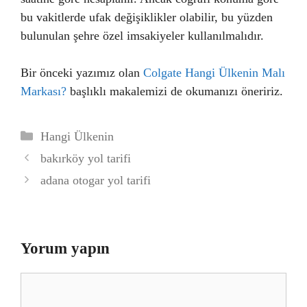
bu vakitlerde ufak değişiklikler olabilir, bu yüzden
bulunulan şehre özel imsakiyeler kullanılmalıdır.
Bir önceki yazımız olan
Colgate Hangi Ülkenin Malı
Markası?
başlıklı makalemizi de okumanızı öneririz.
Kategoriler
Hangi Ülkenin
bakırköy yol tarifi
adana otogar yol tarifi
Yorum yapın
Yorum