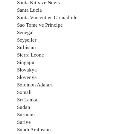
Santa Kitts ve Nevis
Santa Lucia
Santa Vincent ve Grenadinler
Sao Tome ve Principe
Senegal
Seyşeller
Sırbistan
Sierra Leone
Singapur
Slovakya
Slovenya
Solomon Adaları
Somali
Sri Lanka
Sudan
Surinam
Suriye
Suudi Arabistan