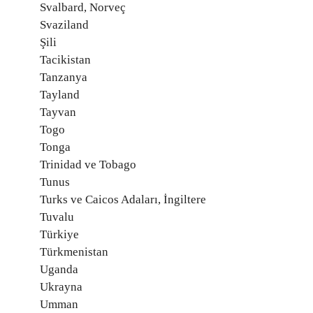
Svalbard, Norveç
Svaziland
Şili
Tacikistan
Tanzanya
Tayland
Tayvan
Togo
Tonga
Trinidad ve Tobago
Tunus
Turks ve Caicos Adaları, İngiltere
Tuvalu
Türkiye
Türkmenistan
Uganda
Ukrayna
Umman