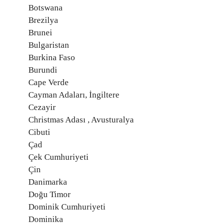
Botswana
Brezilya
Brunei
Bulgaristan
Burkina Faso
Burundi
Cape Verde
Cayman Adaları, İngiltere
Cezayir
Christmas Adası , Avusturalya
Cibuti
Çad
Çek Cumhuriyeti
Çin
Danimarka
Doğu Timor
Dominik Cumhuriyeti
Dominika