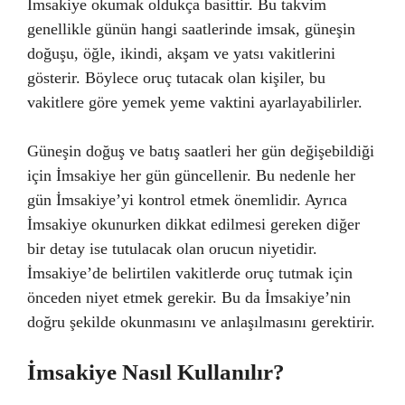
İmsakiye okumak oldukça basittir. Bu takvim
genellikle günün hangi saatlerinde imsak, güneşin
doğuşu, öğle, ikindi, akşam ve yatsı vakitlerini
gösterir. Böylece oruç tutacak olan kişiler, bu
vakitlere göre yemek yeme vaktini ayarlayabilirler.
Güneşin doğuş ve batış saatleri her gün değişebildiği
için İmsakiye her gün güncellenir. Bu nedenle her
gün İmsakiye’yi kontrol etmek önemlidir. Ayrıca
İmsakiye okunurken dikkat edilmesi gereken diğer
bir detay ise tutulacak olan orucun niyetidir.
İmsakiye’de belirtilen vakitlerde oruç tutmak için
önceden niyet etmek gerekir. Bu da İmsakiye’nin
doğru şekilde okunmasını ve anlaşılmasını gerektirir.
İmsakiye Nasıl Kullanılır?