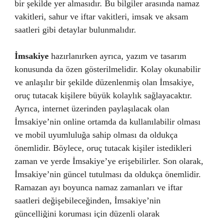
bir şekilde yer almasıdır. Bu bilgiler arasında namaz
vakitleri, sahur ve iftar vakitleri, imsak ve aksam
saatleri gibi detaylar bulunmalıdır.
İmsakiye
hazırlanırken ayrıca, yazım ve tasarım
konusunda da özen gösterilmelidir. Kolay okunabilir
ve anlaşılır bir şekilde düzenlenmiş olan İmsakiye,
oruç tutacak kişilere büyük kolaylık sağlayacaktır.
Ayrıca, internet üzerinden paylaşılacak olan
İmsakiye’nin online ortamda da kullanılabilir olması
ve mobil uyumluluğa sahip olması da oldukça
önemlidir. Böylece, oruç tutacak kişiler istedikleri
zaman ve yerde İmsakiye’ye erişebilirler. Son olarak,
İmsakiye’nin güncel tutulması da oldukça önemlidir.
Ramazan ayı boyunca namaz zamanları ve iftar
saatleri değişebileceğinden, İmsakiye’nin
güncelliğini koruması için düzenli olarak