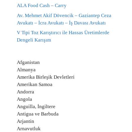
ALA Food Cash – Carry
Av. Mehmet Akif Dövencik – Gaziantep Ceza
Avukatı – İcra Avukatı – İş Davası Avukatı
V Tipi Toz Karıştırıcı ile Hassas Üretimlerde
Dengeli Karışım
Afganistan
Almanya
Amerika Birleşik Devletleri
Amerikan Samoa
Andorra
Angola
Anguilla, İngiltere
Antigua ve Barbuda
Arjantin
Arnavutluk