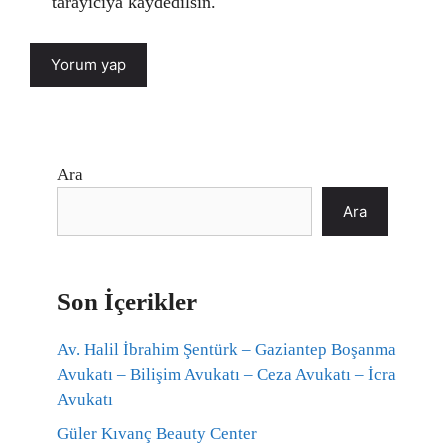
tarayıcıya kaydedilsin.
Ara
Ara
Son İçerikler
Av. Halil İbrahim Şentürk – Gaziantep Boşanma
Avukatı – Bilişim Avukatı – Ceza Avukatı – İcra
Avukatı
Güler Kıvanç Beauty Center