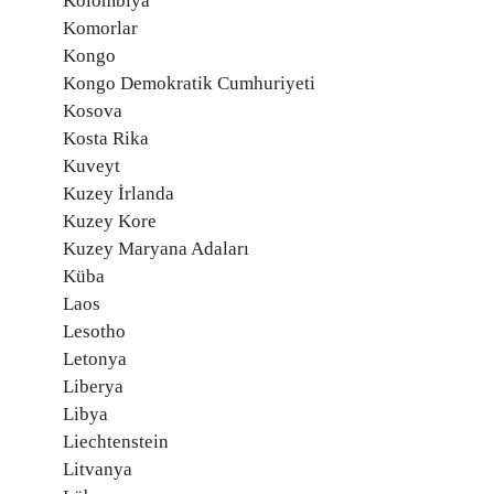
Kolombiya
Komorlar
Kongo
Kongo Demokratik Cumhuriyeti
Kosova
Kosta Rika
Kuveyt
Kuzey İrlanda
Kuzey Kore
Kuzey Maryana Adaları
Küba
Laos
Lesotho
Letonya
Liberya
Libya
Liechtenstein
Litvanya