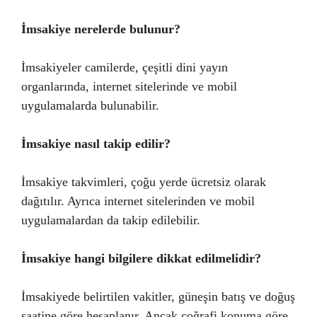
İmsakiye nerelerde bulunur?
İmsakiyeler camilerde, çeşitli dini yayın
organlarında, internet sitelerinde ve mobil
uygulamalarda bulunabilir.
İmsakiye nasıl takip edilir?
İmsakiye takvimleri, çoğu yerde ücretsiz olarak
dağıtılır. Ayrıca internet sitelerinden ve mobil
uygulamalardan da takip edilebilir.
İmsakiye hangi bilgilere dikkat edilmelidir?
İmsakiyede belirtilen vakitler, güneşin batış ve doğuş
saatine göre hesaplanır. Ancak coğrafi konuma göre