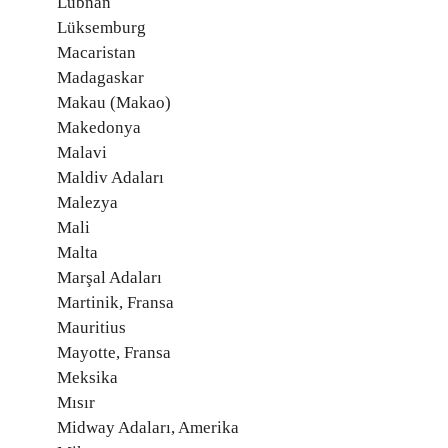
Lübnan
Lüksemburg
Macaristan
Madagaskar
Makau (Makao)
Makedonya
Malavi
Maldiv Adaları
Malezya
Mali
Malta
Marşal Adaları
Martinik, Fransa
Mauritius
Mayotte, Fransa
Meksika
Mısır
Midway Adaları, Amerika