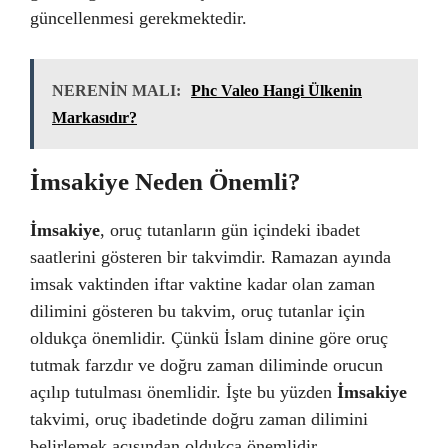
güncellenmesi gerekmektedir.
NERENİN MALI:
Phc Valeo Hangi Ülkenin
Markasıdır?
İmsakiye Neden Önemli?
İmsakiye
, oruç tutanların gün içindeki ibadet
saatlerini gösteren bir takvimdir. Ramazan ayında
imsak vaktinden iftar vaktine kadar olan zaman
dilimini gösteren bu takvim, oruç tutanlar için
oldukça önemlidir. Çünkü İslam dinine göre oruç
tutmak farzdır ve doğru zaman diliminde orucun
açılıp tutulması önemlidir. İşte bu yüzden
İmsakiye
takvimi, oruç ibadetinde doğru zaman dilimini
belirlemek açısından oldukça önemlidir.