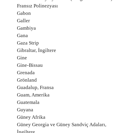
Fransız Polinezyası
Gabon
Galler
Gambiya
Gana
Gaza Strip
Gibraltar, İngiltere
Gine
Gine-Bissau
Grenada
Grönland
Guadalup, Fransa
Guam, Amerika
Guatemala
Guyana
Güney Afrika
Güney Georgia ve Güney Sandviç Adaları,
İngiltere