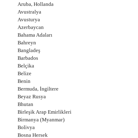
Aruba, Hollanda
Avustralya
Avusturya
Azerbaycan
Bahama Adaları
Bahreyn
Bangladeş
Barbados
Belçika
Belize
Benin
Bermuda, İngiltere
Beyaz Rusya
Bhutan
Birleşik Arap Emirlikleri
Birmanya (Myanmar)
Bolivya
Bosna Hersek