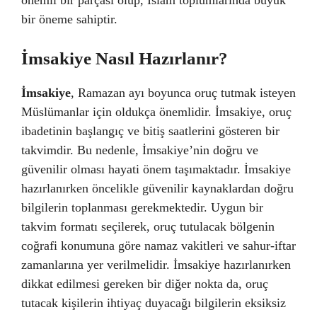
önemli bir parçası olup, İslam toplumlarında büyük
bir öneme sahiptir.
İmsakiye Nasıl Hazırlanır?
İmsakiye
, Ramazan ayı boyunca oruç tutmak isteyen
Müslümanlar için oldukça önemlidir. İmsakiye, oruç
ibadetinin başlangıç ve bitiş saatlerini gösteren bir
takvimdir. Bu nedenle, İmsakiye’nin doğru ve
güvenilir olması hayati önem taşımaktadır. İmsakiye
hazırlanırken öncelikle güvenilir kaynaklardan doğru
bilgilerin toplanması gerekmektedir. Uygun bir
takvim formatı seçilerek, oruç tutulacak bölgenin
coğrafi konumuna göre namaz vakitleri ve sahur-iftar
zamanlarına yer verilmelidir. İmsakiye hazırlanırken
dikkat edilmesi gereken bir diğer nokta da, oruç
tutacak kişilerin ihtiyaç duyacağı bilgilerin eksiksiz