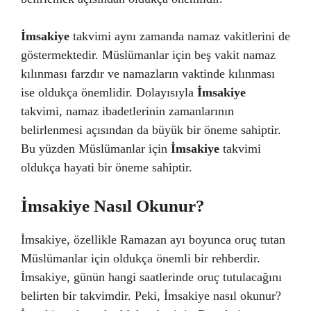
İmsakiye
takvimi aynı zamanda namaz vakitlerini de
göstermektedir. Müslümanlar için beş vakit namaz
kılınması farzdır ve namazların vaktinde kılınması
ise oldukça önemlidir. Dolayısıyla
İmsakiye
takvimi, namaz ibadetlerinin zamanlarının
belirlenmesi açısından da büyük bir öneme sahiptir.
Bu yüzden Müslümanlar için
İmsakiye
takvimi
oldukça hayati bir öneme sahiptir.
İmsakiye Nasıl Okunur?
İmsakiye, özellikle Ramazan ayı boyunca oruç tutan
Müslümanlar için oldukça önemli bir rehberdir.
İmsakiye, günün hangi saatlerinde oruç tutulacağını
belirten bir takvimdir. Peki, İmsakiye nasıl okunur?