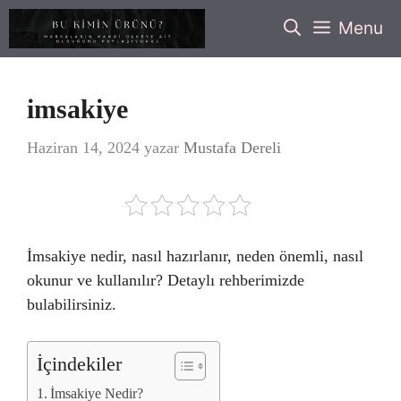
İçeriğe
Menu
atla
imsakiye
Haziran 14, 2024
yazar
Mustafa Dereli
İmsakiye nedir, nasıl hazırlanır, neden önemli, nasıl
okunur ve kullanılır? Detaylı rehberimizde
bulabilirsiniz.
İçindekiler
İmsakiye Nedir?