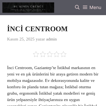
İçeriğe
Menu
atla
İNCİ CENTROOM
Kasım 25, 2025
yazar
admin
İnci Centroom, Gaziantep’te İstikbal markasının en
yeni ve en şık ürünlerini bir araya getiren modern bir
mobilya mağazasıdır. Ev dekorasyonunda kalite ve
konforu ön planda tutan mağaza; İstikbal oturma
grubu, ergonomik İstikbal yatak modelleri ve geniş
ürün yelpazesiyle ihtiyaçlarınıza en uygun