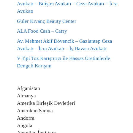
Avukatı – Bilişim Avukatı – Ceza Avukatı – İcra
Avukatı
Güler Kıvanç Beauty Center
ALA Food Cash – Carry
Av. Mehmet Akif Dövencik – Gaziantep Ceza
Avukatı – İcra Avukatı – İş Davası Avukatı
V Tipi Toz Karıştırıcı ile Hassas Üretimlerde
Dengeli Karışım
Afganistan
Almanya
Amerika Birleşik Devletleri
Amerikan Samoa
Andorra
Angola
Anguilla, İngiltere