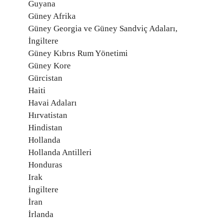
Guyana
Güney Afrika
Güney Georgia ve Güney Sandviç Adaları,
İngiltere
Güney Kıbrıs Rum Yönetimi
Güney Kore
Gürcistan
Haiti
Havai Adaları
Hırvatistan
Hindistan
Hollanda
Hollanda Antilleri
Honduras
Irak
İngiltere
İran
İrlanda