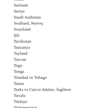
Surinam
Suriye
Suudi Arabistan
Svalbard, Norveç
Svaziland
Şili
Tacikistan
Tanzanya
Tayland
Tayvan
Togo
Tonga
Trinidad ve Tobago
Tunus
Turks ve Caicos Adaları, İngiltere
Tuvalu
Türkiye
Türkmenistan