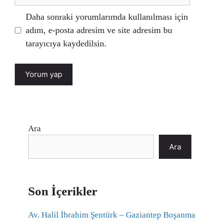
sitesi
Daha sonraki yorumlarımda kullanılması için
adım, e-posta adresim ve site adresim bu
tarayıcıya kaydedilsin.
Ara
Ara
Son İçerikler
Av. Halil İbrahim Şentürk – Gaziantep Boşanma