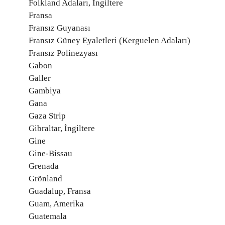
Folkland Adaları, İngiltere
Fransa
Fransız Guyanası
Fransız Güney Eyaletleri (Kerguelen Adaları)
Fransız Polinezyası
Gabon
Galler
Gambiya
Gana
Gaza Strip
Gibraltar, İngiltere
Gine
Gine-Bissau
Grenada
Grönland
Guadalup, Fransa
Guam, Amerika
Guatemala