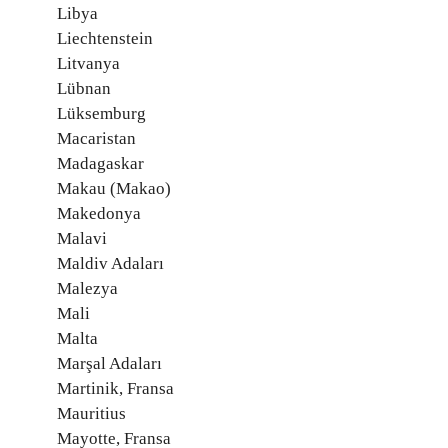
Libya
Liechtenstein
Litvanya
Lübnan
Lüksemburg
Macaristan
Madagaskar
Makau (Makao)
Makedonya
Malavi
Maldiv Adaları
Malezya
Mali
Malta
Marşal Adaları
Martinik, Fransa
Mauritius
Mayotte, Fransa