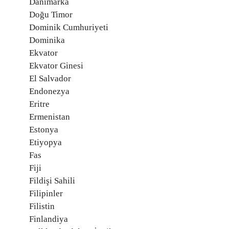
Danimarka
Doğu Timor
Dominik Cumhuriyeti
Dominika
Ekvator
Ekvator Ginesi
El Salvador
Endonezya
Eritre
Ermenistan
Estonya
Etiyopya
Fas
Fiji
Fildişi Sahili
Filipinler
Filistin
Finlandiya