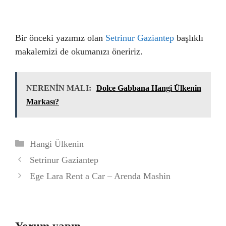
Bir önceki yazımız olan
Setrinur Gaziantep
başlıklı
makalemizi de okumanızı öneririz.
NERENİN MALI:
Dolce Gabbana Hangi Ülkenin
Markası?
Kategoriler
Hangi Ülkenin
Setrinur Gaziantep
Ege Lara Rent a Car – Arenda Mashin