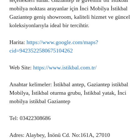
seçenekleri sunar. Gaziantep’te güvenilir bir İstikbal
mobilya noktası arayanlar için İnci Mobilya İstikbal
Gaziantep geniş showroom, kaliteli hizmet ve güncel
koleksiyonlarıyla ideal bir tercihtir.
Harita:
https://www.google.com/maps?
cid=9423522580675104262
Web Site:
https://www.istikbal.com.tr/
Anahtar kelimeler: İstikbal antep, Gaziantep istikbal
Mobilya, İstikbal oturma grubu, İstikbal yatak, İnci
mobilya istikbal Gaziantep
Tel: 03422308686
Adres: Alaybey, İnönü Cd. No:161A, 27010