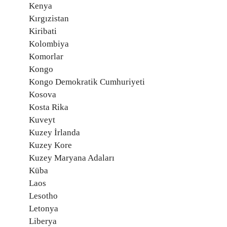
Kenya
Kırgızistan
Kiribati
Kolombiya
Komorlar
Kongo
Kongo Demokratik Cumhuriyeti
Kosova
Kosta Rika
Kuveyt
Kuzey İrlanda
Kuzey Kore
Kuzey Maryana Adaları
Küba
Laos
Lesotho
Letonya
Liberya