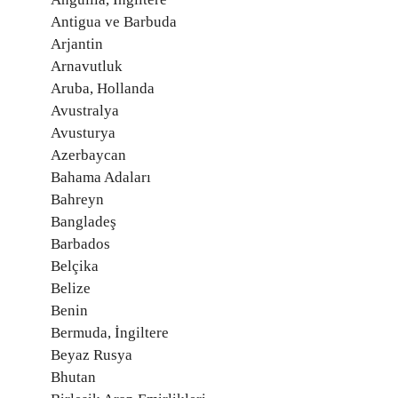
Antigua ve Barbuda
Arjantin
Arnavutluk
Aruba, Hollanda
Avustralya
Avusturya
Azerbaycan
Bahama Adaları
Bahreyn
Bangladeş
Barbados
Belçika
Belize
Benin
Bermuda, İngiltere
Beyaz Rusya
Bhutan