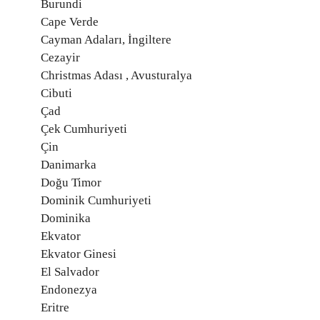
Burundi
Cape Verde
Cayman Adaları, İngiltere
Cezayir
Christmas Adası , Avusturalya
Cibuti
Çad
Çek Cumhuriyeti
Çin
Danimarka
Doğu Timor
Dominik Cumhuriyeti
Dominika
Ekvator
Ekvator Ginesi
El Salvador
Endonezya
Eritre