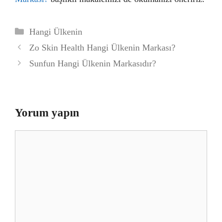
Kategoriler
Hangi Ülkenin
Zo Skin Health Hangi Ülkenin Markası?
Sunfun Hangi Ülkenin Markasıdır?
Yorum yapın
Yorum