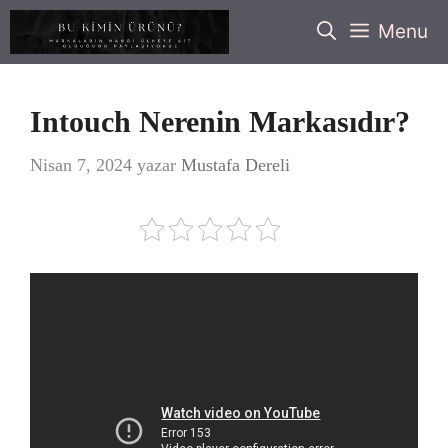
İçeriğe
Menu
atla
Intouch Nerenin Markasıdır?
Nisan 7, 2024
yazar
Mustafa Dereli