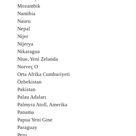
Mozambik
Namibia
Nauru
Nepal
Nijer
Nijerya
Nikaragua
Niue, Yeni Zelanda
Norveç O
Orta Afrika Cumhuriyeti
Özbekistan
Pakistan
Palau Adaları
Palmyra Atoll, Amerika
Panama
Papua Yeni Gine
Paraguay
Peru