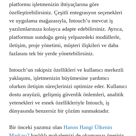
platformu işletmenizin ihtiyaçlarına göre
özelleştirebilirsiniz. Çeşitli entegrasyon seçenekleri
ve uygulama mağazasıyla, Intouch’u mevcut iş
yazılımlarınıza kolayca adapte edebilirsiniz. Ayrıca,
platformun sunduğu geniş yelpazedeki modüllerle,
iletişim, proje yönetimi, müşteri ilişkileri ve daha
fazlasını tek bir yerde yönetebilirsiniz.
Intouch’un rakipsiz özellikleri ve kullanıcı merkezli
yaklaşımı, işletmenizin büyümesine yardımcı
olurken iletişim süreçlerinizi optimize eder. Kullanıcı
dostu arayüzü, gelişmiş güvenlik önlemleri, analitik
yetenekleri ve esnek özellikleriyle Intouch, iş
dünyasında benzersiz bir çözüm sunmaktadır.
Bir önceki yazımız olan
Hanon Hangi Ülkenin
Markası?
başlıklı makalemizi de okumanızı öneririz.