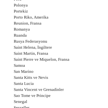
Polonya
Portekiz
Porto Riko, Amerika
Reunion, Fransa
Romanya
Ruanda
Rusya Federasyonu
Saint Helena, İngiltere
Saint Martin, Fransa
Saint Pierre ve Miquelon, Fransa
Samoa
San Marino
Santa Kitts ve Nevis
Santa Lucia
Santa Vincent ve Grenadinler
Sao Tome ve Principe
Senegal
Seyşeller