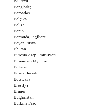
Bahreyn
Bangladeş
Barbados
Belçika
Belize
Benin
Bermuda, İngiltere
Beyaz Rusya
Bhutan
Birleşik Arap Emirlikleri
Birmanya (Myanmar)
Bolivya
Bosna Hersek
Botswana
Brezilya
Brunei
Bulgaristan
Burkina Faso