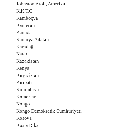
Johnston Atoll, Amerika
K.K.T.C.
Kamboçya
Kamerun
Kanada
Kanarya Adaları
Karadağ
Katar
Kazakistan
Kenya
Kırgızistan
Kiribati
Kolombiya
Komorlar
Kongo
Kongo Demokratik Cumhuriyeti
Kosova
Kosta Rika