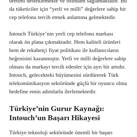
üretimi desteklemekte ve istihdam sağlamaktadır. Bu
da tüketiciler için “yerli ve milli” değerlere sahip bir
cep telefonu tercih etmek anlamına gelmektedir.
Intouch Türkiye’nin yerli cep telefonu markası
olarak ön plana çıkmaktadır. Hem kaliteli ürünleri
hem de rekabetçi fiyat politikası ile kullanıcıların
beğenisini kazanmıştır. Yerli ve milli değerlere sahip
olması da markayı tercih edenler için ayrı bir artıdır.
Intouch, gelecekteki büyümesini sürdürerek Türk
telekomünikasyon sektöründe güçlü bir oyuncu olma
hedefine emin adımlarla ilerlemektedir.
Türkiye’nin Gurur Kaynağı:
Intouch’un Başarı Hikayesi
Türkiye teknoloji sektöründe önemli bir başarı