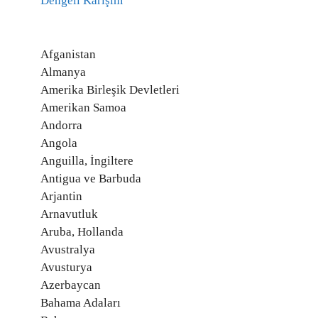
Dengeli Karışım
Afganistan
Almanya
Amerika Birleşik Devletleri
Amerikan Samoa
Andorra
Angola
Anguilla, İngiltere
Antigua ve Barbuda
Arjantin
Arnavutluk
Aruba, Hollanda
Avustralya
Avusturya
Azerbaycan
Bahama Adaları