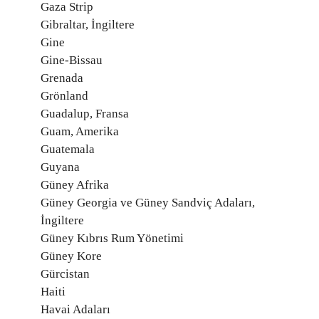
Gaza Strip
Gibraltar, İngiltere
Gine
Gine-Bissau
Grenada
Grönland
Guadalup, Fransa
Guam, Amerika
Guatemala
Guyana
Güney Afrika
Güney Georgia ve Güney Sandviç Adaları,
İngiltere
Güney Kıbrıs Rum Yönetimi
Güney Kore
Gürcistan
Haiti
Havai Adaları