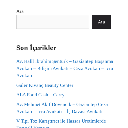
Ara
Ara
Son İçerikler
Av. Halil İbrahim Şentürk – Gaziantep Boşanma
Avukatı – Bilişim Avukatı – Ceza Avukatı – İcra
Avukatı
Güler Kıvanç Beauty Center
ALA Food Cash – Carry
Av. Mehmet Akif Dövencik – Gaziantep Ceza
Avukatı – İcra Avukatı – İş Davası Avukatı
V Tipi Toz Karıştırıcı ile Hassas Üretimlerde