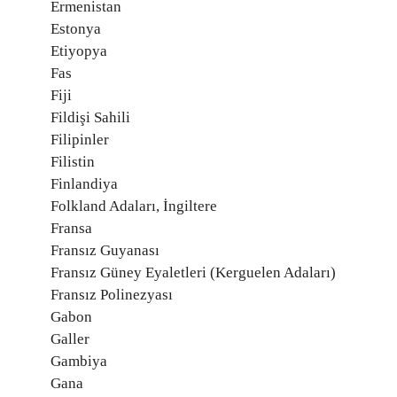
Ermenistan
Estonya
Etiyopya
Fas
Fiji
Fildişi Sahili
Filipinler
Filistin
Finlandiya
Folkland Adaları, İngiltere
Fransa
Fransız Guyanası
Fransız Güney Eyaletleri (Kerguelen Adaları)
Fransız Polinezyası
Gabon
Galler
Gambiya
Gana