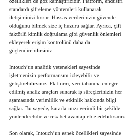
özellikleri de göz kamaştırıcıdır. Platform, endüstri
standardı şifreleme yöntemleri kullanarak
iletişiminizi korur. Hassas verilerinizin güvende
olduğunu bilmek size iç huzuru sağlar. Ayrıca, çift
faktörlü kimlik doğrulama gibi güvenlik önlemleri
ekleyerek erişim kontrolünü daha da
güçlendirebilirsiniz.
Intouch’un analitik yetenekleri sayesinde
işletmenizin performansını izleyebilir ve
geliştirebilirsiniz. Platform, veri tabanına entegre
edilmiş analiz araçları sunarak iş süreçlerinizin her
aşamasında verimlilik ve etkinlik hakkında bilgi
sağlar. Bu sayede, kararlarınızı verimli bir şekilde
yönlendirebilir ve rekabet avantajı elde edebilirsiniz.
Son olarak, Intouch’un esnek özellikleri sayesinde