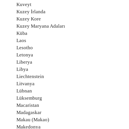
Kuveyt
Kuzey İrlanda
Kuzey Kore
Kuzey Maryana Adaları
Küba
Laos
Lesotho
Letonya
Liberya
Libya
Liechtenstein
Litvanya
Lübnan
Lüksemburg
Macaristan
Madagaskar
Makau (Makao)
Makedonya