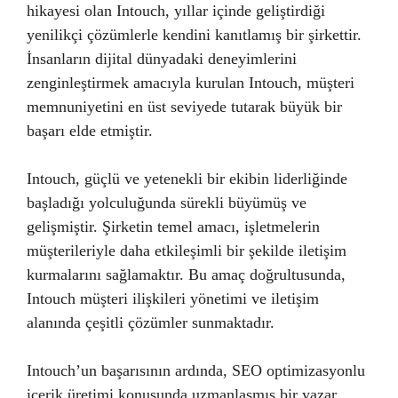
hikayesi olan Intouch, yıllar içinde geliştirdiği
yenilikçi çözümlerle kendini kanıtlamış bir şirkettir.
İnsanların dijital dünyadaki deneyimlerini
zenginleştirmek amacıyla kurulan Intouch, müşteri
memnuniyetini en üst seviyede tutarak büyük bir
başarı elde etmiştir.
Intouch, güçlü ve yetenekli bir ekibin liderliğinde
başladığı yolculuğunda sürekli büyümüş ve
gelişmiştir. Şirketin temel amacı, işletmelerin
müşterileriyle daha etkileşimli bir şekilde iletişim
kurmalarını sağlamaktır. Bu amaç doğrultusunda,
Intouch müşteri ilişkileri yönetimi ve iletişim
alanında çeşitli çözümler sunmaktadır.
Intouch’un başarısının ardında, SEO optimizasyonlu
içerik üretimi konusunda uzmanlaşmış bir yazar