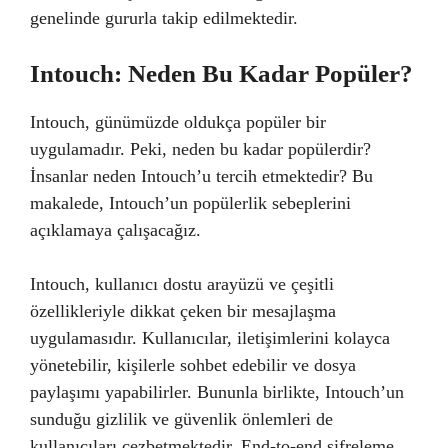
genelinde gururla takip edilmektedir.
Intouch: Neden Bu Kadar Popüler?
Intouch, günümüzde oldukça popüler bir
uygulamadır. Peki, neden bu kadar popülerdir?
İnsanlar neden Intouch’u tercih etmektedir? Bu
makalede, Intouch’un popülerlik sebeplerini
açıklamaya çalışacağız.
Intouch, kullanıcı dostu arayüzü ve çeşitli
özellikleriyle dikkat çeken bir mesajlaşma
uygulamasıdır. Kullanıcılar, iletişimlerini kolayca
yönetebilir, kişilerle sohbet edebilir ve dosya
paylaşımı yapabilirler. Bununla birlikte, Intouch’un
sunduğu gizlilik ve güvenlik önlemleri de
kullanıcıları cezbetmektedir. End-to-end şifreleme