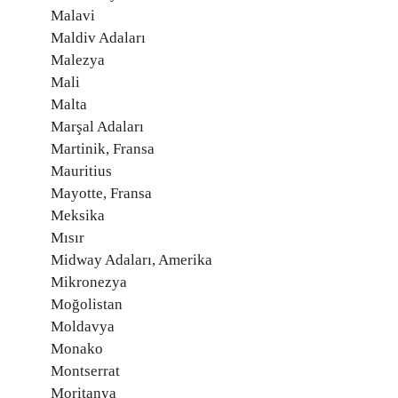
Malavi
Maldiv Adaları
Malezya
Mali
Malta
Marşal Adaları
Martinik, Fransa
Mauritius
Mayotte, Fransa
Meksika
Mısır
Midway Adaları, Amerika
Mikronezya
Moğolistan
Moldavya
Monako
Montserrat
Moritanya