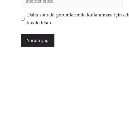
sitesi
Daha sonraki yorumlarımda kullanılması için adı
kaydedilsin.