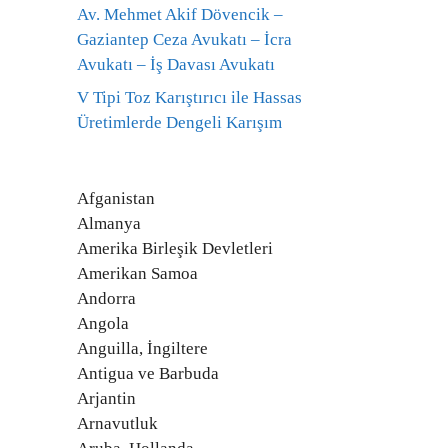
Av. Mehmet Akif Dövencik –
Gaziantep Ceza Avukatı – İcra
Avukatı – İş Davası Avukatı
V Tipi Toz Karıştırıcı ile Hassas
Üretimlerde Dengeli Karışım
Afganistan
Almanya
Amerika Birleşik Devletleri
Amerikan Samoa
Andorra
Angola
Anguilla, İngiltere
Antigua ve Barbuda
Arjantin
Arnavutluk