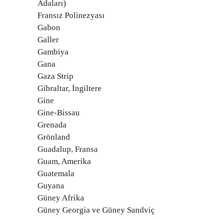
Adaları)
Fransız Polinezyası
Gabon
Galler
Gambiya
Gana
Gaza Strip
Gibraltar, İngiltere
Gine
Gine-Bissau
Grenada
Grönland
Guadalup, Fransa
Guam, Amerika
Guatemala
Guyana
Güney Afrika
Güney Georgia ve Güney Sandviç