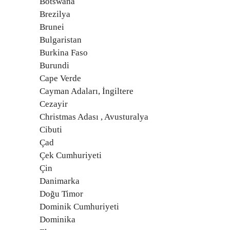
Botswana
Brezilya
Brunei
Bulgaristan
Burkina Faso
Burundi
Cape Verde
Cayman Adaları, İngiltere
Cezayir
Christmas Adası , Avusturalya
Cibuti
Çad
Çek Cumhuriyeti
Çin
Danimarka
Doğu Timor
Dominik Cumhuriyeti
Dominika