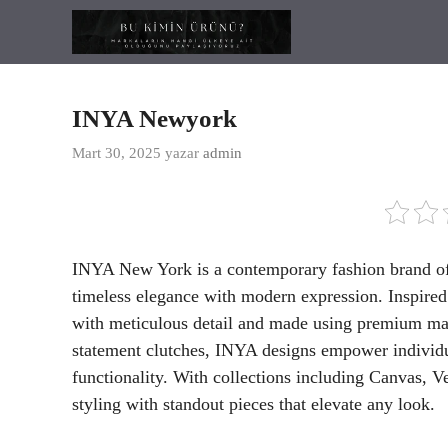
İçeriğe
atla
INYA Newyork
Mart 30, 2025
yazar
admin
INYA New York is a contemporary fashion brand off
timeless elegance with modern expression. Inspired
with meticulous detail and made using premium mate
statement clutches, INYA designs empower individu
functionality. With collections including Canvas, V
styling with standout pieces that elevate any look.