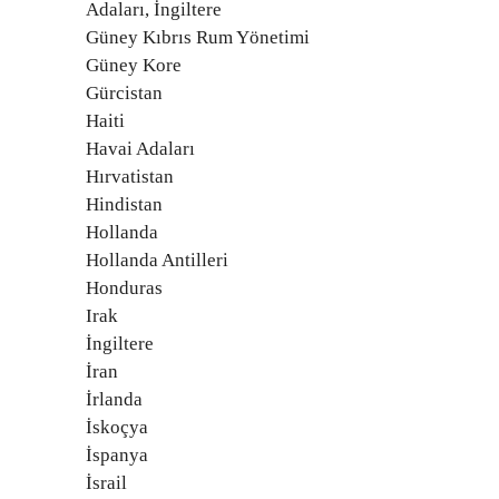
Adaları, İngiltere
Güney Kıbrıs Rum Yönetimi
Güney Kore
Gürcistan
Haiti
Havai Adaları
Hırvatistan
Hindistan
Hollanda
Hollanda Antilleri
Honduras
Irak
İngiltere
İran
İrlanda
İskoçya
İspanya
İsrail