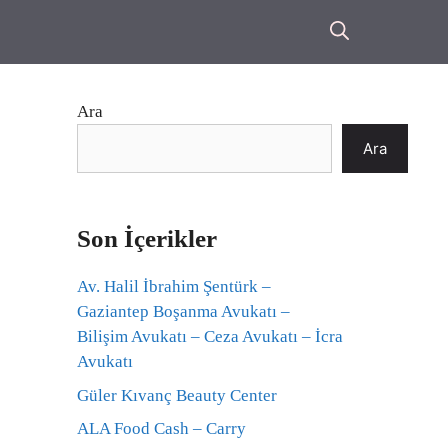
Ara
Ara
Son İçerikler
Av. Halil İbrahim Şentürk –
Gaziantep Boşanma Avukatı –
Bilişim Avukatı – Ceza Avukatı – İcra
Avukatı
Güler Kıvanç Beauty Center
ALA Food Cash – Carry