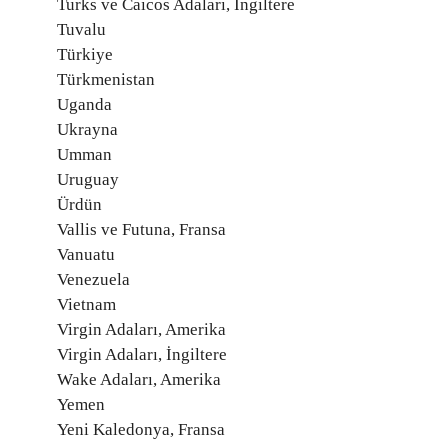
Turks ve Caicos Adaları, İngiltere
Tuvalu
Türkiye
Türkmenistan
Uganda
Ukrayna
Umman
Uruguay
Ürdün
Vallis ve Futuna, Fransa
Vanuatu
Venezuela
Vietnam
Virgin Adaları, Amerika
Virgin Adaları, İngiltere
Wake Adaları, Amerika
Yemen
Yeni Kaledonya, Fransa