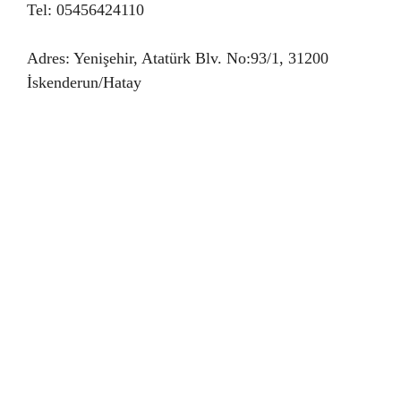
Tel: 05456424110
Adres: Yenişehir, Atatürk Blv. No:93/1, 31200
İskenderun/Hatay