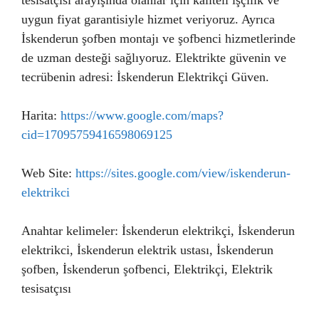
tesisatçısı arayışında olanlar için kaliteli işçilik ve
uygun fiyat garantisiyle hizmet veriyoruz. Ayrıca
İskenderun şofben montajı ve şofbenci hizmetlerinde
de uzman desteği sağlıyoruz. Elektrikte güvenin ve
tecrübenin adresi: İskenderun Elektrikçi Güven.
Harita:
https://www.google.com/maps?
cid=17095759416598069125
Web Site:
https://sites.google.com/view/iskenderun-
elektrikci
Anahtar kelimeler: İskenderun elektrikçi, İskenderun
elektrikci, İskenderun elektrik ustası, İskenderun
şofben, İskenderun şofbenci, Elektrikçi, Elektrik
tesisatçısı