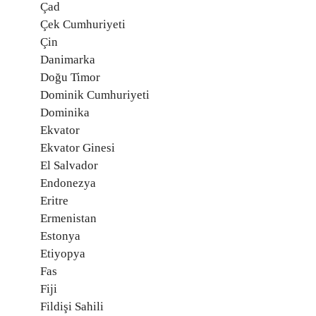
Çad
Çek Cumhuriyeti
Çin
Danimarka
Doğu Timor
Dominik Cumhuriyeti
Dominika
Ekvator
Ekvator Ginesi
El Salvador
Endonezya
Eritre
Ermenistan
Estonya
Etiyopya
Fas
Fiji
Fildişi Sahili