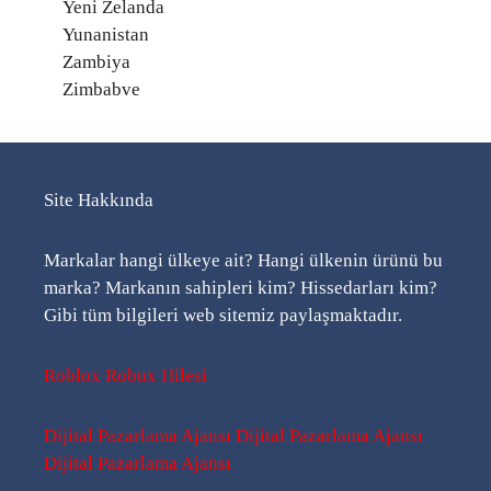
Yeni Zelanda
Yunanistan
Zambiya
Zimbabve
Site Hakkında
Markalar hangi ülkeye ait? Hangi ülkenin ürünü bu
marka? Markanın sahipleri kim? Hissedarları kim?
Gibi tüm bilgileri web sitemiz paylaşmaktadır.
Roblox Robux Hilesi
Dijital Pazarlama Ajansı
Dijital Pazarlama Ajansı
Dijital Pazarlama Ajansı