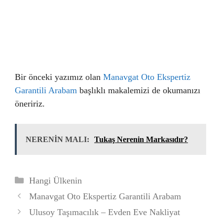
Bir önceki yazımız olan
Manavgat Oto Ekspertiz
Garantili Arabam
başlıklı makalemizi de okumanızı
öneririz.
NERENİN MALI:
Tukaş Nerenin Markasıdır?
Kategoriler
Hangi Ülkenin
Manavgat Oto Ekspertiz Garantili Arabam
Ulusoy Taşımacılık – Evden Eve Nakliyat