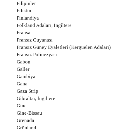
Filipinler
Filistin
Finlandiya
Folkland Adaları, İngiltere
Fransa
Fransız Guyanası
Fransız Güney Eyaletleri (Kerguelen Adaları)
Fransız Polinezyası
Gabon
Galler
Gambiya
Gana
Gaza Strip
Gibraltar, İngiltere
Gine
Gine-Bissau
Grenada
Grönland