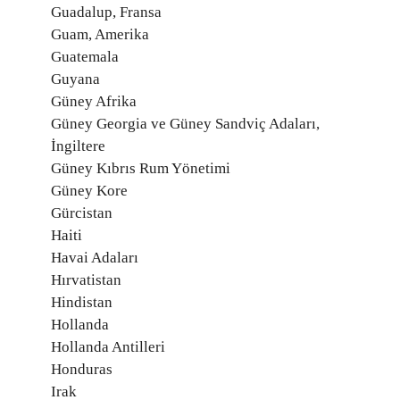
Guadalup, Fransa
Guam, Amerika
Guatemala
Guyana
Güney Afrika
Güney Georgia ve Güney Sandviç Adaları,
İngiltere
Güney Kıbrıs Rum Yönetimi
Güney Kore
Gürcistan
Haiti
Havai Adaları
Hırvatistan
Hindistan
Hollanda
Hollanda Antilleri
Honduras
Irak