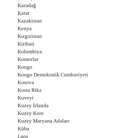
Karadağ
Katar
Kazakistan
Kenya
Kırgızistan
Kiribati
Kolombiya
Komorlar
Kongo
Kongo Demokratik Cumhuriyeti
Kosova
Kosta Rika
Kuveyt
Kuzey İrlanda
Kuzey Kore
Kuzey Maryana Adaları
Küba
Laos