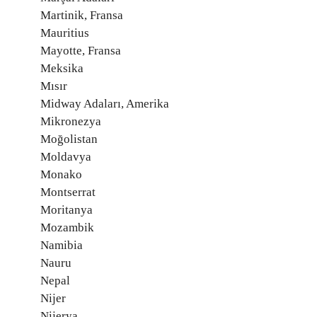
Martinik, Fransa
Mauritius
Mayotte, Fransa
Meksika
Mısır
Midway Adaları, Amerika
Mikronezya
Moğolistan
Moldavya
Monako
Montserrat
Moritanya
Mozambik
Namibia
Nauru
Nepal
Nijer
Nijerya