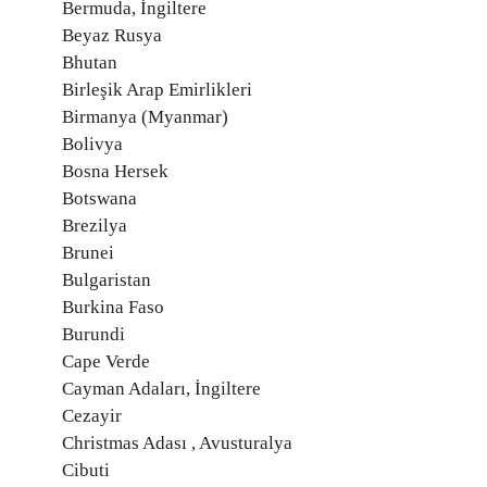
Bermuda, İngiltere
Beyaz Rusya
Bhutan
Birleşik Arap Emirlikleri
Birmanya (Myanmar)
Bolivya
Bosna Hersek
Botswana
Brezilya
Brunei
Bulgaristan
Burkina Faso
Burundi
Cape Verde
Cayman Adaları, İngiltere
Cezayir
Christmas Adası , Avusturalya
Cibuti