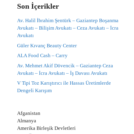
Son İçerikler
Av. Halil İbrahim Şentürk – Gaziantep Boşanma
Avukatı – Bilişim Avukatı – Ceza Avukatı – İcra
Avukatı
Güler Kıvanç Beauty Center
ALA Food Cash – Carry
Av. Mehmet Akif Dövencik – Gaziantep Ceza
Avukatı – İcra Avukatı – İş Davası Avukatı
V Tipi Toz Karıştırıcı ile Hassas Üretimlerde
Dengeli Karışım
Afganistan
Almanya
Amerika Birleşik Devletleri