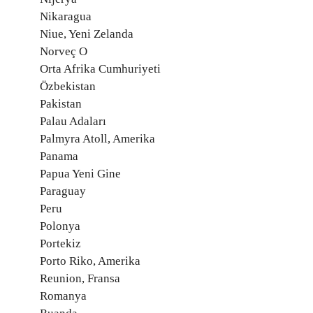
Nikaragua
Niue, Yeni Zelanda
Norveç O
Orta Afrika Cumhuriyeti
Özbekistan
Pakistan
Palau Adaları
Palmyra Atoll, Amerika
Panama
Papua Yeni Gine
Paraguay
Peru
Polonya
Portekiz
Porto Riko, Amerika
Reunion, Fransa
Romanya