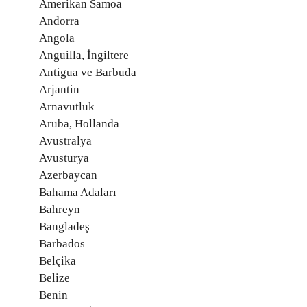
Amerikan Samoa
Andorra
Angola
Anguilla, İngiltere
Antigua ve Barbuda
Arjantin
Arnavutluk
Aruba, Hollanda
Avustralya
Avusturya
Azerbaycan
Bahama Adaları
Bahreyn
Bangladeş
Barbados
Belçika
Belize
Benin