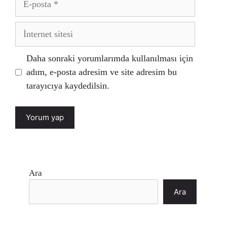
posta
İnternet
sitesi
Daha sonraki yorumlarımda kullanılması için
adım, e-posta adresim ve site adresim bu
tarayıcıya kaydedilsin.
Ara
Ara