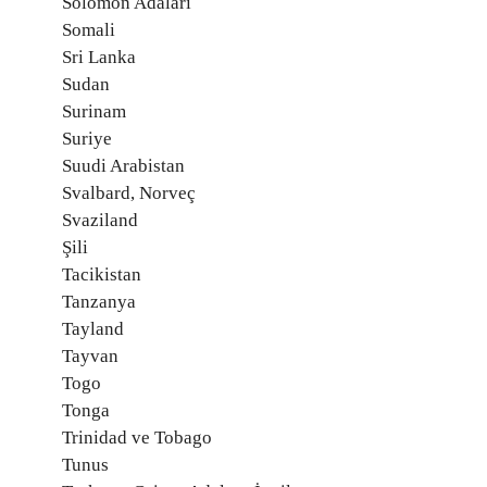
Solomon Adaları
Somali
Sri Lanka
Sudan
Surinam
Suriye
Suudi Arabistan
Svalbard, Norveç
Svaziland
Şili
Tacikistan
Tanzanya
Tayland
Tayvan
Togo
Tonga
Trinidad ve Tobago
Tunus