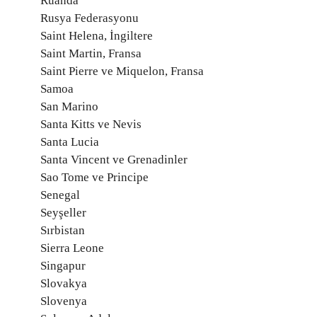
Ruanda
Rusya Federasyonu
Saint Helena, İngiltere
Saint Martin, Fransa
Saint Pierre ve Miquelon, Fransa
Samoa
San Marino
Santa Kitts ve Nevis
Santa Lucia
Santa Vincent ve Grenadinler
Sao Tome ve Principe
Senegal
Seyşeller
Sırbistan
Sierra Leone
Singapur
Slovakya
Slovenya