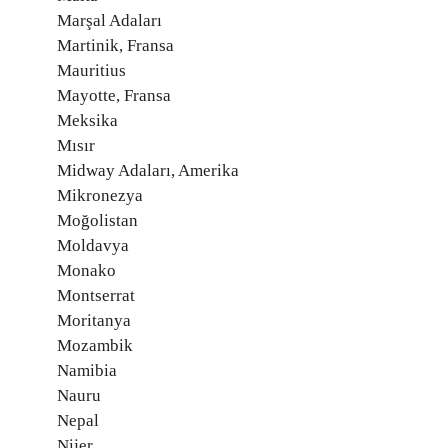
Marşal Adaları
Martinik, Fransa
Mauritius
Mayotte, Fransa
Meksika
Mısır
Midway Adaları, Amerika
Mikronezya
Moğolistan
Moldavya
Monako
Montserrat
Moritanya
Mozambik
Namibia
Nauru
Nepal
Nijer