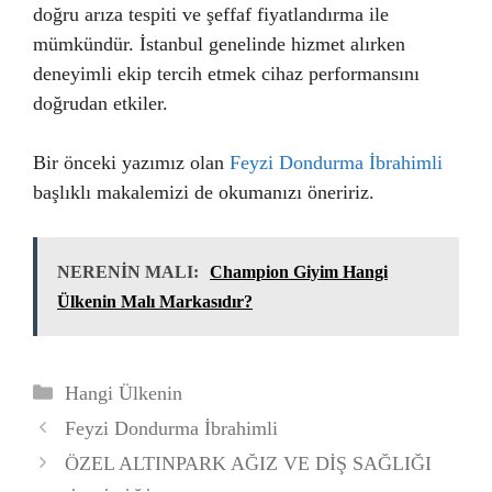
doğru arıza tespiti ve şeffaf fiyatlandırma ile
mümkündür. İstanbul genelinde hizmet alırken
deneyimli ekip tercih etmek cihaz performansını
doğrudan etkiler.
Bir önceki yazımız olan
Feyzi Dondurma İbrahimli
başlıklı makalemizi de okumanızı öneririz.
NERENİN MALI:
Champion Giyim Hangi
Ülkenin Malı Markasıdır?
Kategoriler
Hangi Ülkenin
Feyzi Dondurma İbrahimli
ÖZEL ALTINPARK AĞIZ VE DİŞ SAĞLIĞI