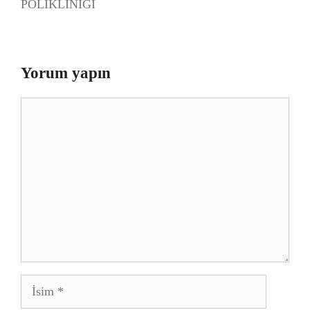
POLİKLİNİĞİ
Yorum yapın
Yorum
İsim