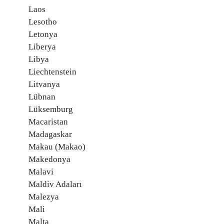
Laos
Lesotho
Letonya
Liberya
Libya
Liechtenstein
Litvanya
Lübnan
Lüksemburg
Macaristan
Madagaskar
Makau (Makao)
Makedonya
Malavi
Maldiv Adaları
Malezya
Mali
Malta