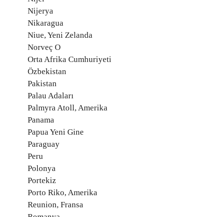
Nijerya
Nikaragua
Niue, Yeni Zelanda
Norveç O
Orta Afrika Cumhuriyeti
Özbekistan
Pakistan
Palau Adaları
Palmyra Atoll, Amerika
Panama
Papua Yeni Gine
Paraguay
Peru
Polonya
Portekiz
Porto Riko, Amerika
Reunion, Fransa
Romanya