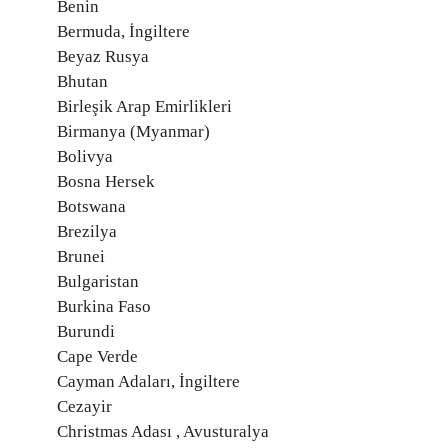
Benin
Bermuda, İngiltere
Beyaz Rusya
Bhutan
Birleşik Arap Emirlikleri
Birmanya (Myanmar)
Bolivya
Bosna Hersek
Botswana
Brezilya
Brunei
Bulgaristan
Burkina Faso
Burundi
Cape Verde
Cayman Adaları, İngiltere
Cezayir
Christmas Adası , Avusturalya