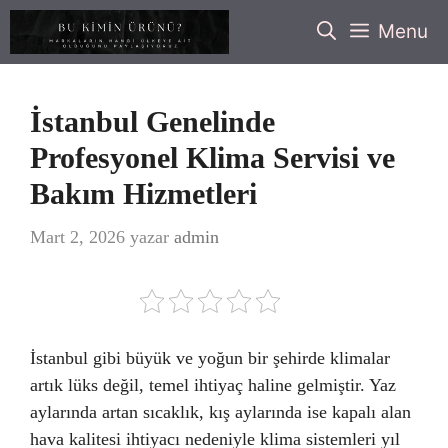
İçeriğe
Menu
atla
İstanbul Genelinde
Profesyonel Klima Servisi ve
Bakım Hizmetleri
Mart 2, 2026
yazar
admin
İstanbul gibi büyük ve yoğun bir şehirde klimalar
artık lüks değil, temel ihtiyaç haline gelmiştir. Yaz
aylarında artan sıcaklık, kış aylarında ise kapalı alan
hava kalitesi ihtiyacı nedeniyle klima sistemleri yıl