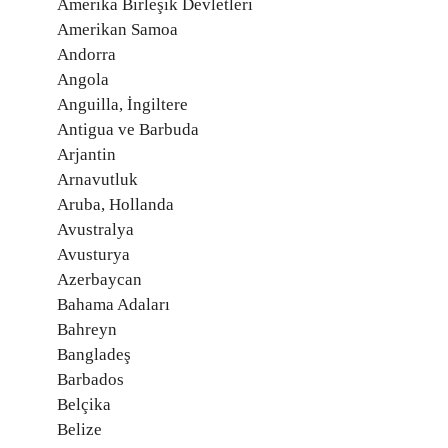
Amerika Birleşik Devletleri
Amerikan Samoa
Andorra
Angola
Anguilla, İngiltere
Antigua ve Barbuda
Arjantin
Arnavutluk
Aruba, Hollanda
Avustralya
Avusturya
Azerbaycan
Bahama Adaları
Bahreyn
Bangladeş
Barbados
Belçika
Belize