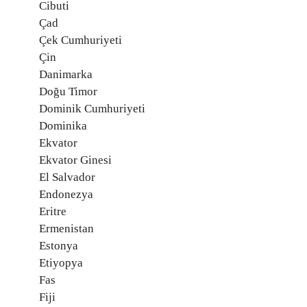
Cibuti
Çad
Çek Cumhuriyeti
Çin
Danimarka
Doğu Timor
Dominik Cumhuriyeti
Dominika
Ekvator
Ekvator Ginesi
El Salvador
Endonezya
Eritre
Ermenistan
Estonya
Etiyopya
Fas
Fiji