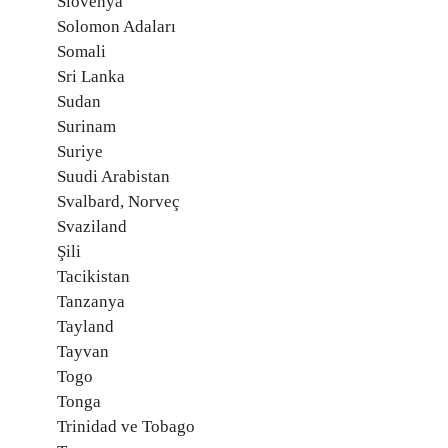
Slovenya
Solomon Adaları
Somali
Sri Lanka
Sudan
Surinam
Suriye
Suudi Arabistan
Svalbard, Norveç
Svaziland
Şili
Tacikistan
Tanzanya
Tayland
Tayvan
Togo
Tonga
Trinidad ve Tobago