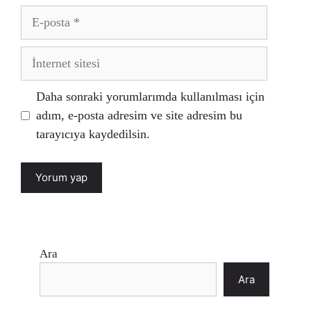
E-
posta
İnternet
sitesi
Daha sonraki yorumlarımda kullanılması için
adım, e-posta adresim ve site adresim bu
tarayıcıya kaydedilsin.
Ara
Ara