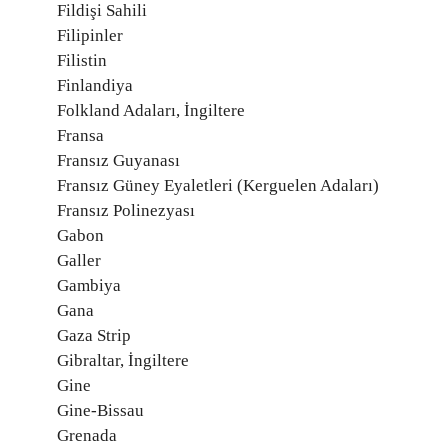
Fildişi Sahili
Filipinler
Filistin
Finlandiya
Folkland Adaları, İngiltere
Fransa
Fransız Guyanası
Fransız Güney Eyaletleri (Kerguelen Adaları)
Fransız Polinezyası
Gabon
Galler
Gambiya
Gana
Gaza Strip
Gibraltar, İngiltere
Gine
Gine-Bissau
Grenada