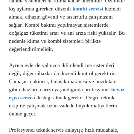
Isınma sistemleri de klima kadar önemlidir. Özellikle
kış aylarına girerken düzenli
kombi servisi
hizmeti
almak, cihazın güvenli ve tasarruflu çalışmasını
sağlar. Kombi bakımı yapılmayan sistemlerde
doğalgaz tüketimi artar ve ani arıza riski yükselir. Bu
nedenle klima ve kombi sistemleri birlikte
değerlendirilmelidir.
Ayrıca evlerde yalnızca iklimlendirme sistemleri
değil, diğer cihazlar da düzenli kontrol gerektirir.
Çamaşır makinesi, bulaşık makinesi ve buzdolabı
gibi cihazlarda arıza yaşandığında profesyonel
beyaz
eşya servisi
desteği almak gerekir. Doğru teknik
ekip ile çalışmak uzun vadede büyük maliyetlerin
önüne geçer.
Profesyonel teknik servis anlayışı; hızlı müdahale,