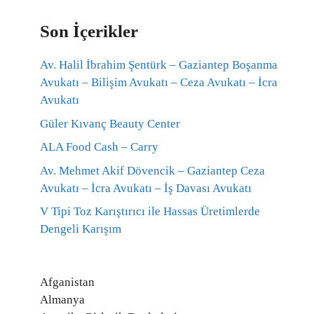
Son İçerikler
Av. Halil İbrahim Şentürk – Gaziantep Boşanma
Avukatı – Bilişim Avukatı – Ceza Avukatı – İcra
Avukatı
Güler Kıvanç Beauty Center
ALA Food Cash – Carry
Av. Mehmet Akif Dövencik – Gaziantep Ceza
Avukatı – İcra Avukatı – İş Davası Avukatı
V Tipi Toz Karıştırıcı ile Hassas Üretimlerde
Dengeli Karışım
Afganistan
Almanya