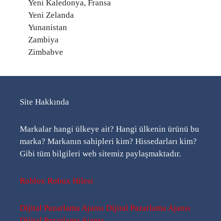
Yeni Kaledonya, Fransa
Yeni Zelanda
Yunanistan
Zambiya
Zimbabve
Site Hakkında
Markalar hangi ülkeye ait? Hangi ülkenin ürünü bu
marka? Markanın sahipleri kim? Hissedarları kim?
Gibi tüm bilgileri web sitemiz paylaşmaktadır.
Roblox Robux Hilesi
Dijital Pazarlama Ajansı
Dijital Pazarlama Ajansı
Dijital Pazarlama Ajansı