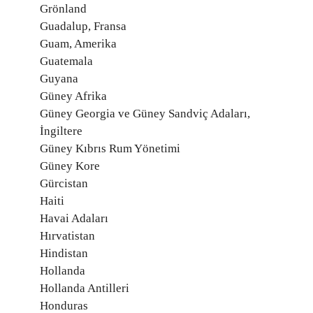
Grönland
Guadalup, Fransa
Guam, Amerika
Guatemala
Guyana
Güney Afrika
Güney Georgia ve Güney Sandviç Adaları,
İngiltere
Güney Kıbrıs Rum Yönetimi
Güney Kore
Gürcistan
Haiti
Havai Adaları
Hırvatistan
Hindistan
Hollanda
Hollanda Antilleri
Honduras