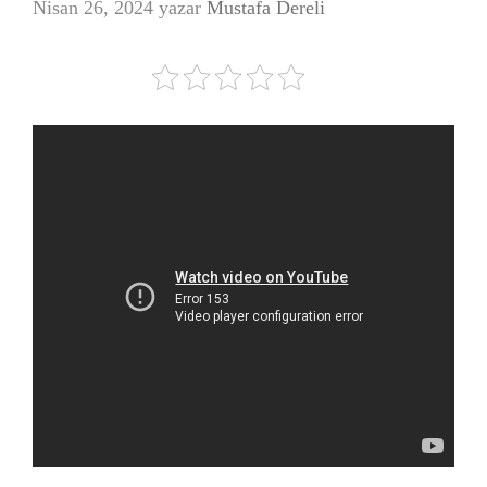
Nisan 26, 2024
yazar
Mustafa Dereli