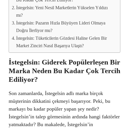
Bu Kadar Çok Tercih Ediliyor?
İstegelsin: Yeni Nesil Marketlerin Yükselen Yıldızı
mı?
İstegelsin: Pazarın Hızla Büyüyen Lideri Olmaya
Doğru İlerliyor mu?
İstegelsin: Tüketicilerin Gözdesi Haline Gelen Bir
Market Zinciri Nasıl Başarıya Ulaştı?
İstegelsin: Giderek Popülerleşen Bir
Marka Neden Bu Kadar Çok Tercih
Ediliyor?
Son zamanlarda, İstegelsin adlı marka birçok
müşterinin dikkatini çekmeyi başarıyor. Peki, bu
markayı bu kadar popüler yapan şey nedir?
İstegelsin’in talep görmesinin ardında hangi faktörler
yatmaktadır? Bu makalede, İstegelsin’in