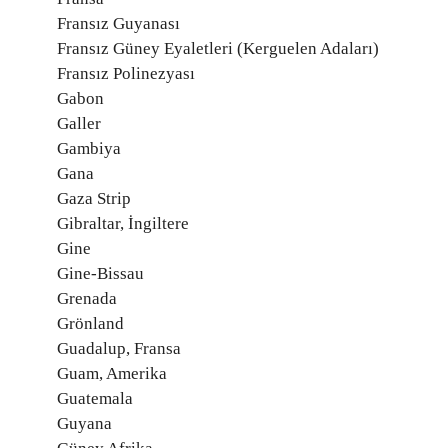
Fransız Guyanası
Fransız Güney Eyaletleri (Kerguelen Adaları)
Fransız Polinezyası
Gabon
Galler
Gambiya
Gana
Gaza Strip
Gibraltar, İngiltere
Gine
Gine-Bissau
Grenada
Grönland
Guadalup, Fransa
Guam, Amerika
Guatemala
Guyana