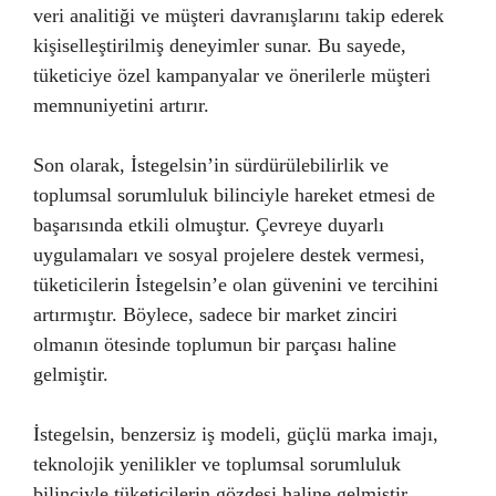
veri analitiği ve müşteri davranışlarını takip ederek
kişiselleştirilmiş deneyimler sunar. Bu sayede,
tüketiciye özel kampanyalar ve önerilerle müşteri
memnuniyetini artırır.
Son olarak, İstegelsin’in sürdürülebilirlik ve
toplumsal sorumluluk bilinciyle hareket etmesi de
başarısında etkili olmuştur. Çevreye duyarlı
uygulamaları ve sosyal projelere destek vermesi,
tüketicilerin İstegelsin’e olan güvenini ve tercihini
artırmıştır. Böylece, sadece bir market zinciri
olmanın ötesinde toplumun bir parçası haline
gelmiştir.
İstegelsin, benzersiz iş modeli, güçlü marka imajı,
teknolojik yenilikler ve toplumsal sorumluluk
bilinciyle tüketicilerin gözdesi haline gelmiştir.