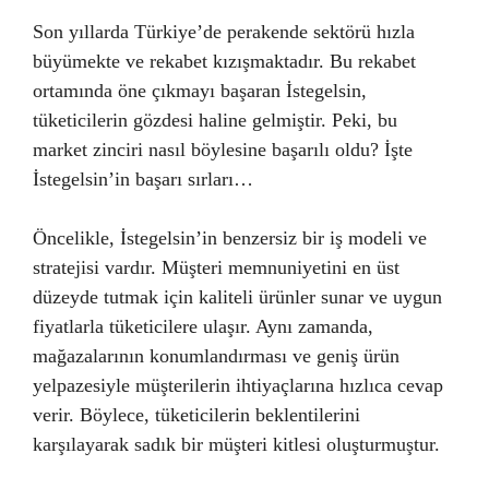
Son yıllarda Türkiye’de perakende sektörü hızla
büyümekte ve rekabet kızışmaktadır. Bu rekabet
ortamında öne çıkmayı başaran İstegelsin,
tüketicilerin gözdesi haline gelmiştir. Peki, bu
market zinciri nasıl böylesine başarılı oldu? İşte
İstegelsin’in başarı sırları…
Öncelikle, İstegelsin’in benzersiz bir iş modeli ve
stratejisi vardır. Müşteri memnuniyetini en üst
düzeyde tutmak için kaliteli ürünler sunar ve uygun
fiyatlarla tüketicilere ulaşır. Aynı zamanda,
mağazalarının konumlandırması ve geniş ürün
yelpazesiyle müşterilerin ihtiyaçlarına hızlıca cevap
verir. Böylece, tüketicilerin beklentilerini
karşılayarak sadık bir müşteri kitlesi oluşturmuştur.