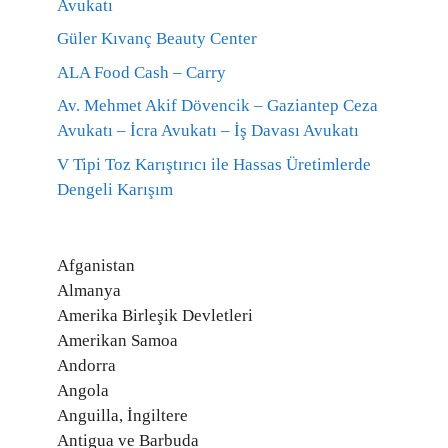
Avukatı
Güler Kıvanç Beauty Center
ALA Food Cash – Carry
Av. Mehmet Akif Dövencik – Gaziantep Ceza
Avukatı – İcra Avukatı – İş Davası Avukatı
V Tipi Toz Karıştırıcı ile Hassas Üretimlerde
Dengeli Karışım
Afganistan
Almanya
Amerika Birleşik Devletleri
Amerikan Samoa
Andorra
Angola
Anguilla, İngiltere
Antigua ve Barbuda