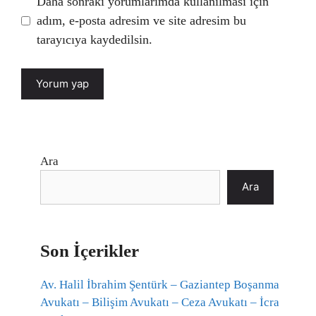
Daha sonraki yorumlarımda kullanılması için
adım, e-posta adresim ve site adresim bu
tarayıcıya kaydedilsin.
Ara
Ara
Son İçerikler
Av. Halil İbrahim Şentürk – Gaziantep Boşanma
Avukatı – Bilişim Avukatı – Ceza Avukatı – İcra