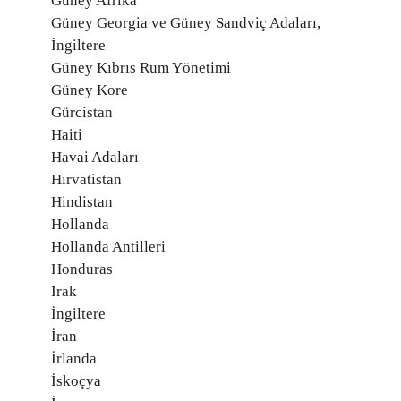
Güney Afrika
Güney Georgia ve Güney Sandviç Adaları,
İngiltere
Güney Kıbrıs Rum Yönetimi
Güney Kore
Gürcistan
Haiti
Havai Adaları
Hırvatistan
Hindistan
Hollanda
Hollanda Antilleri
Honduras
Irak
İngiltere
İran
İrlanda
İskoçya