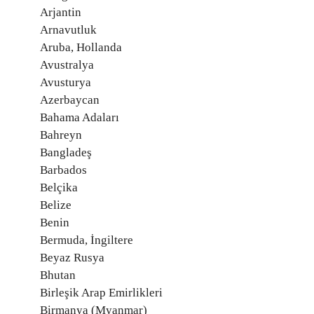
Arjantin
Arnavutluk
Aruba, Hollanda
Avustralya
Avusturya
Azerbaycan
Bahama Adaları
Bahreyn
Bangladeş
Barbados
Belçika
Belize
Benin
Bermuda, İngiltere
Beyaz Rusya
Bhutan
Birleşik Arap Emirlikleri
Birmanya (Myanmar)