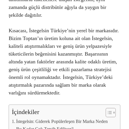
zamanda güçlü distribütör ağıyla da yaygın bir
şekilde dağıtılır.
Kısacası, İstegelsin Türkiye’nin yerel bir markasıdır.
Bizim Toptan’ın üretim koluna ait olan İstegelsin,
kaliteli atıştırmalıkları ve geniş ürün yelpazesiyle
tüketicilerin beğenisini kazanmıştır. Başarısının
altında yatan faktörler arasında kalite odaklı üretim,
geniş ürün çeşitliliği ve etkili pazarlama stratejisi
önemli rol oynamaktadır. İstegelsin, Türkiye’deki
atıştırmalık pazarında sağlam bir marka olarak
varlığını sürdürmektedir.
İçindekiler
İstegelsin: Giderek Popülerleşen Bir Marka Neden