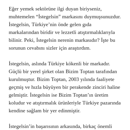
Eğer yemek sektörüne ilgi duyan biriyseniz,
muhtemelen “İstegelsin” markasını duymuşsunuzdur.
İstegelsin, Türkiye’nin önde gelen gıda
markalarından biridir ve lezzetli atıştırmalıklarıyla
bilinir. Peki, İstegelsin nerenin markasıdır? İşte bu
sorunun cevabını sizler için araştırdım.
İstegelsin, aslında Türkiye kökenli bir markadır.
Güçlü bir yerel şirket olan Bizim Toptan tarafından
kurulmuştur. Bizim Toptan, 2003 yılında faaliyete
geçmiş ve hızla büyüyen bir perakende zinciri haline
gelmiştir. İstegelsin ise Bizim Toptan’ın üretim
koludur ve atıştırmalık ürünleriyle Türkiye pazarında
kendine sağlam bir yer edinmiştir.
İstegelsin’in başarısının arkasında, birkaç önemli