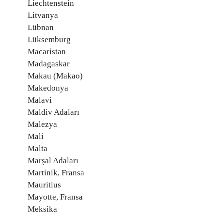
Liechtenstein
Litvanya
Lübnan
Lüksemburg
Macaristan
Madagaskar
Makau (Makao)
Makedonya
Malavi
Maldiv Adaları
Malezya
Mali
Malta
Marşal Adaları
Martinik, Fransa
Mauritius
Mayotte, Fransa
Meksika