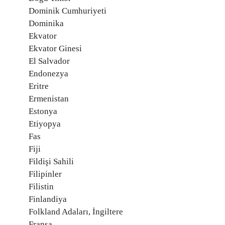
Dominik Cumhuriyeti
Dominika
Ekvator
Ekvator Ginesi
El Salvador
Endonezya
Eritre
Ermenistan
Estonya
Etiyopya
Fas
Fiji
Fildişi Sahili
Filipinler
Filistin
Finlandiya
Folkland Adaları, İngiltere
Fransa