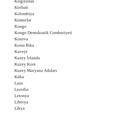
Kırgızistan
Kiribati
Kolombiya
Komorlar
Kongo
Kongo Demokratik Cumhuriyeti
Kosova
Kosta Rika
Kuveyt
Kuzey İrlanda
Kuzey Kore
Kuzey Maryana Adaları
Küba
Laos
Lesotho
Letonya
Liberya
Libya