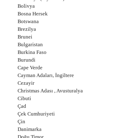
Bolivya
Bosna Hersek
Botswana
Brezilya
Brunei
Bulgaristan
Burkina Faso
Burundi
Cape Verde
Cayman Adaları, İngiltere
Cezayir
Christmas Adası , Avusturalya
Cibuti
Çad
Çek Cumhuriyeti
Çin
Danimarka
Doğu Timor