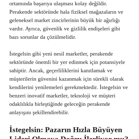
ortamında başarıya ulaşması kolay değildir.
Perakende sektöründe hala fiziksel mağazaların ve
geleneksel market zincirlerinin büyük bir ağırlığı
vardır. Ayrıca, güvenlik ve gizlilik endişeleri gibi
bazı sorunlar da çözülmelidir.
İstegelsin gibi yeni nesil marketler, perakende
sektöründe önemli bir yer edinmek için potansiyele
sahiptir. Ancak, geçerliliklerini kanıtlamak ve
müşterilerin güvenini kazanmak için sürekli olarak
kendilerini yenilemeleri gerekmektedir. İstegelsin ve
benzeri inovatif marketler, teknoloji ve müşteri
odaklılıkla birleştiğinde geleceğin perakende
anlayışını şekillendirebilir.
İstegelsin: Pazarın Hızla Büyüyen
Lideri Olmaya Doğru İlerliyor mu?