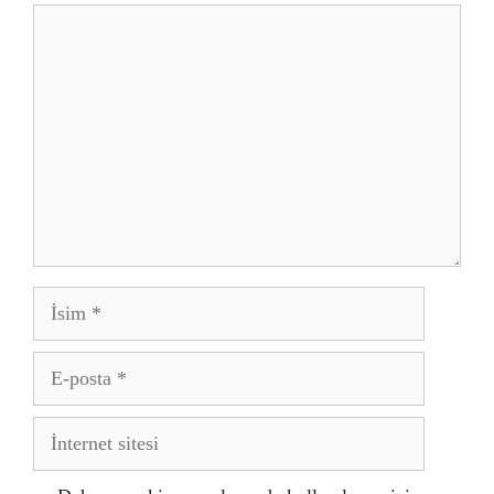
Yorum
İsim
E-
posta
İnternet
sitesi