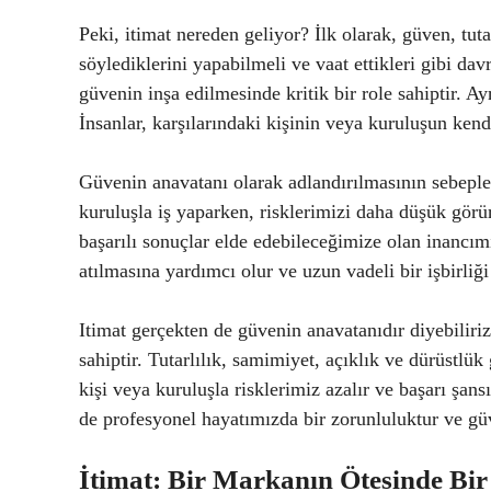
Peki, itimat nereden geliyor? İlk olarak, güven, tuta
söylediklerini yapabilmeli ve vaat ettikleri gibi davr
güvenin inşa edilmesinde kritik bir role sahiptir. Ay
İnsanlar, karşılarındaki kişinin veya kuruluşun kendi
Güvenin anavatanı olarak adlandırılmasının sebeple
kuruluşla iş yaparken, risklerimizi daha düşük gör
başarılı sonuçlar elde edebileceğimize olan inancımı
atılmasına yardımcı olur ve uzun vadeli bir işbirliği 
Itimat gerçekten de güvenin anavatanıdır diyebiliriz.
sahiptir. Tutarlılık, samimiyet, açıklık ve dürüstlük
kişi veya kuruluşla risklerimiz azalır ve başarı şa
de profesyonel hayatımızda bir zorunluluktur ve güve
İtimat: Bir Markanın Ötesinde Bi