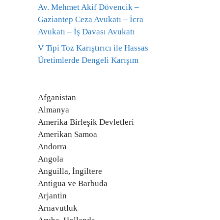
Av. Mehmet Akif Dövencik –
Gaziantep Ceza Avukatı – İcra
Avukatı – İş Davası Avukatı
V Tipi Toz Karıştırıcı ile Hassas
Üretimlerde Dengeli Karışım
Afganistan
Almanya
Amerika Birleşik Devletleri
Amerikan Samoa
Andorra
Angola
Anguilla, İngiltere
Antigua ve Barbuda
Arjantin
Arnavutluk