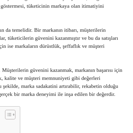
 göstermesi, tüketicinin markaya olan itimatiyini
ın da temelidir. Bir markanın itibarı, müşterilerin
lar, tüketicilerin güvenini kazanmıştır ve bu da satışları
 için ise markaların dürüstlük, şeffaflık ve müşteri
r. Müşterilerin güvenini kazanmak, markanın başarısı için
ık, kalite ve müşteri memnuniyeti gibi değerleri
u şekilde, marka sadakatini artırabilir, rekabetin olduğu
gerçek bir marka deneyimi ile inşa edilen bir değerdir.