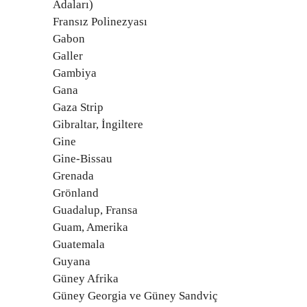
Adaları)
Fransız Polinezyası
Gabon
Galler
Gambiya
Gana
Gaza Strip
Gibraltar, İngiltere
Gine
Gine-Bissau
Grenada
Grönland
Guadalup, Fransa
Guam, Amerika
Guatemala
Guyana
Güney Afrika
Güney Georgia ve Güney Sandviç