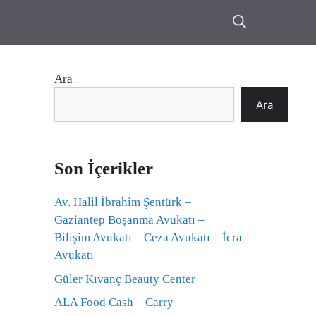
Ara
Ara
Son İçerikler
Av. Halil İbrahim Şentürk –
Gaziantep Boşanma Avukatı –
Bilişim Avukatı – Ceza Avukatı – İcra
Avukatı
Güler Kıvanç Beauty Center
ALA Food Cash – Carry