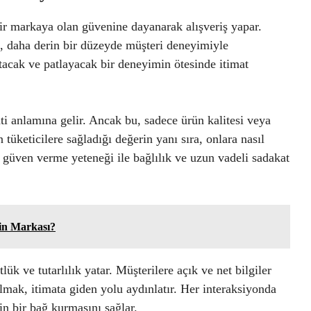
bir markaya olan güvenine dayanarak alışveriş yapar.
il, daha derin bir düzeyde müşteri deneyimiyle
şırtacak ve patlayacak bir deneyimin ötesinde itimat
ti anlamına gelir. Ancak bu, sadece ürün kalitesi veya
n tüketicilere sağladığı değerin yanı sıra, onlara nasıl
ne güven verme yeteneği ile bağlılık ve uzun vadeli sadakat
in Markası?
ük ve tutarlılık yatar. Müşterilere açık ve net bilgiler
mak, itimata giden yolu aydınlatır. Her interaksiyonda
n bir bağ kurmasını sağlar.