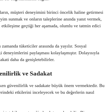
ların, müşteri deneyimini birinci öncelik haline getirmesi
neyim sunmak ve onların taleplerine anında yanıt vermek,
a etkileşime geçtiği her aşamada, olumlu ve tatmin edici
 zamanda tüketiciler arasında da yayılır. Sosyal
 deneyimlerini paylaşması kolaylaşmıştır. Dolayısıyla
akati daha da genişletebilirler.
nilirlik ve Sadakat
rken güvenilirlik ve sadakate büyük önem vermektedir. Bu
erindeki etkilerini inceleyecek ve bu değerlerin nasıl