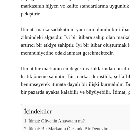
markasının hijyen ve kalite standartlarına uygunluk
pekiştirir.
İtimat, marka sadakatinin yanı sıra olumlu bir itibar
zihnindeki algısıdır. İyi bir itibara sahip olan marka
artırıcı bir etkiye sahiptir. İyi bir itibar oluşturmak
memnuniyetine odaklanması gerekmektedir.
Itimat bir markanın en değerli varlıklarından biridi
kritik öneme sahiptir. Bir marka, dürüstlük, şeffafl
benimseyerek itimata dayalı bir ilişki kurmalıdır. B
bir pazarda ayakta kalabilir ve büyüyebilir. İtimat, 
İçindekiler
İtimat: Güvenin Anavatanı mı?
İtimat: Bir Markanın Ötesinde Bir Deneyim