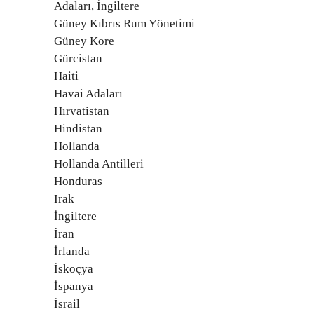
Adaları, İngiltere
Güney Kıbrıs Rum Yönetimi
Güney Kore
Gürcistan
Haiti
Havai Adaları
Hırvatistan
Hindistan
Hollanda
Hollanda Antilleri
Honduras
Irak
İngiltere
İran
İrlanda
İskoçya
İspanya
İsrail