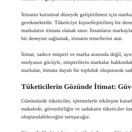
İtimatın kurumsal düzeyde geliştirilmesi için marka
gerekmektedir. Tüketiciye kişiselleştirilmiş bir de
markaların itimata olanak tanır. İnsanların markayl
bir deneyim sağlamak, itimatın temellerini atar.
İtimat, sadece müşteri ve marka arasında değil, aynı
medyanın gücüyle, müşterilerin markalar hakkındaki
markalar, itimata dayalı bir topluluk oluşturarak sad
Tüketicilerin Gözünde İtimat: Güve
Günümüzde tüketiciler, işletmelerle etkileşim kura
makalede, güvenilirliğin ve sadakatin tüketiciler üz
oluşturulabileceğini tartışacağız.