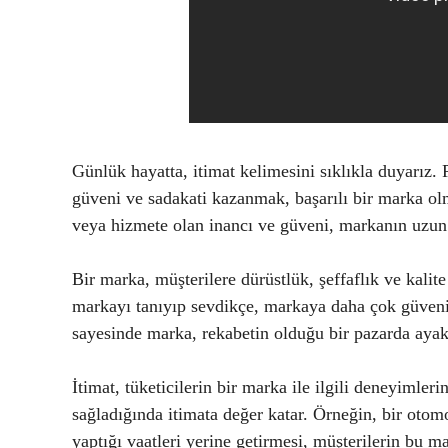
Günlük hayatta, itimat kelimesini sıklıkla duyarız. 
güveni ve sadakati kazanmak, başarılı bir marka olm
veya hizmete olan inancı ve güveni, markanın uzun v
Bir marka, müşterilere dürüstlük, şeffaflık ve kalite
markayı tanıyıp sevdikçe, markaya daha çok güvenirl
sayesinde marka, rekabetin olduğu bir pazarda ayakt
İtimat, tüketicilerin bir marka ile ilgili deneyimler
sağladığında itimata değer katar. Örneğin, bir oto
yaptığı vaatleri yerine getirmesi, müşterilerin bu ma