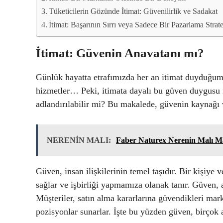
Tüketicilerin Gözünde İtimat: Güvenilirlik ve Sadakat
İtimat: Başarının Sırrı veya Sadece Bir Pazarlama Strate
İtimat: Güvenin Anavatanı mı?
Günlük hayatta etrafımızda her an itimat duyduğumu
hizmetler… Peki, itimata dayalı bu güven duygusu 
adlandırılabilir mi? Bu makalede, güvenin kaynağı
NERENİN MALI:
Faber Naturex Nerenin Malı M
Güven, insan ilişkilerinin temel taşıdır. Bir kişiye 
sağlar ve işbirliği yapmamıza olanak tanır. Güven, 
Müşteriler, satın alma kararlarına güvendikleri marka
pozisyonlar sunarlar. İşte bu yüzden güven, birçok a