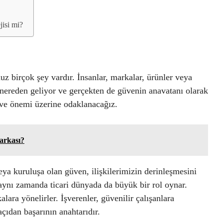
jisi mi?
z birçok şey vardır. İnsanlar, markalar, ürünler veya
nereden geliyor ve gerçekten de güvenin anavatanı olarak
 ve önemi üzerine odaklanacağız.
arkası?
veya kuruluşa olan güven, ilişkilerimizin derinleşmesini
aynı zamanda ticari dünyada da büyük bir rol oynar.
lara yönelirler. İşverenler, güvenilir çalışanlara
çıdan başarının anahtarıdır.