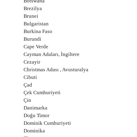
Botswana
Brezilya
Brunei
Bulgaristan
Burkina Faso
Burundi
Cape Verde
Cayman Adaları, İngiltere
Cezayir
Christmas Adası , Avusturalya
Cibuti
Çad
Çek Cumhuriyeti
Çin
Danimarka
Doğu Timor
Dominik Cumhuriyeti
Dominika