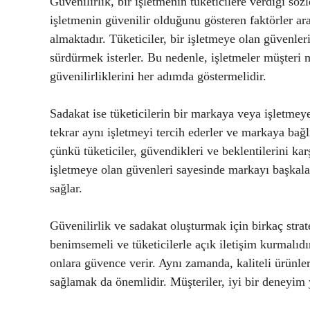
Güvenilirlik, bir işletmenin tüketicilere verdiği söz
işletmenin güvenilir olduğunu gösteren faktörler ara
almaktadır. Tüketiciler, bir işletmeye olan güvenler
sürdürmek isterler. Bu nedenle, işletmeler müşteri
güvenilirliklerini her adımda göstermelidir.
Sadakat ise tüketicilerin bir markaya veya işletmeye
tekrar aynı işletmeyi tercih ederler ve markaya bağlıl
çünkü tüketiciler, güvendikleri ve beklentilerini kar
işletmeye olan güvenleri sayesinde markayı başkal
sağlar.
Güvenilirlik ve sadakat oluşturmak için birkaç stratej
benimsemeli ve tüketicilerle açık iletişim kurmalıdı
onlara güvence verir. Aynı zamanda, kaliteli ürünl
sağlamak da önemlidir. Müşteriler, iyi bir deneyim 