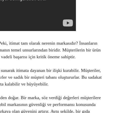
Peki, itimat tam olarak nerenin markasıdır? İnsanların
anın temel unsurlarından biridir. Müşterilerin bir ürün
adeli başarısı için kritik öneme sahiptir.
 sunarak itimata dayanan bir ilişki kurabilir. Müşteriler,
er ve sadık bir müşteri tabanı oluştururlar. Bu sadakat
a kalabilir ve büyüyebilir.
inden doğar. Bir marka, söz verdiği değerleri müşterilere
mobil markasının güvenliği ve performansı konusunda
rkaya olan güvenini artırır. Aynı şekilde, bir gıda