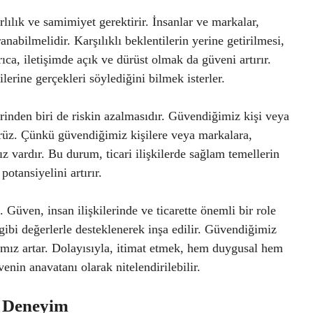
rlılık ve samimiyet gerektirir. İnsanlar ve markalar,
anabilmelidir. Karşılıklı beklentilerin yerine getirilmesi,
rıca, iletişimde açık ve dürüst olmak da güveni artırır.
lerine gerçekleri söylediğini bilmek isterler.
rinden biri de riskin azalmasıdır. Güvendiğimiz kişi veya
ürüz. Çünkü güvendiğimiz kişilere veya markalara,
z vardır. Bu durum, ticari ilişkilerde sağlam temellerin
potansiyelini artırır.
 Güven, insan ilişkilerinde ve ticarette önemli bir role
 gibi değerlerle desteklenerek inşa edilir. Güvendiğimiz
nsımız artar. Dolayısıyla, itimat etmek, hem duygusal hem
nin anavatanı olarak nitelendirilebilir.
r Deneyim