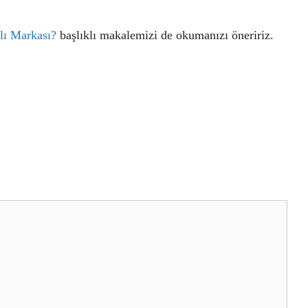
lı Markası?
başlıklı makalemizi de okumanızı öneririz.