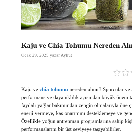
Kaju ve Chia Tohumu Nereden Alı
Ocak 29, 2025
yazar
Aykut
Kaju ve
chia tohumu
nereden alınır? Sporcular ve 
performans ve dayanıklılık açısından büyük önem taş
faydalı yağlar bakımından zengin olmalarıyla öne çı
enerji vermeye, kas onarımını desteklemeye ve gene
Özellikle yoğun antrenman programlarına sahip kişil
performanslarını bir üst seviyeye taşıyabilirler.