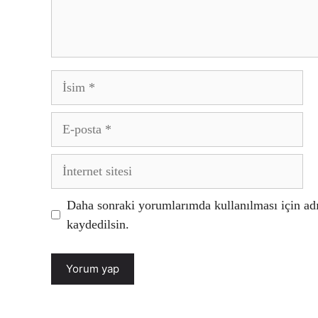
İsim
E-
posta
İnternet
sitesi
Daha sonraki yorumlarımda kullanılması için adı
kaydedilsin.