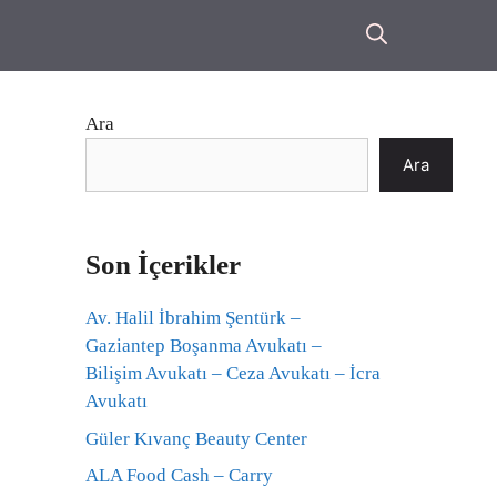
Ara
Ara
Son İçerikler
Av. Halil İbrahim Şentürk –
Gaziantep Boşanma Avukatı –
Bilişim Avukatı – Ceza Avukatı – İcra
Avukatı
Güler Kıvanç Beauty Center
ALA Food Cash – Carry