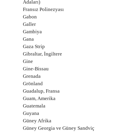
Adaları)
Fransız Polinezyası
Gabon
Galler
Gambiya
Gana
Gaza Strip
Gibraltar, İngiltere
Gine
Gine-Bissau
Grenada
Grönland
Guadalup, Fransa
Guam, Amerika
Guatemala
Guyana
Güney Afrika
Güney Georgia ve Güney Sandviç