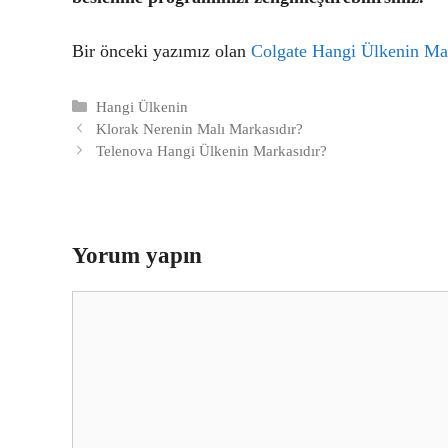
Bir önceki yazımız olan
Colgate Hangi Ülkenin Ma
Kategoriler
Hangi Ülkenin
Klorak Nerenin Malı Markasıdır?
Telenova Hangi Ülkenin Markasıdır?
Yorum yapın
Yorum