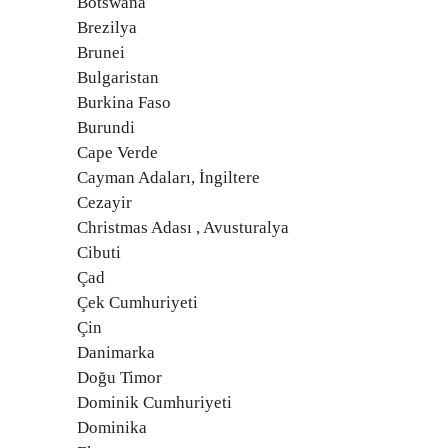
Botswana
Brezilya
Brunei
Bulgaristan
Burkina Faso
Burundi
Cape Verde
Cayman Adaları, İngiltere
Cezayir
Christmas Adası , Avusturalya
Cibuti
Çad
Çek Cumhuriyeti
Çin
Danimarka
Doğu Timor
Dominik Cumhuriyeti
Dominika