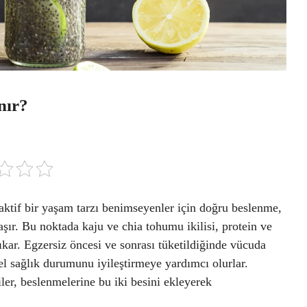
nır?
aktif bir yaşam tarzı benimseyenler için doğru beslenme,
ır. Bu noktada kaju ve chia tohumu ikilisi, protein ve
kar. Egzersiz öncesi ve sonrası tüketildiğinde vücuda
l sağlık durumunu iyileştirmeye yardımcı olurlar.
er, beslenmelerine bu iki besini ekleyerek