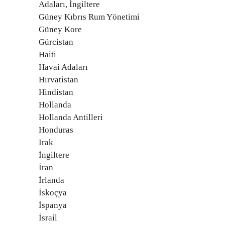
Adaları, İngiltere
Güney Kıbrıs Rum Yönetimi
Güney Kore
Gürcistan
Haiti
Havai Adaları
Hırvatistan
Hindistan
Hollanda
Hollanda Antilleri
Honduras
Irak
İngiltere
İran
İrlanda
İskoçya
İspanya
İsrail