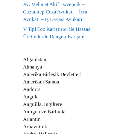
Av. Mehmet Akif Dövencik –
Gaziantep Ceza Avukatı – İcra
Avukatı – İş Davası Avukatı
V Tipi Toz Karıştırıcı ile Hassas
Üretimlerde Dengeli Karışım
Afganistan
Almanya
Amerika Birleşik Devletleri
Amerikan Samoa
Andorra
Angola
Anguilla, İngiltere
Antigua ve Barbuda
Arjantin
Arnavutluk