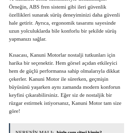
Örneğin, ABS fren sistemi gibi ileri güvenlik
özellikleri sunarak sürüş deneyiminizi daha güvenli
hale getirir. Ayrıca, ergonomik tasarımı sayesinde
uzun yolculuklarda bile konforlu bir şekilde sürüş
yapmanızı sağlar.
Kısacası, Kanuni Motorlar nostalji tutkunları için
harika bir seçenektir. Hem görsel açıdan etkileyici
hem de güçlü performansa sahip olmalarıyla dikkat
çekerler. Kanuni Motor ile sürerken, geçmişin
büyüsünü yaşarken aynı zamanda modern konforun
keyfini çıkarabilirsiniz. Eğer siz de nostaljik bir
rüzgar estirmek istiyorsanız, Kanuni Motor tam size
göre!
NERENİN MALI:
biqle com sitesi kimin?