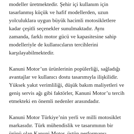
modeller üretmektedir. Şehir içi kullanım için
tasarlanmış küçük ve hafif modellerden, uzun
yolculuklara uygun büyük hacimli motosikletlere
kadar çeşitli seçenekler sunulmaktadır. Aynı
zamanda, farklı motor gücü ve kapasitesine sahip
modelleriyle de kullanıcıların tercihlerini
karşılayabilmektedir.
Kanuni Motor’un ürünlerinin popülerliği, sağladığı
avantajlar ve kullanıcı dostu tasarımıyla ilişkilidir.
Yüksek yakıt verimliliği, düşük bakım maliyetleri ve
geniş servis ağı gibi faktörler, Kanuni Motor’u tercih
etmekteki en önemli nedenler arasındadır.
Kanuni Motor Türkiye’nin yerli ve milli motosiklet
markasıdır. Türk mühendislik ve tasarımının bir
ürünü olan Kanuni Motor, üstün performansı,