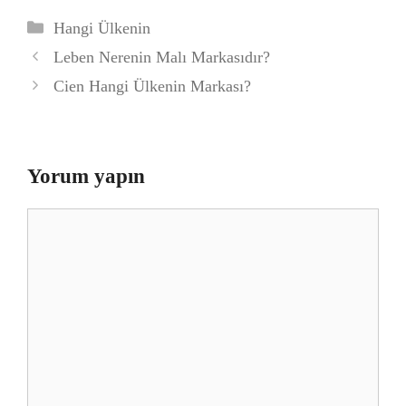
Kategoriler
Hangi Ülkenin
Leben Nerenin Malı Markasıdır?
Cien Hangi Ülkenin Markası?
Yorum yapın
Yorum