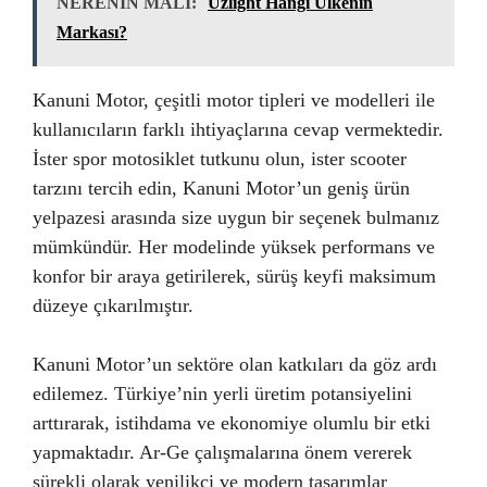
NERENİN MALI:
Uzlight Hangi Ülkenin
Markası?
Kanuni Motor, çeşitli motor tipleri ve modelleri ile
kullanıcıların farklı ihtiyaçlarına cevap vermektedir.
İster spor motosiklet tutkunu olun, ister scooter
tarzını tercih edin, Kanuni Motor’un geniş ürün
yelpazesi arasında size uygun bir seçenek bulmanız
mümkündür. Her modelinde yüksek performans ve
konfor bir araya getirilerek, sürüş keyfi maksimum
düzeye çıkarılmıştır.
Kanuni Motor’un sektöre olan katkıları da göz ardı
edilemez. Türkiye’nin yerli üretim potansiyelini
arttırarak, istihdama ve ekonomiye olumlu bir etki
yapmaktadır. Ar-Ge çalışmalarına önem vererek
sürekli olarak yenilikçi ve modern tasarımlar