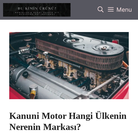
İçeriğe
Menu
atla
Kanuni Motor Hangi Ülkenin
Nerenin Markası?