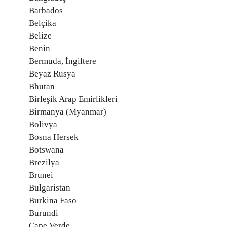
Barbados
Belçika
Belize
Benin
Bermuda, İngiltere
Beyaz Rusya
Bhutan
Birleşik Arap Emirlikleri
Birmanya (Myanmar)
Bolivya
Bosna Hersek
Botswana
Brezilya
Brunei
Bulgaristan
Burkina Faso
Burundi
Cape Verde