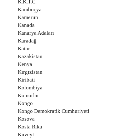
K.K.T.C.
Kamboçya
Kamerun
Kanada
Kanarya Adaları
Karadağ
Katar
Kazakistan
Kenya
Kırgızistan
Kiribati
Kolombiya
Komorlar
Kongo
Kongo Demokratik Cumhuriyeti
Kosova
Kosta Rika
Kuveyt