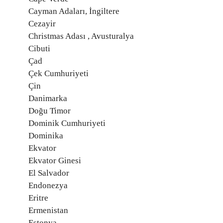
Cayman Adaları, İngiltere
Cezayir
Christmas Adası , Avusturalya
Cibuti
Çad
Çek Cumhuriyeti
Çin
Danimarka
Doğu Timor
Dominik Cumhuriyeti
Dominika
Ekvator
Ekvator Ginesi
El Salvador
Endonezya
Eritre
Ermenistan
Estonya