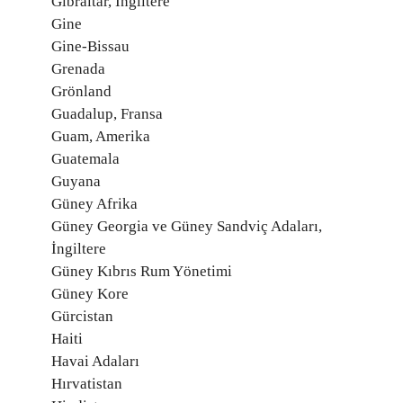
Gibraltar, İngiltere
Gine
Gine-Bissau
Grenada
Grönland
Guadalup, Fransa
Guam, Amerika
Guatemala
Guyana
Güney Afrika
Güney Georgia ve Güney Sandviç Adaları,
İngiltere
Güney Kıbrıs Rum Yönetimi
Güney Kore
Gürcistan
Haiti
Havai Adaları
Hırvatistan