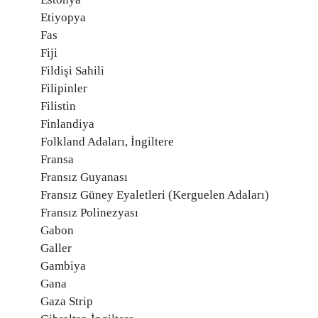
Etiyopya
Fas
Fiji
Fildişi Sahili
Filipinler
Filistin
Finlandiya
Folkland Adaları, İngiltere
Fransa
Fransız Guyanası
Fransız Güney Eyaletleri (Kerguelen Adaları)
Fransız Polinezyası
Gabon
Galler
Gambiya
Gana
Gaza Strip