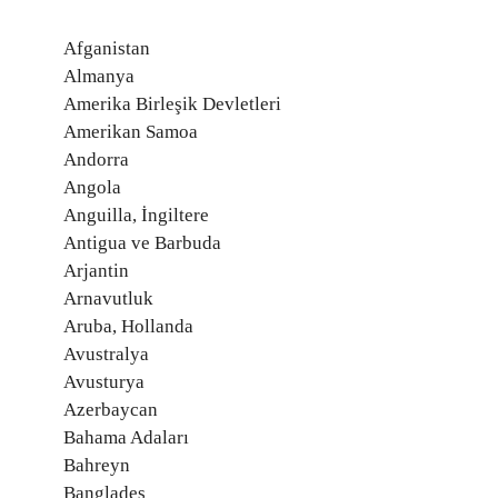
Afganistan
Almanya
Amerika Birleşik Devletleri
Amerikan Samoa
Andorra
Angola
Anguilla, İngiltere
Antigua ve Barbuda
Arjantin
Arnavutluk
Aruba, Hollanda
Avustralya
Avusturya
Azerbaycan
Bahama Adaları
Bahreyn
Bangladeş