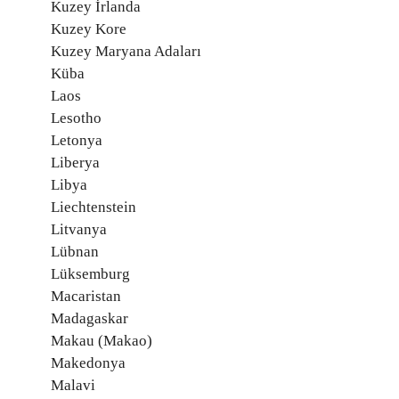
Kuzey İrlanda
Kuzey Kore
Kuzey Maryana Adaları
Küba
Laos
Lesotho
Letonya
Liberya
Libya
Liechtenstein
Litvanya
Lübnan
Lüksemburg
Macaristan
Madagaskar
Makau (Makao)
Makedonya
Malavi