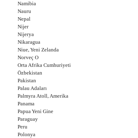
Namibia
Nauru
Nepal
Nijer
Nijerya
Nikaragua
Niue, Yeni Zelanda
Norveç O
Orta Afrika Cumhuriyeti
Özbekistan
Pakistan
Palau Adaları
Palmyra Atoll, Amerika
Panama
Papua Yeni Gine
Paraguay
Peru
Polonya