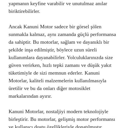
yapmanın keyfine varabilir ve unutulmaz anılar
biriktirebilirler.
Ancak Kanuni Motor sadece bir görsel şölen
sunmakla kalmaz, aynı zamanda güçlü performansa
da sahiptir. Bu motorlar, sağlam ve dayanıklı bir
şekilde inşa edilmiştir, böylece uzun süreli
kullanımlara dayanabilirler. Yolculuklarınızda size
güven verirken, hızlı tepki zamanı ve düşük yakıt
tüketimiyle de sizi memnun ederler. Kanuni
Motorlar, kaliteli malzemelerin kullanılmasıyla
üretilir ve bu da onları diğer motosiklet
markalarından ayırır.
Kanuni Motorlar, nostaljiyi modern teknolojiyle
birleştirir. Bu motorlar, gelişmiş motor performansı
ve kullanıcı dostu özellikleriyle donatılmıştır.