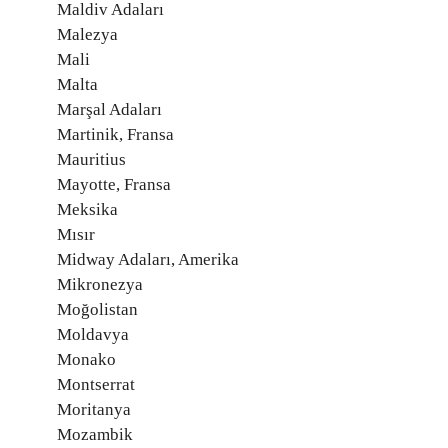
Maldiv Adaları
Malezya
Mali
Malta
Marşal Adaları
Martinik, Fransa
Mauritius
Mayotte, Fransa
Meksika
Mısır
Midway Adaları, Amerika
Mikronezya
Moğolistan
Moldavya
Monako
Montserrat
Moritanya
Mozambik