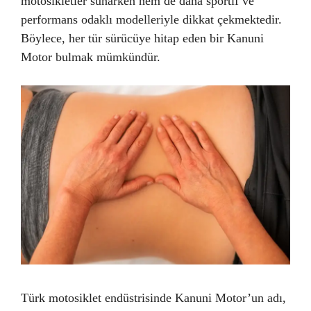
motosikletler sunarken hem de daha sportif ve
performans odaklı modelleriyle dikkat çekmektedir.
Böylece, her tür sürücüye hitap eden bir Kanuni
Motor bulmak mümkündür.
Türk motosiklet endüstrisinde Kanuni Motor’un adı,