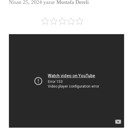
Nisan 25, 2024
yazar
Mustafa Dereli