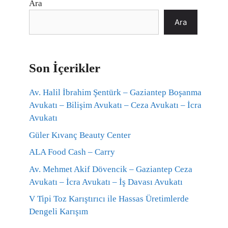
Ara
Ara
Son İçerikler
Av. Halil İbrahim Şentürk – Gaziantep Boşanma
Avukatı – Bilişim Avukatı – Ceza Avukatı – İcra
Avukatı
Güler Kıvanç Beauty Center
ALA Food Cash – Carry
Av. Mehmet Akif Dövencik – Gaziantep Ceza
Avukatı – İcra Avukatı – İş Davası Avukatı
V Tipi Toz Karıştırıcı ile Hassas Üretimlerde
Dengeli Karışım