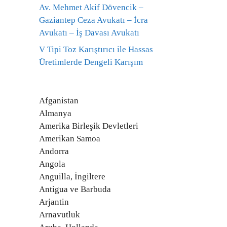
Av. Mehmet Akif Dövencik –
Gaziantep Ceza Avukatı – İcra
Avukatı – İş Davası Avukatı
V Tipi Toz Karıştırıcı ile Hassas
Üretimlerde Dengeli Karışım
Afganistan
Almanya
Amerika Birleşik Devletleri
Amerikan Samoa
Andorra
Angola
Anguilla, İngiltere
Antigua ve Barbuda
Arjantin
Arnavutluk