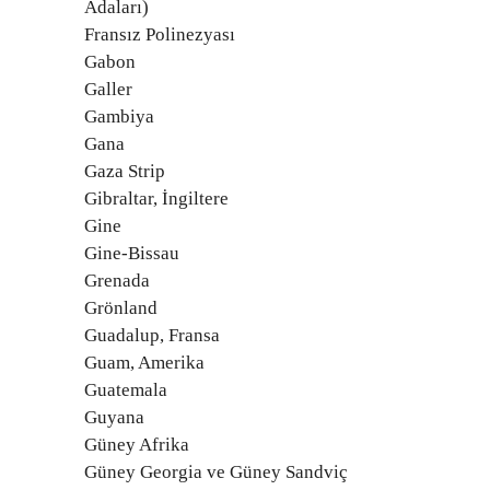
Adaları)
Fransız Polinezyası
Gabon
Galler
Gambiya
Gana
Gaza Strip
Gibraltar, İngiltere
Gine
Gine-Bissau
Grenada
Grönland
Guadalup, Fransa
Guam, Amerika
Guatemala
Guyana
Güney Afrika
Güney Georgia ve Güney Sandviç