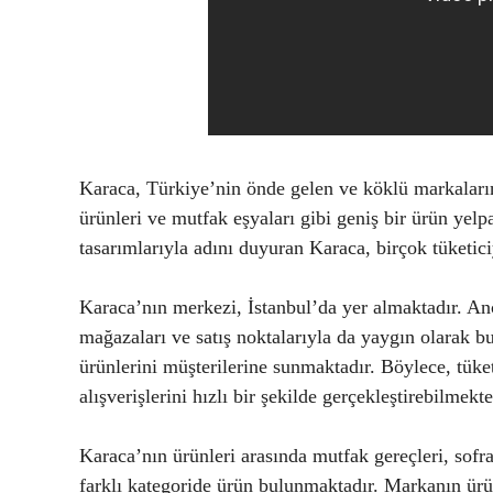
Karaca, Türkiye’nin önde gelen ve köklü markalarınd
ürünleri ve mutfak eşyaları gibi geniş bir ürün yelpaz
tasarımlarıyla adını duyuran Karaca, birçok tüketic
Karaca’nın merkezi, İstanbul’da yer almaktadır. An
mağazaları ve satış noktalarıyla da yaygın olarak b
ürünlerini müşterilerine sunmaktadır. Böylece, tüket
alışverişlerini hızlı bir şekilde gerçekleştirebilmekte
Karaca’nın ürünleri arasında mutfak gereçleri, sofra 
farklı kategoride ürün bulunmaktadır. Markanın ürün