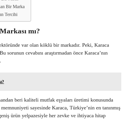
nan Bir Marka
ın Tercihi
 Markası mı?
ektöründe var olan köklü bir markadır. Peki, Karaca
 Bu sorunun cevabını araştırmadan önce Karaca’nın
.
ı?
andan beri kaliteli mutfak eşyaları üretimi konusunda
ri memnuniyeti sayesinde Karaca, Türkiye’nin en tanınmış
geniş ürün yelpazesiyle her zevke ve ihtiyaca hitap