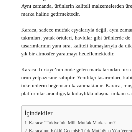
Aynı zamanda, ürünlerin kaliteli malzemelerden üret
marka haline getirmektedir.
Karaca, sadece mutfak eşyalarıyla değil, aynı zama
takımları, yatak örtüleri, havlular gibi ürünlerde d
tasarımlarının yanı sıra, kaliteli kumaşlarıyla da di
şık bir atmosfer yaratmayı hedeflemektedir.
Karaca Türkiye’nin önde gelen markalarından biri olu
ürün yelpazesine sahiptir. Yenilikçi tasarımları, kal
tüketicilerin beğenisini kazanmaktadır. Karaca, m
platformlar aracılığıyla kolaylıkla ulaşma imkanı s
İçindekiler
Karaca: Türkiye’nin Milli Mutfak Markası mı?
Karaca’nın Köklü Geçmişi: Türk Mutfağına Yön Veren