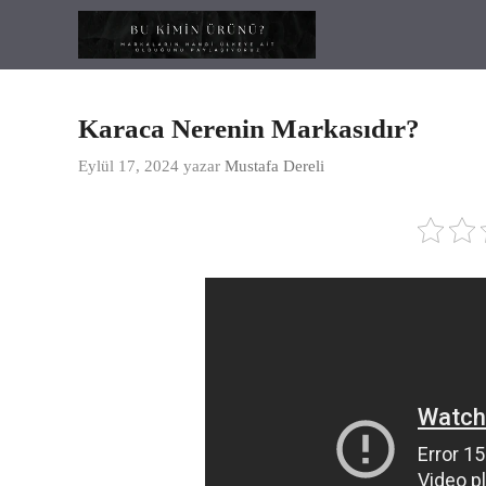
İçeriğe
atla
Karaca Nerenin Markasıdır?
Eylül 17, 2024
yazar
Mustafa Dereli