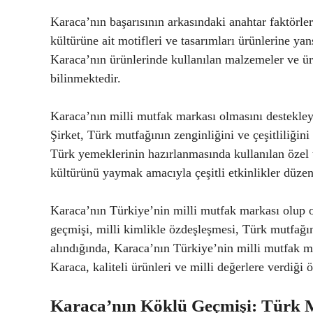
Karaca’nın başarısının arkasındaki anahtar faktörler
kültürüne ait motifleri ve tasarımları ürünlerine yan
Karaca’nın ürünlerinde kullanılan malzemeler ve ür
bilinmektedir.
Karaca’nın milli mutfak markası olmasını destekleye
Şirket, Türk mutfağının zenginliğini ve çeşitliliğin
Türk yemeklerinin hazırlanmasında kullanılan özel
kültürünü yaymak amacıyla çeşitli etkinlikler düzen
Karaca’nın Türkiye’nin milli mutfak markası olup o
geçmişi, milli kimlikle özdeşleşmesi, Türk mutfağı
alındığında, Karaca’nın Türkiye’nin milli mutfak m
Karaca, kaliteli ürünleri ve milli değerlere verdiği
Karaca’nın Köklü Geçmişi: Türk 