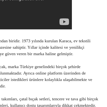
an biridir. 1973 yılında kurulan Karaca, ev tekstili
esine sahiptir. Yıllar içinde kalitesi ve yenilikçi
iye güven veren bir marka haline gelmiştir.
cak, marka Türkiye genelindeki birçok şehirde
ulunmaktadır. Ayrıca online platform üzerinden de
iciler istedikleri ürünlere kolaylıkla ulaşabilmekte ve
dir.
takımları, çatal bıçak setleri, tencere ve tava gibi birçok
leri, kullanıcı dostu tasarımlarıyla dikkat çekmektedir.