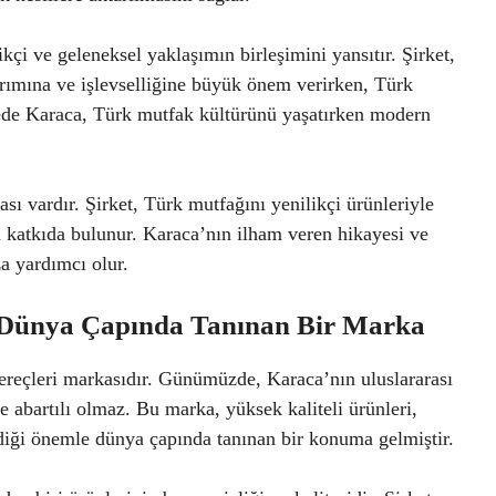
çi ve geleneksel yaklaşımın birleşimini yansıtır. Şirket,
arımına ve işlevselliğine büyük önem verirken, Türk
yede Karaca, Türk mutfak kültürünü yaşatırken modern
ı vardır. Şirket, Türk mutfağını yenilikçi ürünleriyle
a katkıda bulunur. Karaca’nın ilham veren hikayesi ve
a yardımcı olur.
: Dünya Çapında Tanınan Bir Marka
ereçleri markasıdır. Günümüzde, Karaca’nın uluslararası
e abartılı olmaz. Bu marka, yüksek kaliteli ürünleri,
diği önemle dünya çapında tanınan bir konuma gelmiştir.