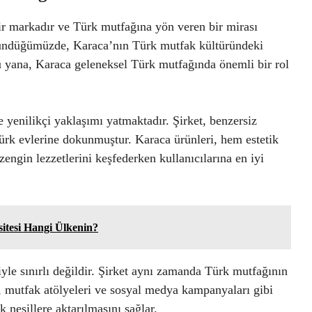
ir markadır ve Türk mutfağına yön veren bir mirası
üşündüğümüzde, Karaca’nın Türk mutfak kültüründeki
bu yana, Karaca geleneksel Türk mutfağında önemli bir rol
ve yenilikçi yaklaşımı yatmaktadır. Şirket, benzersiz
Türk evlerine dokunmuştur. Karaca ürünleri, hem estetik
engin lezzetlerini keşfederken kullanıcılarına en iyi
itesi Hangi Ülkenin?
yle sınırlı değildir. Şirket aynı zamanda Türk mutfağının
, mutfak atölyeleri ve sosyal medya kampanyaları gibi
k nesillere aktarılmasını sağlar.