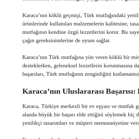
Karaca’nın köklü geçmişi, Türk mutfağındaki yenilik
ürünlerinde kullanılan malzemelerin kalitesine, tas
mutfağının kendine özgü lezzetlerini korur. Bu sa
çağın gereksinimlerine de uyum sağlar.
Karaca’nın Türk mutfağına yön veren köklü bir miras
desteklerken, geleneksel lezzetlerin korunmasına d
başarıları, Türk mutfağının zenginliğini kutlamamız
Karaca’nın Uluslararası Başarısı
Karaca, Türkiye merkezli bir ev eşyası ve mutfak g
alanda büyük bir başarı elde ettiğini söylemek hiç d
yenilikçi tasarımları ve müşteri memnuniyetine ver