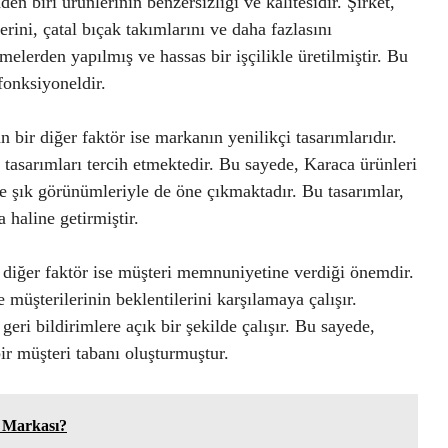
en biri ürünlerinin benzersizliği ve kalitesidir. Şirket,
erini, çatal bıçak takımlarını ve daha fazlasını
melerden yapılmış ve hassas bir işçilikle üretilmiştir. Bu
fonksiyoneldir.
 bir diğer faktör ise markanın yenilikçi tasarımlarıdır.
 tasarımları tercih etmektedir. Bu sayede, Karaca ürünleri
ve şık görünümleriyle de öne çıkmaktadır. Bu tasarımlar,
 haline getirmiştir.
ir diğer faktör ise müşteri memnuniyetine verdiği önemdir.
 müşterilerinin beklentilerini karşılamaya çalışır.
geri bildirimlere açık bir şekilde çalışır. Bu sayede,
ir müşteri tabanı oluşturmuştur.
 Markası?