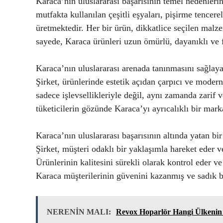
Karaca’nın uluslararası başarısının temel nedenlerind
mutfakta kullanılan çeşitli eşyaları, pişirme tencerel
üretmektedir. Her bir ürün, dikkatlice seçilen malze
sayede, Karaca ürünleri uzun ömürlü, dayanıklı ve 
Karaca’nın uluslararası arenada tanınmasını sağlayan
Şirket, ürünlerinde estetik açıdan çarpıcı ve modern
sadece işlevsellikleriyle değil, aynı zamanda zarif 
tüketicilerin gözünde Karaca’yı ayrıcalıklı bir marka
Karaca’nın uluslararası başarısının altında yatan b
Şirket, müşteri odaklı bir yaklaşımla hareket eder ve
Ürünlerinin kalitesini sürekli olarak kontrol eder ve 
Karaca müşterilerinin güvenini kazanmış ve sadık b
NERENİN MALI:
Revox Hoparlör Hangi Ülkenin