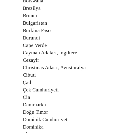
Botswana
Brezilya
Brunei
Bulgaristan
Burkina Faso
Burundi
Cape Verde
Cayman Adaları, İngiltere
Cezayir
Christmas Adası , Avusturalya
Cibuti
Çad
Çek Cumhuriyeti
Çin
Danimarka
Doğu Timor
Dominik Cumhuriyeti
Dominika