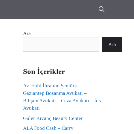
Ara
Ara
Son İçerikler
Av. Halil İbrahim Şentürk –
Gaziantep Boşanma Avukatı –
Bilişim Avukatı – Ceza Avukatı – İcra
Avukatı
Güler Kıvanç Beauty Center
ALA Food Cash – Carry