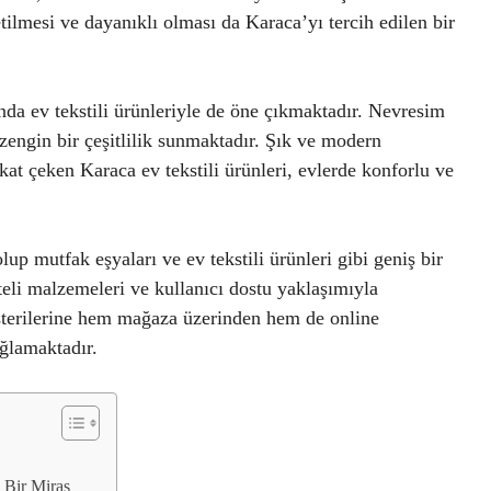
ilmesi ve dayanıklı olması da Karaca’yı tercih edilen bir
nda ev tekstili ürünleriyle de öne çıkmaktadır. Nevresim
e zengin bir çeşitlilik sunmaktadır. Şık ve modern
kkat çeken Karaca ev tekstili ürünleri, evlerde konforlu ve
p mutfak eşyaları ve ev tekstili ürünleri gibi geniş bir
iteli malzemeleri ve kullanıcı dostu yaklaşımıyla
üşterilerine hem mağaza üzerinden hem de online
ağlamaktadır.
 Bir Miras