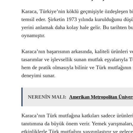
Karaca, Türkiye’nin köklü geçmişiyle özdeşleşen b
temsil eder. Şirketin 1973 yılında kurulduğunu d
yerini anlamak daha kolay hale gelir. Bu tarihten 
oynamıştır.
Karaca’nın başarısının arkasında, kaliteli ürünleri 
tasarımlar ve işlevsellik sunan mutfak eşyalarıyla 
hem de pratik olmasıyla bilinir ve Türk mutfağının z
deneyimi sunar.
NERENİN MALI:
Amerikan Metropolitan Ünivers
Karaca’nın Türk mutfağına katkıları sadece ürünleri
tanıtımına da büyük önem verir. Yemek yarışmaları
etkinliklerle Türk mutfağını yaygınlaştırır ve gelece