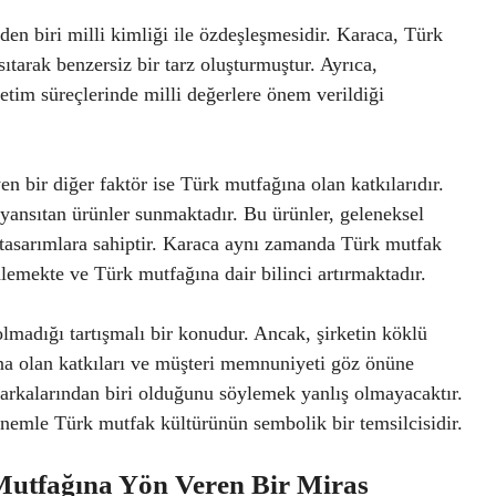
den biri milli kimliği ile özdeşleşmesidir. Karaca, Türk
sıtarak benzersiz bir tarz oluşturmuştur. Ayrıca,
etim süreçlerinde milli değerlere önem verildiği
n bir diğer faktör ise Türk mutfağına olan katkılarıdır.
i yansıtan ürünler sunmaktadır. Bu ürünler, geleneksel
 tasarımlara sahiptir. Karaca aynı zamanda Türk mutfak
lemekte ve Türk mutfağına dair bilinci artırmaktadır.
lmadığı tartışmalı bir konudur. Ancak, şirketin köklü
na olan katkıları ve müşteri memnuniyeti göz önüne
arkalarından biri olduğunu söylemek yanlış olmayacaktır.
 önemle Türk mutfak kültürünün sembolik bir temsilcisidir.
Mutfağına Yön Veren Bir Miras