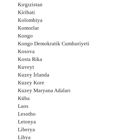
Kırgızistan
Kiribati
Kolombiya
Komorlar
Kongo
Kongo Demokratik Cumhuriyeti
Kosova
Kosta Rika
Kuveyt
Kuzey İrlanda
Kuzey Kore
Kuzey Maryana Adaları
Küba
Laos
Lesotho
Letonya
Liberya
Libya