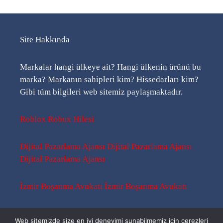
Site Hakkında
Markalar hangi ülkeye ait? Hangi ülkenin ürünü bu
marka? Markanın sahipleri kim? Hissedarları kim?
Gibi tüm bilgileri web sitemiz paylaşmaktadır.
Roblox Robux Hilesi
Dijital Pazarlama Ajansı
Dijital Pazarlama Ajansı
Dijital Pazarlama Ajansı
İzmir Boşanma Avukatı
İzmir Boşanma Avukatı
Sitemap
-
Sitemap
-
Rss
Web sitemizde size en iyi deneyimi sunabilmemiz için çerezleri