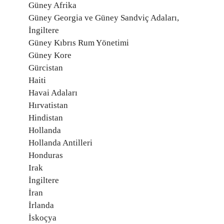
Güney Afrika
Güney Georgia ve Güney Sandviç Adaları,
İngiltere
Güney Kıbrıs Rum Yönetimi
Güney Kore
Gürcistan
Haiti
Havai Adaları
Hırvatistan
Hindistan
Hollanda
Hollanda Antilleri
Honduras
Irak
İngiltere
İran
İrlanda
İskoçya