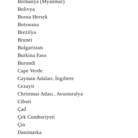
Birmanya (Myanmar)
Bolivya
Bosna Hersek
Botswana
Brezilya
Brunei
Bulgaristan
Burkina Faso
Burundi
Cape Verde
Cayman Adaları, İngiltere
Cezayir
Christmas Adası , Avusturalya
Cibuti
Çad
Çek Cumhuriyeti
Çin
Danimarka