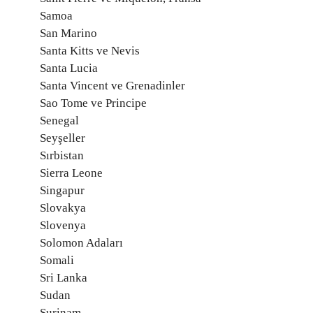
Samoa
San Marino
Santa Kitts ve Nevis
Santa Lucia
Santa Vincent ve Grenadinler
Sao Tome ve Principe
Senegal
Seyşeller
Sırbistan
Sierra Leone
Singapur
Slovakya
Slovenya
Solomon Adaları
Somali
Sri Lanka
Sudan
Surinam