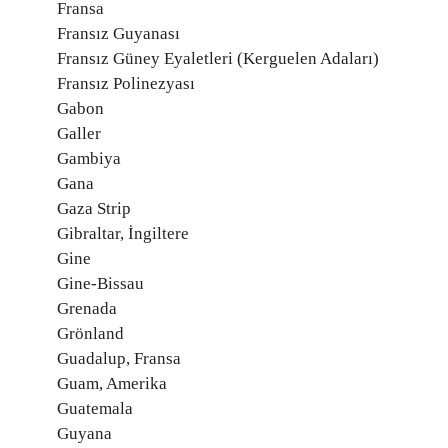
Fransa
Fransız Guyanası
Fransız Güney Eyaletleri (Kerguelen Adaları)
Fransız Polinezyası
Gabon
Galler
Gambiya
Gana
Gaza Strip
Gibraltar, İngiltere
Gine
Gine-Bissau
Grenada
Grönland
Guadalup, Fransa
Guam, Amerika
Guatemala
Guyana