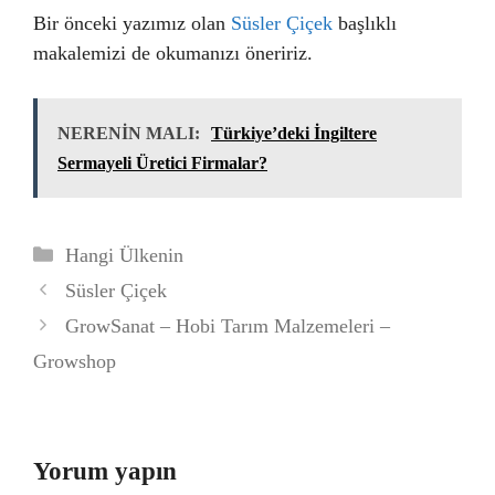
Bir önceki yazımız olan
Süsler Çiçek
başlıklı
makalemizi de okumanızı öneririz.
NERENİN MALI:
Türkiye’deki İngiltere
Sermayeli Üretici Firmalar?
Kategoriler
Hangi Ülkenin
Süsler Çiçek
GrowSanat – Hobi Tarım Malzemeleri –
Growshop
Yorum yapın