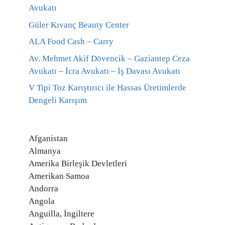
Avukatı
Güler Kıvanç Beauty Center
ALA Food Cash – Carry
Av. Mehmet Akif Dövencik – Gaziantep Ceza
Avukatı – İcra Avukatı – İş Davası Avukatı
V Tipi Toz Karıştırıcı ile Hassas Üretimlerde
Dengeli Karışım
Afganistan
Almanya
Amerika Birleşik Devletleri
Amerikan Samoa
Andorra
Angola
Anguilla, İngiltere