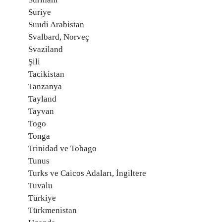
Suriye
Suudi Arabistan
Svalbard, Norveç
Svaziland
Şili
Tacikistan
Tanzanya
Tayland
Tayvan
Togo
Tonga
Trinidad ve Tobago
Tunus
Turks ve Caicos Adaları, İngiltere
Tuvalu
Türkiye
Türkmenistan