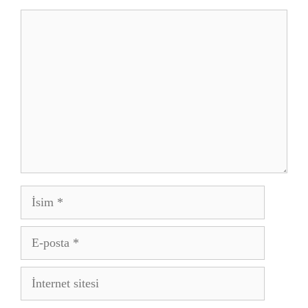
Yorum
İsim
E-
posta
İnternet
sitesi