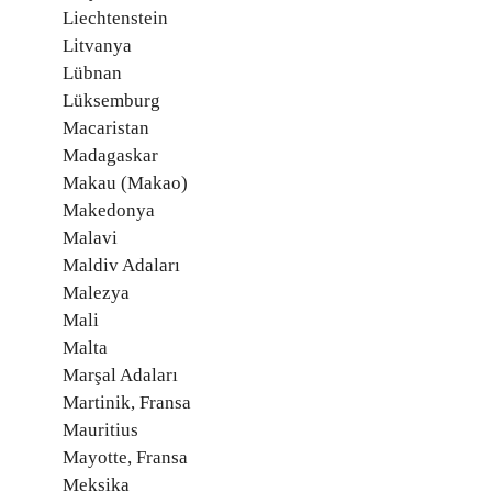
Liechtenstein
Litvanya
Lübnan
Lüksemburg
Macaristan
Madagaskar
Makau (Makao)
Makedonya
Malavi
Maldiv Adaları
Malezya
Mali
Malta
Marşal Adaları
Martinik, Fransa
Mauritius
Mayotte, Fransa
Meksika