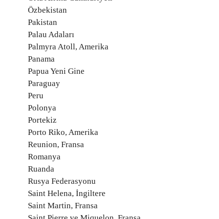
Özbekistan
Pakistan
Palau Adaları
Palmyra Atoll, Amerika
Panama
Papua Yeni Gine
Paraguay
Peru
Polonya
Portekiz
Porto Riko, Amerika
Reunion, Fransa
Romanya
Ruanda
Rusya Federasyonu
Saint Helena, İngiltere
Saint Martin, Fransa
Saint Pierre ve Miquelon, Fransa