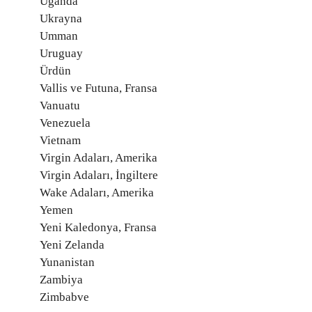
Uganda
Ukrayna
Umman
Uruguay
Ürdün
Vallis ve Futuna, Fransa
Vanuatu
Venezuela
Vietnam
Virgin Adaları, Amerika
Virgin Adaları, İngiltere
Wake Adaları, Amerika
Yemen
Yeni Kaledonya, Fransa
Yeni Zelanda
Yunanistan
Zambiya
Zimbabve