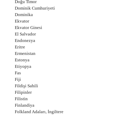
Doğu Timor
Dominik Cumhuriyeti
Dominika
Ekvator
Ekvator Ginesi
El Salvador
Endonezya
Eritre
Ermenistan
Estonya
Etiyopya
Fas
Fiji
Fildişi Sahili
Filipinler
Filistin
Finlandiya
Folkland Adaları, İngiltere