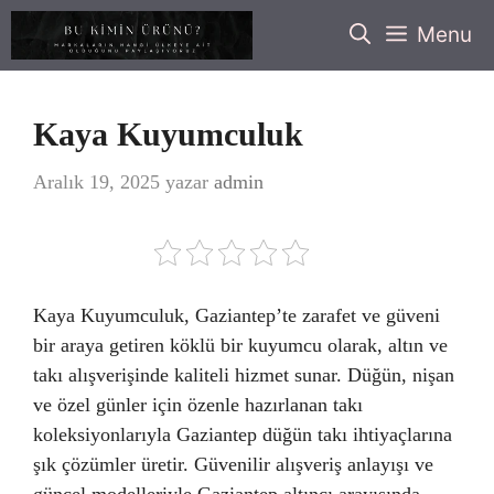
İçeriğe
Menu
atla
Kaya Kuyumculuk
Aralık 19, 2025
yazar
admin
Kaya Kuyumculuk, Gaziantep’te zarafet ve güveni
bir araya getiren köklü bir kuyumcu olarak, altın ve
takı alışverişinde kaliteli hizmet sunar. Düğün, nişan
ve özel günler için özenle hazırlanan takı
koleksiyonlarıyla Gaziantep düğün takı ihtiyaçlarına
şık çözümler üretir. Güvenilir alışveriş anlayışı ve