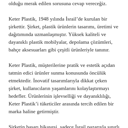
olduğu merak edilen sorusuna cevap vereceğiz.
Keter Plastik, 1948 yılında İsrail’de kurulan bir
şirkettir. Şirket, plastik ürünlerin tasarımı, üretimi ve
dağıtımında uzmanlaşmıştır. Yüksek kaliteli ve
dayanıklı plastik mobilyalar, depolama çözümleri,
bahçe aksesuarları gibi çeşitli ürünleriyle tanınır.
Keter Plastik, müşterilerine pratik ve estetik açıdan
tatmin edici ürünler sunma konusunda öncülük
etmektedir. İnovatif tasarımlarıyla dikkat çeken
şirket, kullanıcıların yaşamlarını kolaylaştırmayı
hedefler. Ürünlerinin işlevselliği ve dayanıklılığı,
Keter Plastik’i tüketiciler arasında tercih edilen bir
marka haline getirmiştir.
Şirketin başarı hikayesi, sadece İsrail pazarıyla sınırlı