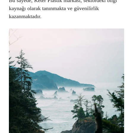
Bu sayede, Keter Plastik markası, sektördeki bilgi
kaynağı olarak tanınmakta ve güvenilirlik
kazanmaktadır.