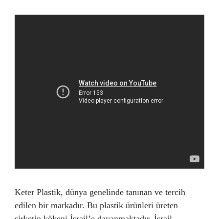
Keter Plastik, dünya genelinde tanınan ve tercih
edilen bir markadır. Bu plastik ürünleri üreten
şirketin kökeni İsrail’e dayanmaktadır. İsrail