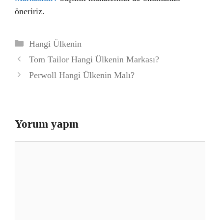
öneririz.
Kategoriler
Hangi Ülkenin
Tom Tailor Hangi Ülkenin Markası?
Perwoll Hangi Ülkenin Malı?
Yorum yapın
Yorum