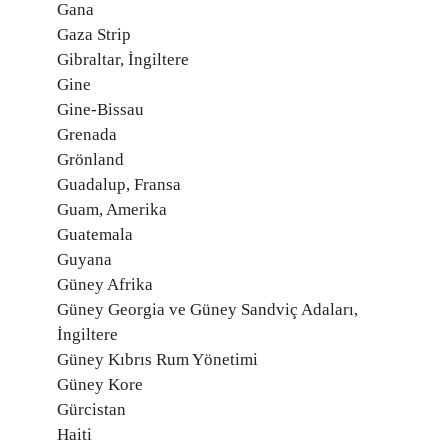
Gana
Gaza Strip
Gibraltar, İngiltere
Gine
Gine-Bissau
Grenada
Grönland
Guadalup, Fransa
Guam, Amerika
Guatemala
Guyana
Güney Afrika
Güney Georgia ve Güney Sandviç Adaları,
İngiltere
Güney Kıbrıs Rum Yönetimi
Güney Kore
Gürcistan
Haiti