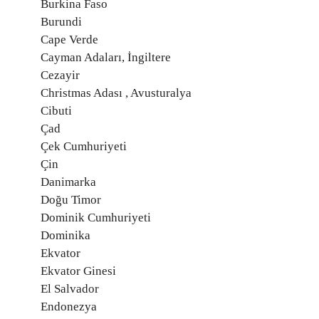
Burkina Faso
Burundi
Cape Verde
Cayman Adaları, İngiltere
Cezayir
Christmas Adası , Avusturalya
Cibuti
Çad
Çek Cumhuriyeti
Çin
Danimarka
Doğu Timor
Dominik Cumhuriyeti
Dominika
Ekvator
Ekvator Ginesi
El Salvador
Endonezya