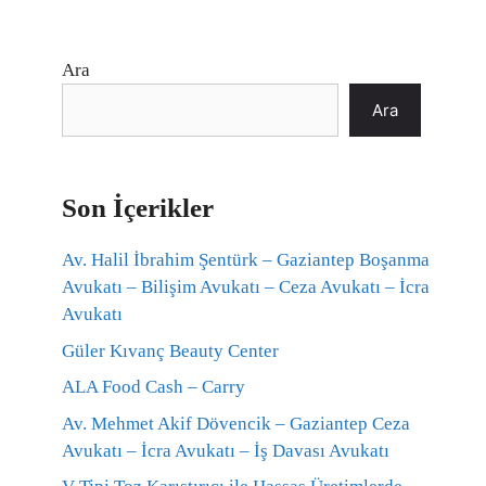
Ara
Ara
Son İçerikler
Av. Halil İbrahim Şentürk – Gaziantep Boşanma
Avukatı – Bilişim Avukatı – Ceza Avukatı – İcra
Avukatı
Güler Kıvanç Beauty Center
ALA Food Cash – Carry
Av. Mehmet Akif Dövencik – Gaziantep Ceza
Avukatı – İcra Avukatı – İş Davası Avukatı