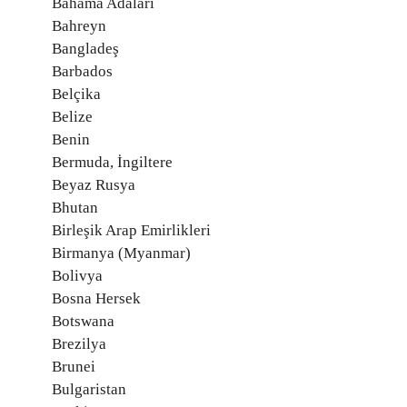
Bahama Adaları
Bahreyn
Bangladeş
Barbados
Belçika
Belize
Benin
Bermuda, İngiltere
Beyaz Rusya
Bhutan
Birleşik Arap Emirlikleri
Birmanya (Myanmar)
Bolivya
Bosna Hersek
Botswana
Brezilya
Brunei
Bulgaristan