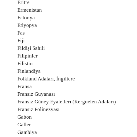
Eritre
Ermenistan
Estonya
Etiyopya
Fas
Fiji
Fildişi Sahili
Filipinler
Filistin
Finlandiya
Folkland Adaları, İngiltere
Fransa
Fransız Guyanası
Fransız Güney Eyaletleri (Kerguelen Adaları)
Fransız Polinezyası
Gabon
Galler
Gambiya