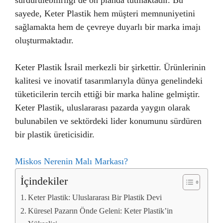
sürdürülebilirliği de ön planda tutmaktadır. Bu
sayede, Keter Plastik hem müşteri memnuniyetini
sağlamakta hem de çevreye duyarlı bir marka imajı
oluşturmaktadır.
Keter Plastik İsrail merkezli bir şirkettir. Ürünlerinin
kalitesi ve inovatif tasarımlarıyla dünya genelindeki
tüketicilerin tercih ettiği bir marka haline gelmiştir.
Keter Plastik, uluslararası pazarda yaygın olarak
bulunabilen ve sektördeki lider konumunu sürdüren
bir plastik üreticisidir.
Miskos Nerenin Malı Markası?
İçindekiler
Keter Plastik: Uluslararası Bir Plastik Devi
Küresel Pazarın Önde Geleni: Keter Plastik’in