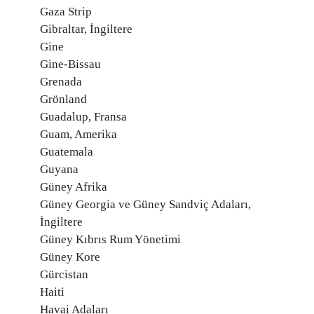
Gaza Strip
Gibraltar, İngiltere
Gine
Gine-Bissau
Grenada
Grönland
Guadalup, Fransa
Guam, Amerika
Guatemala
Guyana
Güney Afrika
Güney Georgia ve Güney Sandviç Adaları,
İngiltere
Güney Kıbrıs Rum Yönetimi
Güney Kore
Gürcistan
Haiti
Havai Adaları