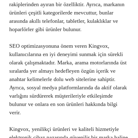
rakiplerinden ayıran bir özelliktir. Ayrıca, markanın
ürünleri çeşitli kategorilerde mevcuttur, bunlar
arasında akıllı telefonlar, tabletler, kulaklıklar ve
hoparlörler gibi ürünler bulunur.
SEO optimizasyonuna önem veren Kingvox,
kullanıcılarına en iyi deneyimi sunmak için sürekli
olarak çalışmaktadır. Marka, arama motorlarında üst
sıralarda yer almayı hedefleyen özgün içerik ve
anahtar kelimelerle dolu web sitelerine sahiptir.
Ayrıca, sosyal medya platformlarında da aktif olarak
varlığını sürdürerek müşterileriyle etkileşimde
bulunur ve onlara en son ürünleri hakkında bilgi
verir.
Kingvox, yenilikçi ürünleri ve kaliteli hizmetiyle
elektronik cihaz pazarında güvenilir bir marka haline