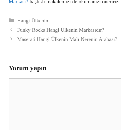
Markası?
başlıklı makalemizi de okumanızı öneririz.
Kategoriler
Hangi Ülkenin
Funky Rocks Hangi Ülkenin Markasıdır?
Maserati Hangi Ülkenin Malı Nerenin Arabası?
Yorum yapın
Yorum