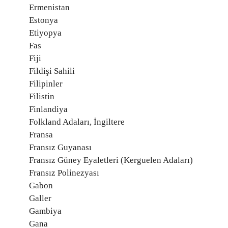
Ermenistan
Estonya
Etiyopya
Fas
Fiji
Fildişi Sahili
Filipinler
Filistin
Finlandiya
Folkland Adaları, İngiltere
Fransa
Fransız Guyanası
Fransız Güney Eyaletleri (Kerguelen Adaları)
Fransız Polinezyası
Gabon
Galler
Gambiya
Gana