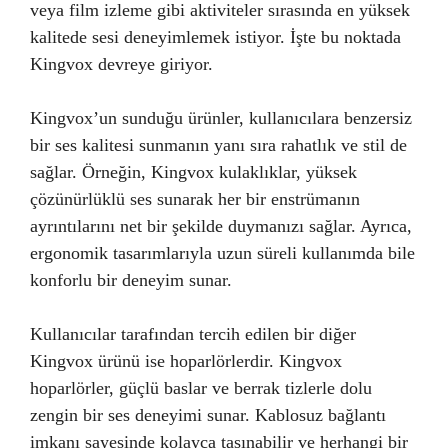
veya film izleme gibi aktiviteler sırasında en yüksek
kalitede sesi deneyimlemek istiyor. İşte bu noktada
Kingvox devreye giriyor.
Kingvox’un sunduğu ürünler, kullanıcılara benzersiz
bir ses kalitesi sunmanın yanı sıra rahatlık ve stil de
sağlar. Örneğin, Kingvox kulaklıklar, yüksek
çözünürlüklü ses sunarak her bir enstrümanın
ayrıntılarını net bir şekilde duymanızı sağlar. Ayrıca,
ergonomik tasarımlarıyla uzun süreli kullanımda bile
konforlu bir deneyim sunar.
Kullanıcılar tarafından tercih edilen bir diğer
Kingvox ürünü ise hoparlörlerdir. Kingvox
hoparlörler, güçlü baslar ve berrak tizlerle dolu
zengin bir ses deneyimi sunar. Kablosuz bağlantı
imkanı sayesinde kolayca taşınabilir ve herhangi bir