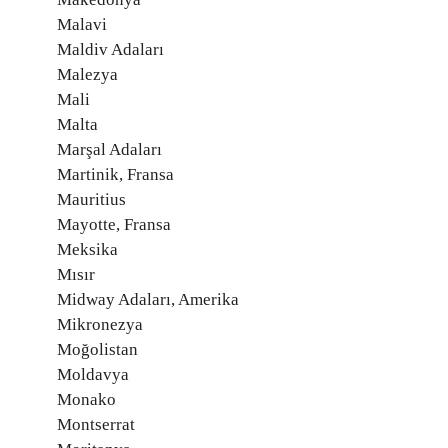
Malavi
Maldiv Adaları
Malezya
Mali
Malta
Marşal Adaları
Martinik, Fransa
Mauritius
Mayotte, Fransa
Meksika
Mısır
Midway Adaları, Amerika
Mikronezya
Moğolistan
Moldavya
Monako
Montserrat