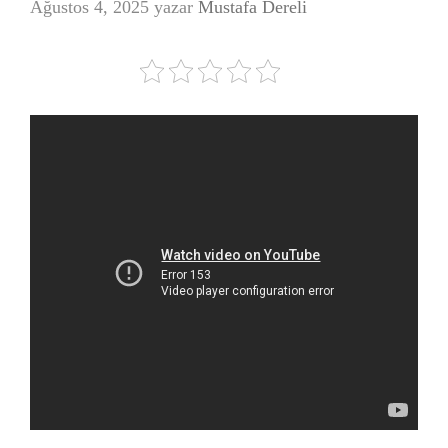
Ağustos 4, 2025
yazar
Mustafa Dereli