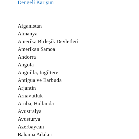
Dengeli Karışım
Afganistan
Almanya
Amerika Birleşik Devletleri
Amerikan Samoa
Andorra
Angola
Anguilla, İngiltere
Antigua ve Barbuda
Arjantin
Arnavutluk
Aruba, Hollanda
Avustralya
Avusturya
Azerbaycan
Bahama Adaları