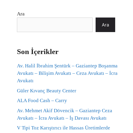
Ara
Ara
Son İçerikler
Av. Halil İbrahim Şentürk – Gaziantep Boşanma
Avukatı – Bilişim Avukatı – Ceza Avukatı – İcra
Avukatı
Güler Kıvanç Beauty Center
ALA Food Cash – Carry
Av. Mehmet Akif Dövencik – Gaziantep Ceza
Avukatı – İcra Avukatı – İş Davası Avukatı
V Tipi Toz Karıştırıcı ile Hassas Üretimlerde