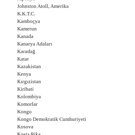
Johnston Atoll, Amerika
K.K.T.C.
Kamboçya
Kamerun
Kanada
Kanarya Adaları
Karadağ
Katar
Kazakistan
Kenya
Kırgızistan
Kiribati
Kolombiya
Komorlar
Kongo
Kongo Demokratik Cumhuriyeti
Kosova
Kosta Rika