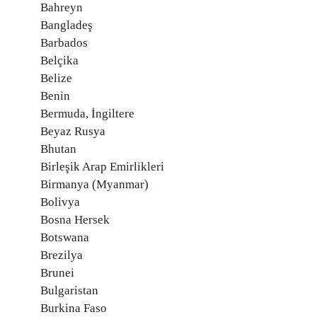
Bahreyn
Bangladeş
Barbados
Belçika
Belize
Benin
Bermuda, İngiltere
Beyaz Rusya
Bhutan
Birleşik Arap Emirlikleri
Birmanya (Myanmar)
Bolivya
Bosna Hersek
Botswana
Brezilya
Brunei
Bulgaristan
Burkina Faso