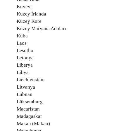
Kuveyt
Kuzey İrlanda
Kuzey Kore
Kuzey Maryana Adaları
Küba
Laos
Lesotho
Letonya
Liberya
Libya
Liechtenstein
Litvanya
Lübnan
Lüksemburg
Macaristan
Madagaskar
Makau (Makao)
Makedonya