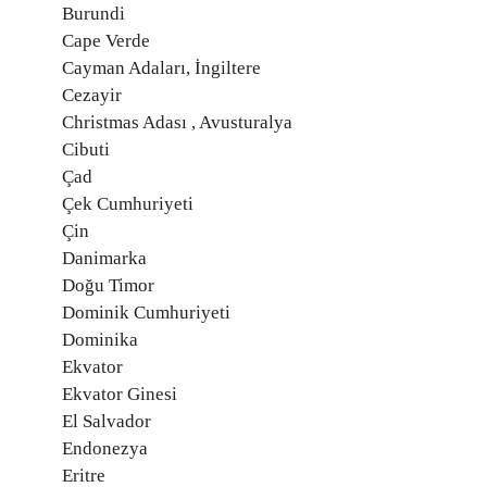
Burundi
Cape Verde
Cayman Adaları, İngiltere
Cezayir
Christmas Adası , Avusturalya
Cibuti
Çad
Çek Cumhuriyeti
Çin
Danimarka
Doğu Timor
Dominik Cumhuriyeti
Dominika
Ekvator
Ekvator Ginesi
El Salvador
Endonezya
Eritre