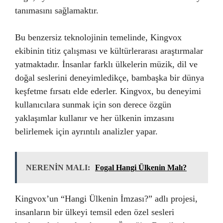
tanımasını sağlamaktır.
Bu benzersiz teknolojinin temelinde, Kingvox
ekibinin titiz çalışması ve kültürlerarası araştırmalar
yatmaktadır. İnsanlar farklı ülkelerin müzik, dil ve
doğal seslerini deneyimledikçe, bambaşka bir dünya
keşfetme fırsatı elde ederler. Kingvox, bu deneyimi
kullanıcılara sunmak için son derece özgün
yaklaşımlar kullanır ve her ülkenin imzasını
belirlemek için ayrıntılı analizler yapar.
NERENİN MALI:
Fogal Hangi Ülkenin Malı?
Kingvox’un “Hangi Ülkenin İmzası?” adlı projesi,
insanların bir ülkeyi temsil eden özel sesleri