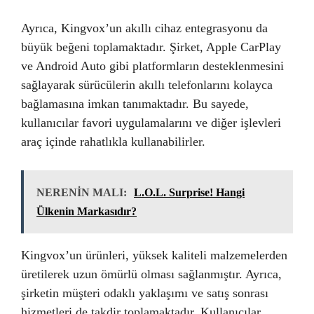
Ayrıca, Kingvox’un akıllı cihaz entegrasyonu da
büyük beğeni toplamaktadır. Şirket, Apple CarPlay
ve Android Auto gibi platformların desteklenmesini
sağlayarak sürücülerin akıllı telefonlarını kolayca
bağlamasına imkan tanımaktadır. Bu sayede,
kullanıcılar favori uygulamalarını ve diğer işlevleri
araç içinde rahatlıkla kullanabilirler.
NERENİN MALI:
L.O.L. Surprise! Hangi
Ülkenin Markasıdır?
Kingvox’un ürünleri, yüksek kaliteli malzemelerden
üretilerek uzun ömürlü olması sağlanmıştır. Ayrıca,
şirketin müşteri odaklı yaklaşımı ve satış sonrası
hizmetleri de takdir toplamaktadır. Kullanıcılar,