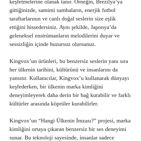
keşfetmelerine olanak tanır. Örneğin, Brezilya’ya
gittiğinizde, samimi sambaların, enerjik futbol
taraftarlarının ve canlı doğal seslerin size eşlik
ettiğini hissedersiniz. Aynı şekilde, Japonya’da
geleneksel enstrümanların melodilerini duyar ve
sessizliğin içinde huzursuz olursunuz.
Kingvox’un ürünleri, bu benzersiz seslerin yanı sıra
her ülkenin tarihini, kültürünü ve insanlarını da
yansıtır. Kullanıcılar, Kingvox’u kullanarak dünyayı
keşfederken, bir ülkenin marka kimliğini
deneyimleyerek daha derin bir bağ kurabilir ve farklı
kültürler arasında köprüler kurabilirler.
Kingvox’un “Hangi Ülkenin İmzası?” projesi, marka
kimliğini ortaya çıkaran benzersiz bir ses deneyimi
sunar. Bu teknoloji sayesinde, insanlar sadece