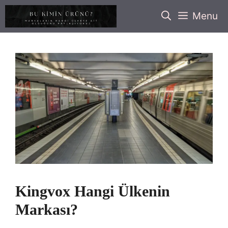
İçeriğe
Menu
atla
Kingvox Hangi Ülkenin
Markası?