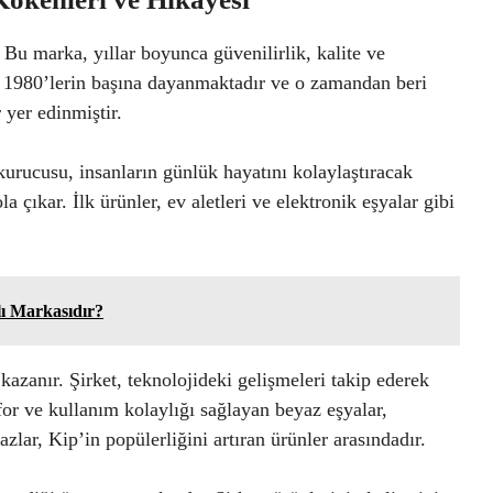
 Bu marka, yıllar boyunca güvenilirlik, kalite ve
eri, 1980’lerin başına dayanmaktadır ve o zamandan beri
 yer edinmiştir.
 kurucusu, insanların günlük hayatını kolaylaştıracak
 çıkar. İlk ürünler, ev aletleri ve elektronik eşyalar gibi
ı Markasıdır?
azanır. Şirket, teknolojideki gelişmeleri takip ederek
for ve kullanım kolaylığı sağlayan beyaz eşyalar,
azlar, Kip’in popülerliğini artıran ürünler arasındadır.