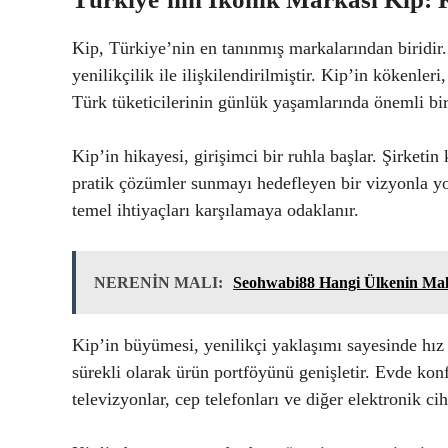
Kip, Türkiye’nin en tanınmış markalarından biridir.
yenilikçilik ile ilişkilendirilmiştir. Kip’in kökenl
Türk tüketicilerinin günlük yaşamlarında önemli bir
Kip’in hikayesi, girişimci bir ruhla başlar. Şirketin
pratik çözümler sunmayı hedefleyen bir vizyonla yola
temel ihtiyaçları karşılamaya odaklanır.
NERENİN MALI:
Seohwabi88 Hangi Ülkenin Mal
Kip’in büyümesi, yenilikçi yaklaşımı sayesinde hız k
sürekli olarak ürün portföyünü genişletir. Evde kon
televizyonlar, cep telefonları ve diğer elektronik cih