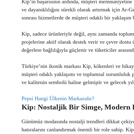
Kip’in başarısının ardında, müşteri memnuniyetine v
ve dayanıklılığını sürekli olarak artırmak için Ar-G
sonrası hizmetlerde de müşteri odaklı bir yaklaşım 
Kip, sadece ürünleriyle değil, aynı zamanda toplum
projelerine aktif olarak destek verir ve çevre dost
değerlere bağlılığıyla güçlenir ve tüketiciler arasınd
Türkiye’nin ikonik markası Kip, kökenleri ve hikayes
müşteri odaklı yaklaşımı ve toplumsal sorumluluk pro
ve kalitenin sembolü haline gelmiştir ve gelecek y
Pepsi Hangi Ülkenin Markasıdır?
Kip: Nostaljik Bir Simge, Modern
Günümüz modasında nostalji trendleri dikkat çekiy
hatıralarını canlandırmak önemli bir role sahip. Kip