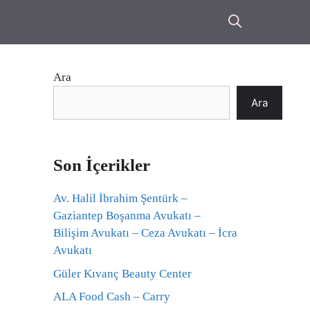
Ara
Ara
Son İçerikler
Av. Halil İbrahim Şentürk –
Gaziantep Boşanma Avukatı –
Bilişim Avukatı – Ceza Avukatı – İcra
Avukatı
Güler Kıvanç Beauty Center
ALA Food Cash – Carry