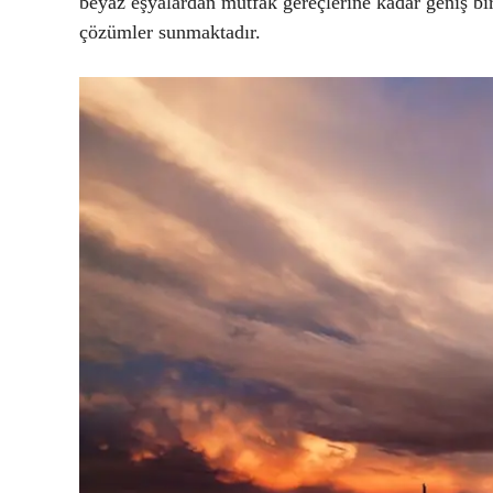
beyaz eşyalardan mutfak gereçlerine kadar geniş bir
çözümler sunmaktadır.