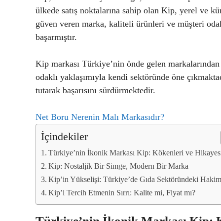
ülkede satış noktalarına sahip olan Kip, yerel ve k
güven veren marka, kaliteli ürünleri ve müşteri oda
başarmıştır.
Kip markası Türkiye’nin önde gelen markalarından bir
odaklı yaklaşımıyla kendi sektöründe öne çıkmakta
tutarak başarısını sürdürmektedir.
Net Boru Nerenin Malı Markasıdır?
İçindekiler
Türkiye’nin İkonik Markası Kip: Kökenleri ve Hikayes
Kip: Nostaljik Bir Simge, Modern Bir Marka
Kip’in Yükselişi: Türkiye’de Gıda Sektöründeki Hakim
Kip’i Tercih Etmenin Sırrı: Kalite mi, Fiyat mı?
Türkiye’nin İkonik Markası Kip: K