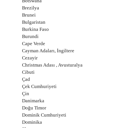
Botswana
Brezilya
Brunei
Bulgaristan
Burkina Faso
Burundi
Cape Verde
Cayman Adaları, İngiltere
Cezayir
Christmas Adası , Avusturalya
Cibuti
Çad
Çek Cumhuriyeti
Çin
Danimarka
Doğu Timor
Dominik Cumhuriyeti
Dominika