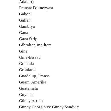
Adaları)
Fransız Polinezyası
Gabon
Galler
Gambiya
Gana
Gaza Strip
Gibraltar, İngiltere
Gine
Gine-Bissau
Grenada
Grönland
Guadalup, Fransa
Guam, Amerika
Guatemala
Guyana
Güney Afrika
Güney Georgia ve Güney Sandviç