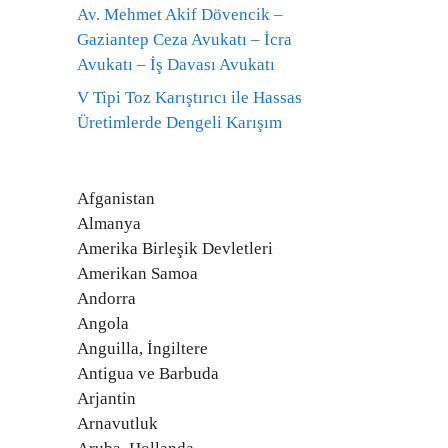
Av. Mehmet Akif Dövencik –
Gaziantep Ceza Avukatı – İcra
Avukatı – İş Davası Avukatı
V Tipi Toz Karıştırıcı ile Hassas
Üretimlerde Dengeli Karışım
Afganistan
Almanya
Amerika Birleşik Devletleri
Amerikan Samoa
Andorra
Angola
Anguilla, İngiltere
Antigua ve Barbuda
Arjantin
Arnavutluk