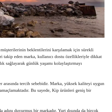
 müşterilerinin beklentilerini karşılamak için sürekli
i takip eden marka, kullanıcı dostu özellikleriyle dikkat
ylık sağlayarak günlük yaşamı kolaylaştırmayı
ler arasında tercih sebebidir. Marka, yüksek kaliteyi uygun
 amaçlamaktadır. Bu sayede, Kip ürünleri geniş bir
da adını duyurmuş bir markadır. Yurt dışında da birçok