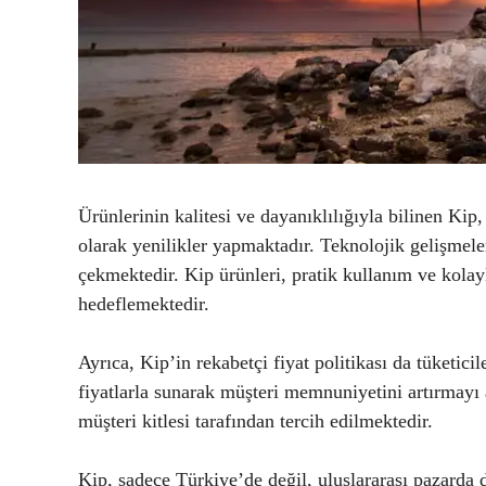
Ürünlerinin kalitesi ve dayanıklılığıyla bilinen Kip,
olarak yenilikler yapmaktadır. Teknolojik gelişmeler
çekmektedir. Kip ürünleri, pratik kullanım ve kola
hedeflemektedir.
Ayrıca, Kip’in rekabetçi fiyat politikası da tüketici
fiyatlarla sunarak müşteri memnuniyetini artırmayı
müşteri kitlesi tarafından tercih edilmektedir.
Kip, sadece Türkiye’de değil, uluslararası pazarda 