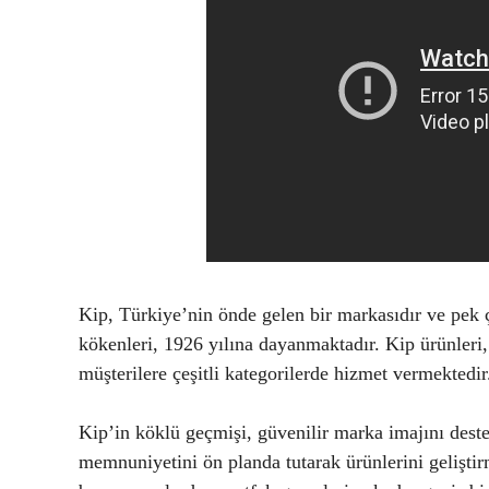
Kip, Türkiye’nin önde gelen bir markasıdır ve pek ç
kökenleri, 1926 yılına dayanmaktadır. Kip ürünleri, 
müşterilere çeşitli kategorilerde hizmet vermektedir
Kip’in köklü geçmişi, güvenilir marka imajını deste
memnuniyetini ön planda tutarak ürünlerini geliştirm