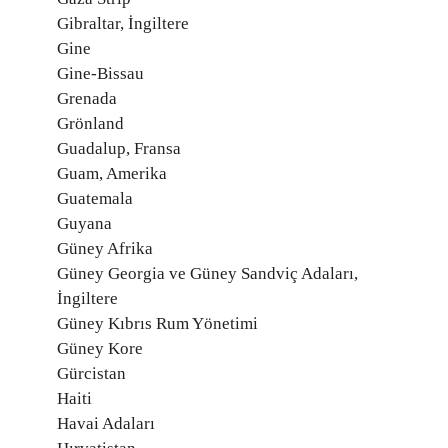
Gibraltar, İngiltere
Gine
Gine-Bissau
Grenada
Grönland
Guadalup, Fransa
Guam, Amerika
Guatemala
Guyana
Güney Afrika
Güney Georgia ve Güney Sandviç Adaları,
İngiltere
Güney Kıbrıs Rum Yönetimi
Güney Kore
Gürcistan
Haiti
Havai Adaları