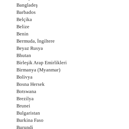
Bangladeş
Barbados
Belçika
Belize
Benin
Bermuda, İngiltere
Beyaz Rusya
Bhutan
Birleşik Arap Emirlikleri
Birmanya (Myanmar)
Bolivya
Bosna Hersek
Botswana
Brezilya
Brunei
Bulgaristan
Burkina Faso
Burundi