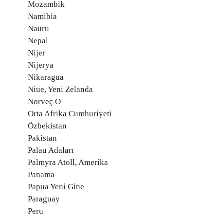
Mozambik
Namibia
Nauru
Nepal
Nijer
Nijerya
Nikaragua
Niue, Yeni Zelanda
Norveç O
Orta Afrika Cumhuriyeti
Özbekistan
Pakistan
Palau Adaları
Palmyra Atoll, Amerika
Panama
Papua Yeni Gine
Paraguay
Peru