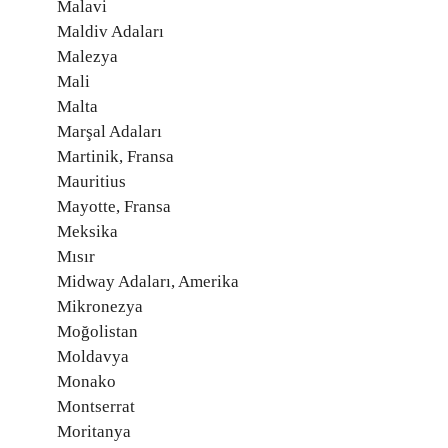
Malavi
Maldiv Adaları
Malezya
Mali
Malta
Marşal Adaları
Martinik, Fransa
Mauritius
Mayotte, Fransa
Meksika
Mısır
Midway Adaları, Amerika
Mikronezya
Moğolistan
Moldavya
Monako
Montserrat
Moritanya