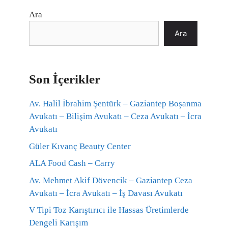
Ara
Ara
Son İçerikler
Av. Halil İbrahim Şentürk – Gaziantep Boşanma
Avukatı – Bilişim Avukatı – Ceza Avukatı – İcra
Avukatı
Güler Kıvanç Beauty Center
ALA Food Cash – Carry
Av. Mehmet Akif Dövencik – Gaziantep Ceza
Avukatı – İcra Avukatı – İş Davası Avukatı
V Tipi Toz Karıştırıcı ile Hassas Üretimlerde
Dengeli Karışım