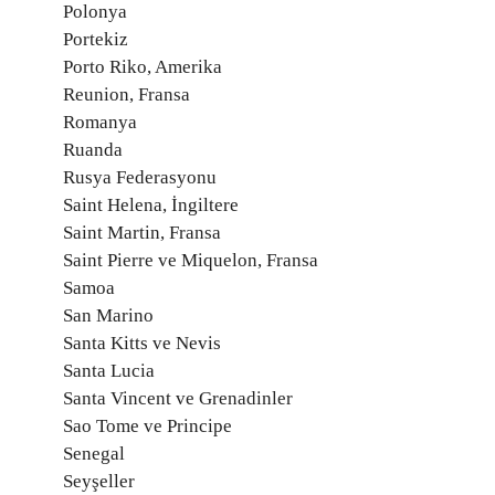
Polonya
Portekiz
Porto Riko, Amerika
Reunion, Fransa
Romanya
Ruanda
Rusya Federasyonu
Saint Helena, İngiltere
Saint Martin, Fransa
Saint Pierre ve Miquelon, Fransa
Samoa
San Marino
Santa Kitts ve Nevis
Santa Lucia
Santa Vincent ve Grenadinler
Sao Tome ve Principe
Senegal
Seyşeller