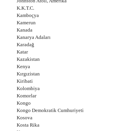
Johnston Atoll, Amerika
K.K.T.C.
Kamboçya
Kamerun
Kanada
Kanarya Adaları
Karadağ
Katar
Kazakistan
Kenya
Kırgızistan
Kiribati
Kolombiya
Komorlar
Kongo
Kongo Demokratik Cumhuriyeti
Kosova
Kosta Rika