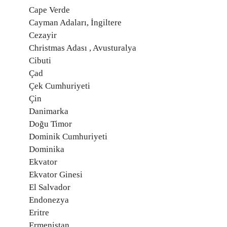
Cape Verde
Cayman Adaları, İngiltere
Cezayir
Christmas Adası , Avusturalya
Cibuti
Çad
Çek Cumhuriyeti
Çin
Danimarka
Doğu Timor
Dominik Cumhuriyeti
Dominika
Ekvator
Ekvator Ginesi
El Salvador
Endonezya
Eritre
Ermenistan