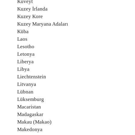
Kuveyt
Kuzey İrlanda
Kuzey Kore
Kuzey Maryana Adaları
Küba
Laos
Lesotho
Letonya
Liberya
Libya
Liechtenstein
Litvanya
Lübnan
Lüksemburg
Macaristan
Madagaskar
Makau (Makao)
Makedonya