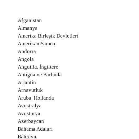
Afganistan
Almanya
Amerika Birleşik Devletleri
Amerikan Samoa
Andorra
Angola
Anguilla, İngiltere
Antigua ve Barbuda
Arjantin
Arnavutluk
Aruba, Hollanda
Avustralya
Avusturya
Azerbaycan
Bahama Adaları
Bahreyn