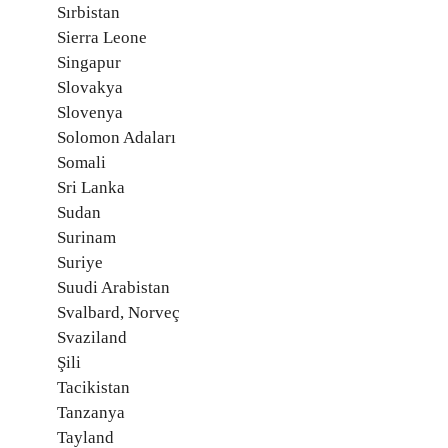
Sırbistan
Sierra Leone
Singapur
Slovakya
Slovenya
Solomon Adaları
Somali
Sri Lanka
Sudan
Surinam
Suriye
Suudi Arabistan
Svalbard, Norveç
Svaziland
Şili
Tacikistan
Tanzanya
Tayland