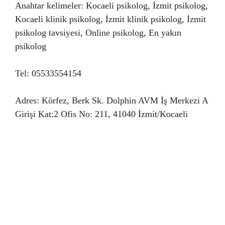
Anahtar kelimeler: Kocaeli psikolog, İzmit psikolog,
Kocaeli klinik psikolog, İzmit klinik psikolog, İzmit
psikolog tavsiyesi, Online psikolog, En yakın
psikolog
Tel: 05533554154
Adres: Körfez, Berk Sk. Dolphin AVM İş Merkezi A
Girişi Kat:2 Ofis No: 211, 41040 İzmit/Kocaeli