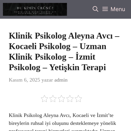
İçeriğe
Menu
atla
Klinik Psikolog Aleyna Avcı –
Kocaeli Psikolog – Uzman
Klinik Psikolog – İzmit
Psikolog – Yetişkin Terapi
Kasım 6, 2025
yazar
admin
Klinik Psikolog Aleyna Avcı, Kocaeli ve İzmit’te
bireylerin ruhsal iyi oluşunu desteklemeye yönelik