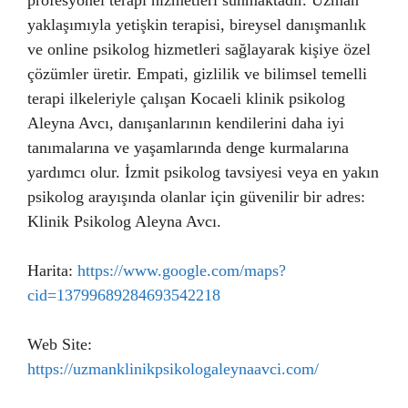
profesyonel terapi hizmetleri sunmaktadır. Uzman
yaklaşımıyla yetişkin terapisi, bireysel danışmanlık
ve online psikolog hizmetleri sağlayarak kişiye özel
çözümler üretir. Empati, gizlilik ve bilimsel temelli
terapi ilkeleriyle çalışan Kocaeli klinik psikolog
Aleyna Avcı, danışanlarının kendilerini daha iyi
tanımalarına ve yaşamlarında denge kurmalarına
yardımcı olur. İzmit psikolog tavsiyesi veya en yakın
psikolog arayışında olanlar için güvenilir bir adres:
Klinik Psikolog Aleyna Avcı.
Harita:
https://www.google.com/maps?
cid=13799689284693542218
Web Site:
https://uzmanklinikpsikologaleynaavci.com/