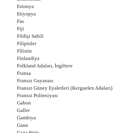
Estonya
Etiyopya
Fas
Fiji
Fildişi Sahili
Filipinler
Filistin
Finlandiya
Folkland Adaları, İngiltere
Fransa
Fransız Guyanası
Fransız Güney Eyaletleri (Kerguelen Adaları)
Fransız Polinezyası
Gabon
Galler
Gambiya
Gana
Gaza Strip