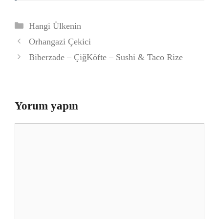
Kategoriler
Hangi Ülkenin
Orhangazi Çekici
Biberzade – ÇiğKöfte – Sushi & Taco Rize
Yorum yapın
Yorum