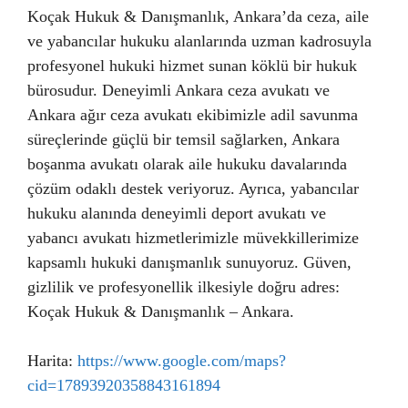
Koçak Hukuk & Danışmanlık, Ankara’da ceza, aile
ve yabancılar hukuku alanlarında uzman kadrosuyla
profesyonel hukuki hizmet sunan köklü bir hukuk
bürosudur. Deneyimli Ankara ceza avukatı ve
Ankara ağır ceza avukatı ekibimizle adil savunma
süreçlerinde güçlü bir temsil sağlarken, Ankara
boşanma avukatı olarak aile hukuku davalarında
çözüm odaklı destek veriyoruz. Ayrıca, yabancılar
hukuku alanında deneyimli deport avukatı ve
yabancı avukatı hizmetlerimizle müvekkillerimize
kapsamlı hukuki danışmanlık sunuyoruz. Güven,
gizlilik ve profesyonellik ilkesiyle doğru adres:
Koçak Hukuk & Danışmanlık – Ankara.
Harita:
https://www.google.com/maps?
cid=17893920358843161894