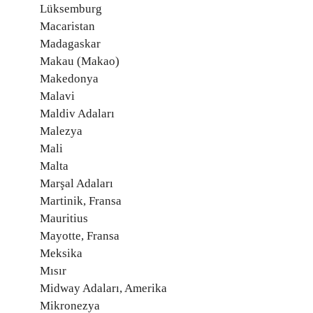
Lüksemburg
Macaristan
Madagaskar
Makau (Makao)
Makedonya
Malavi
Maldiv Adaları
Malezya
Mali
Malta
Marşal Adaları
Martinik, Fransa
Mauritius
Mayotte, Fransa
Meksika
Mısır
Midway Adaları, Amerika
Mikronezya