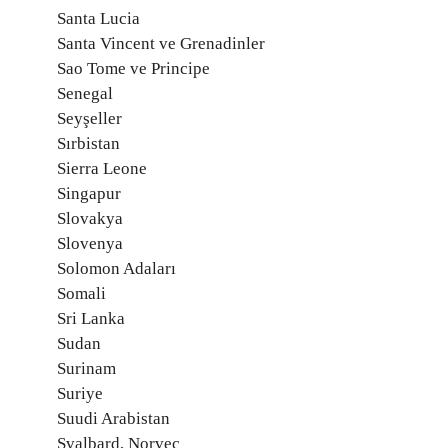
Santa Lucia
Santa Vincent ve Grenadinler
Sao Tome ve Principe
Senegal
Seyşeller
Sırbistan
Sierra Leone
Singapur
Slovakya
Slovenya
Solomon Adaları
Somali
Sri Lanka
Sudan
Surinam
Suriye
Suudi Arabistan
Svalbard, Norveç