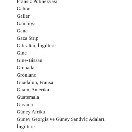
Fransız Polinezyası
Gabon
Galler
Gambiya
Gana
Gaza Strip
Gibraltar, İngiltere
Gine
Gine-Bissau
Grenada
Grönland
Guadalup, Fransa
Guam, Amerika
Guatemala
Guyana
Güney Afrika
Güney Georgia ve Güney Sandviç Adaları,
İngiltere