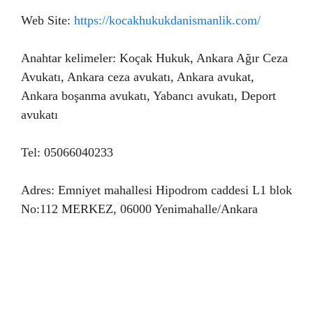
Web Site:
https://kocakhukukdanismanlik.com/
Anahtar kelimeler: Koçak Hukuk, Ankara Ağır Ceza
Avukatı, Ankara ceza avukatı, Ankara avukat,
Ankara boşanma avukatı, Yabancı avukatı, Deport
avukatı
Tel: 05066040233
Adres: Emniyet mahallesi Hipodrom caddesi L1 blok
No:112 MERKEZ, 06000 Yenimahalle/Ankara