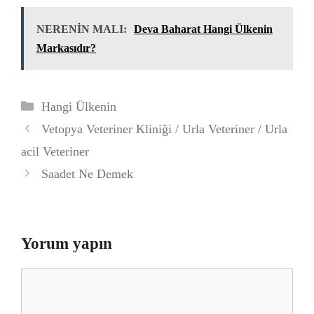
NERENİN MALI:
Deva Baharat Hangi Ülkenin
Markasıdır?
Kategoriler
Hangi Ülkenin
Vetopya Veteriner Kliniği / Urla Veteriner / Urla
acil Veteriner
Saadet Ne Demek
Yorum yapın
Yorum