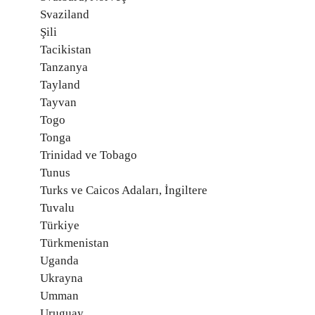
Svaziland
Şili
Tacikistan
Tanzanya
Tayland
Tayvan
Togo
Tonga
Trinidad ve Tobago
Tunus
Turks ve Caicos Adaları, İngiltere
Tuvalu
Türkiye
Türkmenistan
Uganda
Ukrayna
Umman
Uruguay