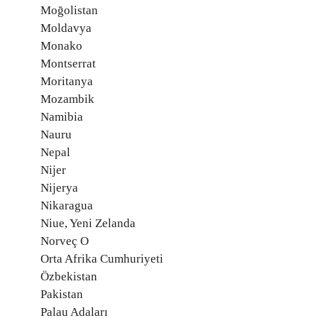
Moğolistan
Moldavya
Monako
Montserrat
Moritanya
Mozambik
Namibia
Nauru
Nepal
Nijer
Nijerya
Nikaragua
Niue, Yeni Zelanda
Norveç O
Orta Afrika Cumhuriyeti
Özbekistan
Pakistan
Palau Adaları