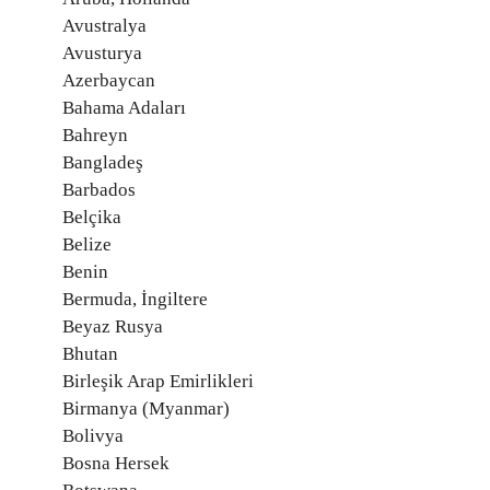
Avustralya
Avusturya
Azerbaycan
Bahama Adaları
Bahreyn
Bangladeş
Barbados
Belçika
Belize
Benin
Bermuda, İngiltere
Beyaz Rusya
Bhutan
Birleşik Arap Emirlikleri
Birmanya (Myanmar)
Bolivya
Bosna Hersek