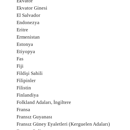
Ekvator
Ekvator Ginesi
El Salvador
Endonezya
Eritre
Ermenistan
Estonya
Etiyopya
Fas
Fiji
Fildişi Sahili
Filipinler
Filistin
Finlandiya
Folkland Adaları, İngiltere
Fransa
Fransız Guyanası
Fransız Güney Eyaletleri (Kerguelen Adaları)