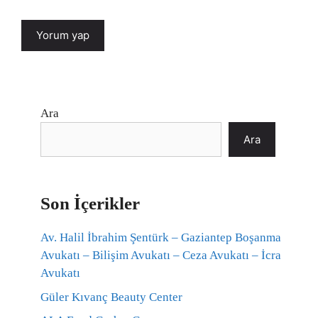
Ara
Ara
Son İçerikler
Av. Halil İbrahim Şentürk – Gaziantep Boşanma
Avukatı – Bilişim Avukatı – Ceza Avukatı – İcra
Avukatı
Güler Kıvanç Beauty Center