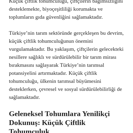
Küçük çiftlik tohumculuğu, çiftçilerin bağımsızlığını
desteklemekte, biyoçeşitliliği korumakta ve
toplumların gıda güvenliğini sağlamaktadır.
Türkiye’nin tarım sektöründe gerçekleşen bu devrim,
küçük çiftlik tohumculuğunun önemini
vurgulamaktadır. Bu yaklaşım, çiftçilerin gelecekteki
nesillere sağlıklı ve sürdürülebilir bir tarım mirası
bırakmasını sağlayarak Türkiye’nin tarımsal
potansiyelini artırmaktadır. Küçük çiftlik
tohumculuğu, ülkenin tarımsal büyümesini
desteklerken, çevresel ve sosyal sürdürülebilirliği de
sağlamaktadır.
Geleneksel Tohumlara Yenilikçi
Dokunuş: Küçük Çiftlik
Tohumculuk