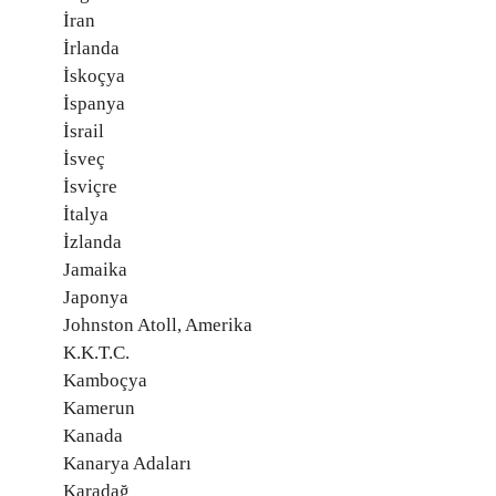
İran
İrlanda
İskoçya
İspanya
İsrail
İsveç
İsviçre
İtalya
İzlanda
Jamaika
Japonya
Johnston Atoll, Amerika
K.K.T.C.
Kamboçya
Kamerun
Kanada
Kanarya Adaları
Karadağ