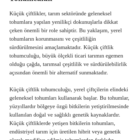
Küçük çiftlikler, tarım sektöründe geleneksel
tohumlara yapılan yenilikçi dokunuşlarla dikkat
çeken önemli bir role sahiptir. Bu yaklaşım, yerel
tohumların korunmasını ve çeşitliliğin
sürdürülmesini amaçlamaktadır. Küçük çiftlik
tohumculuğu, büyük ölçekli ticari tarımın egemen
olduğu çağda, tarımsal çeşitlilik ve sürdürülebilirlik
açısından önemli bir alternatif sunmaktadır.
Küçük çiftlik tohumculuğu, yerel çiftçilerin elindeki
geleneksel tohumları kullanarak başlar. Bu tohumlar,
yüzyıllardır bölgeye özgü bitkilerin yetiştirilmesinde
kullanılan doğal ve sağlıklı genetik kaynaklardır.
Küçük çiftliklerde yetişen bitkilerin tohumları,
endüstriyel tarım için üretilen hibrit veya genetik
olarak modifiye edilmiş tohumlardan farklıdır.