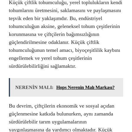
Küçük çiftlik tohumculuğu, yerel toplulukların kendi
tohumlarını üretmesini, saklamasını ve paylaşmasını
teşvik eden bir yaklaşımdır. Bu, endüstriyel
tohumculuğun aksine, geleneksel tohum çeşitlerinin
korunmasına ve çiftçilerin bağımsızlığının
güçlendirilmesine odaklanır. Küçük çiftlik
tohumculuğunun temel amacı, biyoçeşitlilik kaybını
engellemek ve yerel tohum çeşitlerinin
sürdürülebilirliğini sağlamaktır.
NERENİN MALI:
Hops Nerenin Malı Markası?
Bu devrim, çiftçilerin ekonomik ve sosyal açıdan
güçlenmesine katkıda bulunurken, aynı zamanda
sürdürülebilir tarım uygulamalarının
yaygınlaşmasına da yardımcı olmaktadır. Küçük