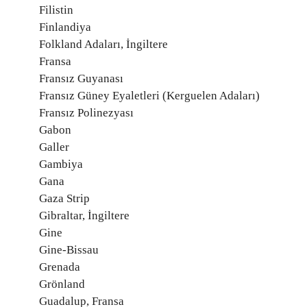
Filistin
Finlandiya
Folkland Adaları, İngiltere
Fransa
Fransız Guyanası
Fransız Güney Eyaletleri (Kerguelen Adaları)
Fransız Polinezyası
Gabon
Galler
Gambiya
Gana
Gaza Strip
Gibraltar, İngiltere
Gine
Gine-Bissau
Grenada
Grönland
Guadalup, Fransa