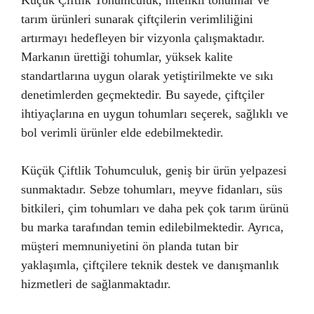
Küçük Çiftlik Tohumculuk, nitelikli tohumlar ve
tarım ürünleri sunarak çiftçilerin verimliliğini
artırmayı hedefleyen bir vizyonla çalışmaktadır.
Markanın ürettiği tohumlar, yüksek kalite
standartlarına uygun olarak yetiştirilmekte ve sıkı
denetimlerden geçmektedir. Bu sayede, çiftçiler
ihtiyaçlarına en uygun tohumları seçerek, sağlıklı ve
bol verimli ürünler elde edebilmektedir.
Küçük Çiftlik Tohumculuk, geniş bir ürün yelpazesi
sunmaktadır. Sebze tohumları, meyve fidanları, süs
bitkileri, çim tohumları ve daha pek çok tarım ürünü
bu marka tarafından temin edilebilmektedir. Ayrıca,
müşteri memnuniyetini ön planda tutan bir
yaklaşımla, çiftçilere teknik destek ve danışmanlık
hizmetleri de sağlanmaktadır.