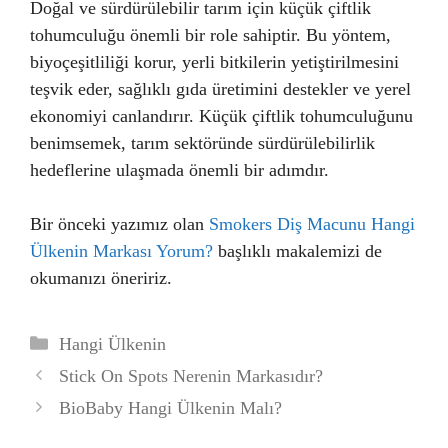
Doğal ve sürdürülebilir tarım için küçük çiftlik
tohumculuğu önemli bir role sahiptir. Bu yöntem,
biyoçeşitliliği korur, yerli bitkilerin yetiştirilmesini
teşvik eder, sağlıklı gıda üretimini destekler ve yerel
ekonomiyi canlandırır. Küçük çiftlik tohumculuğunu
benimsemek, tarım sektöründe sürdürülebilirlik
hedeflerine ulaşmada önemli bir adımdır.
Bir önceki yazımız olan
Smokers Diş Macunu Hangi
Ülkenin Markası Yorum?
başlıklı makalemizi de
okumanızı öneririz.
Kategoriler
Hangi Ülkenin
Stick On Spots Nerenin Markasıdır?
BioBaby Hangi Ülkenin Malı?