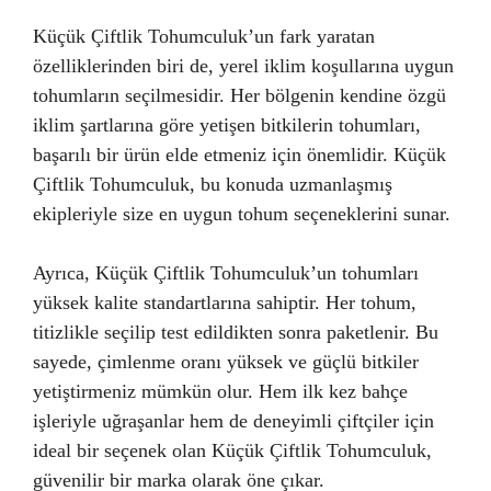
Küçük Çiftlik Tohumculuk’un fark yaratan
özelliklerinden biri de, yerel iklim koşullarına uygun
tohumların seçilmesidir. Her bölgenin kendine özgü
iklim şartlarına göre yetişen bitkilerin tohumları,
başarılı bir ürün elde etmeniz için önemlidir. Küçük
Çiftlik Tohumculuk, bu konuda uzmanlaşmış
ekipleriyle size en uygun tohum seçeneklerini sunar.
Ayrıca, Küçük Çiftlik Tohumculuk’un tohumları
yüksek kalite standartlarına sahiptir. Her tohum,
titizlikle seçilip test edildikten sonra paketlenir. Bu
sayede, çimlenme oranı yüksek ve güçlü bitkiler
yetiştirmeniz mümkün olur. Hem ilk kez bahçe
işleriyle uğraşanlar hem de deneyimli çiftçiler için
ideal bir seçenek olan Küçük Çiftlik Tohumculuk,
güvenilir bir marka olarak öne çıkar.