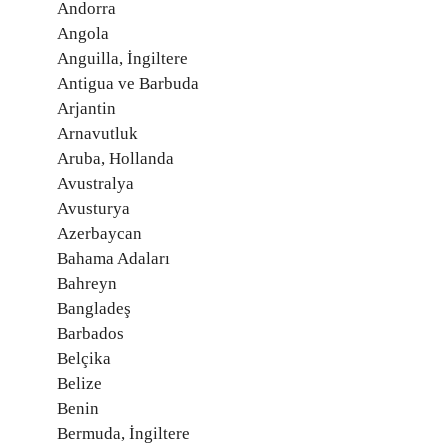
Andorra
Angola
Anguilla, İngiltere
Antigua ve Barbuda
Arjantin
Arnavutluk
Aruba, Hollanda
Avustralya
Avusturya
Azerbaycan
Bahama Adaları
Bahreyn
Bangladeş
Barbados
Belçika
Belize
Benin
Bermuda, İngiltere