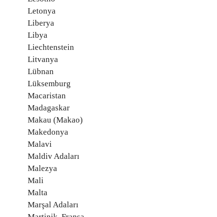
Letonya
Liberya
Libya
Liechtenstein
Litvanya
Lübnan
Lüksemburg
Macaristan
Madagaskar
Makau (Makao)
Makedonya
Malavi
Maldiv Adaları
Malezya
Mali
Malta
Marşal Adaları
Martinik, Fransa