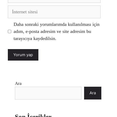
posta
İnternet
sitesi
Daha sonraki yorumlarımda kullanılması için
adım, e-posta adresim ve site adresim bu
tarayıcıya kaydedilsin.
Ara
Ara
Son İçerikler