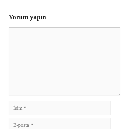
Yorum yapın
Yorum
İsim
E-