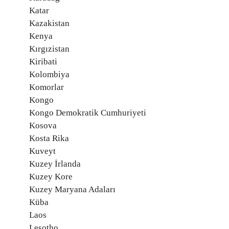
Katar
Kazakistan
Kenya
Kırgızistan
Kiribati
Kolombiya
Komorlar
Kongo
Kongo Demokratik Cumhuriyeti
Kosova
Kosta Rika
Kuveyt
Kuzey İrlanda
Kuzey Kore
Kuzey Maryana Adaları
Küba
Laos
Lesotho