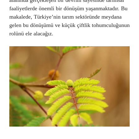
alanında gerçekleşen bir devrim sayesinde tarımsal
faaliyetlerde önemli bir dönüşüm yaşanmaktadır. Bu
makalede, Türkiye’nin tarım sektöründe meydana
gelen bu dönüşümü ve küçük çiftlik tohumculuğunun
rolünü ele alacağız.