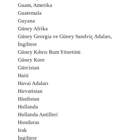
Guam, Amerika
Guatemala
Guyana
Güney Afrika
Güney Georgia ve Güney Sandviç Adaları,
İngiltere
Güney Kıbrıs Rum Yönetimi
Güney Kore
Gürcistan
Haiti
Havai Adaları
Hırvatistan
Hindistan
Hollanda
Hollanda Antilleri
Honduras
Irak
İngiltere