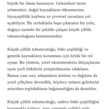
büyük bir önem kazanıyor. Geleneksel tarım
yöntemleri, doğal kaynakların tükenmesine,
biyoçeşitlilik kaybına ve çevresel sorunlara yol
açabiliyor. Bu zorluklarla başa çıkmanın bir yolu,
doğaya uyumlu bir şekilde çalışan küçük çiftlik
tohumculuğunu benimsemektir.
Küçük çiftlik tohumculuğu, bitki çeşitliliği ve
genetik kaynakların korunması için kritik bir rol
oynar. Bu yöntem, yerel ekosistemlerin ihtiyaçlarına
uyan yerli bitkilerin yetiştirilmesine odaklanır.
Bunun yanı sıra, tohumların üretimi ve dağıtımı da
yerel çiftçilere devredilir, böylece onların gelirlerini
artırırken toplulukların bağımsızlığını da destekler.
Küçük çiftlik tohumculuğu, sadece bitki çeşitliliğini
korumakla kalmaz, aynı zamanda sağlıklı gıda