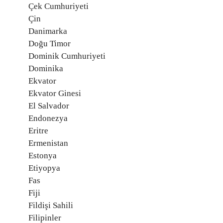
Çek Cumhuriyeti
Çin
Danimarka
Doğu Timor
Dominik Cumhuriyeti
Dominika
Ekvator
Ekvator Ginesi
El Salvador
Endonezya
Eritre
Ermenistan
Estonya
Etiyopya
Fas
Fiji
Fildişi Sahili
Filipinler