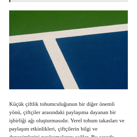
Küçük çiftlik tohumculuğunun bir diğer önemli
yönü, çiftçiler arasındaki paylaşıma dayanan bir
işbirliği ağı oluşturmasıdır. Yerel tohum takasları ve
paylaşım etkinlikleri, çiftçilerin bilgi ve
deneyimlerini paylaşmalarını sağlar. Bu sayede,