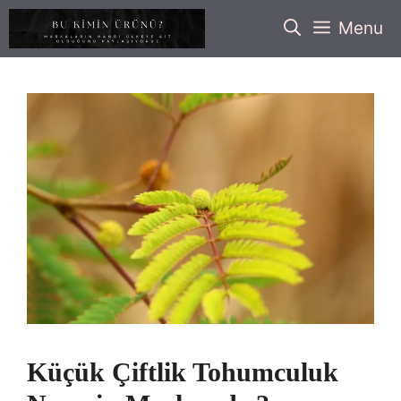
İçeriğe
Menu
atla
Küçük Çiftlik Tohumculuk