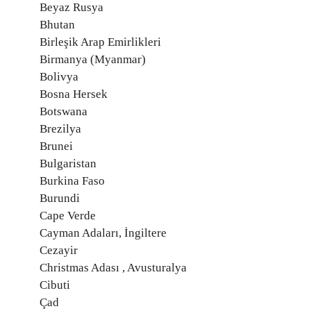
Beyaz Rusya
Bhutan
Birleşik Arap Emirlikleri
Birmanya (Myanmar)
Bolivya
Bosna Hersek
Botswana
Brezilya
Brunei
Bulgaristan
Burkina Faso
Burundi
Cape Verde
Cayman Adaları, İngiltere
Cezayir
Christmas Adası , Avusturalya
Cibuti
Çad