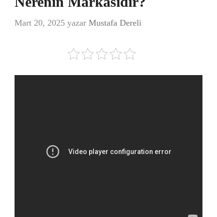
Nerenin Markasıdır?
Mart 20, 2025
yazar
Mustafa Dereli