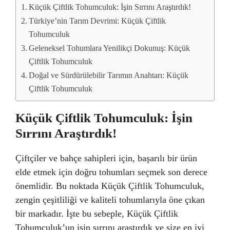
Küçük Çiftlik Tohumculuk: İşin Sırrını Araştırdık!
Türkiye’nin Tarım Devrimi: Küçük Çiftlik
Tohumculuk
Geleneksel Tohumlara Yenilikçi Dokunuş: Küçük
Çiftlik Tohumculuk
Doğal ve Sürdürülebilir Tarımın Anahtarı: Küçük
Çiftlik Tohumculuk
Küçük Çiftlik Tohumculuk: İşin
Sırrını Araştırdık!
Çiftçiler ve bahçe sahipleri için, başarılı bir ürün
elde etmek için doğru tohumları seçmek son derece
önemlidir. Bu noktada Küçük Çiftlik Tohumculuk,
zengin çeşitliliği ve kaliteli tohumlarıyla öne çıkan
bir markadır. İşte bu sebeple, Küçük Çiftlik
Tohumculuk’un işin sırrını araştırdık ve size en iyi