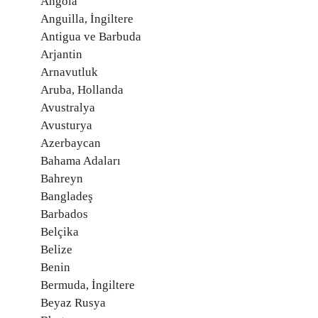
Angola
Anguilla, İngiltere
Antigua ve Barbuda
Arjantin
Arnavutluk
Aruba, Hollanda
Avustralya
Avusturya
Azerbaycan
Bahama Adaları
Bahreyn
Bangladeş
Barbados
Belçika
Belize
Benin
Bermuda, İngiltere
Beyaz Rusya