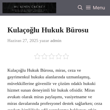
İçeriğe
Menu
atla
Kulaçoğlu Hukuk Bürosu
Haziran 27, 2025
yazar
admin
Kulaçoğlu Hukuk Bürosu, miras, ceza ve
gayrimenkul hukuku alanlarında uzmanlaşmış,
müvekkillerine güvenilir ve çözüm odaklı hukuki
hizmet sunan deneyimli bir hukuk ofisidir. Miras
avukatı olarak miras paylaşımı, vasiyetname ve
miras davalarında profesyonel destek sağlarken; ceza