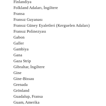
Finlandiya
Folkland Adaları, İngiltere
Fransa
Fransız Guyanası
Fransız Güney Eyaletleri (Kerguelen Adaları)
Fransız Polinezyası
Gabon
Galler
Gambiya
Gana
Gaza Strip
Gibraltar, İngiltere
Gine
Gine-Bissau
Grenada
Grönland
Guadalup, Fransa
Guam, Amerika