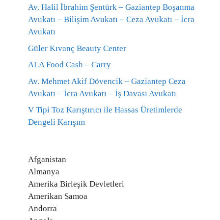
Av. Halil İbrahim Şentürk – Gaziantep Boşanma
Avukatı – Bilişim Avukatı – Ceza Avukatı – İcra
Avukatı
Güler Kıvanç Beauty Center
ALA Food Cash – Carry
Av. Mehmet Akif Dövencik – Gaziantep Ceza
Avukatı – İcra Avukatı – İş Davası Avukatı
V Tipi Toz Karıştırıcı ile Hassas Üretimlerde
Dengeli Karışım
Afganistan
Almanya
Amerika Birleşik Devletleri
Amerikan Samoa
Andorra