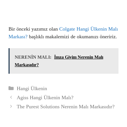
Bir önceki yazımız olan
Colgate Hangi Ülkenin Malı
Markası?
başlıklı makalemizi de okumanızı öneririz.
NERENİN MALI:
İmza Giyim Nerenin Malı
Markasıdır?
Kategoriler
Hangi Ülkenin
Agiss Hangi Ülkenin Malı?
The Purest Solutions Nerenin Malı Markasıdır?