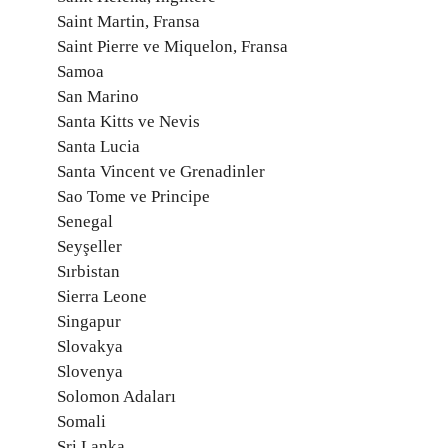
Saint Martin, Fransa
Saint Pierre ve Miquelon, Fransa
Samoa
San Marino
Santa Kitts ve Nevis
Santa Lucia
Santa Vincent ve Grenadinler
Sao Tome ve Principe
Senegal
Seyşeller
Sırbistan
Sierra Leone
Singapur
Slovakya
Slovenya
Solomon Adaları
Somali
Sri Lanka