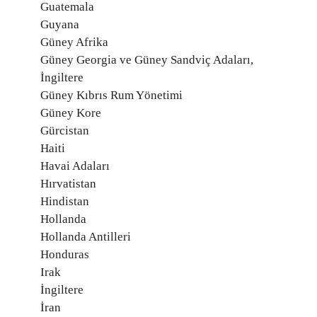
Guatemala
Guyana
Güney Afrika
Güney Georgia ve Güney Sandviç Adaları,
İngiltere
Güney Kıbrıs Rum Yönetimi
Güney Kore
Gürcistan
Haiti
Havai Adaları
Hırvatistan
Hindistan
Hollanda
Hollanda Antilleri
Honduras
Irak
İngiltere
İran