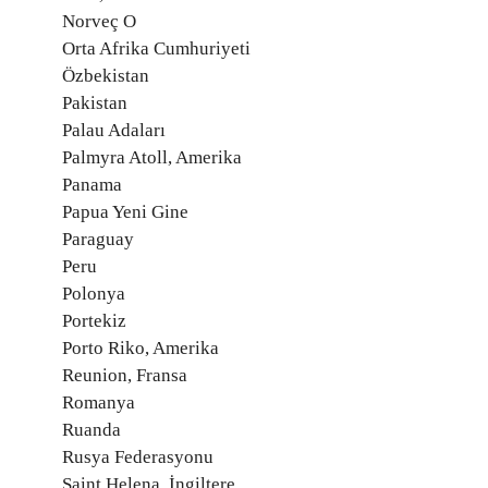
Norveç O
Orta Afrika Cumhuriyeti
Özbekistan
Pakistan
Palau Adaları
Palmyra Atoll, Amerika
Panama
Papua Yeni Gine
Paraguay
Peru
Polonya
Portekiz
Porto Riko, Amerika
Reunion, Fransa
Romanya
Ruanda
Rusya Federasyonu
Saint Helena, İngiltere