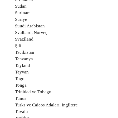
Sudan
Surinam
Suriye
Suudi Arabistan
Svalbard, Norveç
Svaziland
Şili
Tacikistan
Tanzanya
Tayland
Tayvan
Togo
Tonga
Trinidad ve Tobago
Tunus
Turks ve Caicos Adaları, İngiltere
Tuvalu