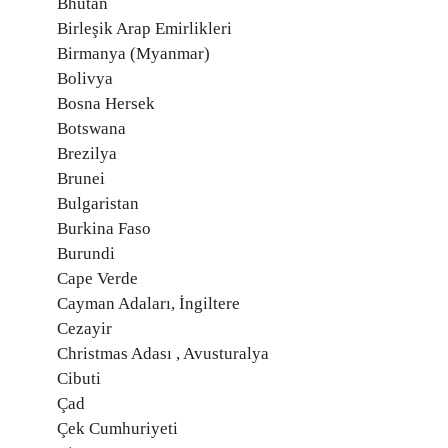
Bhutan
Birleşik Arap Emirlikleri
Birmanya (Myanmar)
Bolivya
Bosna Hersek
Botswana
Brezilya
Brunei
Bulgaristan
Burkina Faso
Burundi
Cape Verde
Cayman Adaları, İngiltere
Cezayir
Christmas Adası , Avusturalya
Cibuti
Çad
Çek Cumhuriyeti