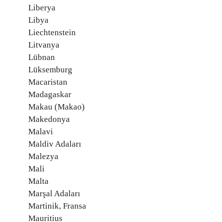
Liberya
Libya
Liechtenstein
Litvanya
Lübnan
Lüksemburg
Macaristan
Madagaskar
Makau (Makao)
Makedonya
Malavi
Maldiv Adaları
Malezya
Mali
Malta
Marşal Adaları
Martinik, Fransa
Mauritius