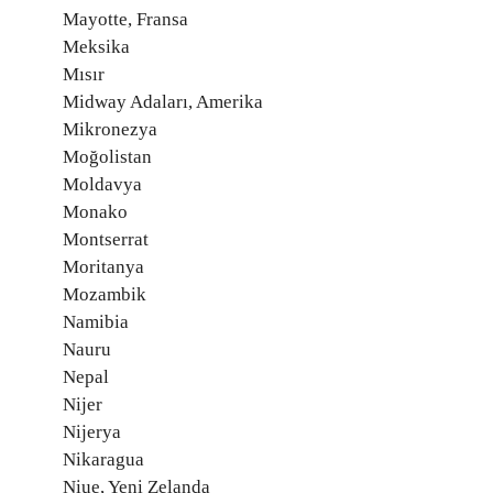
Mayotte, Fransa
Meksika
Mısır
Midway Adaları, Amerika
Mikronezya
Moğolistan
Moldavya
Monako
Montserrat
Moritanya
Mozambik
Namibia
Nauru
Nepal
Nijer
Nijerya
Nikaragua
Niue, Yeni Zelanda