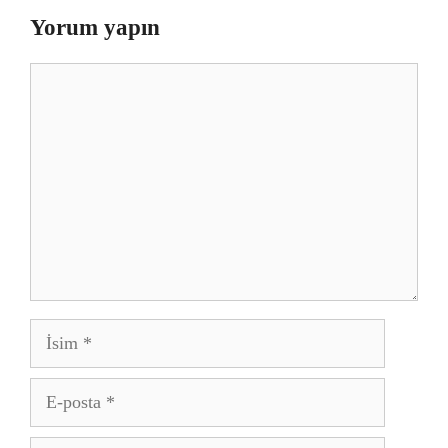
Yorum yapın
Yorum
İsim
E-
posta