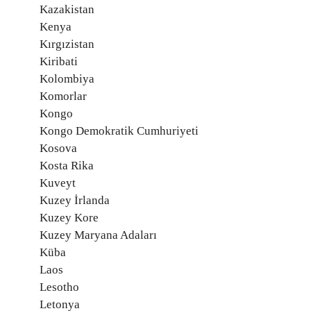
Kazakistan
Kenya
Kırgızistan
Kiribati
Kolombiya
Komorlar
Kongo
Kongo Demokratik Cumhuriyeti
Kosova
Kosta Rika
Kuveyt
Kuzey İrlanda
Kuzey Kore
Kuzey Maryana Adaları
Küba
Laos
Lesotho
Letonya