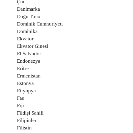
Çin
Danimarka
Doğu Timor
Dominik Cumhuriyeti
Dominika
Ekvator
Ekvator Ginesi
El Salvador
Endonezya
Eritre
Ermenistan
Estonya
Etiyopya
Fas
Fiji
Fildişi Sahili
Filipinler
Filistin