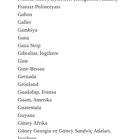
Fransız Polinezyası
Gabon
Galler
Gambiya
Gana
Gaza Strip
Gibraltar, İngiltere
Gine
Gine-Bissau
Grenada
Grönland
Guadalup, Fransa
Guam, Amerika
Guatemala
Guyana
Güney Afrika
Güney Georgia ve Güney Sandviç Adaları,
İngiltere