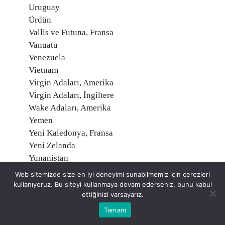
Uruguay
Ürdün
Vallis ve Futuna, Fransa
Vanuatu
Venezuela
Vietnam
Virgin Adaları, Amerika
Virgin Adaları, İngiltere
Wake Adaları, Amerika
Yemen
Yeni Kaledonya, Fransa
Yeni Zelanda
Yunanistan
Zambiya
Web sitemizde size en iyi deneyimi sunabilmemiz için çerezleri
Zimbabve
kullanıyoruz. Bu siteyi kullanmaya devam ederseniz, bunu kabul
ettiğinizi varsayarız.
Tamam