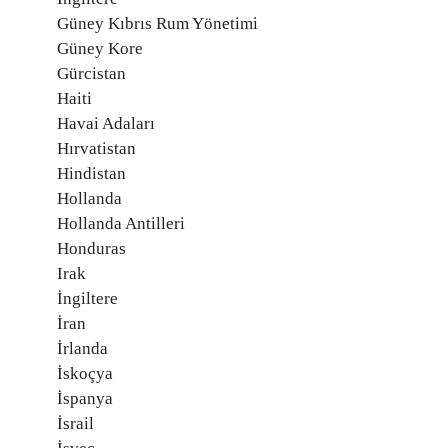
Güney Kıbrıs Rum Yönetimi
Güney Kore
Gürcistan
Haiti
Havai Adaları
Hırvatistan
Hindistan
Hollanda
Hollanda Antilleri
Honduras
Irak
İngiltere
İran
İrlanda
İskoçya
İspanya
İsrail