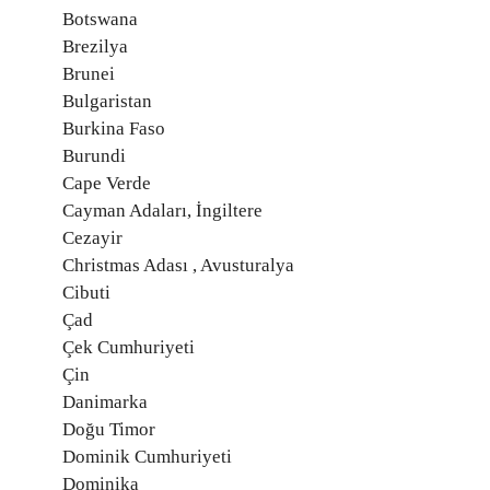
Botswana
Brezilya
Brunei
Bulgaristan
Burkina Faso
Burundi
Cape Verde
Cayman Adaları, İngiltere
Cezayir
Christmas Adası , Avusturalya
Cibuti
Çad
Çek Cumhuriyeti
Çin
Danimarka
Doğu Timor
Dominik Cumhuriyeti
Dominika