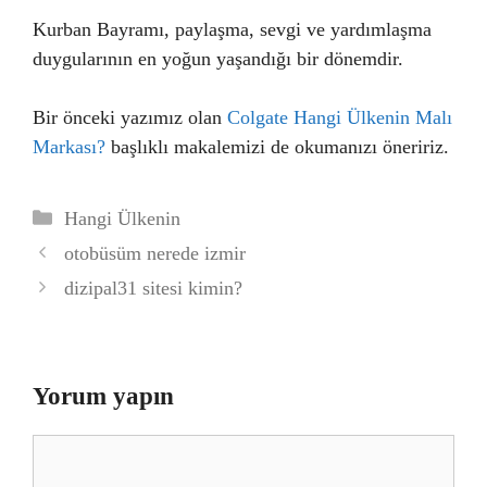
Kurban Bayramı, paylaşma, sevgi ve yardımlaşma
duygularının en yoğun yaşandığı bir dönemdir.
Bir önceki yazımız olan
Colgate Hangi Ülkenin Malı
Markası?
başlıklı makalemizi de okumanızı öneririz.
Kategoriler
Hangi Ülkenin
otobüsüm nerede izmir
dizipal31 sitesi kimin?
Yorum yapın
Yorum