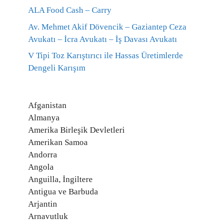
ALA Food Cash – Carry
Av. Mehmet Akif Dövencik – Gaziantep Ceza
Avukatı – İcra Avukatı – İş Davası Avukatı
V Tipi Toz Karıştırıcı ile Hassas Üretimlerde
Dengeli Karışım
Afganistan
Almanya
Amerika Birleşik Devletleri
Amerikan Samoa
Andorra
Angola
Anguilla, İngiltere
Antigua ve Barbuda
Arjantin
Arnavutluk