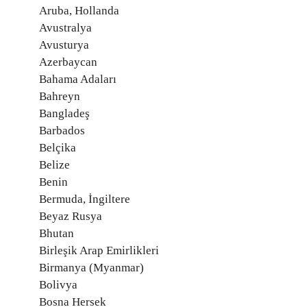
Aruba, Hollanda
Avustralya
Avusturya
Azerbaycan
Bahama Adaları
Bahreyn
Bangladeş
Barbados
Belçika
Belize
Benin
Bermuda, İngiltere
Beyaz Rusya
Bhutan
Birleşik Arap Emirlikleri
Birmanya (Myanmar)
Bolivya
Bosna Hersek