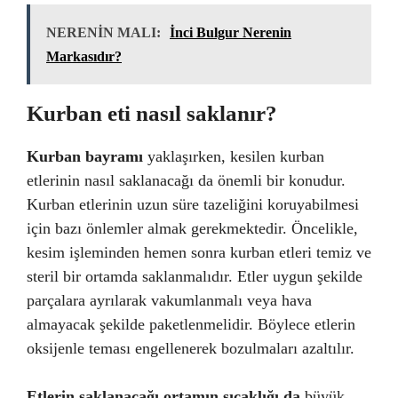
NERENİN MALI:
İnci Bulgur Nerenin
Markasıdır?
Kurban eti nasıl saklanır?
Kurban bayramı
yaklaşırken, kesilen kurban
etlerinin nasıl saklanacağı da önemli bir konudur.
Kurban etlerinin uzun süre tazeliğini koruyabilmesi
için bazı önlemler almak gerekmektedir. Öncelikle,
kesim işleminden hemen sonra kurban etleri temiz ve
steril bir ortamda saklanmalıdır. Etler uygun şekilde
parçalara ayrılarak vakumlanmalı veya hava
almayacak şekilde paketlenmelidir. Böylece etlerin
oksijenle teması engellenerek bozulmaları azaltılır.
Etlerin saklanacağı ortamın sıcaklığı da
büyük