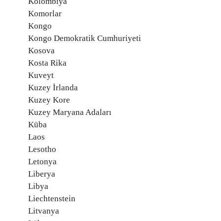
Kolombiya
Komorlar
Kongo
Kongo Demokratik Cumhuriyeti
Kosova
Kosta Rika
Kuveyt
Kuzey İrlanda
Kuzey Kore
Kuzey Maryana Adaları
Küba
Laos
Lesotho
Letonya
Liberya
Libya
Liechtenstein
Litvanya