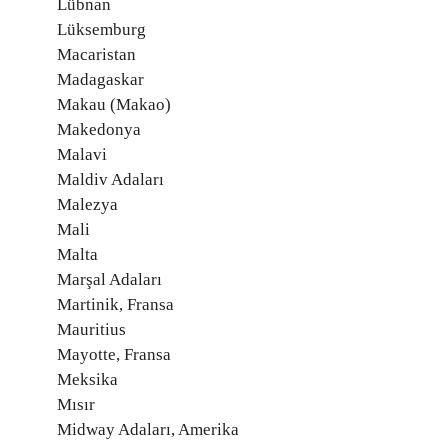
Lübnan
Lüksemburg
Macaristan
Madagaskar
Makau (Makao)
Makedonya
Malavi
Maldiv Adaları
Malezya
Mali
Malta
Marşal Adaları
Martinik, Fransa
Mauritius
Mayotte, Fransa
Meksika
Mısır
Midway Adaları, Amerika