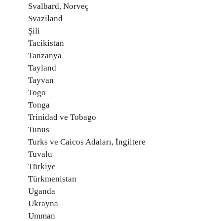
Svalbard, Norveç
Svaziland
Şili
Tacikistan
Tanzanya
Tayland
Tayvan
Togo
Tonga
Trinidad ve Tobago
Tunus
Turks ve Caicos Adaları, İngiltere
Tuvalu
Türkiye
Türkmenistan
Uganda
Ukrayna
Umman