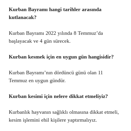
Kurban Bayramı hangi tarihler arasında
kutlanacak?
Kurban Bayramı 2022 yılında 8 Temmuz’da
başlayacak ve 4 gün sürecek.
Kurban kesmek için en uygun gün hangisidir?
Kurban Bayramı’nın dördüncü günü olan 11
Temmuz en uygun gündür.
Kurban kesimi için nelere dikkat etmeliyiz?
Kurbanlık hayvanın sağlıklı olmasına dikkat etmeli,
kesim işlemini ehil kişilere yaptırmalıyız.