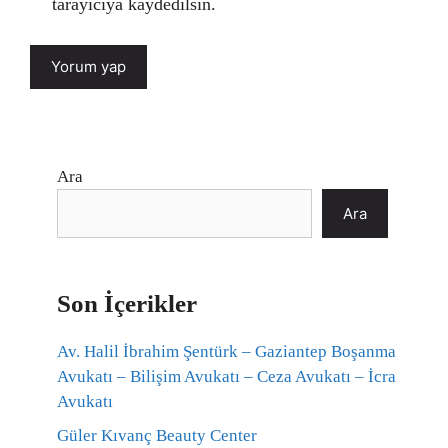
tarayıcıya kaydedilsin.
Ara
Ara
Son İçerikler
Av. Halil İbrahim Şentürk – Gaziantep Boşanma
Avukatı – Bilişim Avukatı – Ceza Avukatı – İcra
Avukatı
Güler Kıvanç Beauty Center