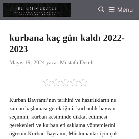
İçeriğe
Menu
atla
kurbana kaç gün kaldı 2022-
2023
Mayıs 19, 2024
yazar
Mustafa Dereli
Kurban Bayramı’nın tarihini ve hazırlıkların ne
zaman başlaması gerektiğini, kurbanlık hayvan
seçimini, kurban kesiminde dikkat edilmesi
gerekenleri ve kurban eti saklama yöntemlerini
öğrenin.Kurban Bayramı, Müslümanlar için çok