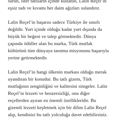
sürün, ister tatlıların içinde kullanın, Lalin Reçel’in
eşsiz tadı ve kıvamı her daim ağızları sulandırır.
Lalin Reçel’in başarısı sadece Türkiye ile sınırlı
değildir. Yurt içinde olduğu kadar yurt dışında da
büyük bir beğeni ve talep görmektedir. Dünya
çapında ödüller alan bu marka, Türk mutfak
kültürünü tüm dünyaya tanıtma misyonunu başarıyla
yerine getirmektedir.
Lalin Reçel’in hangi ülkenin markası olduğu merak
uyandıran bir konudur. Bu tatlı gizem, Türk
mutfağının zenginliğini ve kalitesini simgeler. Lalin
Reçel’in lezzeti ve benzersizliği, onu diğer
reçellerden ayıran en önemli özellikleridir. Bu
gizemli lezzeti keşfetmek için bir dilim Lalin Reçel
alıp, kendinizi bu tatlı yolculuğa davet edebilirsiniz.