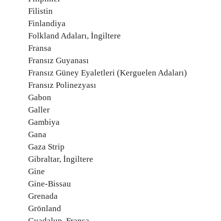
Filistin
Finlandiya
Folkland Adaları, İngiltere
Fransa
Fransız Guyanası
Fransız Güney Eyaletleri (Kerguelen Adaları)
Fransız Polinezyası
Gabon
Galler
Gambiya
Gana
Gaza Strip
Gibraltar, İngiltere
Gine
Gine-Bissau
Grenada
Grönland
Guadalup, Fransa