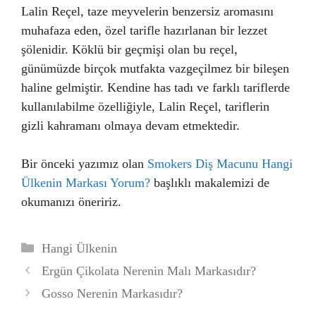
Lalin Reçel, taze meyvelerin benzersiz aromasını
muhafaza eden, özel tarifle hazırlanan bir lezzet
şölenidir. Köklü bir geçmişi olan bu reçel,
günümüzde birçok mutfakta vazgeçilmez bir bileşen
haline gelmiştir. Kendine has tadı ve farklı tariflerde
kullanılabilme özelliğiyle, Lalin Reçel, tariflerin
gizli kahramanı olmaya devam etmektedir.
Bir önceki yazımız olan
Smokers Diş Macunu Hangi
Ülkenin Markası Yorum?
başlıklı makalemizi de
okumanızı öneririz.
Kategoriler
Hangi Ülkenin
Ergün Çikolata Nerenin Malı Markasıdır?
Gosso Nerenin Markasıdır?