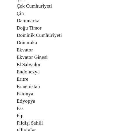
Çek Cumhuriyeti
Çin
Danimarka
Doğu Timor
Dominik Cumhuriyeti
Dominika
Ekvator
Ekvator Ginesi
El Salvador
Endonezya
Eritre
Ermenistan
Estonya
Etiyopya
Fas
Fiji
Fildişi Sahili
Filipinler