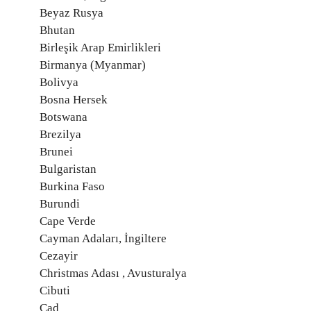
Beyaz Rusya
Bhutan
Birleşik Arap Emirlikleri
Birmanya (Myanmar)
Bolivya
Bosna Hersek
Botswana
Brezilya
Brunei
Bulgaristan
Burkina Faso
Burundi
Cape Verde
Cayman Adaları, İngiltere
Cezayir
Christmas Adası , Avusturalya
Cibuti
Çad