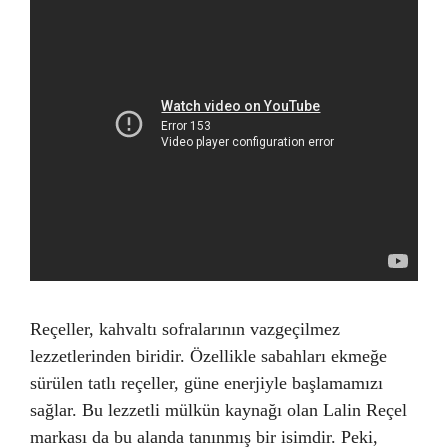
Reçeller, kahvaltı sofralarının vazgeçilmez
lezzetlerinden biridir. Özellikle sabahları ekmeğe
sürülen tatlı reçeller, güne enerjiyle başlamamızı
sağlar. Bu lezzetli mülkün kaynağı olan Lalin Reçel
markası da bu alanda tanınmış bir isimdir. Peki,