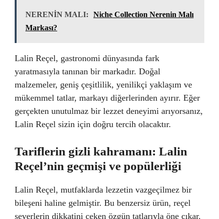
NERENİN MALI:
Niche Collection Nerenin Malı
Markası?
Lalin Reçel, gastronomi dünyasında fark
yaratmasıyla tanınan bir markadır. Doğal
malzemeler, geniş çeşitlilik, yenilikçi yaklaşım ve
mükemmel tatlar, markayı diğerlerinden ayırır. Eğer
gerçekten unutulmaz bir lezzet deneyimi arıyorsanız,
Lalin Reçel sizin için doğru tercih olacaktır.
Tariflerin gizli kahramanı: Lalin
Reçel’nin geçmişi ve popülerliği
Lalin Reçel, mutfaklarda lezzetin vazgeçilmez bir
bileşeni haline gelmiştir. Bu benzersiz ürün, reçel
severlerin dikkatini çeken özgün tatlarıyla öne çıkar.