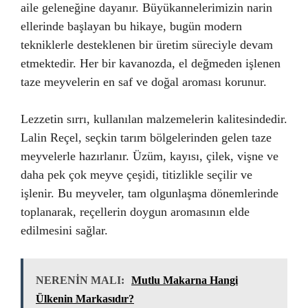
aile geleneğine dayanır. Büyükannelerimizin narin
ellerinde başlayan bu hikaye, bugün modern
tekniklerle desteklenen bir üretim süreciyle devam
etmektedir. Her bir kavanozda, el değmeden işlenen
taze meyvelerin en saf ve doğal aroması korunur.
Lezzetin sırrı, kullanılan malzemelerin kalitesindedir.
Lalin Reçel, seçkin tarım bölgelerinden gelen taze
meyvelerle hazırlanır. Üzüm, kayısı, çilek, vişne ve
daha pek çok meyve çeşidi, titizlikle seçilir ve
işlenir. Bu meyveler, tam olgunlaşma dönemlerinde
toplanarak, reçellerin doygun aromasının elde
edilmesini sağlar.
NERENİN MALI:
Mutlu Makarna Hangi
Ülkenin Markasıdır?