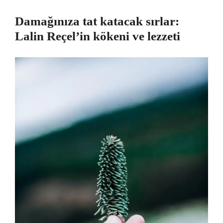
Damağınıza tat katacak sırlar:
Lalin Reçel’in kökeni ve lezzeti