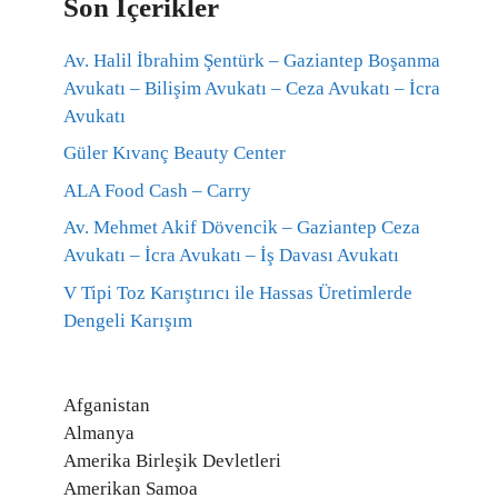
Son İçerikler
Av. Halil İbrahim Şentürk – Gaziantep Boşanma
Avukatı – Bilişim Avukatı – Ceza Avukatı – İcra
Avukatı
Güler Kıvanç Beauty Center
ALA Food Cash – Carry
Av. Mehmet Akif Dövencik – Gaziantep Ceza
Avukatı – İcra Avukatı – İş Davası Avukatı
V Tipi Toz Karıştırıcı ile Hassas Üretimlerde
Dengeli Karışım
Afganistan
Almanya
Amerika Birleşik Devletleri
Amerikan Samoa