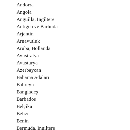
Andorra
Angola
Anguilla, İngiltere
Antigua ve Barbuda
Arjantin
Arnavutluk
Aruba, Hollanda
Avustralya
Avusturya
Azerbaycan
Bahama Adaları
Bahreyn
Bangladeş
Barbados
Belçika
Belize
Benin
Bermuda, İngiltere