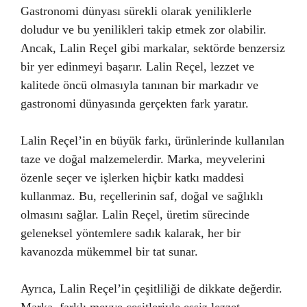
Gastronomi dünyası sürekli olarak yeniliklerle
doludur ve bu yenilikleri takip etmek zor olabilir.
Ancak, Lalin Reçel gibi markalar, sektörde benzersiz
bir yer edinmeyi başarır. Lalin Reçel, lezzet ve
kalitede öncü olmasıyla tanınan bir markadır ve
gastronomi dünyasında gerçekten fark yaratır.
Lalin Reçel’in en büyük farkı, ürünlerinde kullanılan
taze ve doğal malzemelerdir. Marka, meyvelerini
özenle seçer ve işlerken hiçbir katkı maddesi
kullanmaz. Bu, reçellerinin saf, doğal ve sağlıklı
olmasını sağlar. Lalin Reçel, üretim sürecinde
geleneksel yöntemlere sadık kalarak, her bir
kavanozda mükemmel bir tat sunar.
Ayrıca, Lalin Reçel’in çeşitliliği de dikkate değerdir.
Marka, farklı meyve çeşitleriyle eşsiz lezzet