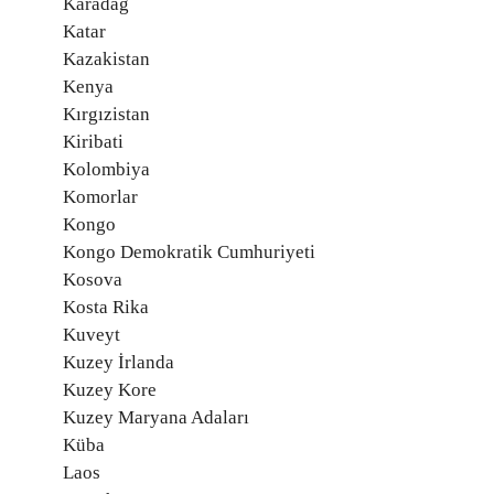
Karadağ
Katar
Kazakistan
Kenya
Kırgızistan
Kiribati
Kolombiya
Komorlar
Kongo
Kongo Demokratik Cumhuriyeti
Kosova
Kosta Rika
Kuveyt
Kuzey İrlanda
Kuzey Kore
Kuzey Maryana Adaları
Küba
Laos