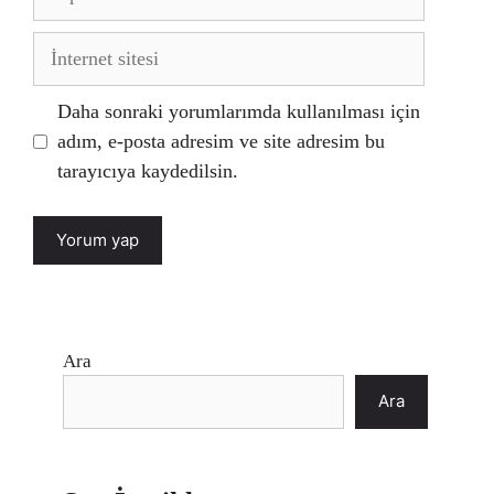
posta
İnternet
sitesi
Daha sonraki yorumlarımda kullanılması için
adım, e-posta adresim ve site adresim bu
tarayıcıya kaydedilsin.
Ara
Ara