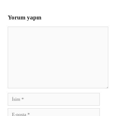
Yorum yapın
Yorum
İsim
E-