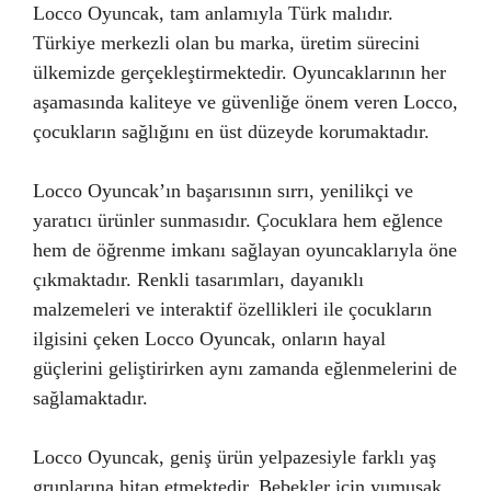
Locco Oyuncak, tam anlamıyla Türk malıdır.
Türkiye merkezli olan bu marka, üretim sürecini
ülkemizde gerçekleştirmektedir. Oyuncaklarının her
aşamasında kaliteye ve güvenliğe önem veren Locco,
çocukların sağlığını en üst düzeyde korumaktadır.
Locco Oyuncak’ın başarısının sırrı, yenilikçi ve
yaratıcı ürünler sunmasıdır. Çocuklara hem eğlence
hem de öğrenme imkanı sağlayan oyuncaklarıyla öne
çıkmaktadır. Renkli tasarımları, dayanıklı
malzemeleri ve interaktif özellikleri ile çocukların
ilgisini çeken Locco Oyuncak, onların hayal
güçlerini geliştirirken aynı zamanda eğlenmelerini de
sağlamaktadır.
Locco Oyuncak, geniş ürün yelpazesiyle farklı yaş
gruplarına hitap etmektedir. Bebekler için yumuşak