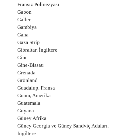
Fransız Polinezyası
Gabon
Galler
Gambiya
Gana
Gaza Strip
Gibraltar, İngiltere
Gine
Gine-Bissau
Grenada
Grönland
Guadalup, Fransa
Guam, Amerika
Guatemala
Guyana
Güney Afrika
Güney Georgia ve Güney Sandviç Adaları,
İngiltere