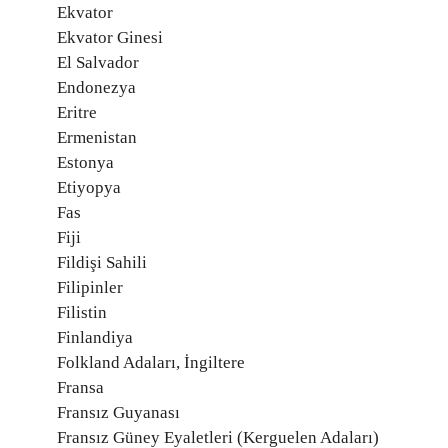
Ekvator
Ekvator Ginesi
El Salvador
Endonezya
Eritre
Ermenistan
Estonya
Etiyopya
Fas
Fiji
Fildişi Sahili
Filipinler
Filistin
Finlandiya
Folkland Adaları, İngiltere
Fransa
Fransız Guyanası
Fransız Güney Eyaletleri (Kerguelen Adaları)