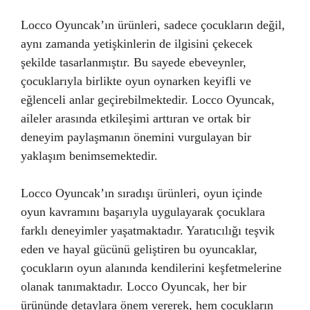
Locco Oyuncak’ın ürünleri, sadece çocukların değil,
aynı zamanda yetişkinlerin de ilgisini çekecek
şekilde tasarlanmıştır. Bu sayede ebeveynler,
çocuklarıyla birlikte oyun oynarken keyifli ve
eğlenceli anlar geçirebilmektedir. Locco Oyuncak,
aileler arasında etkileşimi arttıran ve ortak bir
deneyim paylaşmanın önemini vurgulayan bir
yaklaşım benimsemektedir.
Locco Oyuncak’ın sıradışı ürünleri, oyun içinde
oyun kavramını başarıyla uygulayarak çocuklara
farklı deneyimler yaşatmaktadır. Yaratıcılığı teşvik
eden ve hayal gücünü geliştiren bu oyuncaklar,
çocukların oyun alanında kendilerini keşfetmelerine
olanak tanımaktadır. Locco Oyuncak, her bir
ürününde detaylara önem vererek, hem çocukların