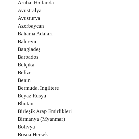
Aruba, Hollanda
Avustralya
Avusturya
Azerbaycan
Bahama Adaları
Bahreyn
Bangladeş
Barbados
Belçika
Belize
Benin
Bermuda, İngiltere
Beyaz Rusya
Bhutan
Birleşik Arap Emirlikleri
Birmanya (Myanmar)
Bolivya
Bosna Hersek