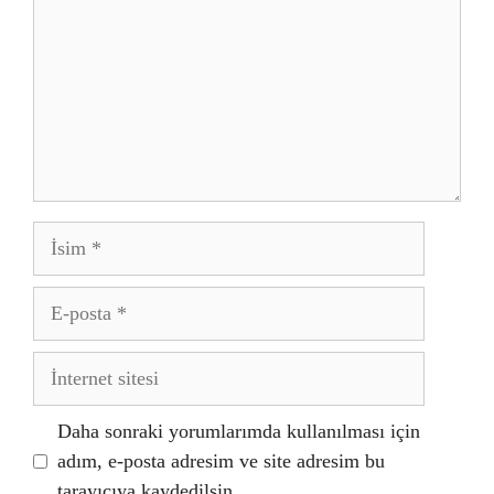
İsim
E-
posta
İnternet
sitesi
Daha sonraki yorumlarımda kullanılması için
adım, e-posta adresim ve site adresim bu
tarayıcıya kaydedilsin.