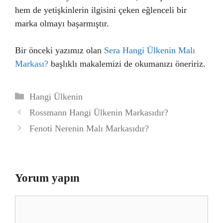
hem de yetişkinlerin ilgisini çeken eğlenceli bir
marka olmayı başarmıştır.
Bir önceki yazımız olan
Sera Hangi Ülkenin Malı
Markası?
başlıklı makalemizi de okumanızı öneririz.
Kategoriler
Hangi Ülkenin
Rossmann Hangi Ülkenin Markasıdır?
Fenoti Nerenin Malı Markasıdır?
Yorum yapın
Yorum