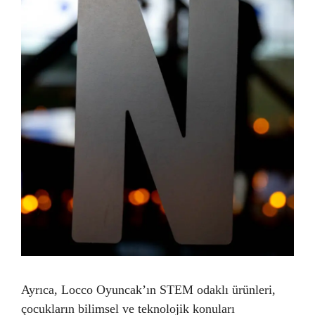
Ayrıca, Locco Oyuncak’ın STEM odaklı ürünleri,
çocukların bilimsel ve teknolojik konuları