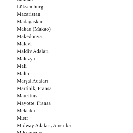
Lüksemburg
Macaristan
Madagaskar
Makau (Makao)
Makedonya
Malavi
Maldiv Adaları
Malezya
Mali
Malta
Marşal Adaları
Martinik, Fransa
Mauritius
Mayotte, Fransa
Meksika
Mısır
Midway Adaları, Amerika
Mikronezya