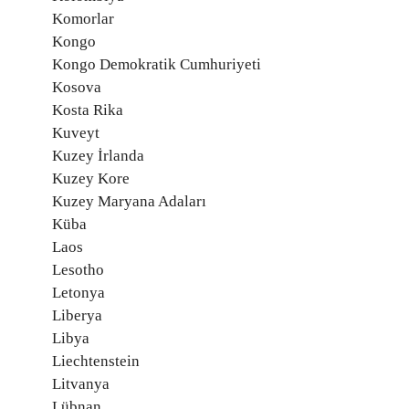
Komorlar
Kongo
Kongo Demokratik Cumhuriyeti
Kosova
Kosta Rika
Kuveyt
Kuzey İrlanda
Kuzey Kore
Kuzey Maryana Adaları
Küba
Laos
Lesotho
Letonya
Liberya
Libya
Liechtenstein
Litvanya
Lübnan