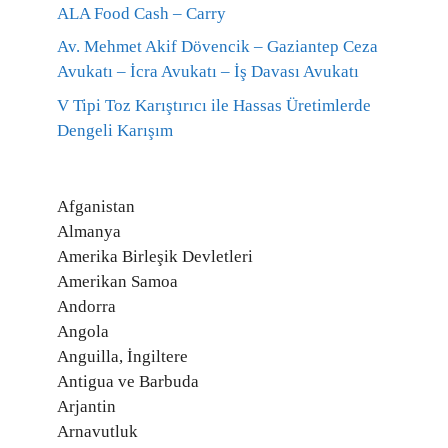
ALA Food Cash – Carry
Av. Mehmet Akif Dövencik – Gaziantep Ceza
Avukatı – İcra Avukatı – İş Davası Avukatı
V Tipi Toz Karıştırıcı ile Hassas Üretimlerde
Dengeli Karışım
Afganistan
Almanya
Amerika Birleşik Devletleri
Amerikan Samoa
Andorra
Angola
Anguilla, İngiltere
Antigua ve Barbuda
Arjantin
Arnavutluk