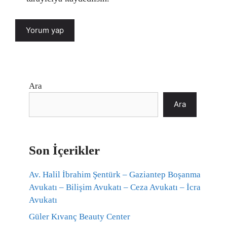
Ara
Ara
Son İçerikler
Av. Halil İbrahim Şentürk – Gaziantep Boşanma
Avukatı – Bilişim Avukatı – Ceza Avukatı – İcra
Avukatı
Güler Kıvanç Beauty Center