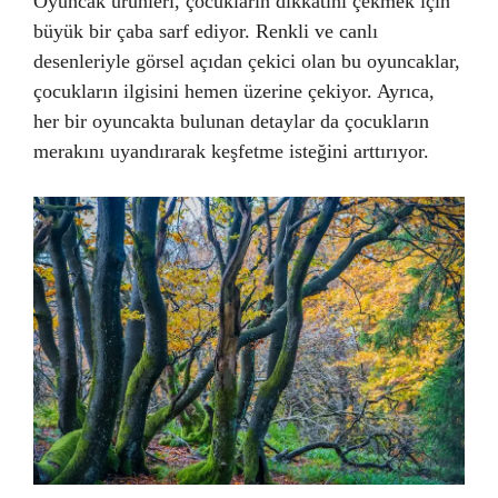
Oyuncak ürünleri, çocukların dikkatini çekmek için
büyük bir çaba sarf ediyor. Renkli ve canlı
desenleriyle görsel açıdan çekici olan bu oyuncaklar,
çocukların ilgisini hemen üzerine çekiyor. Ayrıca,
her bir oyuncakta bulunan detaylar da çocukların
merakını uyandırarak keşfetme isteğini arttırıyor.