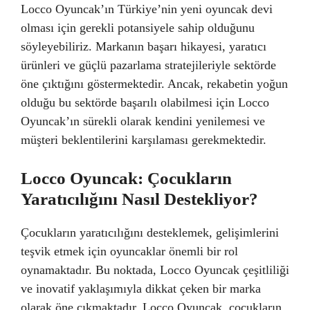
Locco Oyuncak’ın Türkiye’nin yeni oyuncak devi
olması için gerekli potansiyele sahip olduğunu
söyleyebiliriz. Markanın başarı hikayesi, yaratıcı
ürünleri ve güçlü pazarlama stratejileriyle sektörde
öne çıktığını göstermektedir. Ancak, rekabetin yoğun
olduğu bu sektörde başarılı olabilmesi için Locco
Oyuncak’ın sürekli olarak kendini yenilemesi ve
müşteri beklentilerini karşılaması gerekmektedir.
Locco Oyuncak: Çocukların
Yaratıcılığını Nasıl Destekliyor?
Çocukların yaratıcılığını desteklemek, gelişimlerini
teşvik etmek için oyuncaklar önemli bir rol
oynamaktadır. Bu noktada, Locco Oyuncak çeşitliliği
ve inovatif yaklaşımıyla dikkat çeken bir marka
olarak öne çıkmaktadır. Locco Oyuncak, çocukların