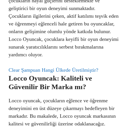
çocukların hayal güçlerini desteklemekte ve
geliştirici bir oyun deneyimi sunmaktadır.
Çocukların ilgilerini çeken, aktif katılımı teşvik eden
ve öğrenmeyi eğlenceli hale getiren bu oyuncaklar,
onların gelişimine olumlu yönde katkıda bulunur.
Locco Oyuncak, çocuklara keyifli bir oyun deneyimi
sunarak yaratıcılıklarını serbest bırakmalarına
yardımcı oluyor.
Clear Şampuan Hangi Ülkede Üretilmiştir?
Locco Oyuncak: Kaliteli ve
Güvenilir Bir Marka mı?
Locco oyuncak, çocukların eğlence ve öğrenme
deneyimini en üst düzeye çıkarmayı hedefleyen bir
markadır. Bu makalede, Locco oyuncak markasının
kalitesi ve güvenilirliği üzerine odaklanacağız.