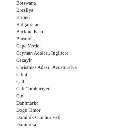
Botswana
Brezilya
Brunei
Bulgaristan
Burkina Faso
Burundi
Cape Verde
Cayman Adaları, İngiltere
Cezayir
Christmas Adası , Avusturalya
Cibuti
Çad
Çek Cumhuriyeti
Çin
Danimarka
Doğu Timor
Dominik Cumhuriyeti
Dominika