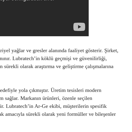
yel yağlar ve gresler alanında faaliyet gösterir. Şirket,
anınır. Lubratech’in köklü geçmişi ve güvenilirliği,
n sürekli olarak araştırma ve geliştirme çalışmalarına
edefiyle yola çıkmıştır. Üretim tesisleri modern
um sağlar. Markanın ürünleri, özenle seçilen
ir. Lubratech’in Ar-Ge ekibi, müşterilerin spesifik
ak amacıyla sürekli olarak yeni formüller ve bileşenler