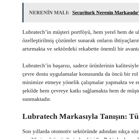
NERENİN MALI:
Securiturk Nerenin Markasıdır
Lubratech’in müşteri portföyü, hem yerel hem de ulu
özelleştirilmiş çözümler sunarak onların ihtiyaçlar
artırmakta ve sektördeki rekabette önemli bir avanta
Lubratech’in başarısı, sadece ürünlerinin kalitesiyle
çevre dostu uygulamalar konusunda da öncü bir rol 
minimize etmeye yönelik çalışmalar yapmakta ve en
şekilde hem çevreye katkı sağlamakta hem de müşter
sunmaktadır.
Lubratech Markasıyla Tanışın: Tür
Son yıllarda otomotiv sektöründe adından sıkça söz