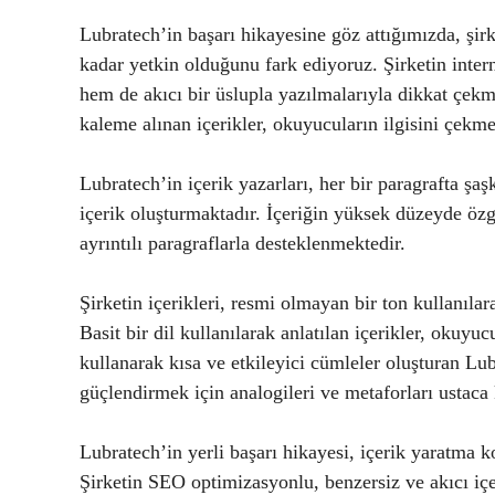
Lubratech’in başarı hikayesine göz attığımızda, şi
kadar yetkin olduğunu fark ediyoruz. Şirketin inter
hem de akıcı bir üslupla yazılmalarıyla dikkat çekm
kaleme alınan içerikler, okuyucuların ilgisini çekm
Lubratech’in içerik yazarları, her bir paragrafta ş
içerik oluşturmaktadır. İçeriğin yüksek düzeyde özg
ayrıntılı paragraflarla desteklenmektedir.
Şirketin içerikleri, resmi olmayan bir ton kullanılar
Basit bir dil kullanılarak anlatılan içerikler, okuyu
kullanarak kısa ve etkileyici cümleler oluşturan Lubr
güçlendirmek için analogileri ve metaforları ustaca
Lubratech’in yerli başarı hikayesi, içerik yaratma
Şirketin SEO optimizasyonlu, benzersiz ve akıcı içe