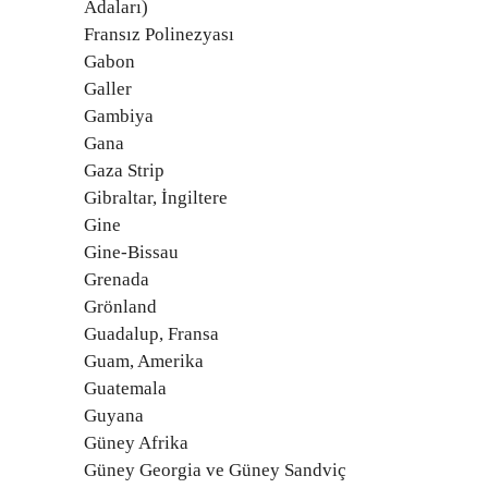
Adaları)
Fransız Polinezyası
Gabon
Galler
Gambiya
Gana
Gaza Strip
Gibraltar, İngiltere
Gine
Gine-Bissau
Grenada
Grönland
Guadalup, Fransa
Guam, Amerika
Guatemala
Guyana
Güney Afrika
Güney Georgia ve Güney Sandviç