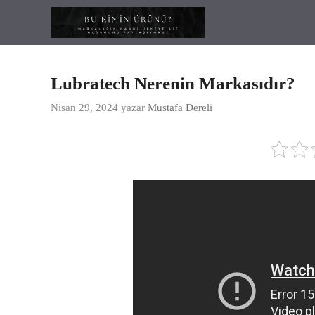
İçeriğe
atla
Lubratech Nerenin Markasıdır?
Nisan 29, 2024
yazar
Mustafa Dereli