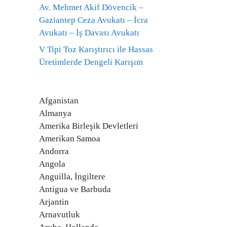
Av. Mehmet Akif Dövencik –
Gaziantep Ceza Avukatı – İcra
Avukatı – İş Davası Avukatı
V Tipi Toz Karıştırıcı ile Hassas
Üretimlerde Dengeli Karışım
Afganistan
Almanya
Amerika Birleşik Devletleri
Amerikan Samoa
Andorra
Angola
Anguilla, İngiltere
Antigua ve Barbuda
Arjantin
Arnavutluk