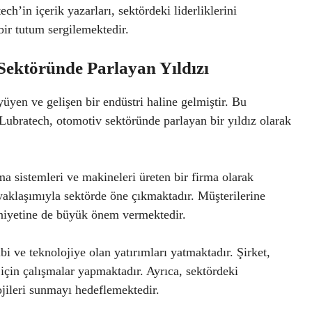
h’in içerik yazarları, sektördeki liderliklerini
 bir tutum sergilemektedir.
Sektöründe Parlayan Yıldızı
üyen ve gelişen bir endüstri haline gelmiştir. Bu
. Lubratech, otomotiv sektöründe parlayan bir yıldız olarak
a sistemleri ve makineleri üreten bir firma olarak
f yaklaşımıyla sektörde öne çıkmaktadır. Müşterilerine
uniyetine de büyük önem vermektedir.
i ve teknolojiye olan yatırımları yatmaktadır. Şirket,
 için çalışmalar yapmaktadır. Ayrıca, sektördeki
ojileri sunmayı hedeflemektedir.