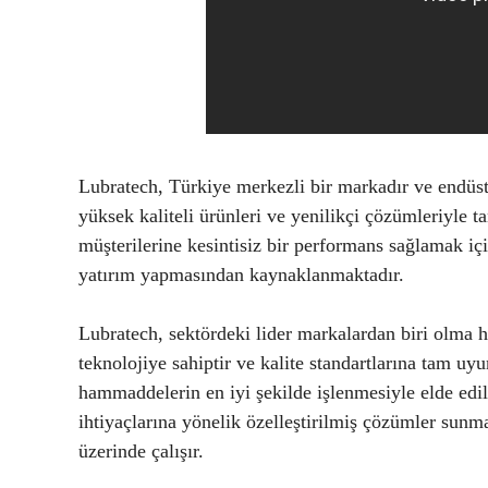
Lubratech, Türkiye merkezli bir markadır ve endüstri
yüksek kaliteli ürünleri ve yenilikçi çözümleriyle t
müşterilerine kesintisiz bir performans sağlamak içi
yatırım yapmasından kaynaklanmaktadır.
Lubratech, sektördeki lider markalardan biri olma h
teknolojiye sahiptir ve kalite standartlarına tam uy
hammaddelerin en iyi şekilde işlenmesiyle elde edil
ihtiyaçlarına yönelik özelleştirilmiş çözümler sunm
üzerinde çalışır.