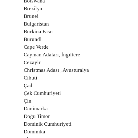
Botswana
Brezilya
Brunei
Bulgaristan
Burkina Faso
Burundi
Cape Verde
Cayman Adaları, İngiltere
Cezayir
Christmas Adası , Avusturalya
Cibuti
Çad
Çek Cumhuriyeti
Çin
Danimarka
Doğu Timor
Dominik Cumhuriyeti
Dominika