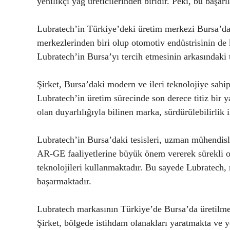
yenilikçi yağ üreticilerinden biridir. Peki, bu başa
Lubratech’in Türkiye’deki üretim merkezi Bursa’da
merkezlerinden biri olup otomotiv endüstrisinin de k
Lubratech’in Bursa’yı tercih etmesinin arkasındaki 
Şirket, Bursa’daki modern ve ileri teknolojiye sahip
Lubratech’in üretim sürecinde son derece titiz bir
olan duyarlılığıyla bilinen marka, sürdürülebilirlik
Lubratech’in Bursa’daki tesisleri, uzman mühendisle
AR-GE faaliyetlerine büyük önem vererek sürekli ol
teknolojileri kullanmaktadır. Bu sayede Lubratech,
başarmaktadır.
Lubratech markasının Türkiye’de Bursa’da üretilme
Şirket, bölgede istihdam olanakları yaratmakta ve y