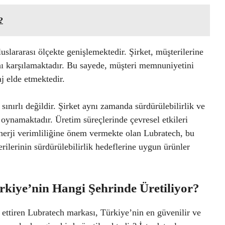
?
slararası ölçekte genişlemektedir. Şirket, müşterilerine
ını karşılamaktadır. Bu sayede, müşteri memnuniyetini
j elde etmektedir.
 sınırlı değildir. Şirket aynı zamanda sürdürülebilirlik ve
oynamaktadır. Üretim süreçlerinde çevresel etkileri
erji verimliliğine önem vermekte olan Lubratech, bu
ilerinin sürdürülebilirlik hedeflerine uygun ürünler
kiye’nin Hangi Şehrinde Üretiliyor?
 ettiren Lubratech markası, Türkiye’nin en güvenilir ve