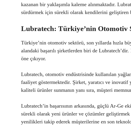
kazanan bir yaklaşımla kaleme alınmaktadır. Lubratec
sürdürmek için sürekli olarak kendilerini geliştiren
Lubratech: Türkiye’nin Otomotiv 
Türkiye’nin otomotiv sektörü, son yıllarda hızla büy
alandaki başarılı şirketlerden biri de Lubratech’dir
öne çıkıyor.
Lubratech, otomotiv endüstrisinde kullanılan yağlam
faaliyet göstermektedir. Şirket, yaratıcı ve inovati
kaliteli ürünler sunmanın yanı sıra, müşteri memn
Lubratech’in başarısının arkasında, güçlü Ar-Ge ekib
sürekli olarak yeni ürünler ve çözümler geliştirmek
yenilikleri takip ederek müşterilerine en son teknol