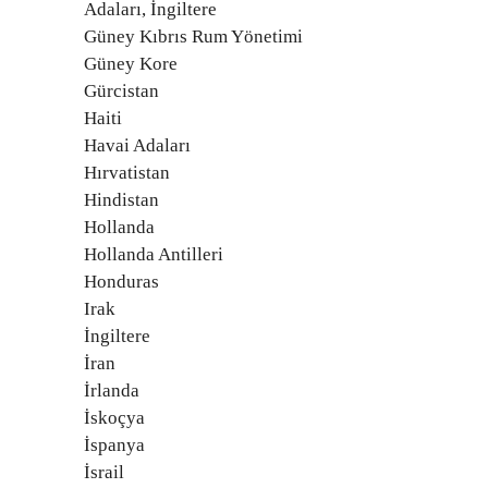
Adaları, İngiltere
Güney Kıbrıs Rum Yönetimi
Güney Kore
Gürcistan
Haiti
Havai Adaları
Hırvatistan
Hindistan
Hollanda
Hollanda Antilleri
Honduras
Irak
İngiltere
İran
İrlanda
İskoçya
İspanya
İsrail