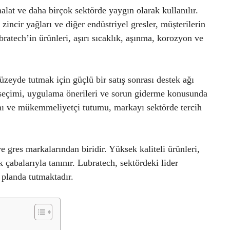
alat ve daha birçok sektörde yaygın olarak kullanılır.
zincir yağları ve diğer endüstriyel gresler, müşterilerin
ubratech’in ürünleri, aşırı sıcaklık, aşınma, korozyon ve
zeyde tutmak için güçlü bir satış sonrası destek ağı
 seçimi, uygulama önerileri ve sorun giderme konusunda
ımı ve mükemmeliyetçi tutumu, markayı sektörde tercih
 gres markalarından biridir. Yüksek kaliteli ürünleri,
k çabalarıyla tanınır. Lubratech, sektördeki lider
planda tutmaktadır.