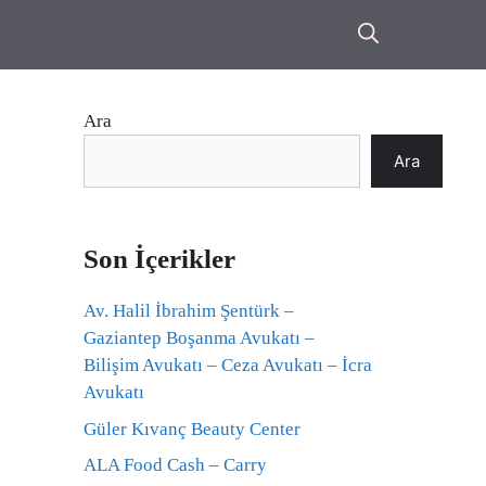
Ara
Ara
Son İçerikler
Av. Halil İbrahim Şentürk –
Gaziantep Boşanma Avukatı –
Bilişim Avukatı – Ceza Avukatı – İcra
Avukatı
Güler Kıvanç Beauty Center
ALA Food Cash – Carry