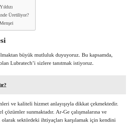
Yıldızı
nde Üretiliyor?
 Menşei
si
k olmaktan büyük mutluluk duyuyoruz. Bu kapsamda,
 olan Lubratech’i sizlere tanıtmak istiyoruz.
ır?
eri ve kaliteli hizmet anlayışıyla dikkat çekmektedir.
özel çözümler sunmaktadır. Ar-Ge çalışmalarına ve
 olarak sektördeki ihtiyaçları karşılamak için kendini