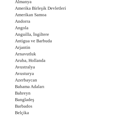
Almanya
Amerika Birleşik Devletleri
Amerikan Samoa
Andorra
Angola
Anguilla, İngiltere
Antigua ve Barbuda
Arjantin
Arnavutluk
Aruba, Hollanda
Avustralya
Avusturya
Azerbaycan
Bahama Adaları
Bahreyn
Bangladeş
Barbados
Belçika