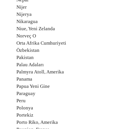
Nijer
Nijerya
Nikaragua
Niue, Yeni Zelanda
Norveç O
Orta Afrika Cumhuriyeti
Özbekistan
Pakistan
Palau Adaları
Palmyra Atoll, Amerika
Panama
Papua Yeni Gine
Paraguay
Peru
Polonya
Portekiz
Porto Riko, Amerika