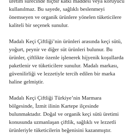
üretim sürecinde hiçbir katkı maddesi veya koruyucu
kullanılmaz. Bu sayede, sağlıklı beslenmeyi
önemseyen ve organik ürünlere yönelen tüketicilere
kaliteli bir seçenek sunulur.
Madalı Keçi Çiftliği’nin ürünleri arasında keçi sütü,
yoğurt, peynir ve diğer süt ürünleri bulunur. Bu
ürünler, çiftlikte özenle işlenerek hijyenik koşullarda
paketlenir ve tüketicilere sunulur. Madalı markası,
güvenilirliği ve lezzetiyle tercih edilen bir marka
haline gelmiştir.
Madalı Keçi Çiftliği Türkiye’nin Marmara
bölgesinde, İzmit ilinin Kartepe ilçesinde
bulunmaktadır. Doğal ve organik keçi sütü üretimi
konusunda uzmanlaşan çiftlik, sağlıklı ve lezzetli
ürünleriyle tüketicilerin beğenisini kazanmıştır.