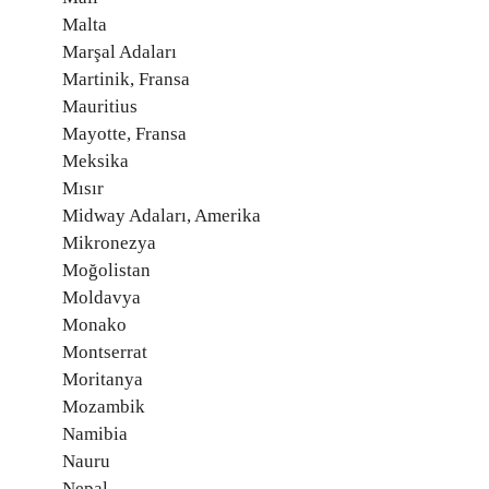
Malta
Marşal Adaları
Martinik, Fransa
Mauritius
Mayotte, Fransa
Meksika
Mısır
Midway Adaları, Amerika
Mikronezya
Moğolistan
Moldavya
Monako
Montserrat
Moritanya
Mozambik
Namibia
Nauru
Nepal