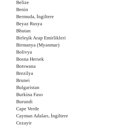
Belize
Benin
Bermuda, İngiltere
Beyaz Rusya
Bhutan
Birleşik Arap Emirlikleri
Birmanya (Myanmar)
Bolivya
Bosna Hersek
Botswana
Brezilya
Brunei
Bulgaristan
Burkina Faso
Burundi
Cape Verde
Cayman Adaları, İngiltere
Cezayir