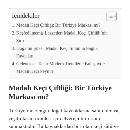
İçindekiler
Madalı Keçi Çiftliği: Bir Türkiye Markası mı?
Keşfedilmemiş Lezzetler: Madalı Keçi Çiftliği’nin
Sırrı
Doğanın Şifası: Madalı Keçi Sütünün Sağlık
Faydaları
Geleneksel Tatlar Modern Trendlerle Buluşuyor:
Madalı Keçi Peyniri
Madalı Keçi Çiftliği: Bir Türkiye
Markası mı?
Türkiye’nin zengin doğal kaynaklarına sahip olması,
çeşitli tarım ürünleri için elverişli bir ortam
sunmaktadır. Bu kaynaklardan biri olan keçi sütü ve