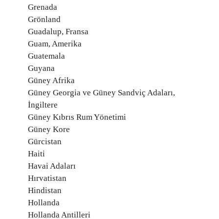
Grenada
Grönland
Guadalup, Fransa
Guam, Amerika
Guatemala
Guyana
Güney Afrika
Güney Georgia ve Güney Sandviç Adaları,
İngiltere
Güney Kıbrıs Rum Yönetimi
Güney Kore
Gürcistan
Haiti
Havai Adaları
Hırvatistan
Hindistan
Hollanda
Hollanda Antilleri