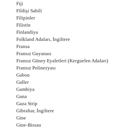
Fiji
Fildişi Sahili
Filipinler
Filistin
Finlandiya
Folkland Adaları, İngiltere
Fransa
Fransız Guyanası
Fransız Güney Eyaletleri (Kerguelen Adaları)
Fransız Polinezyası
Gabon
Galler
Gambiya
Gana
Gaza Strip
Gibraltar, İngiltere
Gine
Gine-Bissau