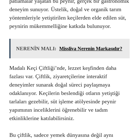
patlamalar yaşatan bu peynir, gerçek bir gastronomik
deneyim sunuyor. Üstelik, doğal ve organik tarım
yöntemleriyle yetiştirilen keçilerden elde edilen süt,
peynirin mükemmelliğine katkıda bulunuyor.
NERENİN MALI:
Missliva Nerenin Markasıdır?
Madalı Keçi Çiftliği’nde, lezzet keşfinden daha
fazlası var. Çiftlik, ziyaretçilerine interaktif
deneyimler sunarak doğal süreci paylaşmaya
odaklanıyor. Keçilerin beslendiği otların yetiştiği
tarlaları gezebilir, süt işleme atölyesinde peynir
yapımının inceliklerini öğrenebilir ve tadım
etkinliklerine katılabilirsiniz.
Bu çiftlik, sadece yemek dünyasına değil aynı