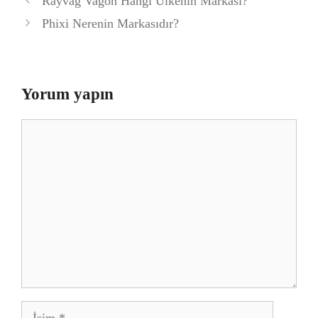
Rayvag Vagon Hangi Ülkenin Markası?
Phixi Nerenin Markasıdır?
Yorum yapın
Yorum
İsim