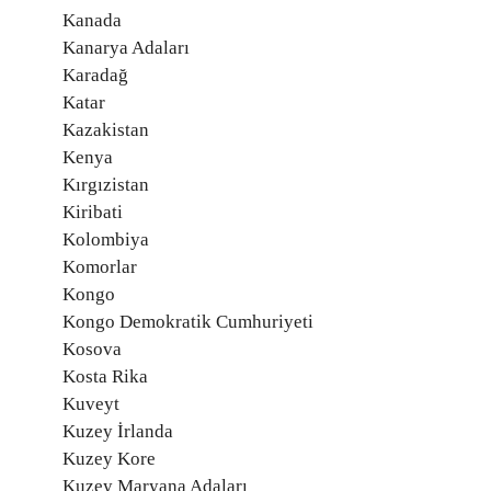
Kanada
Kanarya Adaları
Karadağ
Katar
Kazakistan
Kenya
Kırgızistan
Kiribati
Kolombiya
Komorlar
Kongo
Kongo Demokratik Cumhuriyeti
Kosova
Kosta Rika
Kuveyt
Kuzey İrlanda
Kuzey Kore
Kuzey Maryana Adaları