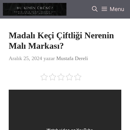
İçeriğe
Menu
atla
Madalı Keçi Çiftliği Nerenin
Malı Markası?
Aralık 25, 2024
yazar
Mustafa Dereli