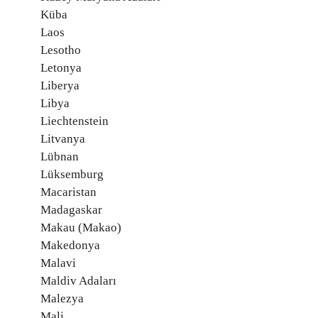
Küba
Laos
Lesotho
Letonya
Liberya
Libya
Liechtenstein
Litvanya
Lübnan
Lüksemburg
Macaristan
Madagaskar
Makau (Makao)
Makedonya
Malavi
Maldiv Adaları
Malezya
Mali