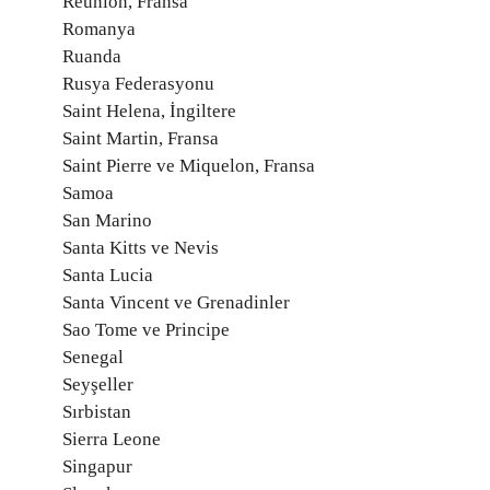
Reunion, Fransa
Romanya
Ruanda
Rusya Federasyonu
Saint Helena, İngiltere
Saint Martin, Fransa
Saint Pierre ve Miquelon, Fransa
Samoa
San Marino
Santa Kitts ve Nevis
Santa Lucia
Santa Vincent ve Grenadinler
Sao Tome ve Principe
Senegal
Seyşeller
Sırbistan
Sierra Leone
Singapur