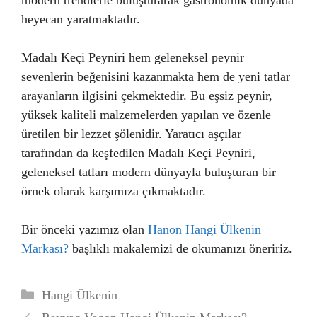
modern trendlerle buluşturarak gastronomik dünyada
heyecan yaratmaktadır.
Madalı Keçi Peyniri hem geleneksel peynir
sevenlerin beğenisini kazanmakta hem de yeni tatlar
arayanların ilgisini çekmektedir. Bu eşsiz peynir,
yüksek kaliteli malzemelerden yapılan ve özenle
üretilen bir lezzet şölenidir. Yaratıcı aşçılar
tarafından da keşfedilen Madalı Keçi Peyniri,
geleneksel tatları modern dünyayla buluşturan bir
örnek olarak karşımıza çıkmaktadır.
Bir önceki yazımız olan
Hanon Hangi Ülkenin
Markası?
başlıklı makalemizi de okumanızı öneririz.
Kategoriler
Hangi Ülkenin