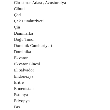
Christmas Adası , Avusturalya
Cibuti
Çad
Çek Cumhuriyeti
Çin
Danimarka
Doğu Timor
Dominik Cumhuriyeti
Dominika
Ekvator
Ekvator Ginesi
El Salvador
Endonezya
Eritre
Ermenistan
Estonya
Etiyopya
Fas