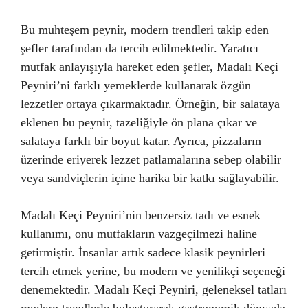
Bu muhteşem peynir, modern trendleri takip eden
şefler tarafından da tercih edilmektedir. Yaratıcı
mutfak anlayışıyla hareket eden şefler, Madalı Keçi
Peyniri’ni farklı yemeklerde kullanarak özgün
lezzetler ortaya çıkarmaktadır. Örneğin, bir salataya
eklenen bu peynir, tazeliğiyle ön plana çıkar ve
salataya farklı bir boyut katar. Ayrıca, pizzaların
üzerinde eriyerek lezzet patlamalarına sebep olabilir
veya sandviçlerin içine harika bir katkı sağlayabilir.
Madalı Keçi Peyniri’nin benzersiz tadı ve esnek
kullanımı, onu mutfakların vazgeçilmezi haline
getirmiştir. İnsanlar artık sadece klasik peynirleri
tercih etmek yerine, bu modern ve yenilikçi seçeneği
denemektedir. Madalı Keçi Peyniri, geleneksel tatları