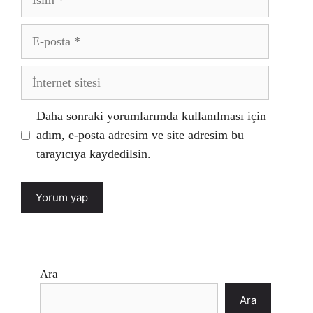
E-
posta
İnternet
sitesi
Daha sonraki yorumlarımda kullanılması için
adım, e-posta adresim ve site adresim bu
tarayıcıya kaydedilsin.
Ara
Ara