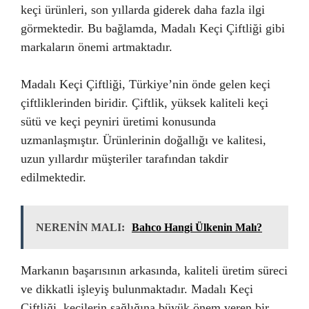
keçi ürünleri, son yıllarda giderek daha fazla ilgi
görmektedir. Bu bağlamda, Madalı Keçi Çiftliği gibi
markaların önemi artmaktadır.
Madalı Keçi Çiftliği, Türkiye’nin önde gelen keçi
çiftliklerinden biridir. Çiftlik, yüksek kaliteli keçi
sütü ve keçi peyniri üretimi konusunda
uzmanlaşmıştır. Ürünlerinin doğallığı ve kalitesi,
uzun yıllardır müşteriler tarafından takdir
edilmektedir.
NERENİN MALI:
Bahco Hangi Ülkenin Malı?
Markanın başarısının arkasında, kaliteli üretim süreci
ve dikkatli işleyiş bulunmaktadır. Madalı Keçi
Çiftliği, keçilerin sağlığına büyük önem veren bir