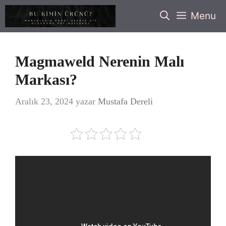
İçeriğe
Menu
atla
Magmaweld Nerenin Malı
Markası?
Aralık 23, 2024
yazar
Mustafa Dereli