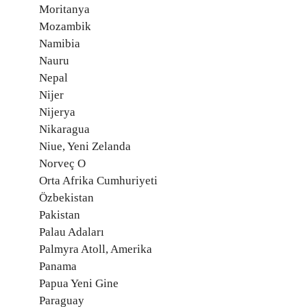
Moritanya
Mozambik
Namibia
Nauru
Nepal
Nijer
Nijerya
Nikaragua
Niue, Yeni Zelanda
Norveç O
Orta Afrika Cumhuriyeti
Özbekistan
Pakistan
Palau Adaları
Palmyra Atoll, Amerika
Panama
Papua Yeni Gine
Paraguay