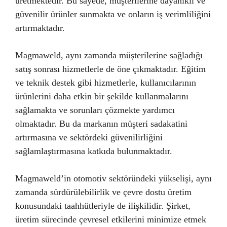
üretmektedir. Bu sayede, müşterilerine dayanıklı ve
güvenilir ürünler sunmakta ve onların iş verimliliğini
artırmaktadır.
Magmaweld, aynı zamanda müşterilerine sağladığı
satış sonrası hizmetlerle de öne çıkmaktadır. Eğitim
ve teknik destek gibi hizmetlerle, kullanıcılarının
ürünlerini daha etkin bir şekilde kullanmalarını
sağlamakta ve sorunları çözmekte yardımcı
olmaktadır. Bu da markanın müşteri sadakatini
artırmasına ve sektördeki güvenilirliğini
sağlamlaştırmasına katkıda bulunmaktadır.
Magmaweld’in otomotiv sektöründeki yükselişi, aynı
zamanda sürdürülebilirlik ve çevre dostu üretim
konusundaki taahhütleriyle de ilişkilidir. Şirket,
üretim sürecinde çevresel etkilerini minimize etmek