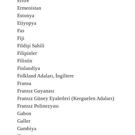
Eritre
Ermenistan
Estonya
Etiyopya
Fas
Fiji
Fildişi Sahili
Filipinler
Filistin
Finlandiya
Folkland Adaları, İngiltere
Fransa
Fransız Guyanası
Fransız Güney Eyaletleri (Kerguelen Adaları)
Fransız Polinezyası
Gabon
Galler
Gambiya