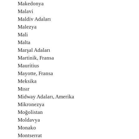
Makedonya
Malavi
Maldiv Adaları
Malezya
Mali
Malta
Marşal Adaları
Martinik, Fransa
Mauritius
Mayotte, Fransa
Meksika
Mısır
Midway Adaları, Amerika
Mikronezya
Moğolistan
Moldavya
Monako
Montserrat