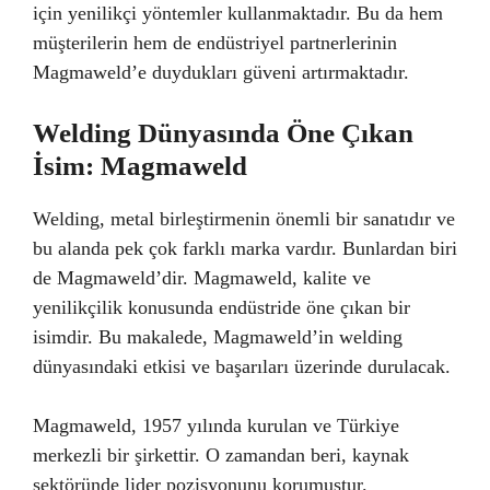
için yenilikçi yöntemler kullanmaktadır. Bu da hem
müşterilerin hem de endüstriyel partnerlerinin
Magmaweld’e duydukları güveni artırmaktadır.
Welding Dünyasında Öne Çıkan
İsim: Magmaweld
Welding, metal birleştirmenin önemli bir sanatıdır ve
bu alanda pek çok farklı marka vardır. Bunlardan biri
de Magmaweld’dir. Magmaweld, kalite ve
yenilikçilik konusunda endüstride öne çıkan bir
isimdir. Bu makalede, Magmaweld’in welding
dünyasındaki etkisi ve başarıları üzerinde durulacak.
Magmaweld, 1957 yılında kurulan ve Türkiye
merkezli bir şirkettir. O zamandan beri, kaynak
sektöründe lider pozisyonunu korumuştur.