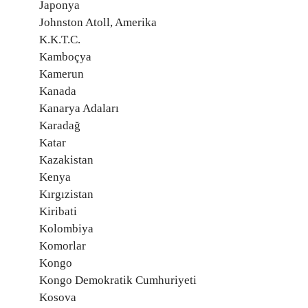
Japonya
Johnston Atoll, Amerika
K.K.T.C.
Kamboçya
Kamerun
Kanada
Kanarya Adaları
Karadağ
Katar
Kazakistan
Kenya
Kırgızistan
Kiribati
Kolombiya
Komorlar
Kongo
Kongo Demokratik Cumhuriyeti
Kosova