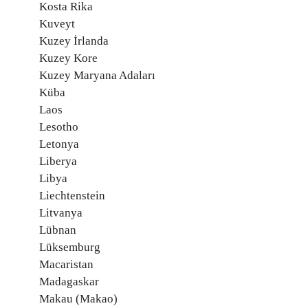
Kosta Rika
Kuveyt
Kuzey İrlanda
Kuzey Kore
Kuzey Maryana Adaları
Küba
Laos
Lesotho
Letonya
Liberya
Libya
Liechtenstein
Litvanya
Lübnan
Lüksemburg
Macaristan
Madagaskar
Makau (Makao)