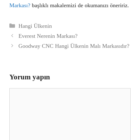
Markası?
başlıklı makalemizi de okumanızı öneririz.
Kategoriler
Hangi Ülkenin
Everest Nerenin Markası?
Goodway CNC Hangi Ülkenin Malı Markasıdır?
Yorum yapın
Yorum