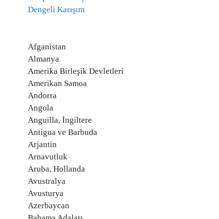
Dengeli Karışım
Afganistan
Almanya
Amerika Birleşik Devletleri
Amerikan Samoa
Andorra
Angola
Anguilla, İngiltere
Antigua ve Barbuda
Arjantin
Arnavutluk
Aruba, Hollanda
Avustralya
Avusturya
Azerbaycan
Bahama Adaları