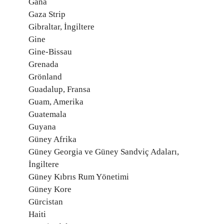
Gana
Gaza Strip
Gibraltar, İngiltere
Gine
Gine-Bissau
Grenada
Grönland
Guadalup, Fransa
Guam, Amerika
Guatemala
Guyana
Güney Afrika
Güney Georgia ve Güney Sandviç Adaları,
İngiltere
Güney Kıbrıs Rum Yönetimi
Güney Kore
Gürcistan
Haiti