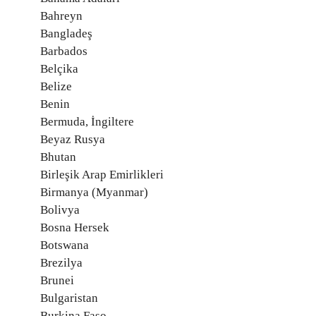
Bahreyn
Bangladeş
Barbados
Belçika
Belize
Benin
Bermuda, İngiltere
Beyaz Rusya
Bhutan
Birleşik Arap Emirlikleri
Birmanya (Myanmar)
Bolivya
Bosna Hersek
Botswana
Brezilya
Brunei
Bulgaristan
Burkina Faso