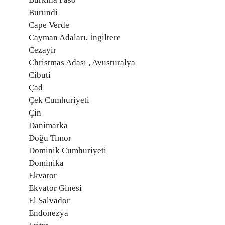
Burundi
Cape Verde
Cayman Adaları, İngiltere
Cezayir
Christmas Adası , Avusturalya
Cibuti
Çad
Çek Cumhuriyeti
Çin
Danimarka
Doğu Timor
Dominik Cumhuriyeti
Dominika
Ekvator
Ekvator Ginesi
El Salvador
Endonezya