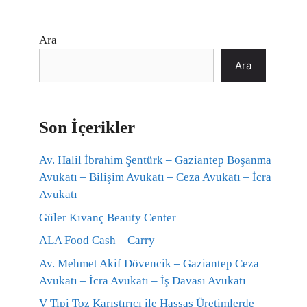
Ara
Ara
Son İçerikler
Av. Halil İbrahim Şentürk – Gaziantep Boşanma
Avukatı – Bilişim Avukatı – Ceza Avukatı – İcra
Avukatı
Güler Kıvanç Beauty Center
ALA Food Cash – Carry
Av. Mehmet Akif Dövencik – Gaziantep Ceza
Avukatı – İcra Avukatı – İş Davası Avukatı
V Tipi Toz Karıştırıcı ile Hassas Üretimlerde