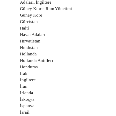
Adaları, İngiltere
Güney Kıbrıs Rum Yönetimi
Güney Kore
Gürcistan
Haiti
Havai Adaları
Hırvatistan
Hindistan
Hollanda
Hollanda Antilleri
Honduras
Irak
İngiltere
İran
İrlanda
İskoçya
İspanya
İsrail