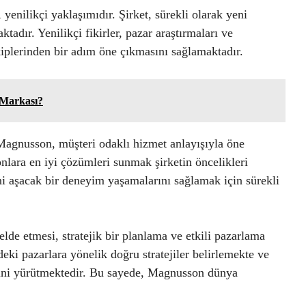
yenilikçi yaklaşımıdır. Şirket, sürekli olarak yeni
adır. Yenilikçi fikirler, pazar araştırmaları ve
iplerinden bir adım öne çıkmasını sağlamaktadır.
Markası?
agnusson, müşteri odaklı hizmet anlayışıyla öne
onlara en iyi çözümleri sunmak şirketin öncelikleri
ni aşacak bir deneyim yaşamalarını sağlamak için sürekli
lde etmesi, stratejik bir planlama ve etkili pazarlama
rdeki pazarlara yönelik doğru stratejiler belirlemekte ve
lerini yürütmektedir. Bu sayede, Magnusson dünya