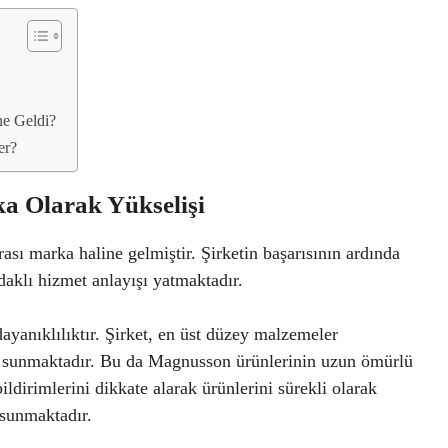
ne Geldi?
er?
a Olarak Yükselişi
ası marka haline gelmiştir. Şirketin başarısının ardında
daklı hizmet anlayışı yatmaktadır.
ayanıklılıktır. Şirket, en üst düzey malzemeler
r sunmaktadır. Bu da Magnusson ürünlerinin uzun ömürlü
ildirimlerini dikkate alarak ürünlerini sürekli olarak
 sunmaktadır.