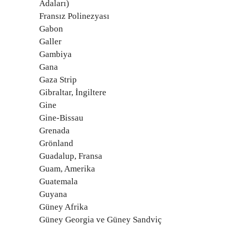
Adaları)
Fransız Polinezyası
Gabon
Galler
Gambiya
Gana
Gaza Strip
Gibraltar, İngiltere
Gine
Gine-Bissau
Grenada
Grönland
Guadalup, Fransa
Guam, Amerika
Guatemala
Guyana
Güney Afrika
Güney Georgia ve Güney Sandviç