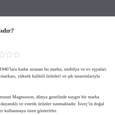
ıdır?
1940’lara kadar uzanan bu marka, mobilya ve ev eşyaları
rkası, yüksek kaliteli ürünleri ve şık tasarımlarıyla
 yansıtan Magnusson, dünya genelinde saygın bir marka
e dayanıklı ve estetik ürünler sunmaktadır. İsveç’in doğal
r kullanmaya özen gösterirler.