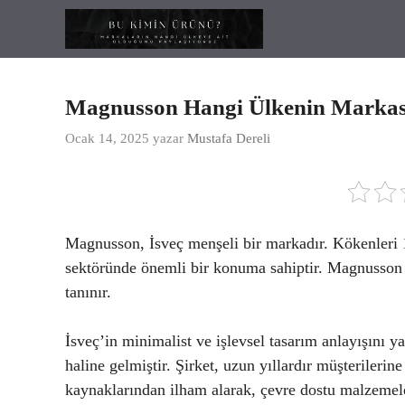
İçeriğe
atla
Magnusson Hangi Ülkenin Markas
Ocak 14, 2025
yazar
Mustafa Dereli
Magnusson, İsveç menşeli bir markadır. Kökenleri 
sektöründe önemli bir konuma sahiptir. Magnusson ma
tanınır.
İsveç’in minimalist ve işlevsel tasarım anlayışını
haline gelmiştir. Şirket, uzun yıllardır müşterilerin
kaynaklarından ilham alarak, çevre dostu malzemele