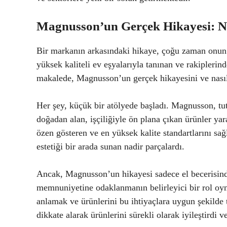
Magnusson’un Gerçek Hikayesi: Na
Bir markanın arkasındaki hikaye, çoğu zaman onun
yüksek kaliteli ev eşyalarıyla tanınan ve rakiplerind
makalede, Magnusson’un gerçek hikayesini ve nasıl
Her şey, küçük bir atölyede başladı. Magnusson, tut
doğadan alan, işçiliğiyle ön plana çıkan ürünler y
özen gösteren ve en yüksek kalite standartlarını sa
estetiği bir arada sunan nadir parçalardı.
Ancak, Magnusson’un hikayesi sadece el becerisind
memnuniyetine odaklanmanın belirleyici bir rol oyn
anlamak ve ürünlerini bu ihtiyaçlara uygun şekilde 
dikkate alarak ürünlerini sürekli olarak iyileştirdi 