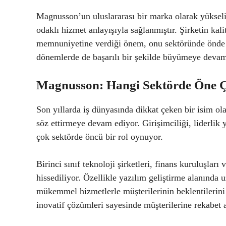
Magnusson’un uluslararası bir marka olarak yükseliş
odaklı hizmet anlayışıyla sağlanmıştır. Şirketin kali
memnuniyetine verdiği önem, onu sektöründe önde g
dönemlerde de başarılı bir şekilde büyümeye devam
Magnusson: Hangi Sektörde Öne Ç
Son yıllarda iş dünyasında dikkat çeken bir isim ol
söz ettirmeye devam ediyor. Girişimciliği, liderlik 
çok sektörde öncü bir rol oynuyor.
Birinci sınıf teknoloji şirketleri, finans kuruluşla
hissediliyor. Özellikle yazılım geliştirme alanın
mükemmel hizmetlerle müşterilerinin beklentilerini 
inovatif çözümleri sayesinde müşterilerine rekabet 