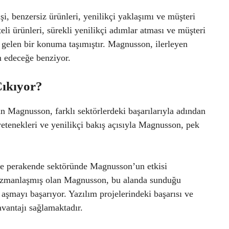
i, benzersiz ürünleri, yenilikçi yaklaşımı ve müşteri
teli ürünleri, sürekli yenilikçi adımlar atması ve müşteri
elen bir konuma taşımıştır. Magnusson, ilerleyen
 edeceğe benziyor.
ıkıyor?
an Magnusson, farklı sektörlerdeki başarılarıyla adından
yetenekleri ve yenilikçi bakış açısıyla Magnusson, pek
rı ve perakende sektöründe Magnusson’un etkisi
da uzmanlaşmış olan Magnusson, bu alanda sunduğu
aşmayı başarıyor. Yazılım projelerindeki başarısı ve
avantajı sağlamaktadır.