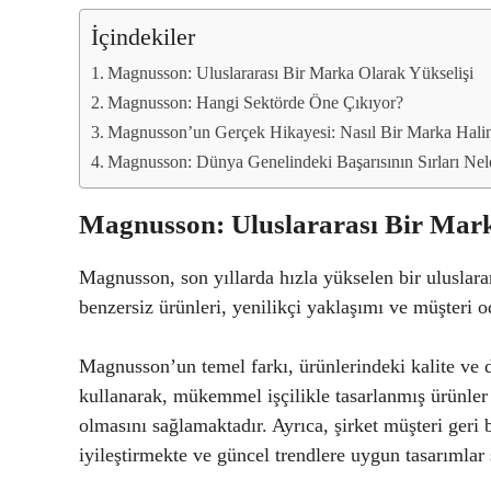
İçindekiler
Magnusson: Uluslararası Bir Marka Olarak Yükselişi
Magnusson: Hangi Sektörde Öne Çıkıyor?
Magnusson’un Gerçek Hikayesi: Nasıl Bir Marka Hali
Magnusson: Dünya Genelindeki Başarısının Sırları Nel
Magnusson: Uluslararası Bir Mark
Magnusson, son yıllarda hızla yükselen bir uluslarar
benzersiz ürünleri, yenilikçi yaklaşımı ve müşteri o
Magnusson’un temel farkı, ürünlerindeki kalite ve d
kullanarak, mükemmel işçilikle tasarlanmış ürünle
olmasını sağlamaktadır. Ayrıca, şirket müşteri geri b
iyileştirmekte ve güncel trendlere uygun tasarımlar