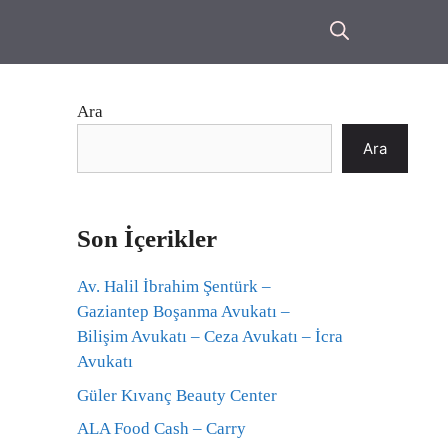
Ara
Ara
Son İçerikler
Av. Halil İbrahim Şentürk –
Gaziantep Boşanma Avukatı –
Bilişim Avukatı – Ceza Avukatı – İcra
Avukatı
Güler Kıvanç Beauty Center
ALA Food Cash – Carry