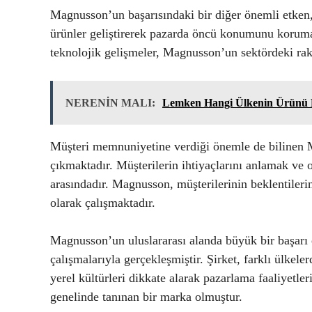
Magnusson’un başarısındaki bir diğer önemli etken, 
ürünler geliştirerek pazarda öncü konumunu korumakt
teknolojik gelişmeler, Magnusson’un sektördeki rak
NERENİN MALI:
Lemken Hangi Ülkenin Ürünü 
Müşteri memnuniyetine verdiği önemle de bilinen M
çıkmaktadır. Müşterilerin ihtiyaçlarını anlamak ve 
arasındadır. Magnusson, müşterilerinin beklentileri
olarak çalışmaktadır.
Magnusson’un uluslararası alanda büyük bir başarı e
çalışmalarıyla gerçekleşmiştir. Şirket, farklı ülkele
yerel kültürleri dikkate alarak pazarlama faaliyet
genelinde tanınan bir marka olmuştur.