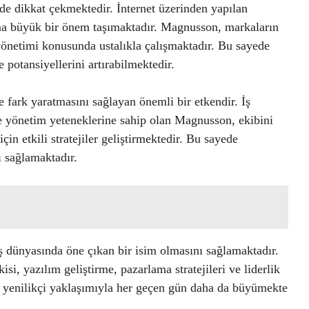
 de dikkat çekmektedir. İnternet üzerinden yapılan
lama büyük bir önem taşımaktadır. Magnusson, markaların
k yönetimi konusunda ustalıkla çalışmaktadır. Bu sayede
 potansiyellerini artırabilmektedir.
e fark yaratmasını sağlayan önemli bir etkendir. İş
 yönetim yeteneklerine sahip olan Magnusson, ekibini
in etkili stratejiler geliştirmektedir. Bu sayede
ı sağlamaktadır.
ş dünyasında öne çıkan bir isim olmasını sağlamaktadır.
isi, yazılım geliştirme, pazarlama stratejileri ve liderlik
, yenilikçi yaklaşımıyla her geçen gün daha da büyümekte