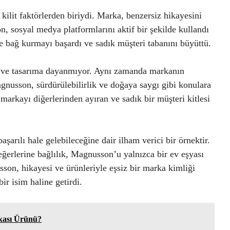
kilit faktörlerden biriydi. Marka, benzersiz hikayesini
n, sosyal medya platformlarını aktif bir şekilde kullandı
e bağ kurmayı başardı ve sadık müşteri tabanını büyüttü.
e ve tasarıma dayanmıyor. Aynı zamanda markanın
gnusson, sürdürülebilirlik ve doğaya saygı gibi konulara
 markayı diğerlerinden ayıran ve sadık bir müşteri kitlesi
arılı hale gelebileceğine dair ilham verici bir örnektir.
değerlerine bağlılık, Magnusson’u yalnızca bir ev eşyası
son, hikayesi ve ürünleriyle eşsiz bir marka kimliği
ir isim haline getirdi.
kası Ürünü?