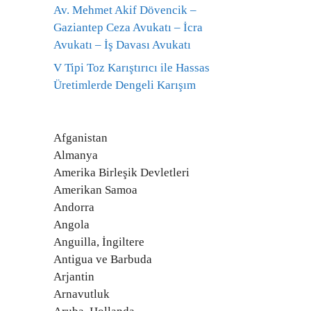
Av. Mehmet Akif Dövencik –
Gaziantep Ceza Avukatı – İcra
Avukatı – İş Davası Avukatı
V Tipi Toz Karıştırıcı ile Hassas
Üretimlerde Dengeli Karışım
Afganistan
Almanya
Amerika Birleşik Devletleri
Amerikan Samoa
Andorra
Angola
Anguilla, İngiltere
Antigua ve Barbuda
Arjantin
Arnavutluk