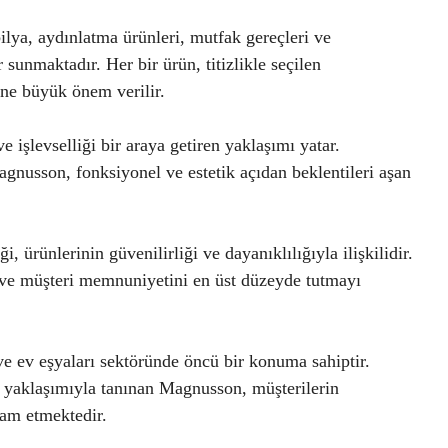
lya, aydınlatma ürünleri, mutfak gereçleri ve
 sunmaktadır. Her bir ürün, titizlikle seçilen
sine büyük önem verilir.
e işlevselliği bir araya getiren yaklaşımı yatar.
agnusson, fonksiyonel ve estetik açıdan beklentileri aşan
ürünlerinin güvenilirliği ve dayanıklılığıyla ilişkilidir.
dır ve müşteri memnuniyetini en üst düzeyde tutmayı
e ev eşyaları sektöründe öncü bir konuma sahiptir.
çi yaklaşımıyla tanınan Magnusson, müşterilerin
vam etmektedir.