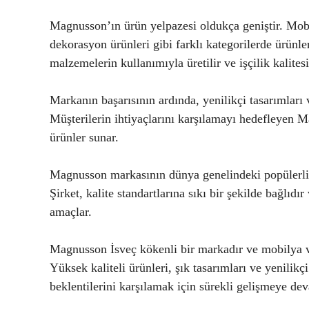
Magnusson’ın ürün yelpazesi oldukça geniştir. Mobi
dekorasyon ürünleri gibi farklı kategorilerde ürünler
malzemelerin kullanımıyla üretilir ve işçilik kalite
Markanın başarısının ardında, yenilikçi tasarımları v
Müşterilerin ihtiyaçlarını karşılamayı hedefleyen M
ürünler sunar.
Magnusson markasının dünya genelindeki popülerliği, 
Şirket, kalite standartlarına sıkı bir şekilde bağlı
amaçlar.
Magnusson İsveç kökenli bir markadır ve mobilya v
Yüksek kaliteli ürünleri, şık tasarımları ve yenilik
beklentilerini karşılamak için sürekli gelişmeye de