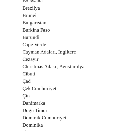
Botswana
Brezilya
Brunei
Bulgaristan
Burkina Faso
Burundi
Cape Verde
Cayman Adaları, İngiltere
Cezayir
Christmas Adası , Avusturalya
Cibuti
Çad
Çek Cumhuriyeti
Çin
Danimarka
Doğu Timor
Dominik Cumhuriyeti
Dominika