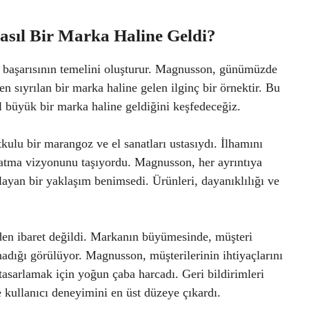
sıl Bir Marka Haline Geldi?
 başarısının temelini oluşturur. Magnusson, günümüzde
en sıyrılan bir marka haline gelen ilginç bir örnektir. Bu
 büyük bir marka haline geldiğini keşfedeceğiz.
kulu bir marangoz ve el sanatları ustasıydı. İlhamını
aratma vizyonunu taşıyordu. Magnusson, her ayrıntıya
ğlayan bir yaklaşım benimsedi. Ürünleri, dayanıklılığı ve
en ibaret değildi. Markanın büyümesinde, müşteri
adığı görülüyor. Magnusson, müşterilerinin ihtiyaçlarını
tasarlamak için yoğun çaba harcadı. Geri bildirimleri
ve kullanıcı deneyimini en üst düzeye çıkardı.