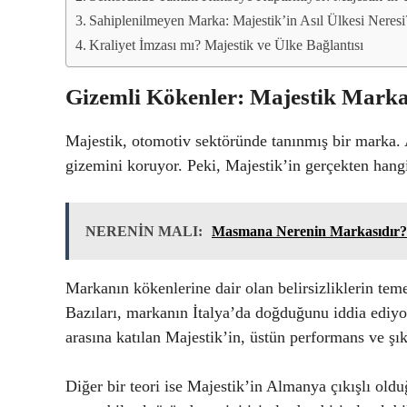
Sahiplenilmeyen Marka: Majestik’in Asıl Ülkesi Neresi
Kraliyet İmzası mı? Majestik ve Ülke Bağlantısı
Gizemli Kökenler: Majestik Marka
Majestik, otomotiv sektöründe tanınmış bir marka. 
gizemini koruyor. Peki, Majestik’in gerçekten hang
NERENİN MALI:
Masmana Nerenin Markasıdır?
Markanın kökenlerine dair olan belirsizliklerin temel
Bazıları, markanın İtalya’da doğduğunu iddia ediyor
arasına katılan Majestik’in, üstün performans ve şıklı
Diğer bir teori ise Majestik’in Almanya çıkışlı ol