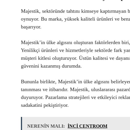
Majestik, sektöründe tahtını kimseye kaptırmayan bi
oynuyor. Bu marka, yüksek kaliteli ürünleri ve benz
başarıyor.
Majestik’in ülke algısını oluşturan faktörlerden biri
Yenilikçi ürünleri ve hizmetleriyle sektörde fark yar
müşteri kitlesi oluşturuyor. Üstün kalitesi ve dayanık
güvenini kazanmış durumda.
Bununla birlikte, Majestik’in ülke algısını belirley
tanınması ve itibarıdır. Majestik, uluslararası pazard
duyuruyor. Pazarlama stratejileri ve etkileyici rek
sadakatini pekiştiriyor.
NERENİN MALI:
İNCİ CENTROOM