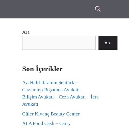
Ara
Ara
Son İçerikler
Av. Halil İbrahim Şentürk –
Gaziantep Boşanma Avukatı –
Bilişim Avukatı – Ceza Avukatı – İcra
Avukatı
Güler Kıvanç Beauty Center
ALA Food Cash – Carry