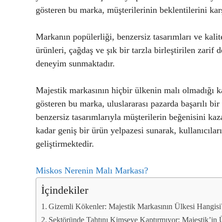
gösteren bu marka, müşterilerinin beklentilerini kar
Markanın popülerliği, benzersiz tasarımları ve kali
ürünleri, çağdaş ve şık bir tarzla birleştirilen zarif
deneyim sunmaktadır.
Majestik markasının hiçbir ülkenin malı olmadığı ka
gösteren bu marka, uluslararası pazarda başarılı bir
benzersiz tasarımlarıyla müşterilerin beğenisini k
kadar geniş bir ürün yelpazesi sunarak, kullanıcıla
geliştirmektedir.
Miskos Nerenin Malı Markası?
İçindekiler
Gizemli Kökenler: Majestik Markasının Ülkesi Hangisi
Sektöründe Tahtını Kimseye Kaptırmıyor: Majestik’in 