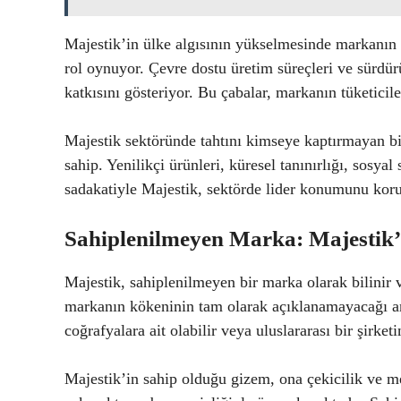
Majestik’in ülke algısının yükselmesinde markanın 
rol oynuyor. Çevre dostu üretim süreçleri ve sürdürü
katkısını gösteriyor. Bu çabalar, markanın tüketicil
Majestik sektöründe tahtını kimseye kaptırmayan bir
sahip. Yenilikçi ürünleri, küresel tanınırlığı, sosy
sadakatiyle Majestik, sektörde lider konumunu koru
Sahiplenilmeyen Marka: Majestik’i
Majestik, sahiplenilmeyen bir marka olarak bilinir v
markanın kökeninin tam olarak açıklanamayacağı an
coğrafyalara ait olabilir veya uluslararası bir şirke
Majestik’in sahip olduğu gizem, ona çekicilik ve m