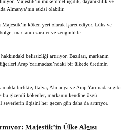
iliniyor. Majestik’in mükemmel işçilik, dayanıklılık ve
da Almanya’nın etkisi olabilir.
 Majestik’in köken yeri olarak işaret ediyor. Lüks ve
bölge, markanın zarafet ve zenginlikle
hakkındaki belirsizliği artırıyor. Bazıları, markanın
diğerleri Arap Yarımadası’ndaki bir ülkede üretimin
amakla birlikte, İtalya, Almanya ve Arap Yarımadası gibi
 de bu gizemli kökenler, markanın kendine özgü
severlerin ilgisini her geçen gün daha da artırıyor.
mıyor: Majestik’in Ülke Algısı