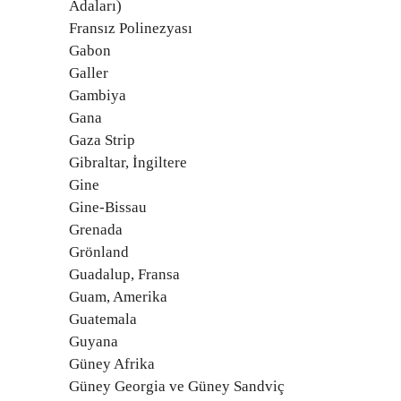
Adaları)
Fransız Polinezyası
Gabon
Galler
Gambiya
Gana
Gaza Strip
Gibraltar, İngiltere
Gine
Gine-Bissau
Grenada
Grönland
Guadalup, Fransa
Guam, Amerika
Guatemala
Guyana
Güney Afrika
Güney Georgia ve Güney Sandviç