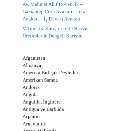
Av. Mehmet Akif Dövencik –
Gaziantep Ceza Avukatı – İcra
Avukatı – İş Davası Avukatı
V Tipi Toz Karıştırıcı ile Hassas
Üretimlerde Dengeli Karışım
Afganistan
Almanya
Amerika Birleşik Devletleri
Amerikan Samoa
Andorra
Angola
Anguilla, İngiltere
Antigua ve Barbuda
Arjantin
Arnavutluk