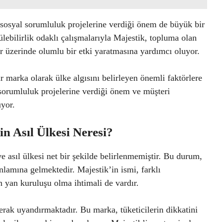
sosyal sorumluluk projelerine verdiği önem de büyük bir
lebilirlik odaklı çalışmalarıyla Majestik, topluma olan
er üzerinde olumlu bir etki yaratmasına yardımcı oluyor.
 marka olarak ülke algısını belirleyen önemli faktörlere
al sorumluluk projelerine verdiği önem ve müşteri
yor.
n Asıl Ülkesi Neresi?
e asıl ülkesi net bir şekilde belirlenmemiştir. Bu durum,
lamına gelmektedir. Majestik’in ismi, farklı
tin yan kuruluşu olma ihtimali de vardır.
erak uyandırmaktadır. Bu marka, tüketicilerin dikkatini