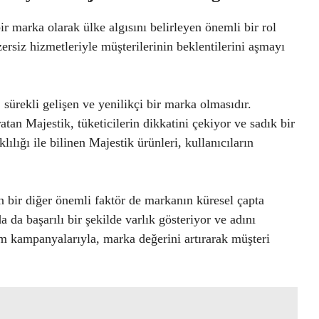
r marka olarak ülke algısını belirleyen önemli bir rol
ersiz hizmetleriyle müşterilerinin beklentilerini aşmayı
, sürekli gelişen ve yenilikçi bir marka olmasıdır.
atan Majestik, tüketicilerin dikkatini çekiyor ve sadık bir
lılığı ile bilinen Majestik ürünleri, kullanıcıların
en bir diğer önemli faktör de markanın küresel çapta
a da başarılı bir şekilde varlık gösteriyor ve adını
lam kampanyalarıyla, marka değerini artırarak müşteri