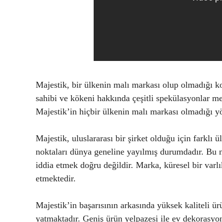
Majestik, bir ülkenin malı markası olup olmadığı 
sahibi ve kökeni hakkında çeşitli spekülasyonlar m
Majestik’in hiçbir ülkenin malı markası olmadığı y
Majestik, uluslararası bir şirket olduğu için farklı ü
noktaları dünya geneline yayılmış durumdadır. Bu n
iddia etmek doğru değildir. Marka, küresel bir varlı
etmektedir.
Majestik’in başarısının arkasında yüksek kaliteli ür
yatmaktadır. Geniş ürün yelpazesi ile ev dekorasyon