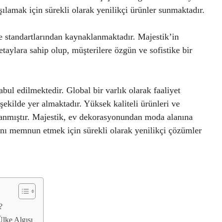
şılamak için sürekli olarak yenilikçi ürünler sunmaktadır.
te standartlarından kaynaklanmaktadır. Majestik’in
 detaylara sahip olup, müşterilere özgün ve sofistike bir
bul edilmektedir. Global bir varlık olarak faaliyet
 şekilde yer almaktadır. Yüksek kaliteli ürünleri ve
azanmıştır. Majestik, ev dekorasyonundan moda alanına
rını memnun etmek için sürekli olarak yenilikçi çözümler
?
Ülke Algısı