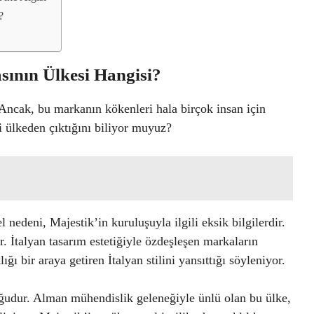
?
sının Ülkesi Hangisi?
Ancak, bu markanın kökenleri hala birçok insan için
i ülkeden çıktığını biliyor muyuz?
 nedeni, Majestik’in kuruluşuyla ilgili eksik bilgilerdir.
. İtalyan tasarım estetiğiyle özdeşleşen markaların
ğı bir araya getiren İtalyan stilini yansıttığı söyleniyor.
duğudur. Alman mühendislik geleneğiyle ünlü olan bu ülke,