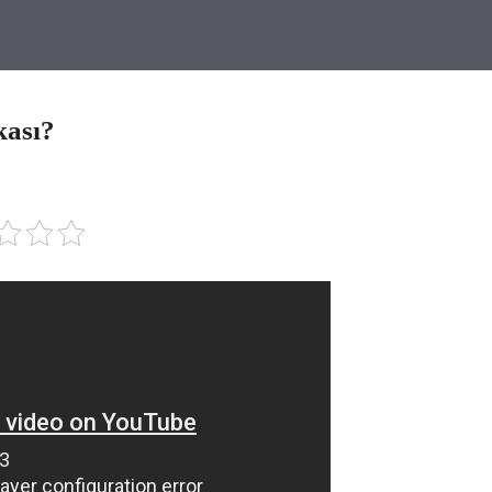
kası?