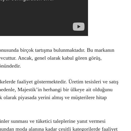
konusunda birçok tartışma bulunmaktadır. Bu markanın
evcuttur. Ancak, genel olarak kabul gören görüş,
önündedir.
lkelerde faaliyet göstermektedir. Üretim tesisleri ve satış
edenle, Majestik’in herhangi bir ülkeye ait olduğunu
k olarak piyasada yerini almış ve müşterilere hitap
ünler sunması ve tüketici taleplerine yanıt vermesi
undan moda alanına kadar çeşitli kategorilerde faaliyet