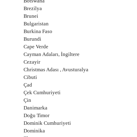
Botswana
Brezilya
Brunei
Bulgaristan
Burkina Faso
Burundi
Cape Verde
Cayman Adaları, İngiltere
Cezayir
Christmas Adası , Avusturalya
Cibuti
Çad
Çek Cumhuriyeti
Çin
Danimarka
Doğu Timor
Dominik Cumhuriyeti
Dominika