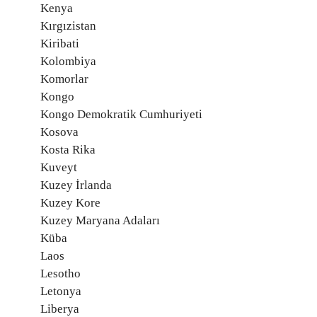
Kenya
Kırgızistan
Kiribati
Kolombiya
Komorlar
Kongo
Kongo Demokratik Cumhuriyeti
Kosova
Kosta Rika
Kuveyt
Kuzey İrlanda
Kuzey Kore
Kuzey Maryana Adaları
Küba
Laos
Lesotho
Letonya
Liberya