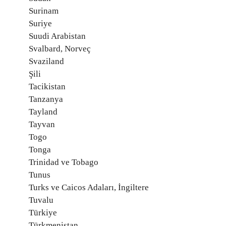
Surinam
Suriye
Suudi Arabistan
Svalbard, Norveç
Svaziland
Şili
Tacikistan
Tanzanya
Tayland
Tayvan
Togo
Tonga
Trinidad ve Tobago
Tunus
Turks ve Caicos Adaları, İngiltere
Tuvalu
Türkiye
Türkmenistan