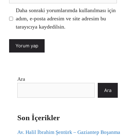
sitesi
Daha sonraki yorumlarımda kullanılması için
adım, e-posta adresim ve site adresim bu
tarayıcıya kaydedilsin.
Ara
Ara
Son İçerikler
Av. Halil İbrahim Şentürk – Gaziantep Boşanma