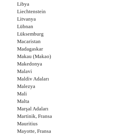
Libya
Liechtenstein
Litvanya
Lübnan
Lüksemburg
Macaristan
Madagaskar
Makau (Makao)
Makedonya
Malavi
Maldiv Adaları
Malezya
Mali
Malta
Marşal Adaları
Martinik, Fransa
Mauritius
Mayotte, Fransa