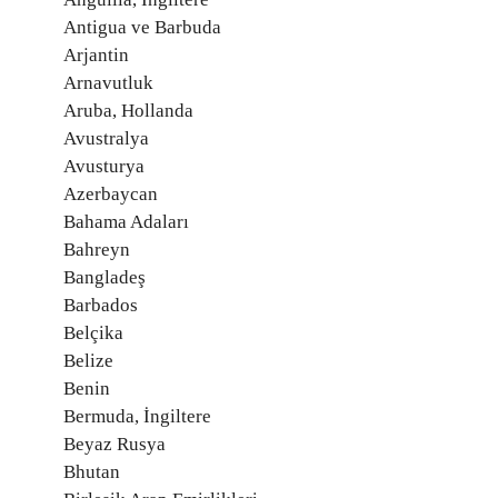
Antigua ve Barbuda
Arjantin
Arnavutluk
Aruba, Hollanda
Avustralya
Avusturya
Azerbaycan
Bahama Adaları
Bahreyn
Bangladeş
Barbados
Belçika
Belize
Benin
Bermuda, İngiltere
Beyaz Rusya
Bhutan