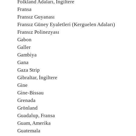
Folkland Adaları, İngiltere
Fransa
Fransız Guyanası
Fransız Güney Eyaletleri (Kerguelen Adaları)
Fransız Polinezyası
Gabon
Galler
Gambiya
Gana
Gaza Strip
Gibraltar, İngiltere
Gine
Gine-Bissau
Grenada
Grönland
Guadalup, Fransa
Guam, Amerika
Guatemala