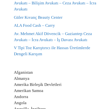
Avukatı – Bilişim Avukatı – Ceza Avukatı – İcra
Avukatı
Güler Kıvanç Beauty Center
ALA Food Cash – Carry
Av. Mehmet Akif Dövencik – Gaziantep Ceza
Avukatı – İcra Avukatı – İş Davası Avukatı
V Tipi Toz Karıştırıcı ile Hassas Üretimlerde
Dengeli Karışım
Afganistan
Almanya
Amerika Birleşik Devletleri
Amerikan Samoa
Andorra
Angola
Anguilla, İngiltere