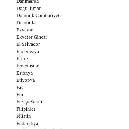
Danimarka
Doğu Timor
Dominik Cumhuriyeti
Dominika
Ekvator
Ekvator Ginesi
El Salvador
Endonezya
Eritre
Ermenistan
Estonya
Etiyopya
Fas
Fiji
Fildişi Sahili
Filipinler
Filistin
Finlandiya