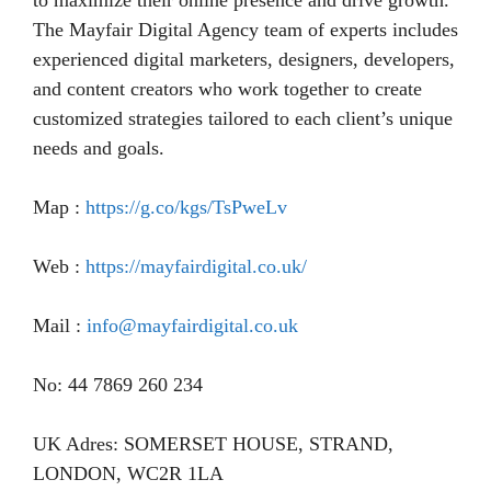
to maximize their online presence and drive growth.
The Mayfair Digital Agency team of experts includes
experienced digital marketers, designers, developers,
and content creators who work together to create
customized strategies tailored to each client’s unique
needs and goals.
Map :
https://g.co/kgs/TsPweLv
Web :
https://mayfairdigital.co.uk/
Mail :
info@mayfairdigital.co.uk
No: 44 7869 260 234
UK Adres: SOMERSET HOUSE, STRAND,
LONDON, WC2R 1LA