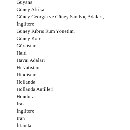
Guyana
Güney Afrika
Güney Georgia ve Güney Sandviç Adaları,
İngiltere
Güney Kıbrıs Rum Yönetimi
Güney Kore
Gürcistan
Haiti
Havai Adaları
Hırvatistan
Hindistan
Hollanda
Hollanda Antilleri
Honduras
Irak
İngiltere
İran
İrlanda