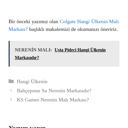
Bir önceki yazımız olan
Colgate Hangi Ülkenin Malı
Markası?
başlıklı makalemizi de okumanızı öneririz.
NERENİN MALI:
Usta Pideci Hangi Ülkenin
Markasıdır?
Kategoriler
Hangi Ülkenin
Bahçepınar Su Nerenin Markasıdır?
KS Games Nerenin Malı Markası?