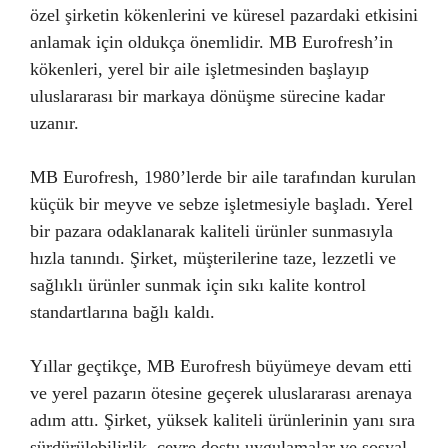
özel şirketin kökenlerini ve küresel pazardaki etkisini
anlamak için oldukça önemlidir. MB Eurofresh’in
kökenleri, yerel bir aile işletmesinden başlayıp
uluslararası bir markaya dönüşme sürecine kadar
uzanır.
MB Eurofresh, 1980’lerde bir aile tarafından kurulan
küçük bir meyve ve sebze işletmesiyle başladı. Yerel
bir pazara odaklanarak kaliteli ürünler sunmasıyla
hızla tanındı. Şirket, müşterilerine taze, lezzetli ve
sağlıklı ürünler sunmak için sıkı kalite kontrol
standartlarına bağlı kaldı.
Yıllar geçtikçe, MB Eurofresh büyümeye devam etti
ve yerel pazarın ötesine geçerek uluslararası arenaya
adım attı. Şirket, yüksek kaliteli ürünlerinin yanı sıra
sürdürülebilirlik, çevre dostu uygulamalar ve sosyal