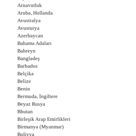
Arnavutluk
Aruba, Hollanda
Avustralya
Avusturya
Azerbaycan
Bahama Adaları
Bahreyn
Bangladeş
Barbados
Belçika
Belize
Benin
Bermuda, İngiltere
Beyaz Rusya
Bhutan
Birleşik Arap Emirlikleri
Birmanya (Myanmar)
Bolivya