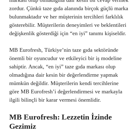
markası olup olmadığına dair kesin bir cevap vermek
zordur. Çünkü taze gıda alanında birçok güçlü marka
bulunmaktadır ve her müşterinin tercihleri farklılık
gösterebilir. Müşterilerin deneyimleri ve beklentileri
değişkenlik gösterdiği için “en iyi” tanımı kişiseldir.
MB Eurofresh, Türkiye’nin taze gıda sektöründe
önemli bir oyuncudur ve etkileyici bir iş modeline
sahiptir. Ancak, “en iyi” taze gıda markası olup
olmadığına dair kesin bir değerlendirme yapmak
mümkün değildir. Müşterilerin kendi tercihlerine
göre MB Eurofresh’i değerlendirmesi ve markayla
ilgili bilinçli bir karar vermesi önemlidir.
MB Eurofresh: Lezzetin İzinde
Gezimiz