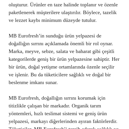
oluşturur. Ürünler en taze halinde toplanır ve özenle
paketlenerek müşterilere ulaştırılır. Böylece, tazelik
ve lezzet kaybı minimum düzeyde tutulur.
MB Eurofresh’in sunduğu ürün yelpazesi de
doğallığın sırrını açıklamada önemli bir rol oynar.
Marka, meyve, sebze, salata ve baharat gibi çeşitli
kategorilerde geniş bir ürün yelpazesine sahiptir. Her
bir ürün, doğal yetişme ortamlarında özenle seçilir
ve işlenir. Bu da tüketicilere sağlıklı ve doğal bir
beslenme imkanı sunar.
MB Eurofresh, doğallığın sırrını korumak için
titizlikle çalışan bir markadır. Organik tarım
yöntemleri, hızlı teslimat sistemi ve geniş ürün
yelpazesi, markayı diğerlerinden ayıran faktörlerdir.
Tüketiciler, MB Eurofresh’i tercih ederek sağlıklı ve