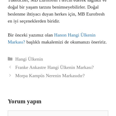
doğal bir yaşam tarzını benimseyebilirler. Doğal
beslenme ihtiyacı duyan herkes için, MB Eurofresh
en iyi seçeneklerden biridir.
Bir önceki yazımız olan
Hanon Hangi Ülkenin
Markası?
başlıklı makalemizi de okumanızı öneririz.
Kategoriler
Hangi Ülkenin
Franke Ankastre Hangi Ülkenin Markası?
Morpa Kampüs Nerenin Markasıdır?
Yorum yapın
Yorum