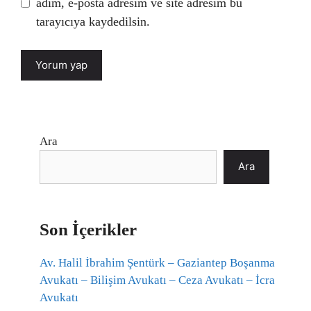
adım, e-posta adresim ve site adresim bu
tarayıcıya kaydedilsin.
Ara
Ara
Son İçerikler
Av. Halil İbrahim Şentürk – Gaziantep Boşanma
Avukatı – Bilişim Avukatı – Ceza Avukatı – İcra
Avukatı