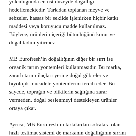
yolculuğunda en üst düzeyde doğallığı
hedeflemektedir. Tarladan toplanan meyve ve
sebzeler, hassas bir şekilde işlenirken hiçbir katkı
maddesi veya koruyucu madde kullanılmaz.
Böylece, ürünlerin içeriği bütünlüğünü korur ve
doğal tadını yitirmez.
MB Eurofresh’in doğallığının diğer bir sırrı ise
organik tarım yöntemleri kullanmasıdır. Bu marka,
zararlı tarım ilaçları yerine doğal gübreler ve
biyolojik mücadele yöntemlerini tercih eder. Bu
sayede, toprağın ve bitkilerin sağlığına zarar
vermeden, doğal beslenmeyi destekleyen ürünler
ortaya çıkar.
Ayrıca, MB Eurofresh’in tarlalardan sofralara olan
hızlı teslimat sistemi de markanın doğallığının sırrını