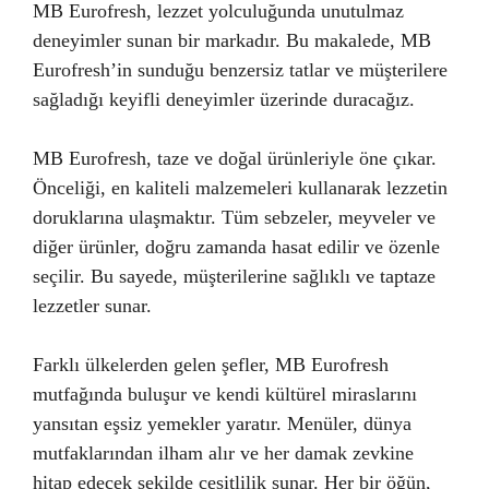
MB Eurofresh, lezzet yolculuğunda unutulmaz
deneyimler sunan bir markadır. Bu makalede, MB
Eurofresh’in sunduğu benzersiz tatlar ve müşterilere
sağladığı keyifli deneyimler üzerinde duracağız.
MB Eurofresh, taze ve doğal ürünleriyle öne çıkar.
Önceliği, en kaliteli malzemeleri kullanarak lezzetin
doruklarına ulaşmaktır. Tüm sebzeler, meyveler ve
diğer ürünler, doğru zamanda hasat edilir ve özenle
seçilir. Bu sayede, müşterilerine sağlıklı ve taptaze
lezzetler sunar.
Farklı ülkelerden gelen şefler, MB Eurofresh
mutfağında buluşur ve kendi kültürel miraslarını
yansıtan eşsiz yemekler yaratır. Menüler, dünya
mutfaklarından ilham alır ve her damak zevkine
hitap edecek şekilde çeşitlilik sunar. Her bir öğün,