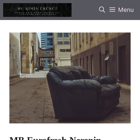
İçeriğe
Menu
atla