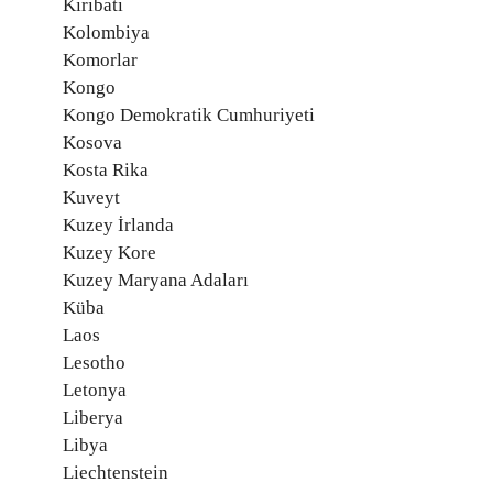
Kiribati
Kolombiya
Komorlar
Kongo
Kongo Demokratik Cumhuriyeti
Kosova
Kosta Rika
Kuveyt
Kuzey İrlanda
Kuzey Kore
Kuzey Maryana Adaları
Küba
Laos
Lesotho
Letonya
Liberya
Libya
Liechtenstein