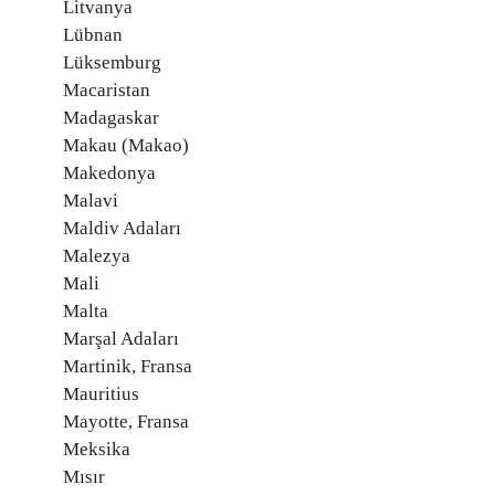
Litvanya
Lübnan
Lüksemburg
Macaristan
Madagaskar
Makau (Makao)
Makedonya
Malavi
Maldiv Adaları
Malezya
Mali
Malta
Marşal Adaları
Martinik, Fransa
Mauritius
Mayotte, Fransa
Meksika
Mısır