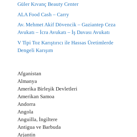
Güler Kıvanç Beauty Center
ALA Food Cash – Carry
Av. Mehmet Akif Dövencik – Gaziantep Ceza
Avukatı – İcra Avukatı – İş Davası Avukatı
V Tipi Toz Karıştırıcı ile Hassas Üretimlerde
Dengeli Karışım
Afganistan
Almanya
Amerika Birleşik Devletleri
Amerikan Samoa
Andorra
Angola
Anguilla, İngiltere
Antigua ve Barbuda
Arjantin