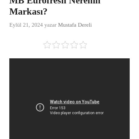
MB Eurofresh Nerenin
Markası?
Eylül 21, 2024
yazar
Mustafa Dereli