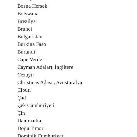
Bosna Hersek
Botswana
Brezilya
Brunei
Bulgaristan
Burkina Faso
Burundi
Cape Verde
Cayman Adaları, İngiltere
Cezayir
Christmas Adası , Avusturalya
Cibuti
Çad
Çek Cumhuriyeti
Çin
Danimarka
Doğu Timor
Dominik Cumhuriyeti