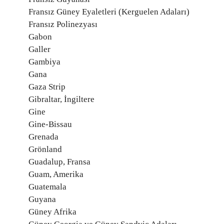
Fransız Güney Eyaletleri (Kerguelen Adaları)
Fransız Polinezyası
Gabon
Galler
Gambiya
Gana
Gaza Strip
Gibraltar, İngiltere
Gine
Gine-Bissau
Grenada
Grönland
Guadalup, Fransa
Guam, Amerika
Guatemala
Guyana
Güney Afrika