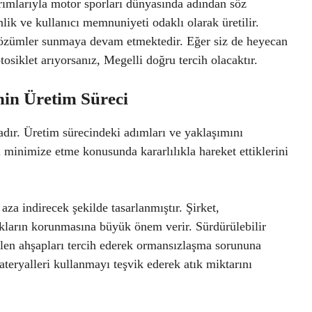
arımlarıyla motor sporları dünyasında adından söz
lik ve kullanıcı memnuniyeti odaklı olarak üretilir.
i çözümler sunmaya devam etmektedir. Eğer siz de heyecan
tosiklet arıyorsanız, Megelli doğru tercih olacaktır.
nin Üretim Süreci
adır. Üretim sürecindeki adımları ve yaklaşımını
i minimize etme konusunda kararlılıkla hareket ettiklerini
aza indirecek şekilde tasarlanmıştır. Şirket,
ların korunmasına büyük önem verir. Sürdürülebilir
len ahşapları tercih ederek ormansızlaşma sorununa
ateryalleri kullanmayı teşvik ederek atık miktarını