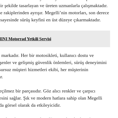
bir şekilde tasarlayan ve üreten uzmanlarla çalışmaktadır.
le rakiplerinden ayrışır. Megelli’nin motorları, son derece
ayesinde sürüş keyfini en üst düzeye çıkarmaktadır.
NI Motorrad Yetkili Servisi
markadır. Her bir motosikleti, kullanıcı dostu ve
leşenler ve gelişmiş güvenlik önlemleri, sürüş deneyimini
sursuz müşteri hizmetleri ekibi, her müşterinin
r.
çilmez bir parçasıdır. Göz alıcı renkler ve çarpıcı
esini sağlar. Şık ve modern hatlara sahip olan Megelli
 görsel olarak da etkileyicidir.