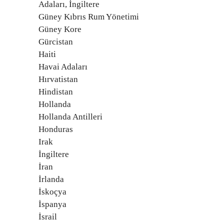
Adaları, İngiltere
Güney Kıbrıs Rum Yönetimi
Güney Kore
Gürcistan
Haiti
Havai Adaları
Hırvatistan
Hindistan
Hollanda
Hollanda Antilleri
Honduras
Irak
İngiltere
İran
İrlanda
İskoçya
İspanya
İsrail