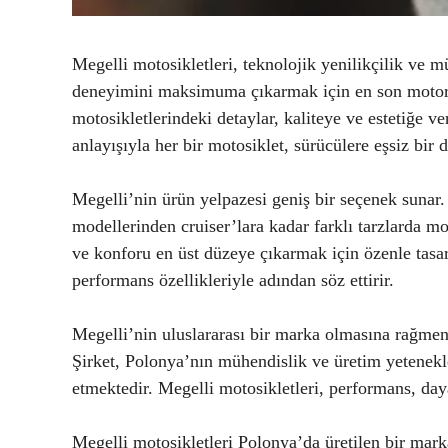
Megelli motosikletleri, teknolojik yenilikçilik ve mü
deneyimini maksimuma çıkarmak için en son motor ve
motosikletlerindeki detaylar, kaliteye ve estetiğe ve
anlayışıyla her bir motosiklet, sürücülere eşsiz bir
Megelli’nin ürün yelpazesi geniş bir seçenek sunar.
modellerinden cruiser’lara kadar farklı tarzlarda m
ve konforu en üst düzeye çıkarmak için özenle tasar
performans özellikleriyle adından söz ettirir.
Megelli’nin uluslararası bir marka olmasına rağme
Şirket, Polonya’nın mühendislik ve üretim yetenekl
etmektedir. Megelli motosikletleri, performans, daya
Megelli motosikletleri Polonya’da üretilen bir marka