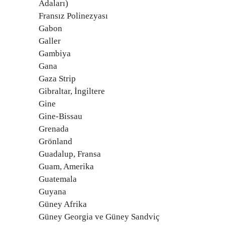
Adaları)
Fransız Polinezyası
Gabon
Galler
Gambiya
Gana
Gaza Strip
Gibraltar, İngiltere
Gine
Gine-Bissau
Grenada
Grönland
Guadalup, Fransa
Guam, Amerika
Guatemala
Guyana
Güney Afrika
Güney Georgia ve Güney Sandviç