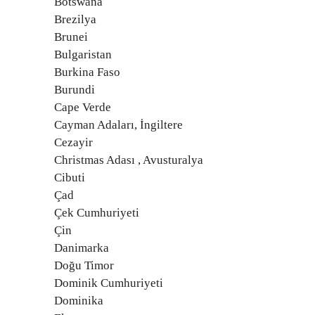
Botswana
Brezilya
Brunei
Bulgaristan
Burkina Faso
Burundi
Cape Verde
Cayman Adaları, İngiltere
Cezayir
Christmas Adası , Avusturalya
Cibuti
Çad
Çek Cumhuriyeti
Çin
Danimarka
Doğu Timor
Dominik Cumhuriyeti
Dominika