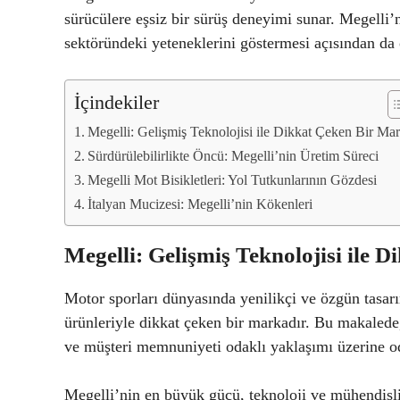
sürücülere eşsiz bir sürüş deneyimi sunar. Megelli’
sektöründeki yeteneklerini göstermesi açısından da 
İçindekiler
Megelli: Gelişmiş Teknolojisi ile Dikkat Çeken Bir Ma
Sürdürülebilirlikte Öncü: Megelli’nin Üretim Süreci
Megelli Mot Bisikletleri: Yol Tutkunlarının Gözdesi
İtalyan Mucizesi: Megelli’nin Kökenleri
Megelli: Gelişmiş Teknolojisi ile 
Motor sporları dünyasında yenilikçi ve özgün tasarım
ürünleriyle dikkat çeken bir markadır. Bu makalede, 
ve müşteri memnuniyeti odaklı yaklaşımı üzerine o
Megelli’nin en büyük gücü, teknoloji ve mühendislik