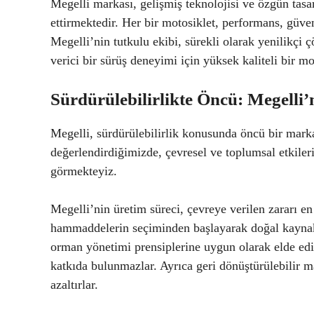
Megelli markası, gelişmiş teknolojisi ve özgün tas
ettirmektedir. Her bir motosiklet, performans, güven
Megelli’nin tutkulu ekibi, sürekli olarak yenilikç
verici bir sürüş deneyimi için yüksek kaliteli bir mo
Sürdürülebilirlikte Öncü: Megelli’
Megelli, sürdürülebilirlik konusunda öncü bir mark
değerlendirdiğimizde, çevresel ve toplumsal etkiler
görmekteyiz.
Megelli’nin üretim süreci, çevreye verilen zararı en 
hammaddelerin seçiminden başlayarak doğal kaynak
orman yönetimi prensiplerine uygun olarak elde edi
katkıda bulunmazlar. Ayrıca geri dönüştürülebilir m
azaltırlar.