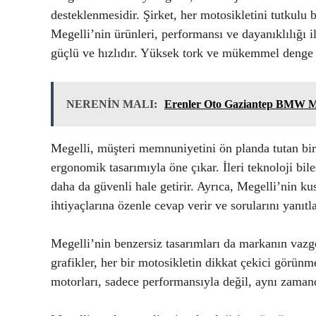
desteklenmesidir. Şirket, her motosikletini tutkulu 
Megelli’nin ürünleri, performansı ve dayanıklılığı i
güçlü ve hızlıdır. Yüksek tork ve mükemmel denge s
NERENİN MALI:
Erenler Oto Gaziantep BMW MI
Megelli, müşteri memnuniyetini ön planda tutan bir 
ergonomik tasarımıyla öne çıkar. İleri teknoloji bi
daha da güvenli hale getirir. Ayrıca, Megelli’nin ku
ihtiyaçlarına özenle cevap verir ve sorularını yanıtla
Megelli’nin benzersiz tasarımları da markanın vazge
grafikler, her bir motosikletin dikkat çekici görünm
motorları, sadece performansıyla değil, aynı zamanda