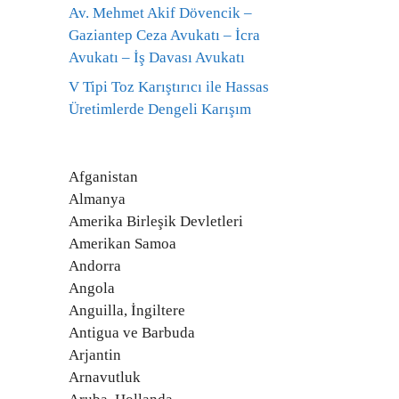
Av. Mehmet Akif Dövencik –
Gaziantep Ceza Avukatı – İcra
Avukatı – İş Davası Avukatı
V Tipi Toz Karıştırıcı ile Hassas
Üretimlerde Dengeli Karışım
Afganistan
Almanya
Amerika Birleşik Devletleri
Amerikan Samoa
Andorra
Angola
Anguilla, İngiltere
Antigua ve Barbuda
Arjantin
Arnavutluk