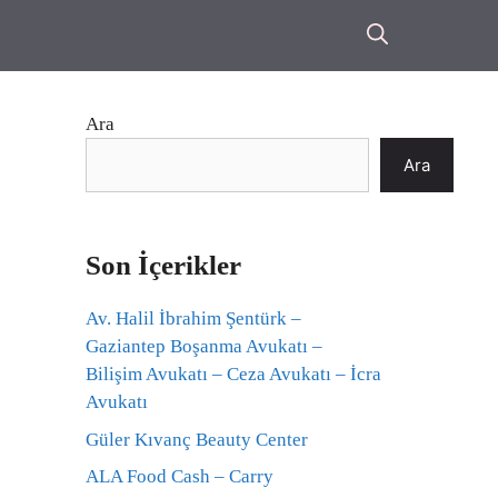
Ara
Ara
Son İçerikler
Av. Halil İbrahim Şentürk –
Gaziantep Boşanma Avukatı –
Bilişim Avukatı – Ceza Avukatı – İcra
Avukatı
Güler Kıvanç Beauty Center
ALA Food Cash – Carry