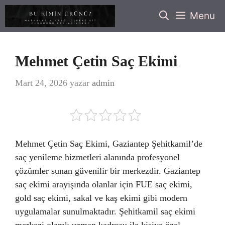
İçeriğe
Menu
atla
Mehmet Çetin Saç Ekimi
Mart 24, 2026
yazar
admin
Mehmet Çetin Saç Ekimi, Gaziantep Şehitkamil’de
saç yenileme hizmetleri alanında profesyonel
çözümler sunan güvenilir bir merkezdir. Gaziantep
saç ekimi arayışında olanlar için FUE saç ekimi,
gold saç ekimi, sakal ve kaş ekimi gibi modern
uygulamalar sunulmaktadır. Şehitkamil saç ekimi