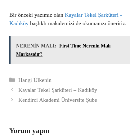
Bir önceki yazımız olan
Kayalar Tekel Şarküteri -
Kadıköy
başlıklı makalemizi de okumanızı öneririz.
NERENİN MALI:
First Time Nerenin Malı
Markasıdır?
Kategoriler
Hangi Ülkenin
Kayalar Tekel Şarküteri – Kadıköy
Kendirci Akademi Üniversite Şube
Yorum yapın