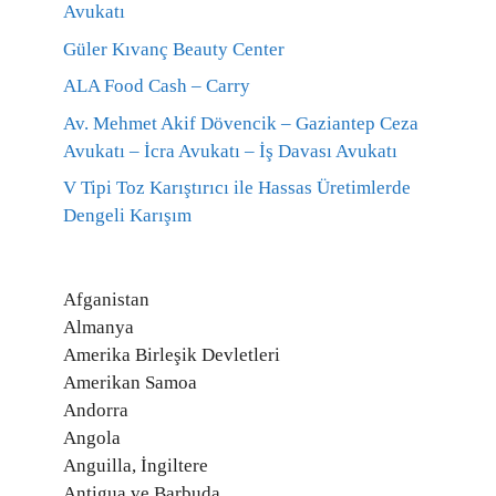
Avukatı
Güler Kıvanç Beauty Center
ALA Food Cash – Carry
Av. Mehmet Akif Dövencik – Gaziantep Ceza
Avukatı – İcra Avukatı – İş Davası Avukatı
V Tipi Toz Karıştırıcı ile Hassas Üretimlerde
Dengeli Karışım
Afganistan
Almanya
Amerika Birleşik Devletleri
Amerikan Samoa
Andorra
Angola
Anguilla, İngiltere
Antigua ve Barbuda