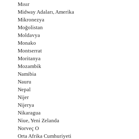
Mısır
Midway Adaları, Amerika
Mikronezya
Moğolistan
Moldavya
Monako
Montserrat
Moritanya
Mozambik
Namibia
Nauru
Nepal
Nijer
Nijerya
Nikaragua
Niue, Yeni Zelanda
Norveç O
Orta Afrika Cumhuriyeti