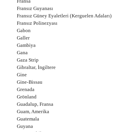
Fransa
Fransız Guyanası
Fransız Güney Eyaletleri (Kerguelen Adaları)
Fransız Polinezyası
Gabon
Galler
Gambiya
Gana
Gaza Strip
Gibraltar, İngiltere
Gine
Gine-Bissau
Grenada
Grönland
Guadalup, Fransa
Guam, Amerika
Guatemala
Guyana