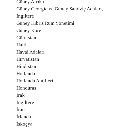
Güney Afrika
Güney Georgia ve Güney Sandviç Adaları,
İngiltere
Güney Kıbrıs Rum Yönetimi
Güney Kore
Gürcistan
Haiti
Havai Adaları
Hırvatistan
Hindistan
Hollanda
Hollanda Antilleri
Honduras
Irak
İngiltere
İran
İrlanda
İskoçya