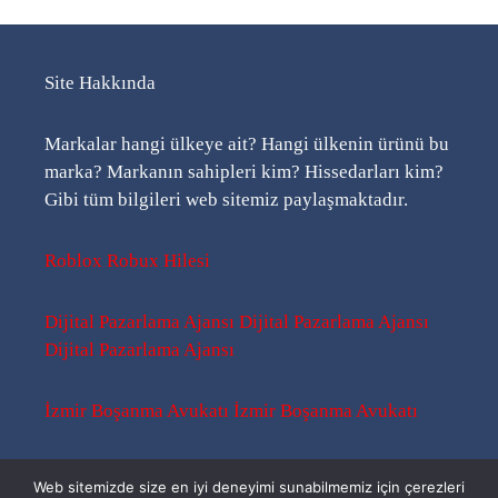
Site Hakkında
Markalar hangi ülkeye ait? Hangi ülkenin ürünü bu
marka? Markanın sahipleri kim? Hissedarları kim?
Gibi tüm bilgileri web sitemiz paylaşmaktadır.
Roblox Robux Hilesi
Dijital Pazarlama Ajansı
Dijital Pazarlama Ajansı
Dijital Pazarlama Ajansı
İzmir Boşanma Avukatı
İzmir Boşanma Avukatı
Sitemap
-
Sitemap
-
Rss
Web sitemizde size en iyi deneyimi sunabilmemiz için çerezleri