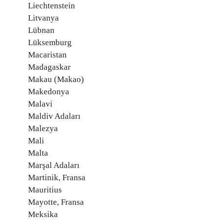
Liechtenstein
Litvanya
Lübnan
Lüksemburg
Macaristan
Madagaskar
Makau (Makao)
Makedonya
Malavi
Maldiv Adaları
Malezya
Mali
Malta
Marşal Adaları
Martinik, Fransa
Mauritius
Mayotte, Fransa
Meksika