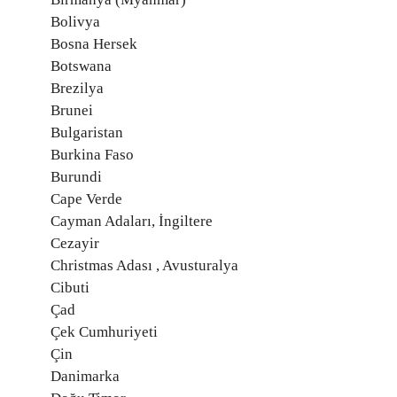
Bolivya
Bosna Hersek
Botswana
Brezilya
Brunei
Bulgaristan
Burkina Faso
Burundi
Cape Verde
Cayman Adaları, İngiltere
Cezayir
Christmas Adası , Avusturalya
Cibuti
Çad
Çek Cumhuriyeti
Çin
Danimarka