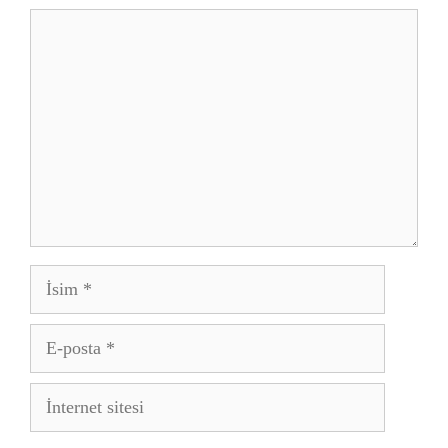
Yorum
İsim
E-
posta
İnternet
sitesi