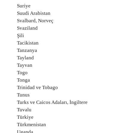
Suriye
Suudi Arabistan
Svalbard, Norveç
Svaziland
Şili
Tacikistan
Tanzanya
Tayland
Tayvan
Togo
Tonga
Trinidad ve Tobago
Tunus
Turks ve Caicos Adaları, İngiltere
Tuvalu
Türkiye
Türkmenistan
Uganda