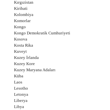
Kırgızistan
Kiribati
Kolombiya
Komorlar
Kongo
Kongo Demokratik Cumhuriyeti
Kosova
Kosta Rika
Kuveyt
Kuzey İrlanda
Kuzey Kore
Kuzey Maryana Adaları
Küba
Laos
Lesotho
Letonya
Liberya
Libya