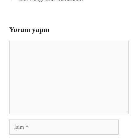
Yorum yapın
Yorum
İsim