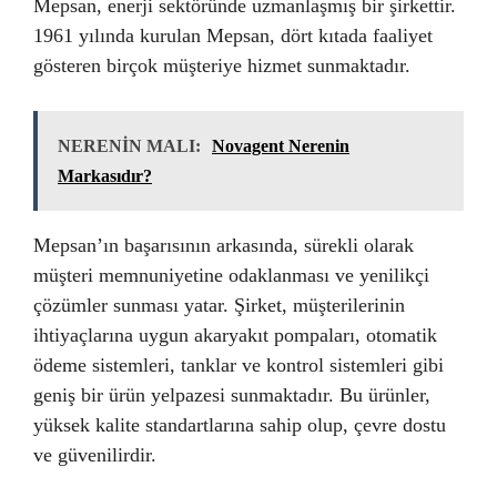
Mepsan, enerji sektöründe uzmanlaşmış bir şirkettir.
1961 yılında kurulan Mepsan, dört kıtada faaliyet
gösteren birçok müşteriye hizmet sunmaktadır.
NERENİN MALI:
Novagent Nerenin
Markasıdır?
Mepsan’ın başarısının arkasında, sürekli olarak
müşteri memnuniyetine odaklanması ve yenilikçi
çözümler sunması yatar. Şirket, müşterilerinin
ihtiyaçlarına uygun akaryakıt pompaları, otomatik
ödeme sistemleri, tanklar ve kontrol sistemleri gibi
geniş bir ürün yelpazesi sunmaktadır. Bu ürünler,
yüksek kalite standartlarına sahip olup, çevre dostu
ve güvenilirdir.