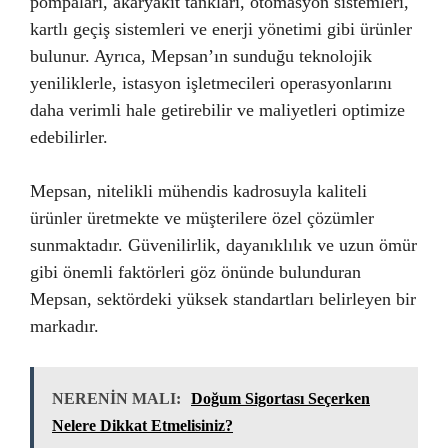
pompaları, akaryakıt tankları, otomasyon sistemleri,
kartlı geçiş sistemleri ve enerji yönetimi gibi ürünler
bulunur. Ayrıca, Mepsan’ın sunduğu teknolojik
yeniliklerle, istasyon işletmecileri operasyonlarını
daha verimli hale getirebilir ve maliyetleri optimize
edebilirler.
Mepsan, nitelikli mühendis kadrosuyla kaliteli
ürünler üretmekte ve müşterilere özel çözümler
sunmaktadır. Güvenilirlik, dayanıklılık ve uzun ömür
gibi önemli faktörleri göz önünde bulunduran
Mepsan, sektördeki yüksek standartları belirleyen bir
markadır.
NERENİN MALI:
Doğum Sigortası Seçerken
Nelere Dikkat Etmelisiniz?