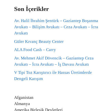
Son İçerikler
Av. Halil İbrahim Şentürk – Gaziantep Boşanma
Avukatı – Bilişim Avukatı – Ceza Avukatı – İcra
Avukatı
Güler Kıvanç Beauty Center
ALA Food Cash – Carry
Av. Mehmet Akif Dövencik – Gaziantep Ceza
Avukatı – İcra Avukatı – İş Davası Avukatı
V Tipi Toz Karıştırıcı ile Hassas Üretimlerde
Dengeli Karışım
Afganistan
Almanya
Amerika Birleşik Devletleri