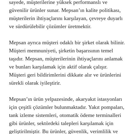
sayede, müşterilerine yüksek performanslı ve
güvenilir ürünler sunar. Mepsan’ın kalite politikası,
müşterilerin ihtiyaçlarını karşılayan, çevreye duyarlı
ve sürdürülebilir çözümler üretmektir.
Mepsan ayrıca müşteri odaklı bir şirket olarak bilinir.
Müşteri memnuniyeti, şirketin başarısının temel
taşıdır. Mepsan, müşterilerinin ihtiyaçlarını anlamak
ve bunları karşılamak için aktif olarak çalışır.
Müşteri geri bildirimlerini dikkate alır ve ürünlerini
sürekli olarak iyileştirir.
Mepsan’ın ürün yelpazesinde, akaryakıt istasyonları
için çeşitli çözümler bulunmaktadır. Yakıt pompaları,
tank izleme sistemleri, otomatik ödeme terminalleri
gibi ürünler, sektördeki talepleri karşılamak için
geliştirilmiştir. Bu ürünler, güvenlik, verimlilik ve