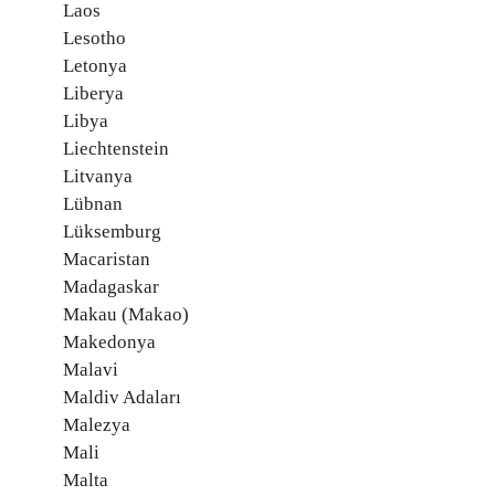
Laos
Lesotho
Letonya
Liberya
Libya
Liechtenstein
Litvanya
Lübnan
Lüksemburg
Macaristan
Madagaskar
Makau (Makao)
Makedonya
Malavi
Maldiv Adaları
Malezya
Mali
Malta