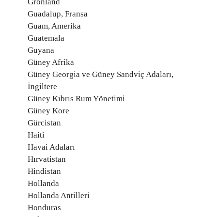
Grönland
Guadalup, Fransa
Guam, Amerika
Guatemala
Guyana
Güney Afrika
Güney Georgia ve Güney Sandviç Adaları,
İngiltere
Güney Kıbrıs Rum Yönetimi
Güney Kore
Gürcistan
Haiti
Havai Adaları
Hırvatistan
Hindistan
Hollanda
Hollanda Antilleri
Honduras