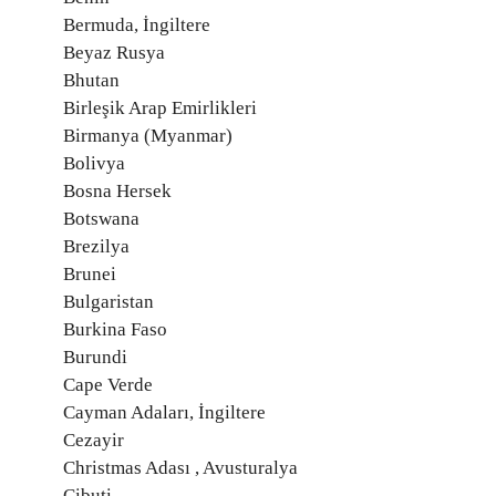
Bermuda, İngiltere
Beyaz Rusya
Bhutan
Birleşik Arap Emirlikleri
Birmanya (Myanmar)
Bolivya
Bosna Hersek
Botswana
Brezilya
Brunei
Bulgaristan
Burkina Faso
Burundi
Cape Verde
Cayman Adaları, İngiltere
Cezayir
Christmas Adası , Avusturalya
Cibuti