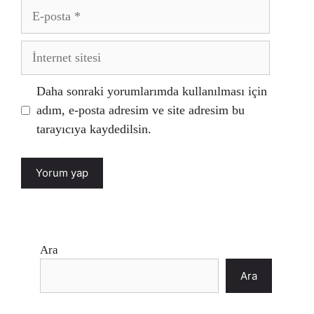
E-
posta
İnternet
sitesi
Daha sonraki yorumlarımda kullanılması için
adım, e-posta adresim ve site adresim bu
tarayıcıya kaydedilsin.
Ara
Ara