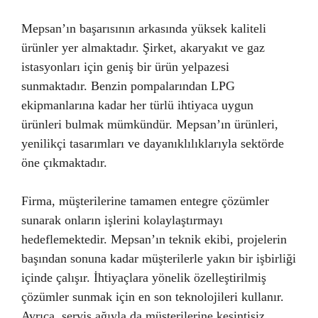
Mepsan’ın başarısının arkasında yüksek kaliteli
ürünler yer almaktadır. Şirket, akaryakıt ve gaz
istasyonları için geniş bir ürün yelpazesi
sunmaktadır. Benzin pompalarından LPG
ekipmanlarına kadar her türlü ihtiyaca uygun
ürünleri bulmak mümkündür. Mepsan’ın ürünleri,
yenilikçi tasarımları ve dayanıklılıklarıyla sektörde
öne çıkmaktadır.
Firma, müşterilerine tamamen entegre çözümler
sunarak onların işlerini kolaylaştırmayı
hedeflemektedir. Mepsan’ın teknik ekibi, projelerin
başından sonuna kadar müşterilerle yakın bir işbirliği
içinde çalışır. İhtiyaçlara yönelik özelleştirilmiş
çözümler sunmak için en son teknolojileri kullanır.
Ayrıca, servis ağıyla da müşterilerine kesintisiz