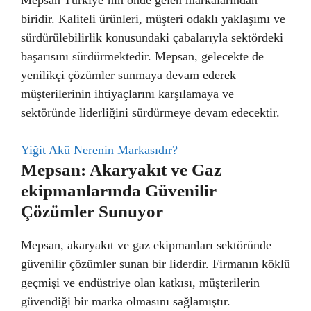
Mepsan Türkiye’nin önde gelen markalarından
biridir. Kaliteli ürünleri, müşteri odaklı yaklaşımı ve
sürdürülebilirlik konusundaki çabalarıyla sektördeki
başarısını sürdürmektedir. Mepsan, gelecekte de
yenilikçi çözümler sunmaya devam ederek
müşterilerinin ihtiyaçlarını karşılamaya ve
sektöründe liderliğini sürdürmeye devam edecektir.
Yiğit Akü Nerenin Markasıdır?
Mepsan: Akaryakıt ve Gaz
ekipmanlarında Güvenilir
Çözümler Sunuyor
Mepsan, akaryakıt ve gaz ekipmanları sektöründe
güvenilir çözümler sunan bir liderdir. Firmanın köklü
geçmişi ve endüstriye olan katkısı, müşterilerin
güvendiği bir marka olmasını sağlamıştır.