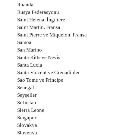
Ruanda
Rusya Federasyonu
Saint Helena, İngiltere
Saint Martin, Fransa
Saint Pierre ve Miquelon, Fransa
Samoa
San Marino
Santa Kitts ve Nevis
Santa Lucia
Santa Vincent ve Grenadinler
Sao Tome ve Principe
Senegal
Seyşeller
Sırbistan
Sierra Leone
Singapur
Slovakya
Slovenya