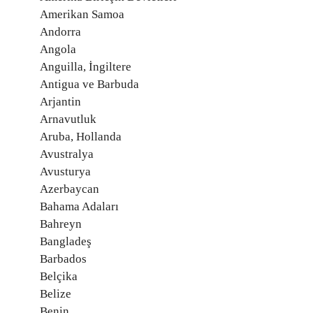
Amerikan Samoa
Andorra
Angola
Anguilla, İngiltere
Antigua ve Barbuda
Arjantin
Arnavutluk
Aruba, Hollanda
Avustralya
Avusturya
Azerbaycan
Bahama Adaları
Bahreyn
Bangladeş
Barbados
Belçika
Belize
Benin