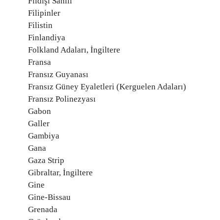
Fildişi Sahili
Filipinler
Filistin
Finlandiya
Folkland Adaları, İngiltere
Fransa
Fransız Guyanası
Fransız Güney Eyaletleri (Kerguelen Adaları)
Fransız Polinezyası
Gabon
Galler
Gambiya
Gana
Gaza Strip
Gibraltar, İngiltere
Gine
Gine-Bissau
Grenada