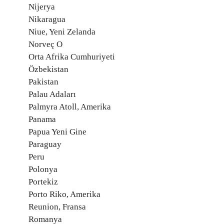
Nijerya
Nikaragua
Niue, Yeni Zelanda
Norveç O
Orta Afrika Cumhuriyeti
Özbekistan
Pakistan
Palau Adaları
Palmyra Atoll, Amerika
Panama
Papua Yeni Gine
Paraguay
Peru
Polonya
Portekiz
Porto Riko, Amerika
Reunion, Fransa
Romanya