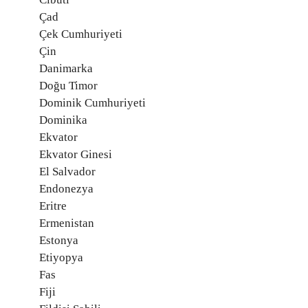
Çad
Çek Cumhuriyeti
Çin
Danimarka
Doğu Timor
Dominik Cumhuriyeti
Dominika
Ekvator
Ekvator Ginesi
El Salvador
Endonezya
Eritre
Ermenistan
Estonya
Etiyopya
Fas
Fiji