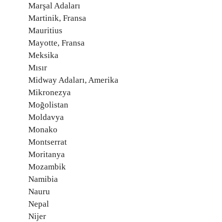
Marşal Adaları
Martinik, Fransa
Mauritius
Mayotte, Fransa
Meksika
Mısır
Midway Adaları, Amerika
Mikronezya
Moğolistan
Moldavya
Monako
Montserrat
Moritanya
Mozambik
Namibia
Nauru
Nepal
Nijer