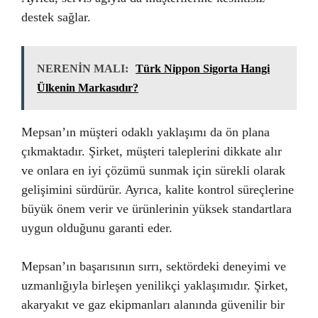
destek sağlar.
NERENİN MALI:
Türk Nippon Sigorta Hangi
Ülkenin Markasıdır?
Mepsan’ın müşteri odaklı yaklaşımı da ön plana
çıkmaktadır. Şirket, müşteri taleplerini dikkate alır
ve onlara en iyi çözümü sunmak için sürekli olarak
gelişimini sürdürür. Ayrıca, kalite kontrol süreçlerine
büyük önem verir ve ürünlerinin yüksek standartlara
uygun olduğunu garanti eder.
Mepsan’ın başarısının sırrı, sektördeki deneyimi ve
uzmanlığıyla birleşen yenilikçi yaklaşımıdır. Şirket,
akaryakıt ve gaz ekipmanları alanında güvenilir bir