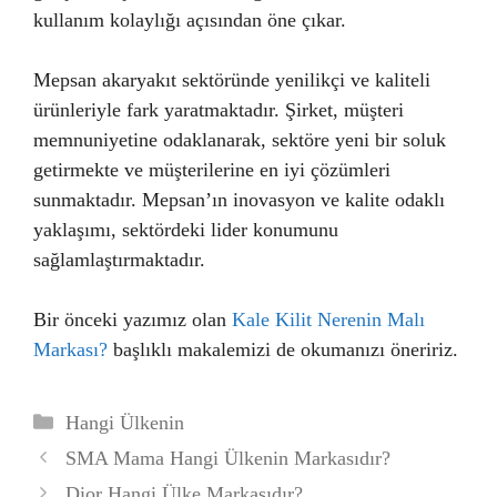
kullanım kolaylığı açısından öne çıkar.
Mepsan akaryakıt sektöründe yenilikçi ve kaliteli
ürünleriyle fark yaratmaktadır. Şirket, müşteri
memnuniyetine odaklanarak, sektöre yeni bir soluk
getirmekte ve müşterilerine en iyi çözümleri
sunmaktadır. Mepsan’ın inovasyon ve kalite odaklı
yaklaşımı, sektördeki lider konumunu
sağlamlaştırmaktadır.
Bir önceki yazımız olan
Kale Kilit Nerenin Malı
Markası?
başlıklı makalemizi de okumanızı öneririz.
Kategoriler
Hangi Ülkenin
SMA Mama Hangi Ülkenin Markasıdır?
Dior Hangi Ülke Markasıdır?