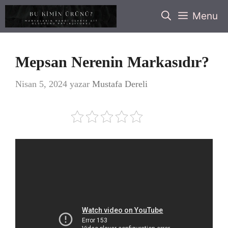
İçeriğe
Menu
atla
Mepsan Nerenin Markasıdır?
Nisan 5, 2024
yazar
Mustafa Dereli