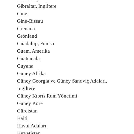
Gibraltar, İngiltere
Gine
Gine-Bissau
Grenada
Grönland
Guadalup, Fransa
Guam, Amerika
Guatemala
Guyana
Güney Afrika
Güney Georgia ve Güney Sandviç Adaları,
İngiltere
Güney Kıbrıs Rum Yönetimi
Güney Kore
Gürcistan
Haiti
Havai Adaları
Hırvatistan