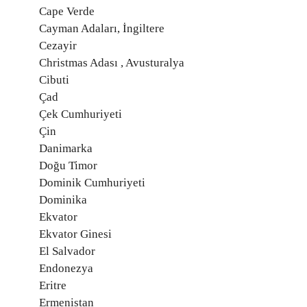
Cape Verde
Cayman Adaları, İngiltere
Cezayir
Christmas Adası , Avusturalya
Cibuti
Çad
Çek Cumhuriyeti
Çin
Danimarka
Doğu Timor
Dominik Cumhuriyeti
Dominika
Ekvator
Ekvator Ginesi
El Salvador
Endonezya
Eritre
Ermenistan