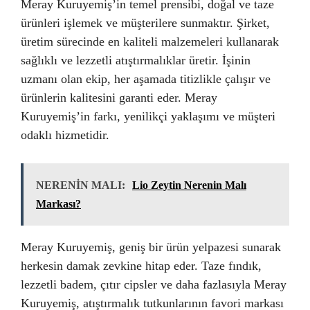
Meray Kuruyemiş’in temel prensibi, doğal ve taze
ürünleri işlemek ve müşterilere sunmaktır. Şirket,
üretim sürecinde en kaliteli malzemeleri kullanarak
sağlıklı ve lezzetli atıştırmalıklar üretir. İşinin
uzmanı olan ekip, her aşamada titizlikle çalışır ve
ürünlerin kalitesini garanti eder. Meray
Kuruyemiş’in farkı, yenilikçi yaklaşımı ve müşteri
odaklı hizmetidir.
NERENİN MALI:
Lio Zeytin Nerenin Malı
Markası?
Meray Kuruyemiş, geniş bir ürün yelpazesi sunarak
herkesin damak zevkine hitap eder. Taze fındık,
lezzetli badem, çıtır cipsler ve daha fazlasıyla Meray
Kuruyemiş, atıştırmalık tutkunlarının favori markası