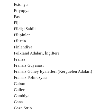
Estonya
Etiyopya
Fas
Fiji
Fildişi Sahili
Filipinler
Filistin
Finlandiya
Folkland Adaları, İngiltere
Fransa
Fransız Guyanası
Fransız Güney Eyaletleri (Kerguelen Adaları)
Fransız Polinezyası
Gabon
Galler
Gambiya
Gana
Gaza Strip