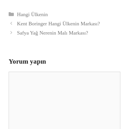
Kategoriler
Hangi Ülkenin
Kent Boringer Hangi Ülkenin Markası?
Safya Yağ Nerenin Malı Markası?
Yorum yapın
Yorum