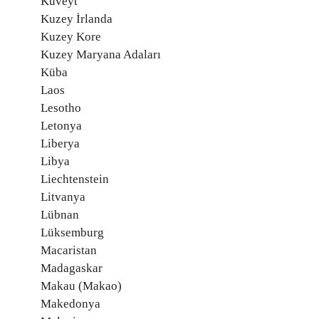
Kuveyt
Kuzey İrlanda
Kuzey Kore
Kuzey Maryana Adaları
Küba
Laos
Lesotho
Letonya
Liberya
Libya
Liechtenstein
Litvanya
Lübnan
Lüksemburg
Macaristan
Madagaskar
Makau (Makao)
Makedonya