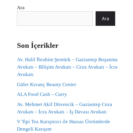
Ara
Ara
Son İçerikler
Av. Halil İbrahim Şentürk – Gaziantep Boşanma
Avukatı – Bilişim Avukatı – Ceza Avukatı – İcra
Avukatı
Güler Kıvanç Beauty Center
ALA Food Cash – Carry
Av. Mehmet Akif Dövencik – Gaziantep Ceza
Avukatı – İcra Avukatı – İş Davası Avukatı
V Tipi Toz Karıştırıcı ile Hassas Üretimlerde
Dengeli Karışım