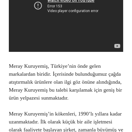
Meray Kuruyemiş, Türkiye’nin önde gelen
markalardan biridir. İçerisinde bulunduğumuz çağda
atıştırmalık ürünlere olan ilgi göz önüne alındığında,
Meray Kuruyemiş bu talebi karşılamak için geniş bir
ürün yelpazesi sunmaktadır.
Meray Kuruyemiş’in kökenleri, 1990’lı yıllara kadar
uzanmaktadır. İlk olarak küçük bir aile işletmesi
olarak faaliyete başlayan şirket, zamanla büyümüş ve