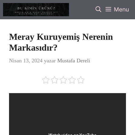
İçeriğe
Menu
atla
Meray Kuruyemiş Nerenin
Markasıdır?
Nisan 13, 2024
yazar
Mustafa Dereli