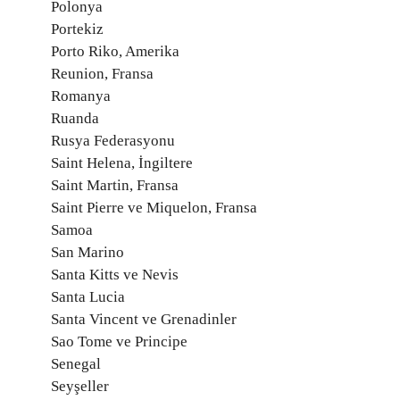
Polonya
Portekiz
Porto Riko, Amerika
Reunion, Fransa
Romanya
Ruanda
Rusya Federasyonu
Saint Helena, İngiltere
Saint Martin, Fransa
Saint Pierre ve Miquelon, Fransa
Samoa
San Marino
Santa Kitts ve Nevis
Santa Lucia
Santa Vincent ve Grenadinler
Sao Tome ve Principe
Senegal
Seyşeller