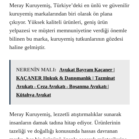
Meray Kuruyemiş, Türkiye’deki en ünlü ve güvenilir
kuruyemiş markalarından biri olarak ön plana
çıkıyor. Yüksek kaliteli ürünleri, geniş ürün
yelpazesi ve müşteri memnuniyetine verdiği önemle
bilinen bu marka, kuruyemiş tutkunlarının gözdesi
haline gelmiştir.
NERENİN MALI:
Avukat Bayram Kaçaner |
KAÇANER Hukuk & Danışmanlık | Tazminat
Avukatı - Ceza Avukatı - Boşanma Avukatı |
Kütahya Avukat
Meray Kuruyemiş, lezzetli atıştırmalıklar sunarak
insanların damak tadına hitap ediyor. Ürünlerinin
tazeliği ve doğallığı konusunda hassas davranan