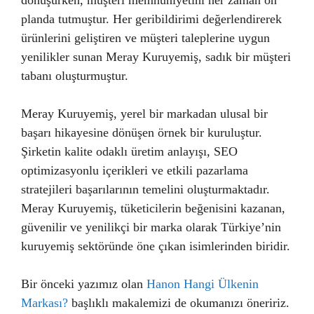
dönüşürken, müşteri memnuniyetini her zaman ön
planda tutmuştur. Her geribildirimi değerlendirerek
ürünlerini geliştiren ve müşteri taleplerine uygun
yenilikler sunan Meray Kuruyemiş, sadık bir müşteri
tabanı oluşturmuştur.
Meray Kuruyemiş, yerel bir markadan ulusal bir
başarı hikayesine dönüşen örnek bir kuruluştur.
Şirketin kalite odaklı üretim anlayışı, SEO
optimizasyonlu içerikleri ve etkili pazarlama
stratejileri başarılarının temelini oluşturmaktadır.
Meray Kuruyemiş, tüketicilerin beğenisini kazanan,
güvenilir ve yenilikçi bir marka olarak Türkiye’nin
kuruyemiş sektöründe öne çıkan isimlerinden biridir.
Bir önceki yazımız olan
Hanon Hangi Ülkenin
Markası?
başlıklı makalemizi de okumanızı öneririz.