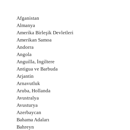
Afganistan
Almanya
Amerika Birleşik Devletleri
Amerikan Samoa
Andorra
Angola
Anguilla, İngiltere
Antigua ve Barbuda
Arjantin
Arnavutluk
Aruba, Hollanda
Avustralya
Avusturya
Azerbaycan
Bahama Adaları
Bahreyn