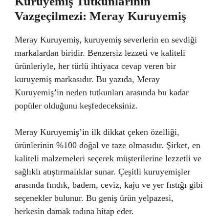
Kuruyemiş Tutkunlarının
Vazgeçilmezi: Meray Kuruyemiş
Meray Kuruyemiş, kuruyemiş severlerin en sevdiği
markalardan biridir. Benzersiz lezzeti ve kaliteli
ürünleriyle, her türlü ihtiyaca cevap veren bir
kuruyemiş markasıdır. Bu yazıda, Meray
Kuruyemiş’in neden tutkunları arasında bu kadar
popüler olduğunu keşfedeceksiniz.
Meray Kuruyemiş’in ilk dikkat çeken özelliği,
ürünlerinin %100 doğal ve taze olmasıdır. Şirket, en
kaliteli malzemeleri seçerek müşterilerine lezzetli ve
sağlıklı atıştırmalıklar sunar. Çeşitli kuruyemişler
arasında fındık, badem, ceviz, kaju ve yer fıstığı gibi
seçenekler bulunur. Bu geniş ürün yelpazesi,
herkesin damak tadına hitap eder.