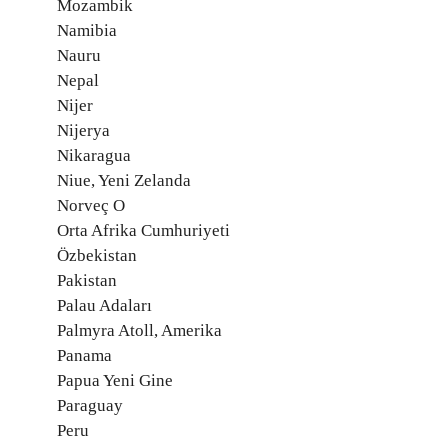
Mozambik
Namibia
Nauru
Nepal
Nijer
Nijerya
Nikaragua
Niue, Yeni Zelanda
Norveç O
Orta Afrika Cumhuriyeti
Özbekistan
Pakistan
Palau Adaları
Palmyra Atoll, Amerika
Panama
Papua Yeni Gine
Paraguay
Peru