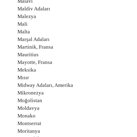
Malavi
Maldiv Adaları
Malezya
Mali
Malta
Marşal Adaları
Martinik, Fransa
Mauritius
Mayotte, Fransa
Meksika
Mısır
Midway Adaları, Amerika
Mikronezya
Moğolistan
Moldavya
Monako
Montserrat
Moritanya