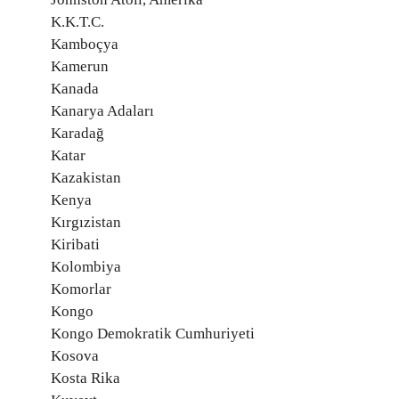
K.K.T.C.
Kamboçya
Kamerun
Kanada
Kanarya Adaları
Karadağ
Katar
Kazakistan
Kenya
Kırgızistan
Kiribati
Kolombiya
Komorlar
Kongo
Kongo Demokratik Cumhuriyeti
Kosova
Kosta Rika