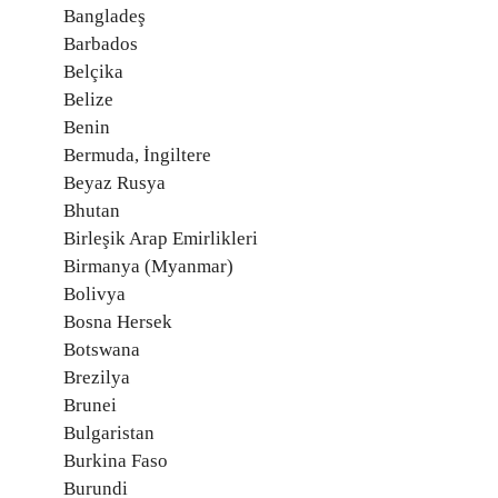
Bangladeş
Barbados
Belçika
Belize
Benin
Bermuda, İngiltere
Beyaz Rusya
Bhutan
Birleşik Arap Emirlikleri
Birmanya (Myanmar)
Bolivya
Bosna Hersek
Botswana
Brezilya
Brunei
Bulgaristan
Burkina Faso
Burundi