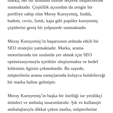
marka, her bir ürününü özenle seçerek müşterilerine
sunmaktadır. Çeşitlilik açısından da zengin bir
portföye sahip olan Meray Kuruyemiş, fındık,
badem, ceviz, fıstık, kaju gibi popüler kuruyemiş
çeşitlerini geniş bir yelpazede sunmaktadır.
Meray Kuruyemiş’in başarısının ardında etkili bir
SEO stratejisi yatmaktadır. Marka, arama
motorlarında üst sıralarda yer almak için SEO
optimizasyonuyla içerikler oluşturmakta ve hedef
kitlesinin ilgisini çekmektedir. Bu sayede,
müşterilerin arama sonuçlarında kolayca bulabileceği
bir marka haline gelmiştir.
Meray Kuruyemiş’in başka bir özelliği ise yenilikçi
ürünleri ve ambalaj tasarımlarıdır. Şık ve kullanışlı
ambalajlarıyla dikkat çeken marka, müşterilerine