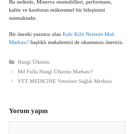
Bu nedenle, Minerva otomobilleri, performans,
kalite ve konforun mükemmel bir bileşimini
sunmaktadır.
Bir önceki yazımız olan
Kale Kilit Nerenin Malı
Markası?
başlıklı makalemizi de okumanızı öneririz.
Kategoriler
Hangi Ülkenin
Md Fulla Hangi Ülkenin Markası?
VET MEDICINE Veteriner Sağlık Merkezi
Yorum yapın
Yorum