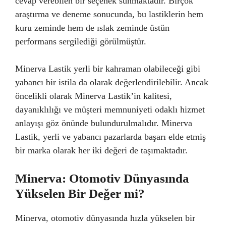
cevap verebilen bir seçenek sunmaktadır. Birçok
araştırma ve deneme sonucunda, bu lastiklerin hem
kuru zeminde hem de ıslak zeminde üstün
performans sergilediği görülmüştür.
Minerva Lastik yerli bir kahraman olabileceği gibi
yabancı bir istila da olarak değerlendirilebilir. Ancak
öncelikli olarak Minerva Lastik’in kalitesi,
dayanıklılığı ve müşteri memnuniyeti odaklı hizmet
anlayışı göz önünde bulundurulmalıdır. Minerva
Lastik, yerli ve yabancı pazarlarda başarı elde etmiş
bir marka olarak her iki değeri de taşımaktadır.
Minerva: Otomotiv Dünyasında
Yükselen Bir Değer mi?
Minerva, otomotiv dünyasında hızla yükselen bir