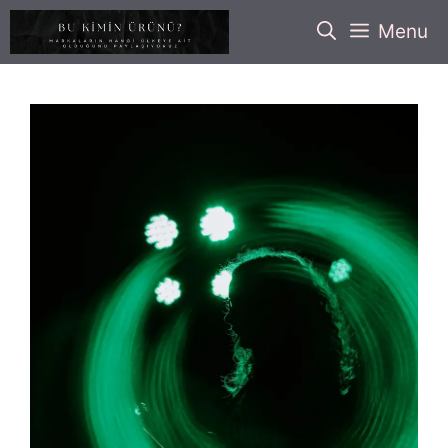
İçeriğe
Menu
atla