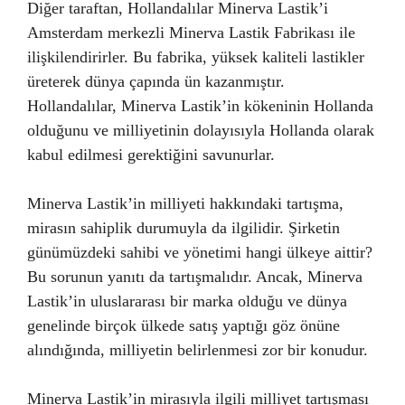
Diğer taraftan, Hollandalılar Minerva Lastik’i
Amsterdam merkezli Minerva Lastik Fabrikası ile
ilişkilendirirler. Bu fabrika, yüksek kaliteli lastikler
üreterek dünya çapında ün kazanmıştır.
Hollandalılar, Minerva Lastik’in kökeninin Hollanda
olduğunu ve milliyetinin dolayısıyla Hollanda olarak
kabul edilmesi gerektiğini savunurlar.
Minerva Lastik’in milliyeti hakkındaki tartışma,
mirasın sahiplik durumuyla da ilgilidir. Şirketin
günümüzdeki sahibi ve yönetimi hangi ülkeye aittir?
Bu sorunun yanıtı da tartışmalıdır. Ancak, Minerva
Lastik’in uluslararası bir marka olduğu ve dünya
genelinde birçok ülkede satış yaptığı göz önüne
alındığında, milliyetin belirlenmesi zor bir konudur.
Minerva Lastik’in mirasıyla ilgili milliyet tartışması