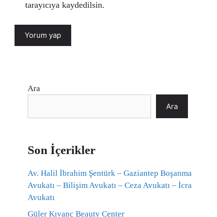
tarayıcıya kaydedilsin.
Ara
Ara
Son İçerikler
Av. Halil İbrahim Şentürk – Gaziantep Boşanma
Avukatı – Bilişim Avukatı – Ceza Avukatı – İcra
Avukatı
Güler Kıvanç Beauty Center