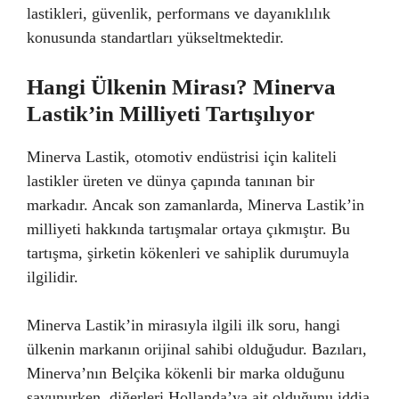
lastikleri, güvenlik, performans ve dayanıklılık
konusunda standartları yükseltmektedir.
Hangi Ülkenin Mirası? Minerva
Lastik’in Milliyeti Tartışılıyor
Minerva Lastik, otomotiv endüstrisi için kaliteli
lastikler üreten ve dünya çapında tanınan bir
markadır. Ancak son zamanlarda, Minerva Lastik’in
milliyeti hakkında tartışmalar ortaya çıkmıştır. Bu
tartışma, şirketin kökenleri ve sahiplik durumuyla
ilgilidir.
Minerva Lastik’in mirasıyla ilgili ilk soru, hangi
ülkenin markanın orijinal sahibi olduğudur. Bazıları,
Minerva’nın Belçika kökenli bir marka olduğunu
savunurken, diğerleri Hollanda’ya ait olduğunu iddia