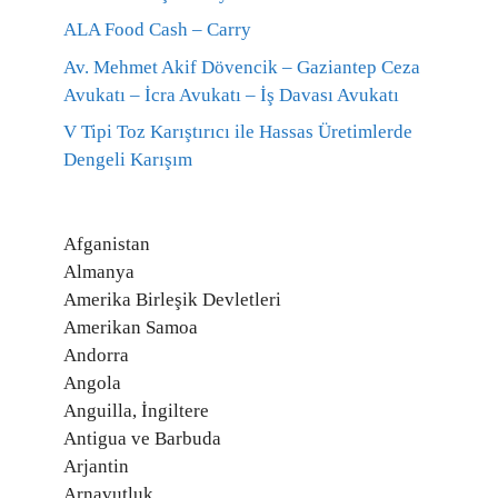
ALA Food Cash – Carry
Av. Mehmet Akif Dövencik – Gaziantep Ceza
Avukatı – İcra Avukatı – İş Davası Avukatı
V Tipi Toz Karıştırıcı ile Hassas Üretimlerde
Dengeli Karışım
Afganistan
Almanya
Amerika Birleşik Devletleri
Amerikan Samoa
Andorra
Angola
Anguilla, İngiltere
Antigua ve Barbuda
Arjantin
Arnavutluk