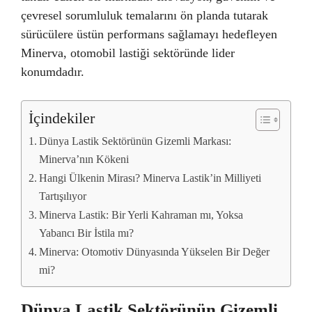
çevresel sorumluluk temalarını ön planda tutarak
sürücülere üstün performans sağlamayı hedefleyen
Minerva, otomobil lastiği sektöründe lider
konumdadır.
İçindekiler
Dünya Lastik Sektörünün Gizemli Markası:
Minerva’nın Kökeni
Hangi Ülkenin Mirası? Minerva Lastik’in Milliyeti
Tartışılıyor
Minerva Lastik: Bir Yerli Kahraman mı, Yoksa
Yabancı Bir İstila mı?
Minerva: Otomotiv Dünyasında Yükselen Bir Değer
mi?
Dünya Lastik Sektörünün Gizemli