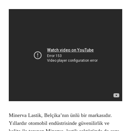
Minerva Lastik, Belçika’nın ünlü bir markasıdır.
Yıllardır otomobil endüstrisinde güvenilirlik ve
kalite ile tanınan Minerva, lastik sektöründe de aynı