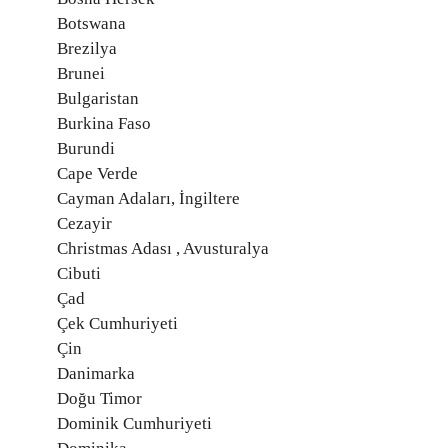
Botswana
Brezilya
Brunei
Bulgaristan
Burkina Faso
Burundi
Cape Verde
Cayman Adaları, İngiltere
Cezayir
Christmas Adası , Avusturalya
Cibuti
Çad
Çek Cumhuriyeti
Çin
Danimarka
Doğu Timor
Dominik Cumhuriyeti