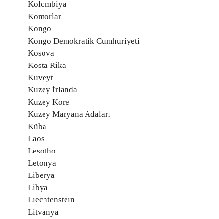
Kolombiya
Komorlar
Kongo
Kongo Demokratik Cumhuriyeti
Kosova
Kosta Rika
Kuveyt
Kuzey İrlanda
Kuzey Kore
Kuzey Maryana Adaları
Küba
Laos
Lesotho
Letonya
Liberya
Libya
Liechtenstein
Litvanya