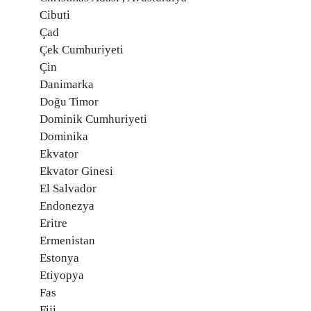
Cibuti
Çad
Çek Cumhuriyeti
Çin
Danimarka
Doğu Timor
Dominik Cumhuriyeti
Dominika
Ekvator
Ekvator Ginesi
El Salvador
Endonezya
Eritre
Ermenistan
Estonya
Etiyopya
Fas
Fiji