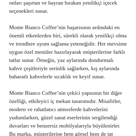
onları şaşırtan ve hayran bırakan yenilikçi içecek
seçenekleri sunar.
Monte Bianco Coffee’nin başarısının ardındaki en
önemli etkenlerden biri, sürekli olarak yenilikçi olma
ve trendlere uyum sağlama yeteneğidir. Her mevsime
uygun özel menüler hazırlayarak müşterilerine farklı
tatlar sunar. Örneğin, yaz aylarında dondurmalı
kahve çeşitleriyle serinlik sağlarken, kış aylarında
baharatlı kahvelerle sıcaklık ve keyif sunar.
Monte Bianco Coffee’nin çekici yapısının bir diğer
özelliği, etkileyici iç mekan tasarımıdır. Misafirler,
modern ve rahatlatıcı atmosferde kahvelerini
yudumlarken, güzel sanat eserlerinin sergilendiği
duvarları ve benzersiz mobilyalarıyla büyülenirler.
Bu marka, müşterilerine hem görsel hem de tat