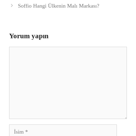
Soffio Hangi Ülkenin Malı Markası?
Yorum yapın
Yorum
İsim