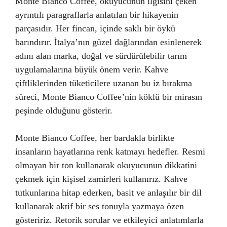
Monte Bianco Coffee, okuyucunun ilgisini çeken
ayrıntılı paragraflarla anlatılan bir hikayenin
parçasıdır. Her fincan, içinde saklı bir öykü
barındırır. İtalya’nın güzel dağlarından esinlenerek
adını alan marka, doğal ve sürdürülebilir tarım
uygulamalarına büyük önem verir. Kahve
çiftliklerinden tüketicilere uzanan bu iz bırakma
süreci, Monte Bianco Coffee’nin köklü bir mirasın
peşinde olduğunu gösterir.
Monte Bianco Coffee, her bardakla birlikte
insanların hayatlarına renk katmayı hedefler. Resmi
olmayan bir ton kullanarak okuyucunun dikkatini
çekmek için kişisel zamirleri kullanırız. Kahve
tutkunlarına hitap ederken, basit ve anlaşılır bir dil
kullanarak aktif bir ses tonuyla yazmaya özen
gösteririz. Retorik sorular ve etkileyici anlatımlarla