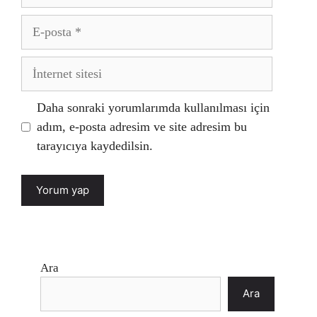
E-
posta
İnternet
sitesi
Daha sonraki yorumlarımda kullanılması için
adım, e-posta adresim ve site adresim bu
tarayıcıya kaydedilsin.
Ara
Ara