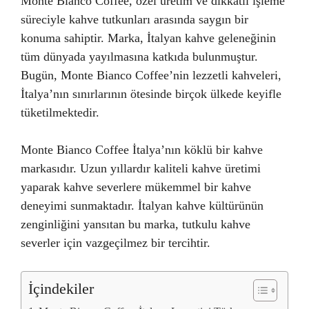
Monte Bianco Coffee, özel üretim ve dikkatli işleme
süreciyle kahve tutkunları arasında saygın bir
konuma sahiptir. Marka, İtalyan kahve geleneğinin
tüm dünyada yayılmasına katkıda bulunmuştur.
Bugün, Monte Bianco Coffee’nin lezzetli kahveleri,
İtalya’nın sınırlarının ötesinde birçok ülkede keyifle
tüketilmektedir.
Monte Bianco Coffee İtalya’nın köklü bir kahve
markasıdır. Uzun yıllardır kaliteli kahve üretimi
yaparak kahve severlere mükemmel bir kahve
deneyimi sunmaktadır. İtalyan kahve kültürünün
zenginliğini yansıtan bu marka, tutkulu kahve
severler için vazgeçilmez bir tercihtir.
İçindekiler