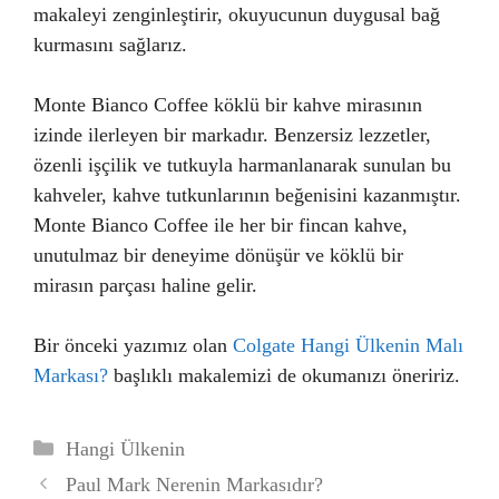
makaleyi zenginleştirir, okuyucunun duygusal bağ
kurmasını sağlarız.
Monte Bianco Coffee köklü bir kahve mirasının
izinde ilerleyen bir markadır. Benzersiz lezzetler,
özenli işçilik ve tutkuyla harmanlanarak sunulan bu
kahveler, kahve tutkunlarının beğenisini kazanmıştır.
Monte Bianco Coffee ile her bir fincan kahve,
unutulmaz bir deneyime dönüşür ve köklü bir
mirasın parçası haline gelir.
Bir önceki yazımız olan
Colgate Hangi Ülkenin Malı
Markası?
başlıklı makalemizi de okumanızı öneririz.
Kategoriler
Hangi Ülkenin
Paul Mark Nerenin Markasıdır?