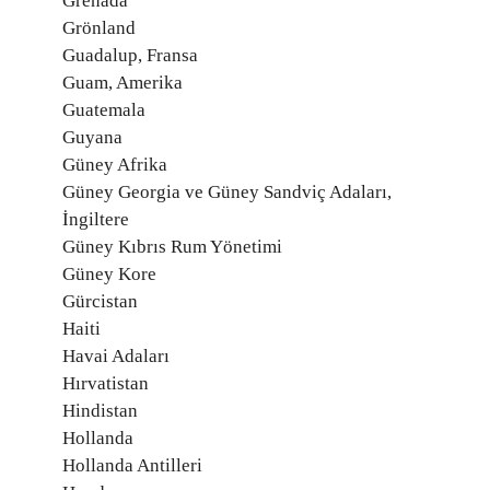
Grenada
Grönland
Guadalup, Fransa
Guam, Amerika
Guatemala
Guyana
Güney Afrika
Güney Georgia ve Güney Sandviç Adaları,
İngiltere
Güney Kıbrıs Rum Yönetimi
Güney Kore
Gürcistan
Haiti
Havai Adaları
Hırvatistan
Hindistan
Hollanda
Hollanda Antilleri