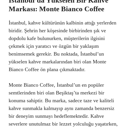
İstanbul’da Yükselen Bir Kahve
Markası: Monte Bianco Coffee
İstanbul, kahve kültürünün kalbinin attığı yerlerden
biridir. Şehrin her köşesinde birbirinden şık ve
dopdolu kafe bulunurken, müşterilerin ilgisini
çekmek için yaratıcı ve özgün bir yaklaşım
benimsemek gerekir. Bu noktada, İstanbul’un
yükselen kahve markalarından biri olan Monte
Bianco Coffee ön plana çıkmaktadır.
Monte Bianco Coffee, İstanbul’un en popüler
semtlerinden biri olan Beşiktaş’ta merkezi bir
konuma sahiptir. Bu marka, sadece taze ve kaliteli
kahve sunmakla kalmayıp aynı zamanda benzersiz
bir deneyim sunmayı hedeflemektedir. Kahve
severlere unutulmaz bir lezzet yolculuğu yaşatırken,