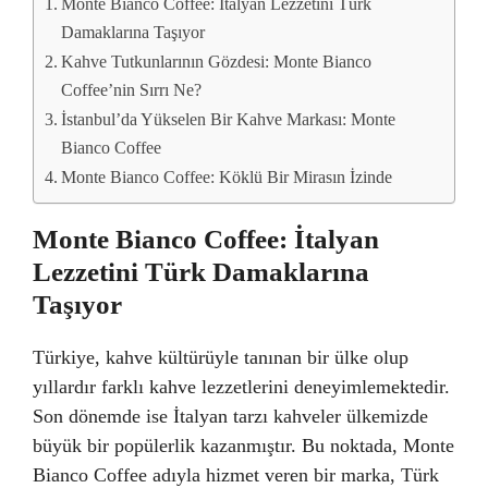
Monte Bianco Coffee: İtalyan Lezzetini Türk
Damaklarına Taşıyor
Kahve Tutkunlarının Gözdesi: Monte Bianco
Coffee’nin Sırrı Ne?
İstanbul’da Yükselen Bir Kahve Markası: Monte
Bianco Coffee
Monte Bianco Coffee: Köklü Bir Mirasın İzinde
Monte Bianco Coffee: İtalyan
Lezzetini Türk Damaklarına
Taşıyor
Türkiye, kahve kültürüyle tanınan bir ülke olup
yıllardır farklı kahve lezzetlerini deneyimlemektedir.
Son dönemde ise İtalyan tarzı kahveler ülkemizde
büyük bir popülerlik kazanmıştır. Bu noktada, Monte
Bianco Coffee adıyla hizmet veren bir marka, Türk