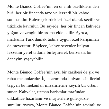
Monte Bianco Coffee’nin en önemli özelliklerinden
biri, her bir fincanda taze ve lezzetli bir kahve
sunmasıdır. Kahve çekirdekleri özel olarak seçilir ve
titizlikle kavrulur. Bu sayede, her bir fincan kahvede
yoğun ve zengin bir aroma elde edilir. Ayrıca,
markanın Türk damak tadına uygun özel karışımları
da mevcuttur. Böylece, kahve sevenler İtalyan
lezzetini yerel tatlarla birleştirerek benzersiz bir
deneyim yaşayabilir.
Monte Bianco Coffee’nin ayrı bir cazibesi de şık ve
rahat mekanlarıdır. İç tasarımında İtalyan esintilerini
taşıyan bu mekanlar, misafirlerine keyifli bir ortam
sunar. Kahveler, uzman baristalar tarafından
dikkatlice hazırlanır ve müşterilere güleryüzle
sunulur. Ayrıca, Monte Bianco Coffee’nin sevimli ve