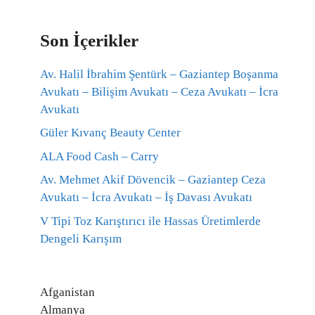
Son İçerikler
Av. Halil İbrahim Şentürk – Gaziantep Boşanma
Avukatı – Bilişim Avukatı – Ceza Avukatı – İcra
Avukatı
Güler Kıvanç Beauty Center
ALA Food Cash – Carry
Av. Mehmet Akif Dövencik – Gaziantep Ceza
Avukatı – İcra Avukatı – İş Davası Avukatı
V Tipi Toz Karıştırıcı ile Hassas Üretimlerde
Dengeli Karışım
Afganistan
Almanya