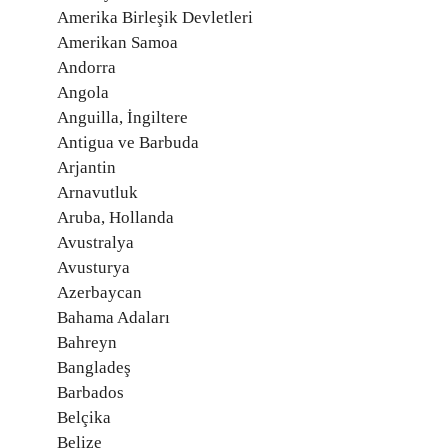
Amerika Birleşik Devletleri
Amerikan Samoa
Andorra
Angola
Anguilla, İngiltere
Antigua ve Barbuda
Arjantin
Arnavutluk
Aruba, Hollanda
Avustralya
Avusturya
Azerbaycan
Bahama Adaları
Bahreyn
Bangladeş
Barbados
Belçika
Belize