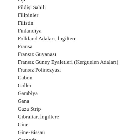
Fildişi Sahili
Filipinler
Filistin
Finlandiya
Folkland Adaları, İngiltere
Fransa
Fransız Guyanası
Fransız Güney Eyaletleri (Kerguelen Adaları)
Fransız Polinezyası
Gabon
Galler
Gambiya
Gana
Gaza Strip
Gibraltar, İngiltere
Gine
Gine-Bissau