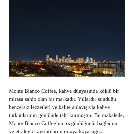
Monte Bianco Coffee, kahve dünyasında köklü bir
mirasa sahip olan bir markadır. Yıllardır sunduğu
benzersiz lezzetleri ve kalite anlayışıyla kahve
tutkunlarının gönlünde taht kurmuştur. Bu makalede,
Monte Bianco Coffee’nin özgünlüğünü, bağlamını
ve etkileyici ayrıntılarını ortaya koyacağız.