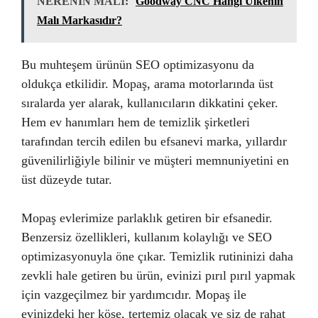
NERENİN MALI:
Goodway CNC Hangi Ülkenin
Malı Markasıdır?
Bu muhteşem ürünün SEO optimizasyonu da
oldukça etkilidir. Mopaş, arama motorlarında üst
sıralarda yer alarak, kullanıcıların dikkatini çeker.
Hem ev hanımları hem de temizlik şirketleri
tarafından tercih edilen bu efsanevi marka, yıllardır
güvenilirliğiyle bilinir ve müşteri memnuniyetini en
üst düzeyde tutar.
Mopaş evlerimize parlaklık getiren bir efsanedir.
Benzersiz özellikleri, kullanım kolaylığı ve SEO
optimizasyonuyla öne çıkar. Temizlik rutininizi daha
zevkli hale getiren bu ürün, evinizi pırıl pırıl yapmak
için vazgeçilmez bir yardımcıdır. Mopaş ile
evinizdeki her köşe, tertemiz olacak ve siz de rahat