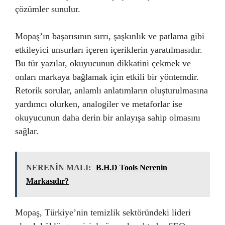
çözümler sunulur.
Mopaş’ın başarısının sırrı, şaşkınlık ve patlama gibi
etkileyici unsurları içeren içeriklerin yaratılmasıdır.
Bu tür yazılar, okuyucunun dikkatini çekmek ve
onları markaya bağlamak için etkili bir yöntemdir.
Retorik sorular, anlamlı anlatımların oluşturulmasına
yardımcı olurken, analogiler ve metaforlar ise
okuyucunun daha derin bir anlayışa sahip olmasını
sağlar.
NERENİN MALI:
B.H.D Tools Nerenin
Markasıdır?
Mopaş, Türkiye’nin temizlik sektöründeki lideri