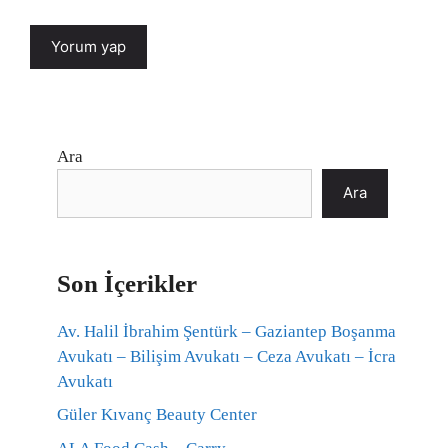
Ara
Ara
Son İçerikler
Av. Halil İbrahim Şentürk – Gaziantep Boşanma
Avukatı – Bilişim Avukatı – Ceza Avukatı – İcra
Avukatı
Güler Kıvanç Beauty Center