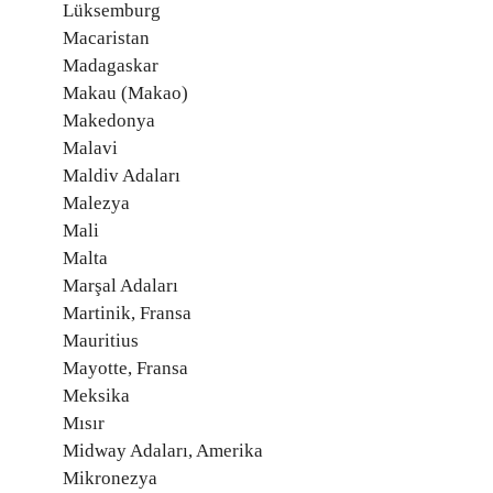
Lüksemburg
Macaristan
Madagaskar
Makau (Makao)
Makedonya
Malavi
Maldiv Adaları
Malezya
Mali
Malta
Marşal Adaları
Martinik, Fransa
Mauritius
Mayotte, Fransa
Meksika
Mısır
Midway Adaları, Amerika
Mikronezya