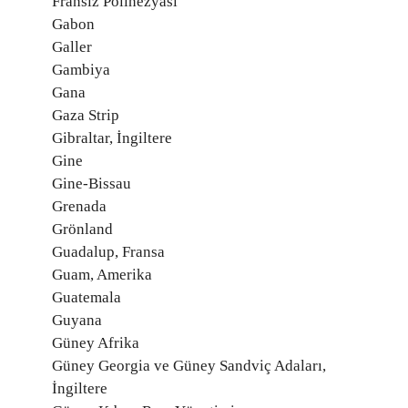
Fransız Polinezyası
Gabon
Galler
Gambiya
Gana
Gaza Strip
Gibraltar, İngiltere
Gine
Gine-Bissau
Grenada
Grönland
Guadalup, Fransa
Guam, Amerika
Guatemala
Guyana
Güney Afrika
Güney Georgia ve Güney Sandviç Adaları,
İngiltere