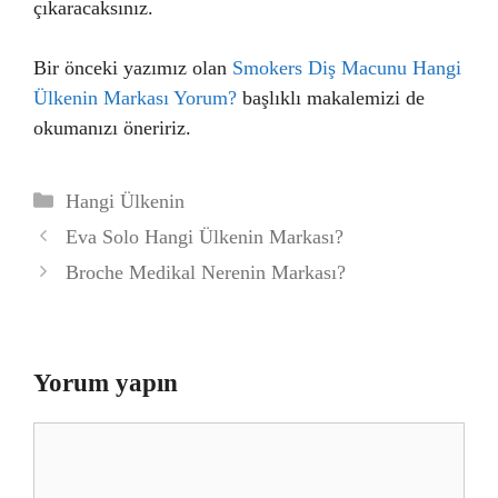
çıkaracaksınız.
Bir önceki yazımız olan
Smokers Diş Macunu Hangi
Ülkenin Markası Yorum?
başlıklı makalemizi de
okumanızı öneririz.
Kategoriler
Hangi Ülkenin
Eva Solo Hangi Ülkenin Markası?
Broche Medikal Nerenin Markası?
Yorum yapın
Yorum