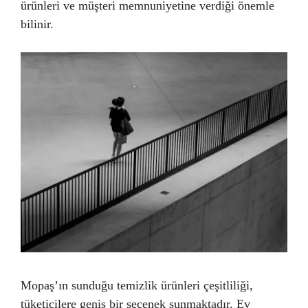
ürünleri ve müşteri memnuniyetine verdiği önemle
bilinir.
Mopaş’ın sunduğu temizlik ürünleri çeşitliliği,
tüketicilere geniş bir seçenek sunmaktadır. Ev