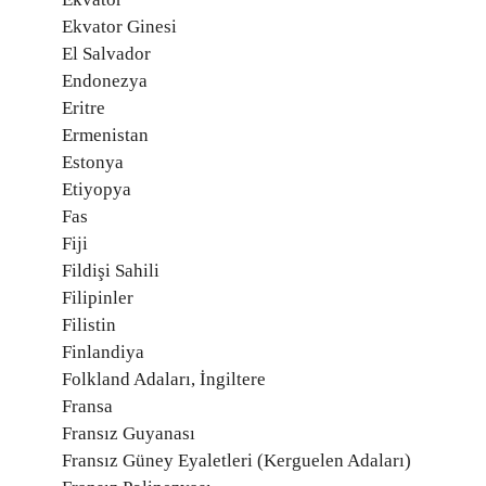
Ekvator Ginesi
El Salvador
Endonezya
Eritre
Ermenistan
Estonya
Etiyopya
Fas
Fiji
Fildişi Sahili
Filipinler
Filistin
Finlandiya
Folkland Adaları, İngiltere
Fransa
Fransız Guyanası
Fransız Güney Eyaletleri (Kerguelen Adaları)