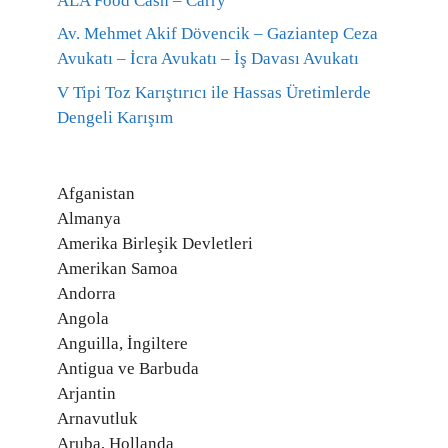
ALA Food Cash – Carry
Av. Mehmet Akif Dövencik – Gaziantep Ceza
Avukatı – İcra Avukatı – İş Davası Avukatı
V Tipi Toz Karıştırıcı ile Hassas Üretimlerde
Dengeli Karışım
Afganistan
Almanya
Amerika Birleşik Devletleri
Amerikan Samoa
Andorra
Angola
Anguilla, İngiltere
Antigua ve Barbuda
Arjantin
Arnavutluk
Aruba, Hollanda