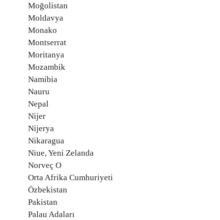
Moğolistan
Moldavya
Monako
Montserrat
Moritanya
Mozambik
Namibia
Nauru
Nepal
Nijer
Nijerya
Nikaragua
Niue, Yeni Zelanda
Norveç O
Orta Afrika Cumhuriyeti
Özbekistan
Pakistan
Palau Adaları