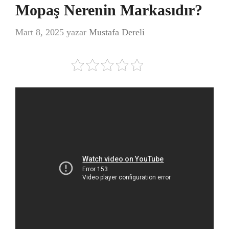
Mopaş Nerenin Markasıdır?
Mart 8, 2025
yazar
Mustafa Dereli