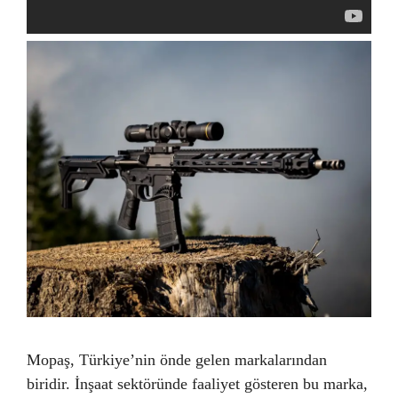
Mopaş, Türkiye’nin önde gelen markalarından
biridir. İnşaat sektöründe faaliyet gösteren bu marka,