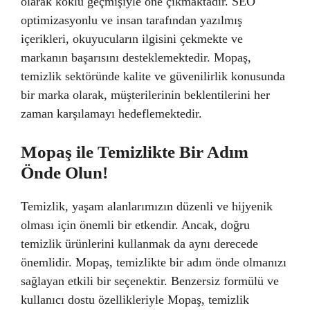
olarak köklü geçmişiyle öne çıkmaktadır. SEO
optimizasyonlu ve insan tarafından yazılmış
içerikleri, okuyucuların ilgisini çekmekte ve
markanın başarısını desteklemektedir. Mopaş,
temizlik sektöründe kalite ve güvenilirlik konusunda
bir marka olarak, müşterilerinin beklentilerini her
zaman karşılamayı hedeflemektedir.
Mopaş ile Temizlikte Bir Adım
Önde Olun!
Temizlik, yaşam alanlarımızın düzenli ve hijyenik
olması için önemli bir etkendir. Ancak, doğru
temizlik ürünlerini kullanmak da aynı derecede
önemlidir. Mopaş, temizlikte bir adım önde olmanızı
sağlayan etkili bir seçenektir. Benzersiz formülü ve
kullanıcı dostu özellikleriyle Mopaş, temizlik