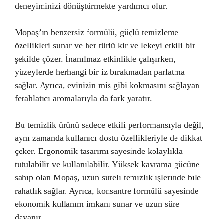
deneyiminizi dönüştürmekte yardımcı olur.
Mopaş’ın benzersiz formülü, güçlü temizleme
özellikleri sunar ve her türlü kir ve lekeyi etkili bir
şekilde çözer. İnanılmaz etkinlikle çalışırken,
yüzeylerde herhangi bir iz bırakmadan parlatma
sağlar. Ayrıca, evinizin mis gibi kokmasını sağlayan
ferahlatıcı aromalarıyla da fark yaratır.
Bu temizlik ürünü sadece etkili performansıyla değil,
aynı zamanda kullanıcı dostu özellikleriyle de dikkat
çeker. Ergonomik tasarımı sayesinde kolaylıkla
tutulabilir ve kullanılabilir. Yüksek kavrama gücüne
sahip olan Mopaş, uzun süreli temizlik işlerinde bile
rahatlık sağlar. Ayrıca, konsantre formülü sayesinde
ekonomik kullanım imkanı sunar ve uzun süre
dayanır.