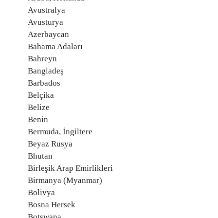
Avustralya
Avusturya
Azerbaycan
Bahama Adaları
Bahreyn
Bangladeş
Barbados
Belçika
Belize
Benin
Bermuda, İngiltere
Beyaz Rusya
Bhutan
Birleşik Arap Emirlikleri
Birmanya (Myanmar)
Bolivya
Bosna Hersek
Botswana