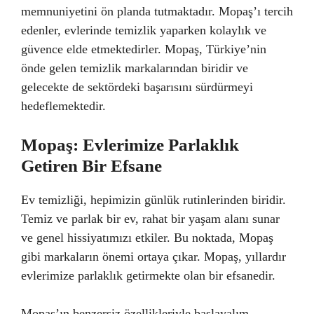
memnuniyetini ön planda tutmaktadır. Mopaş’ı tercih
edenler, evlerinde temizlik yaparken kolaylık ve
güvence elde etmektedirler. Mopaş, Türkiye’nin
önde gelen temizlik markalarından biridir ve
gelecekte de sektördeki başarısını sürdürmeyi
hedeflemektedir.
Mopaş: Evlerimize Parlaklık
Getiren Bir Efsane
Ev temizliği, hepimizin günlük rutinlerinden biridir.
Temiz ve parlak bir ev, rahat bir yaşam alanı sunar
ve genel hissiyatımızı etkiler. Bu noktada, Mopaş
gibi markaların önemi ortaya çıkar. Mopaş, yıllardır
evlerimize parlaklık getirmekte olan bir efsanedir.
Mopaş’ın benzersiz özellikleriyle başlayalım.