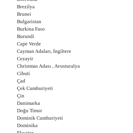
Brezilya
Brunei
Bulgaristan
Burkina Faso
Burundi
Cape Verde
Cayman Adaları, İngiltere
Cezayir
Christmas Adası , Avusturalya
Cibuti
Çad
Çek Cumhuriyeti
Çin
Danimarka
Doğu Timor
Dominik Cumhuriyeti
Dominika
Ekvator