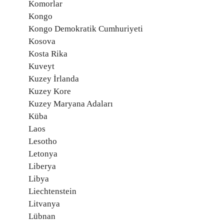
Komorlar
Kongo
Kongo Demokratik Cumhuriyeti
Kosova
Kosta Rika
Kuveyt
Kuzey İrlanda
Kuzey Kore
Kuzey Maryana Adaları
Küba
Laos
Lesotho
Letonya
Liberya
Libya
Liechtenstein
Litvanya
Lübnan