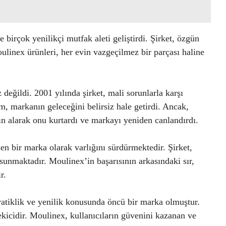
e birçok yenilikçi mutfak aleti geliştirdi. Şirket, özgün
Moulinex ürünleri, her evin vazgeçilmez bir parçası haline
değildi. 2001 yılında şirket, mali sorunlarla karşı
m, markanın geleceğini belirsiz hale getirdi. Ancak,
ın alarak onu kurtardı ve markayı yeniden canlandırdı.
 bir marka olarak varlığını sürdürmektedir. Şirket,
r sunmaktadır. Moulinex’in başarısının arkasındaki sır,
r.
tiklik ve yenilik konusunda öncü bir marka olmuştur.
ekicidir. Moulinex, kullanıcıların güvenini kazanan ve