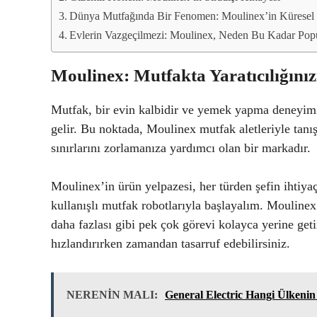
Dünya Mutfağında Bir Fenomen: Moulinex’in Küresel 
Evlerin Vazgeçilmezi: Moulinex, Neden Bu Kadar Pop
Moulinex: Mutfakta Yaratıcılığını
Mutfak, bir evin kalbidir ve yemek yapma deneyimi, 
gelir. Bu noktada, Moulinex mutfak aletleriyle tanı
sınırlarını zorlamanıza yardımcı olan bir markadır.
Moulinex’in ürün yelpazesi, her türden şefin ihtiyaç
kullanışlı mutfak robotlarıyla başlayalım. Moulinex
daha fazlası gibi pek çok görevi kolayca yerine get
hızlandırırken zamandan tasarruf edebilirsiniz.
NERENİN MALI:
General Electric Hangi Ülkeni