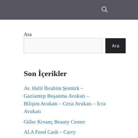
Ara
Ara
Son İçerikler
Av. Halil İbrahim Şentürk –
Gaziantep Boşanma Avukatı –
Bilişim Avukatı – Ceza Avukatı – İcra
Avukatı
Güler Kıvanç Beauty Center
ALA Food Cash – Carry