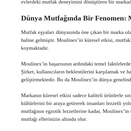
evlerdeki mutfak deneyimini dönüştüren bir markad
Dünya Mutfağında Bir Fenomen: Mo
Mutfak eşyaları dünyasında öne çıkan bir marka ola
haline gelmiştir. Moulinex’in küresel etkisi, mutfak
koymaktadır.
Moulinex’in başarısının ardındaki temel faktörlerden 
Şirket, kullanıcıların beklentilerini karşılamak ve h
geliştirmektedir. Bu da Moulinex’in dünya genelinde
Markanın küresel etkisi sadece kaliteli ürünlerle sı
kültürlerini bir araya getirerek insanları lezzetli y
mutfağının egzotik lezzetlerine kadar, Moulinex’in ç
mutfağı ellerinizin altında olur.