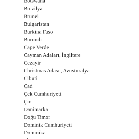
Botswana
Brezilya
Brunei
Bulgaristan
Burkina Faso
Burundi
Cape Verde
Cayman Adaları, İngiltere
Cezayir
Christmas Adası , Avusturalya
Cibuti
Çad
Çek Cumhuriyeti
Çin
Danimarka
Doğu Timor
Dominik Cumhuriyeti
Dominika