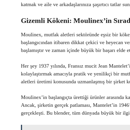
katmak ve aile ve arkadaşlarınıza şaşırtıcı tatlar 
Gizemli Kökeni: Moulinex’in Sırad
Moulinex, mutfak aletleri sektöründe eşsiz bir kök
başlangıcından itibaren dikkat çekici ve heyecan ver
başlamıştır ve zaman içinde büyük bir başarı elde et
Her şey 1937 yılında, Fransız mucit Jean Mantelet’in
kolaylaştırmak amacıyla pratik ve yenilikçi bir mutf
aletleri üretimi konusunda uzmanlaşmış bir şirket
Moulinex’in başlangıçta ürettiği ürünler arasında k
Ancak, şirketin gerçek patlaması, Mantelet’in 1946’d
gerçekleşti. Bu blender, tüm dünyada büyük bir ilgi