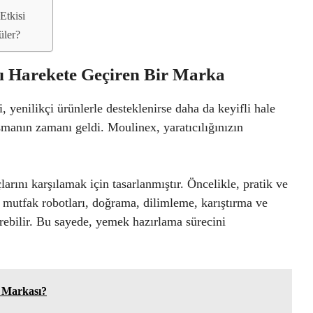
Etkisi
üler?
zı Harekete Geçiren Bir Marka
yenilikçi ürünlerle desteklenirse daha da keyifli hale
şmanın zamanı geldi. Moulinex, yaratıcılığınızın
larını karşılamak için tasarlanmıştır. Öncelikle, pratik ve
 mutfak robotları, doğrama, dilimleme, karıştırma ve
irebilir. Bu sayede, yemek hazırlama sürecini
n Markası?