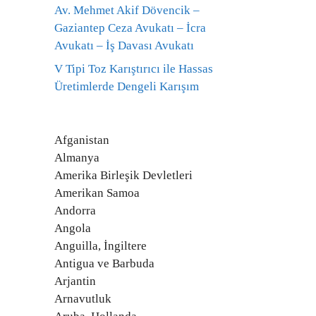
Av. Mehmet Akif Dövencik –
Gaziantep Ceza Avukatı – İcra
Avukatı – İş Davası Avukatı
V Tipi Toz Karıştırıcı ile Hassas
Üretimlerde Dengeli Karışım
Afganistan
Almanya
Amerika Birleşik Devletleri
Amerikan Samoa
Andorra
Angola
Anguilla, İngiltere
Antigua ve Barbuda
Arjantin
Arnavutluk