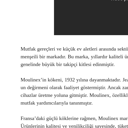
Mutfak gereçleri ve küçük ev aletleri arasında sek
menşeili bir markadır. Bu marka, yıllardır kaliteli 
genelinde büyük bir takipçi kitlesi edinmiştir.
Moulinex’in kökeni, 1932 yılına dayanmaktadır. Jea
un değirmeni olarak faaliyet göstermiştir. Ancak zam
cihazlar üretme yoluna gitmiştir. Moulinex, özellikl
mutfak yardımcılarıyla tanınmıştır.
Fransa’daki güçlü köklerine rağmen, Moulinex mark
Ürünlerinin kalitesi ve yenilikçiliği sayesinde, tüket