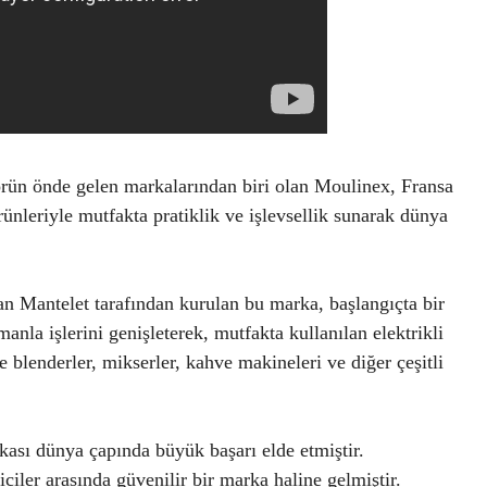
törün önde gelen markalarından biri olan Moulinex, Fransa
ürünleriyle mutfakta pratiklik ve işlevsellik sunarak dünya
n Mantelet tarafından kurulan bu marka, başlangıçta bir
anla işlerini genişleterek, mutfakta kullanılan elektrikli
e blenderler, mikserler, kahve makineleri ve diğer çeşitli
ası dünya çapında büyük başarı elde etmiştir.
iciler arasında güvenilir bir marka haline gelmiştir.