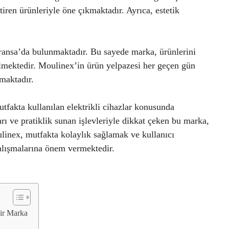
iren ürünleriyle öne çıkmaktadır. Ayrıca, estetik
Fransa’da bulunmaktadır. Bu sayede marka, ürünlerini
bilmektedir. Moulinex’in ürün yelpazesi her geçen gün
maktadır.
fakta kullanılan elektrikli cihazlar konusunda
arı ve pratiklik sunan işlevleriyle dikkat çeken bu marka,
ulinex, mutfakta kolaylık sağlamak ve kullanıcı
çalışmalarına önem vermektedir.
Bir Marka