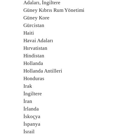
Adaları, İngiltere
Güney Kıbrıs Rum Yönetimi
Güney Kore
Gürcistan
Haiti
Havai Adaları
Hırvatistan
Hindistan
Hollanda
Hollanda Antilleri
Honduras
Irak
İngiltere
İran
İrlanda
İskoçya
İspanya
İsrail