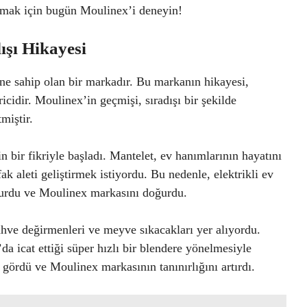
sunmak için bugün Moulinex’i deneyin!
ışı Hikayesi
ene sahip olan bir markadır. Bu markanın hikayesi,
icidir. Moulinex’in geçmişi, sıradışı bir şekilde
miştir.
 bir fikriyle başladı. Mantelet, ev hanımlarının hayatını
ak aleti geliştirmek istiyordu. Bu nedenle, elektrikli ev
 kurdu ve Moulinex markasını doğurdu.
ahve değirmenleri ve meyve sıkacakları yer alıyordu.
a icat ettiği süper hızlı bir blendere yönelmesiyle
 gördü ve Moulinex markasının tanınırlığını artırdı.