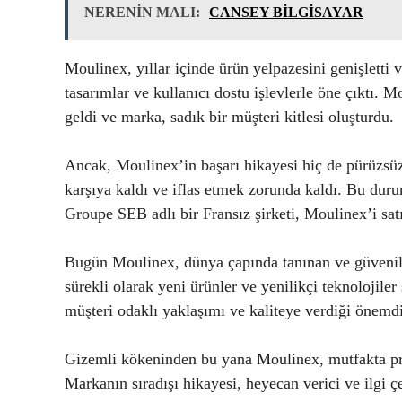
NERENİN MALI:
CANSEY BİLGİSAYAR
Moulinex, yıllar içinde ürün yelpazesini genişletti v
tasarımlar ve kullanıcı dostu işlevlerle öne çıktı. 
geldi ve marka, sadık bir müşteri kitlesi oluşturdu.
Ancak, Moulinex’in başarı hikayesi hiç de pürüzsüz 
karşıya kaldı ve iflas etmek zorunda kaldı. Bu duru
Groupe SEB adlı bir Fransız şirketi, Moulinex’i sat
Bugün Moulinex, dünya çapında tanınan ve güvenilen
sürekli olarak yeni ürünler ve yenilikçi teknolojile
müşteri odaklı yaklaşımı ve kaliteye verdiği önemdi
Gizemli kökeninden bu yana Moulinex, mutfakta pra
Markanın sıradışı hikayesi, heyecan verici ve ilgi ç