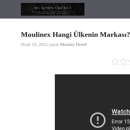
İçeriğe
atla
Moulinex Hangi Ülkenin Markası
Ocak 18, 2025
yazar
Mustafa Dereli