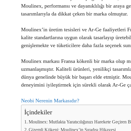
Moulinex, performansı ve dayanıklılığı bir araya get
tasarımlarıyla da dikkat çeken bir marka olmuştur.
Moulinex’in üretim tesisleri ve Ar-Ge faaliyetleri 
kalite standartlarına uygun olarak tasarlayıp ürete
genişlemekte ve tüketicilere daha fazla seçenek sun
Moulinex markası Fransa kökenli bir marka olup mut
uzmanlaşmıştır. Kaliteli ürünleri, yenilikçi tasarıml
dünya genelinde büyük bir başarı elde etmiştir. Mo
deneyimini iyileştirmek için sürekli olarak Ar-Ge 
Neobi Nerenin Markasıdır?
İçindekiler
Moulinex: Mutfakta Yaratıcılığınızı Harekete Geçiren 
Gizemli Kökeni: Moulinex’in Sıradışı Hikayesi