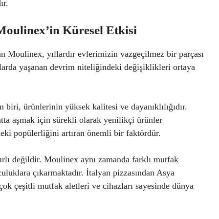
ır.
ulinex’in Küresel Etkisi
n Moulinex, yıllardır evlerimizin vazgeçilmez bir parçası
larda yaşanan devrim niteliğindeki değişiklikleri ortaya
biri, ürünlerinin yüksek kalitesi ve dayanıklılığıdır.
atta aşmak için sürekli olarak yenilikçi ürünler
ki popülerliğini artıran önemli bir faktördür.
nırlı değildir. Moulinex aynı zamanda farklı mutfak
olculuklara çıkarmaktadır. İtalyan pizzasından Asya
ok çeşitli mutfak aletleri ve cihazları sayesinde dünya