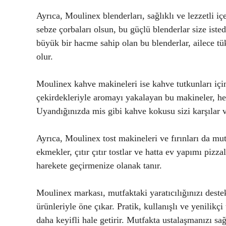
Ayrıca, Moulinex blenderları, sağlıklı ve lezzetli i
sebze çorbaları olsun, bu güçlü blenderlar size ist
büyük bir hacme sahip olan bu blenderlar, ailece tü
olur.
Moulinex kahve makineleri ise kahve tutkunları içi
çekirdekleriyle aromayı yakalayan bu makineler, h
Uyandığınızda mis gibi kahve kokusu sizi karşılar 
Ayrıca, Moulinex tost makineleri ve fırınları da mut
ekmekler, çıtır çıtır tostlar ve hatta ev yapımı pizza
harekete geçirmenize olanak tanır.
Moulinex markası, mutfaktaki yaratıcılığınızı deste
ürünleriyle öne çıkar. Pratik, kullanışlı ve yenili
daha keyifli hale getirir. Mutfakta ustalaşmanızı s