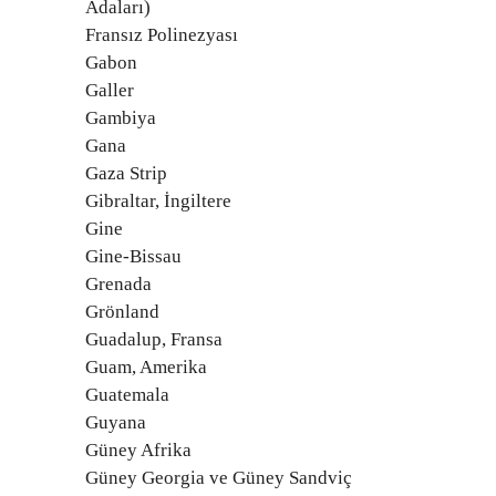
Adaları)
Fransız Polinezyası
Gabon
Galler
Gambiya
Gana
Gaza Strip
Gibraltar, İngiltere
Gine
Gine-Bissau
Grenada
Grönland
Guadalup, Fransa
Guam, Amerika
Guatemala
Guyana
Güney Afrika
Güney Georgia ve Güney Sandviç