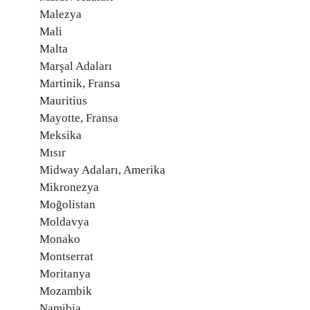
Malezya
Mali
Malta
Marşal Adaları
Martinik, Fransa
Mauritius
Mayotte, Fransa
Meksika
Mısır
Midway Adaları, Amerika
Mikronezya
Moğolistan
Moldavya
Monako
Montserrat
Moritanya
Mozambik
Namibia