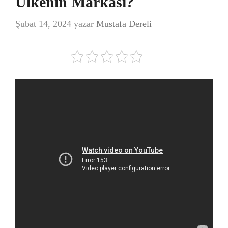
Ülkenin Markası?
Şubat 14, 2024
yazar
Mustafa Dereli