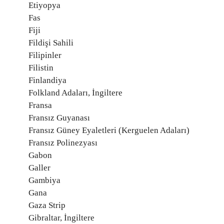
Etiyopya
Fas
Fiji
Fildişi Sahili
Filipinler
Filistin
Finlandiya
Folkland Adaları, İngiltere
Fransa
Fransız Guyanası
Fransız Güney Eyaletleri (Kerguelen Adaları)
Fransız Polinezyası
Gabon
Galler
Gambiya
Gana
Gaza Strip
Gibraltar, İngiltere