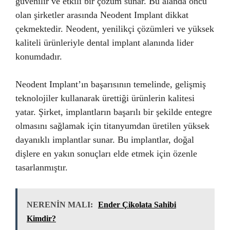
güvenilir ve etkili bir çözüm sunar. Bu alanda öncü
olan şirketler arasında Neodent Implant dikkat
çekmektedir. Neodent, yenilikçi çözümleri ve yüksek
kaliteli ürünleriyle dental implant alanında lider
konumdadır.
Neodent Implant’ın başarısının temelinde, gelişmiş
teknolojiler kullanarak ürettiği ürünlerin kalitesi
yatar. Şirket, implantların başarılı bir şekilde entegre
olmasını sağlamak için titanyumdan üretilen yüksek
dayanıklı implantlar sunar. Bu implantlar, doğal
dişlere en yakın sonuçları elde etmek için özenle
tasarlanmıştır.
NERENİN MALI:
Ender Çikolata Sahibi
Kimdir?