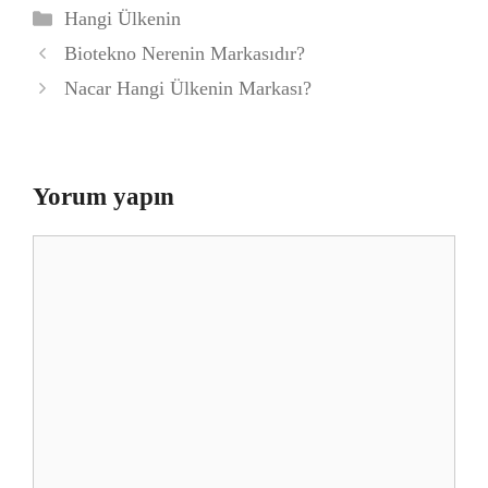
Kategoriler
Hangi Ülkenin
Biotekno Nerenin Markasıdır?
Nacar Hangi Ülkenin Markası?
Yorum yapın
Yorum