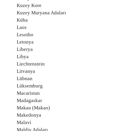
Kuzey Kore
Kuzey Maryana Adaları
Küba
Laos
Lesotho
Letonya
Liberya
Libya
Liechtenstein
Litvanya
Lübnan
Lüksemburg
Macaristan
Madagaskar
Makau (Makao)
Makedonya
Malavi
Maldiv Adaları