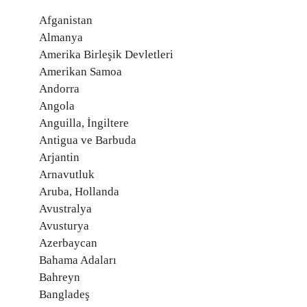
Afganistan
Almanya
Amerika Birleşik Devletleri
Amerikan Samoa
Andorra
Angola
Anguilla, İngiltere
Antigua ve Barbuda
Arjantin
Arnavutluk
Aruba, Hollanda
Avustralya
Avusturya
Azerbaycan
Bahama Adaları
Bahreyn
Bangladeş