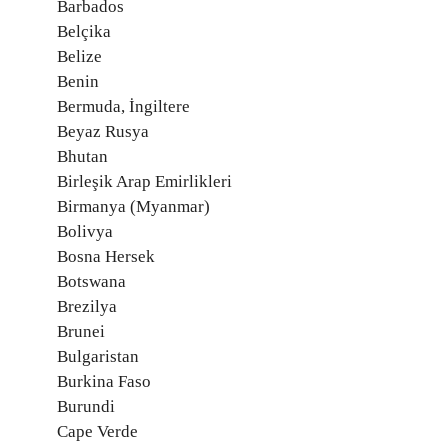
Barbados
Belçika
Belize
Benin
Bermuda, İngiltere
Beyaz Rusya
Bhutan
Birleşik Arap Emirlikleri
Birmanya (Myanmar)
Bolivya
Bosna Hersek
Botswana
Brezilya
Brunei
Bulgaristan
Burkina Faso
Burundi
Cape Verde