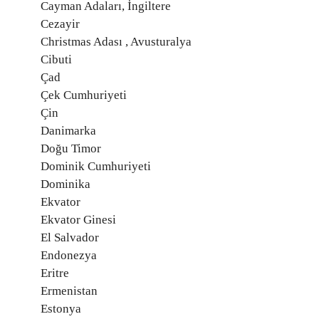
Cayman Adaları, İngiltere
Cezayir
Christmas Adası , Avusturalya
Cibuti
Çad
Çek Cumhuriyeti
Çin
Danimarka
Doğu Timor
Dominik Cumhuriyeti
Dominika
Ekvator
Ekvator Ginesi
El Salvador
Endonezya
Eritre
Ermenistan
Estonya