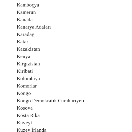
Kamboçya
Kamerun
Kanada
Kanarya Adaları
Karadağ
Katar
Kazakistan
Kenya
Kırgızistan
Kiribati
Kolombiya
Komorlar
Kongo
Kongo Demokratik Cumhuriyeti
Kosova
Kosta Rika
Kuveyt
Kuzey İrlanda