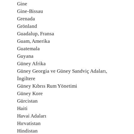
Gine
Gine-Bissau
Grenada
Grönland
Guadalup, Fransa
Guam, Amerika
Guatemala
Guyana
Güney Afrika
Güney Georgia ve Güney Sandviç Adaları,
İngiltere
Güney Kıbrıs Rum Yönetimi
Güney Kore
Gürcistan
Haiti
Havai Adaları
Hırvatistan
Hindistan