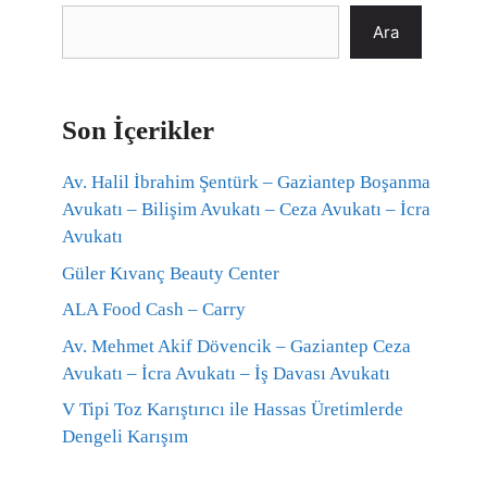
Ara
Son İçerikler
Av. Halil İbrahim Şentürk – Gaziantep Boşanma
Avukatı – Bilişim Avukatı – Ceza Avukatı – İcra
Avukatı
Güler Kıvanç Beauty Center
ALA Food Cash – Carry
Av. Mehmet Akif Dövencik – Gaziantep Ceza
Avukatı – İcra Avukatı – İş Davası Avukatı
V Tipi Toz Karıştırıcı ile Hassas Üretimlerde
Dengeli Karışım