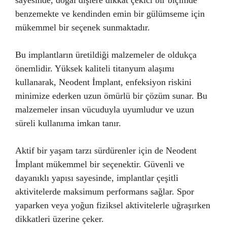
sayesinde, doğal dişlere dikkat çekici bir biçimde
benzemekte ve kendinden emin bir gülümseme için
mükemmel bir seçenek sunmaktadır.
Bu implantların üretildiği malzemeler de oldukça
önemlidir. Yüksek kaliteli titanyum alaşımı
kullanarak, Neodent İmplant, enfeksiyon riskini
minimize ederken uzun ömürlü bir çözüm sunar. Bu
malzemeler insan vücuduyla uyumludur ve uzun
süreli kullanıma imkan tanır.
Aktif bir yaşam tarzı sürdürenler için de Neodent
İmplant mükemmel bir seçenektir. Güvenli ve
dayanıklı yapısı sayesinde, implantlar çeşitli
aktivitelerde maksimum performans sağlar. Spor
yaparken veya yoğun fiziksel aktivitelerle uğraşırken
dikkatleri üzerine çeker.