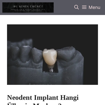
İçeriğe
Menu
atla
Neodent Implant Hangi