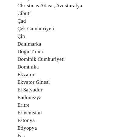
Christmas Adası , Avusturalya
Cibuti
Çad
Çek Cumhuriyeti
Çin
Danimarka
Doğu Timor
Dominik Cumhuriyeti
Dominika
Ekvator
Ekvator Ginesi
El Salvador
Endonezya
Eritre
Ermenistan
Estonya
Etiyopya
Fas