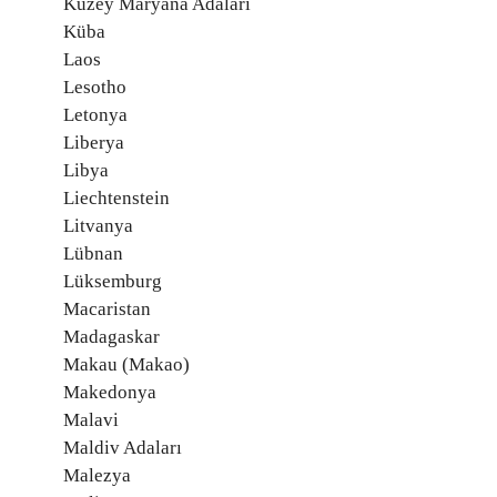
Kuzey Maryana Adaları
Küba
Laos
Lesotho
Letonya
Liberya
Libya
Liechtenstein
Litvanya
Lübnan
Lüksemburg
Macaristan
Madagaskar
Makau (Makao)
Makedonya
Malavi
Maldiv Adaları
Malezya