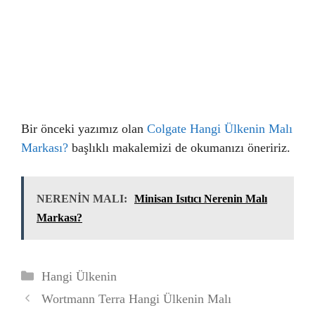
Bir önceki yazımız olan
Colgate Hangi Ülkenin Malı
Markası?
başlıklı makalemizi de okumanızı öneririz.
NERENİN MALI:
Minisan Isıtıcı Nerenin Malı
Markası?
Kategoriler
Hangi Ülkenin
Wortmann Terra Hangi Ülkenin Malı