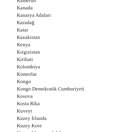
Kamerun
Kanada
Kanarya Adaları
Karadağ
Katar
Kazakistan
Kenya
Kırgızistan
Kiribati
Kolombiya
Komorlar
Kongo
Kongo Demokratik Cumhuriyeti
Kosova
Kosta Rika
Kuveyt
Kuzey İrlanda
Kuzey Kore