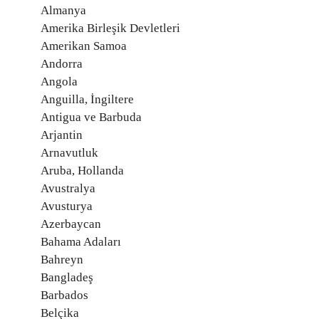
Almanya
Amerika Birleşik Devletleri
Amerikan Samoa
Andorra
Angola
Anguilla, İngiltere
Antigua ve Barbuda
Arjantin
Arnavutluk
Aruba, Hollanda
Avustralya
Avusturya
Azerbaycan
Bahama Adaları
Bahreyn
Bangladeş
Barbados
Belçika