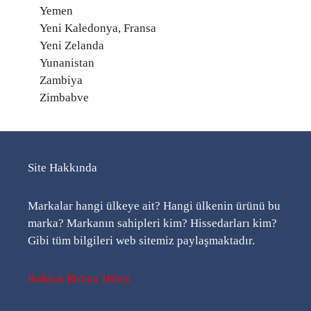
Yemen
Yeni Kaledonya, Fransa
Yeni Zelanda
Yunanistan
Zambiya
Zimbabve
Site Hakkında
Markalar hangi ülkeye ait? Hangi ülkenin ürünü bu
marka? Markanın sahipleri kim? Hissedarları kim?
Gibi tüm bilgileri web sitemiz paylaşmaktadır.
Roblox Robux Hilesi