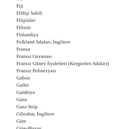
Fiji
Fildişi Sahili
Filipinler
Filistin
Finlandiya
Folkland Adaları, İngiltere
Fransa
Fransız Guyanası
Fransız Güney Eyaletleri (Kerguelen Adaları)
Fransız Polinezyası
Gabon
Galler
Gambiya
Gana
Gaza Strip
Gibraltar, İngiltere
Gine
Gine-Bissau