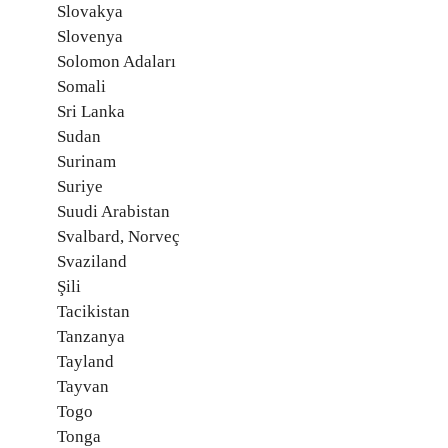
Slovakya
Slovenya
Solomon Adaları
Somali
Sri Lanka
Sudan
Surinam
Suriye
Suudi Arabistan
Svalbard, Norveç
Svaziland
Şili
Tacikistan
Tanzanya
Tayland
Tayvan
Togo
Tonga