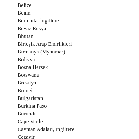
Belize
Benin
Bermuda, İngiltere
Beyaz Rusya
Bhutan
Birleşik Arap Emirlikleri
Birmanya (Myanmar)
Bolivya
Bosna Hersek
Botswana
Brezilya
Brunei
Bulgaristan
Burkina Faso
Burundi
Cape Verde
Cayman Adaları, İngiltere
Cezayir