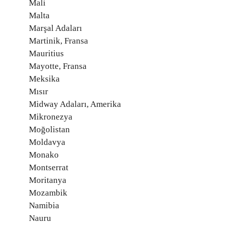
Mali
Malta
Marşal Adaları
Martinik, Fransa
Mauritius
Mayotte, Fransa
Meksika
Mısır
Midway Adaları, Amerika
Mikronezya
Moğolistan
Moldavya
Monako
Montserrat
Moritanya
Mozambik
Namibia
Nauru