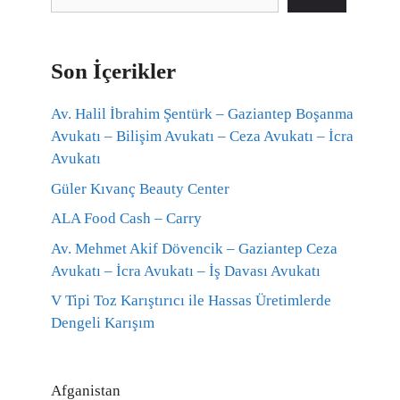
Son İçerikler
Av. Halil İbrahim Şentürk – Gaziantep Boşanma
Avukatı – Bilişim Avukatı – Ceza Avukatı – İcra
Avukatı
Güler Kıvanç Beauty Center
ALA Food Cash – Carry
Av. Mehmet Akif Dövencik – Gaziantep Ceza
Avukatı – İcra Avukatı – İş Davası Avukatı
V Tipi Toz Karıştırıcı ile Hassas Üretimlerde
Dengeli Karışım
Afganistan