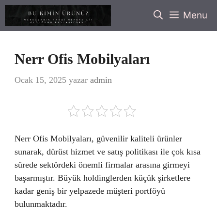
İçeriğe
Menu
atla
Nerr Ofis Mobilyaları
Ocak 15, 2025
yazar
admin
Nerr Ofis Mobilyaları, güvenilir kaliteli ürünler
sunarak, dürüst hizmet ve satış politikası ile çok kısa
sürede sektördeki önemli firmalar arasına girmeyi
başarmıştır. Büyük holdinglerden küçük şirketlere
kadar geniş bir yelpazede müşteri portföyü
bulunmaktadır.