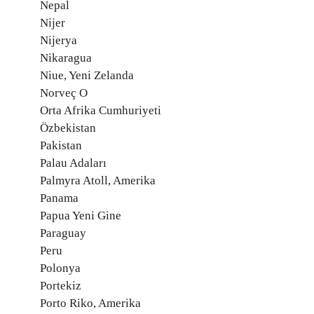
Nepal
Nijer
Nijerya
Nikaragua
Niue, Yeni Zelanda
Norveç O
Orta Afrika Cumhuriyeti
Özbekistan
Pakistan
Palau Adaları
Palmyra Atoll, Amerika
Panama
Papua Yeni Gine
Paraguay
Peru
Polonya
Portekiz
Porto Riko, Amerika