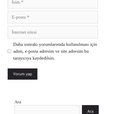
E-
posta
İnternet
sitesi
Daha sonraki yorumlarımda kullanılması için
adım, e-posta adresim ve site adresim bu
tarayıcıya kaydedilsin.
Ara
Ara