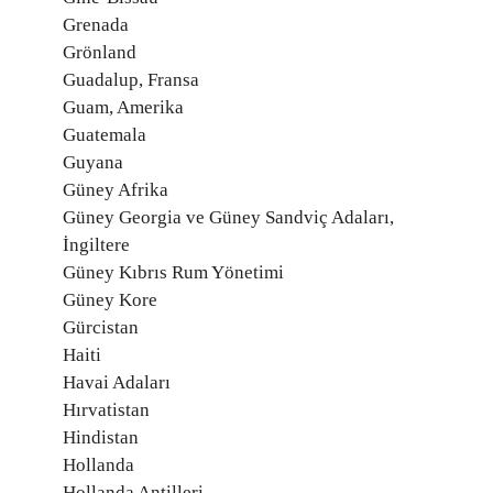
Grenada
Grönland
Guadalup, Fransa
Guam, Amerika
Guatemala
Guyana
Güney Afrika
Güney Georgia ve Güney Sandviç Adaları,
İngiltere
Güney Kıbrıs Rum Yönetimi
Güney Kore
Gürcistan
Haiti
Havai Adaları
Hırvatistan
Hindistan
Hollanda
Hollanda Antilleri