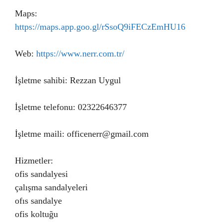
Maps:
https://maps.app.goo.gl/rSsoQ9iFECzEmHU16
Web:
https://www.nerr.com.tr/
İşletme sahibi: Rezzan Uygul
İşletme telefonu: 02322646377
İşletme maili: officenerr@gmail.com
Hizmetler:
ofis sandalyesi
çalışma sandalyeleri
ofıs sandalye
ofis koltuğu