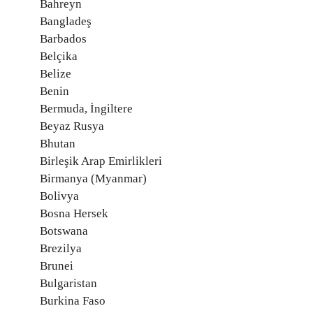
Bahreyn
Bangladeş
Barbados
Belçika
Belize
Benin
Bermuda, İngiltere
Beyaz Rusya
Bhutan
Birleşik Arap Emirlikleri
Birmanya (Myanmar)
Bolivya
Bosna Hersek
Botswana
Brezilya
Brunei
Bulgaristan
Burkina Faso