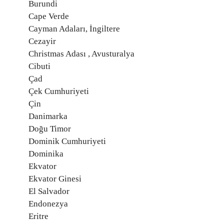
Burundi
Cape Verde
Cayman Adaları, İngiltere
Cezayir
Christmas Adası , Avusturalya
Cibuti
Çad
Çek Cumhuriyeti
Çin
Danimarka
Doğu Timor
Dominik Cumhuriyeti
Dominika
Ekvator
Ekvator Ginesi
El Salvador
Endonezya
Eritre