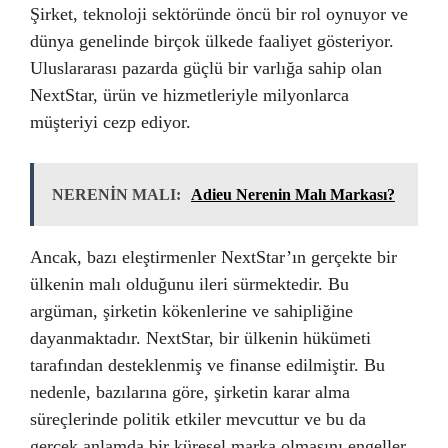
Şirket, teknoloji sektöründe öncü bir rol oynuyor ve
dünya genelinde birçok ülkede faaliyet gösteriyor.
Uluslararası pazarda güçlü bir varlığa sahip olan
NextStar, ürün ve hizmetleriyle milyonlarca
müşteriyi cezp ediyor.
NERENİN MALI:
Adieu Nerenin Malı Markası?
Ancak, bazı eleştirmenler NextStar’ın gerçekte bir
ülkenin malı olduğunu ileri sürmektedir. Bu
argüman, şirketin kökenlerine ve sahipliğine
dayanmaktadır. NextStar, bir ülkenin hükümeti
tarafından desteklenmiş ve finanse edilmiştir. Bu
nedenle, bazılarına göre, şirketin karar alma
süreçlerinde politik etkiler mevcuttur ve bu da
gerçek anlamda bir küresel marka olmasını engeller.