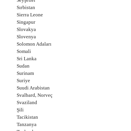
Seyşeller
Sırbistan
Sierra Leone
Singapur
Slovakya
Slovenya
Solomon Adaları
Somali
Sri Lanka
Sudan
Surinam
Suriye
Suudi Arabistan
Svalbard, Norveç
Svaziland
Şili
Tacikistan
Tanzanya