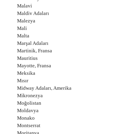
Malavi
Maldiv Adaları
Malezya
Mali
Malta
Marşal Adaları
Martinik, Fransa
Mauritius
Mayotte, Fransa
Meksika
Mısır
Midway Adaları, Amerika
Mikronezya
Moğolistan
Moldavya
Monako
Montserrat
Moritanya