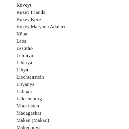
Kuveyt
Kuzey İrlanda
Kuzey Kore
Kuzey Maryana Adaları
Küba
Laos
Lesotho
Letonya
Liberya
Libya
Liechtenstein
Litvanya
Lübnan
Lüksemburg
Macaristan
Madagaskar
Makau (Makao)
Makedonya