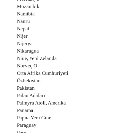
Mozambik
Namibia
Nauru
Nepal
Nijer
Nijerya
Nikaragua
Niue, Yeni Zelanda
Norveç O
Orta Afrika Cumhuriyeti
Özbekistan
Pakistan
Palau Adaları
Palmyra Atoll, Amerika
Panama
Papua Yeni Gine
Paraguay
Peru