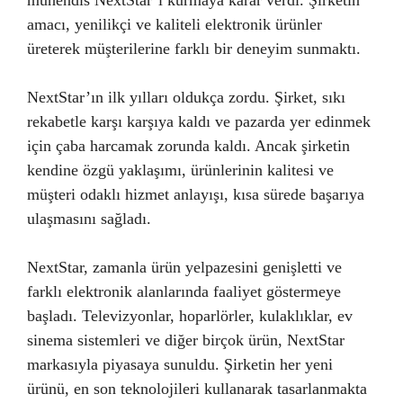
mühendis NextStar’ı kurmaya karar verdi. Şirketin
amacı, yenilikçi ve kaliteli elektronik ürünler
üreterek müşterilerine farklı bir deneyim sunmaktı.
NextStar’ın ilk yılları oldukça zordu. Şirket, sıkı
rekabetle karşı karşıya kaldı ve pazarda yer edinmek
için çaba harcamak zorunda kaldı. Ancak şirketin
kendine özgü yaklaşımı, ürünlerinin kalitesi ve
müşteri odaklı hizmet anlayışı, kısa sürede başarıya
ulaşmasını sağladı.
NextStar, zamanla ürün yelpazesini genişletti ve
farklı elektronik alanlarında faaliyet göstermeye
başladı. Televizyonlar, hoparlörler, kulaklıklar, ev
sinema sistemleri ve diğer birçok ürün, NextStar
markasıyla piyasaya sunuldu. Şirketin her yeni
ürünü, en son teknolojileri kullanarak tasarlanmakta