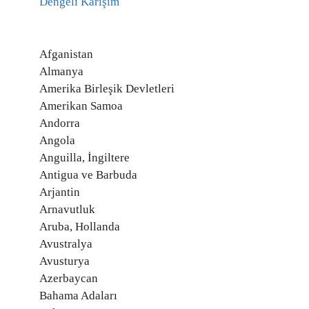
Dengeli Karışım
Afganistan
Almanya
Amerika Birleşik Devletleri
Amerikan Samoa
Andorra
Angola
Anguilla, İngiltere
Antigua ve Barbuda
Arjantin
Arnavutluk
Aruba, Hollanda
Avustralya
Avusturya
Azerbaycan
Bahama Adaları