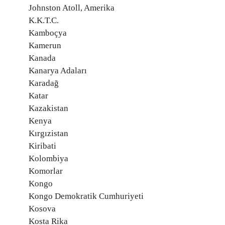
Johnston Atoll, Amerika
K.K.T.C.
Kamboçya
Kamerun
Kanada
Kanarya Adaları
Karadağ
Katar
Kazakistan
Kenya
Kırgızistan
Kiribati
Kolombiya
Komorlar
Kongo
Kongo Demokratik Cumhuriyeti
Kosova
Kosta Rika