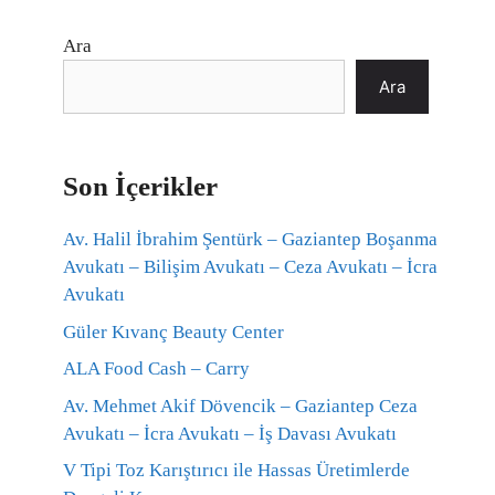
Ara
Ara
Son İçerikler
Av. Halil İbrahim Şentürk – Gaziantep Boşanma
Avukatı – Bilişim Avukatı – Ceza Avukatı – İcra
Avukatı
Güler Kıvanç Beauty Center
ALA Food Cash – Carry
Av. Mehmet Akif Dövencik – Gaziantep Ceza
Avukatı – İcra Avukatı – İş Davası Avukatı
V Tipi Toz Karıştırıcı ile Hassas Üretimlerde