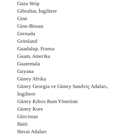
Gaza Strip
Gibraltar, İngiltere
Gine
Gine-Bissau
Grenada
Grönland
Guadalup, Fransa
Guam, Amerika
Guatemala
Guyana
Güney Afrika
Güney Georgia ve Güney Sandviç Adaları,
İngiltere
Güney Kıbrıs Rum Yönetimi
Güney Kore
Gürcistan
Haiti
Havai Adaları