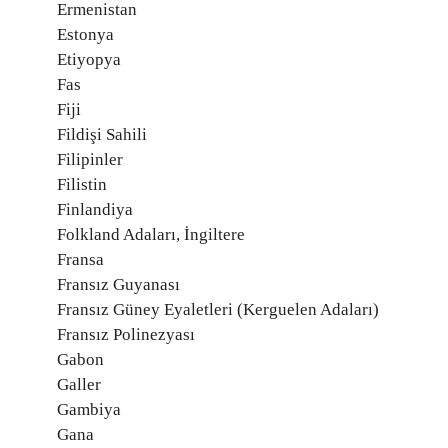
Ermenistan
Estonya
Etiyopya
Fas
Fiji
Fildişi Sahili
Filipinler
Filistin
Finlandiya
Folkland Adaları, İngiltere
Fransa
Fransız Guyanası
Fransız Güney Eyaletleri (Kerguelen Adaları)
Fransız Polinezyası
Gabon
Galler
Gambiya
Gana