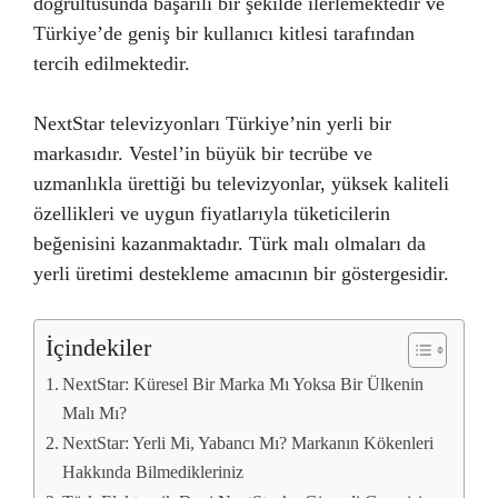
doğrultusunda başarılı bir şekilde ilerlemektedir ve
Türkiye’de geniş bir kullanıcı kitlesi tarafından
tercih edilmektedir.
NextStar televizyonları Türkiye’nin yerli bir
markasıdır. Vestel’in büyük bir tecrübe ve
uzmanlıkla ürettiği bu televizyonlar, yüksek kaliteli
özellikleri ve uygun fiyatlarıyla tüketicilerin
beğenisini kazanmaktadır. Türk malı olmaları da
yerli üretimi destekleme amacının bir göstergesidir.
İçindekiler
NextStar: Küresel Bir Marka Mı Yoksa Bir Ülkenin
Malı Mı?
NextStar: Yerli Mi, Yabancı Mı? Markanın Kökenleri
Hakkında Bilmedikleriniz