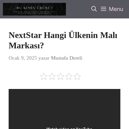
İçeriğe
Menu
atla
NextStar Hangi Ülkenin Malı
Markası?
Ocak 9, 2025
yazar
Mustafa Dereli