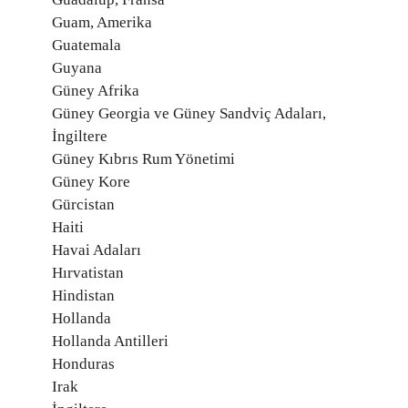
Guam, Amerika
Guatemala
Guyana
Güney Afrika
Güney Georgia ve Güney Sandviç Adaları,
İngiltere
Güney Kıbrıs Rum Yönetimi
Güney Kore
Gürcistan
Haiti
Havai Adaları
Hırvatistan
Hindistan
Hollanda
Hollanda Antilleri
Honduras
Irak