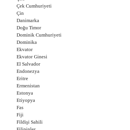
Çek Cumhuriyeti
Çin
Danimarka
Doğu Timor
Dominik Cumhuriyeti
Dominika
Ekvator
Ekvator Ginesi
El Salvador
Endonezya
Eritre
Ermenistan
Estonya
Etiyopya
Fas
Fiji
Fildişi Sahili
Filipinler