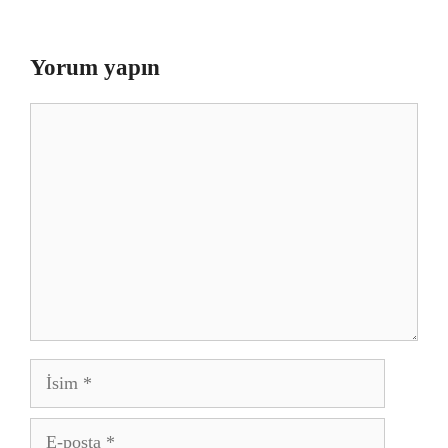
Yorum yapın
Yorum
İsim
E-