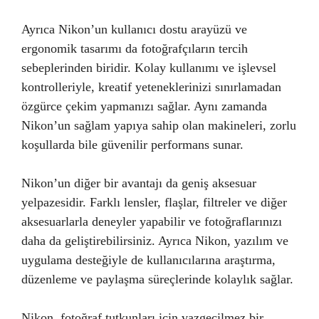
Ayrıca Nikon’un kullanıcı dostu arayüzü ve
ergonomik tasarımı da fotoğrafçıların tercih
sebeplerinden biridir. Kolay kullanımı ve işlevsel
kontrolleriyle, kreatif yeteneklerinizi sınırlamadan
özgürce çekim yapmanızı sağlar. Aynı zamanda
Nikon’un sağlam yapıya sahip olan makineleri, zorlu
koşullarda bile güvenilir performans sunar.
Nikon’un diğer bir avantajı da geniş aksesuar
yelpazesidir. Farklı lensler, flaşlar, filtreler ve diğer
aksesuarlarla deneyler yapabilir ve fotoğraflarınızı
daha da geliştirebilirsiniz. Ayrıca Nikon, yazılım ve
uygulama desteğiyle de kullanıcılarına araştırma,
düzenleme ve paylaşma süreçlerinde kolaylık sağlar.
Nikon, fotoğraf tutkunları için vazgeçilmez bir