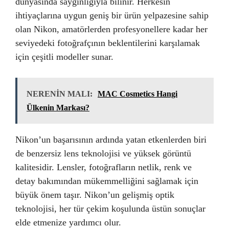
dünyasında saygınlığıyla bilinir. Herkesin
ihtiyaçlarına uygun geniş bir ürün yelpazesine sahip
olan Nikon, amatörlerden profesyonellere kadar her
seviyedeki fotoğrafçının beklentilerini karşılamak
için çeşitli modeller sunar.
NERENİN MALI:
MAC Cosmetics Hangi
Ülkenin Markası?
Nikon’un başarısının ardında yatan etkenlerden biri
de benzersiz lens teknolojisi ve yüksek görüntü
kalitesidir. Lensler, fotoğrafların netlik, renk ve
detay bakımından mükemmelliğini sağlamak için
büyük önem taşır. Nikon’un gelişmiş optik
teknolojisi, her tür çekim koşulunda üstün sonuçlar
elde etmenize yardımcı olur.