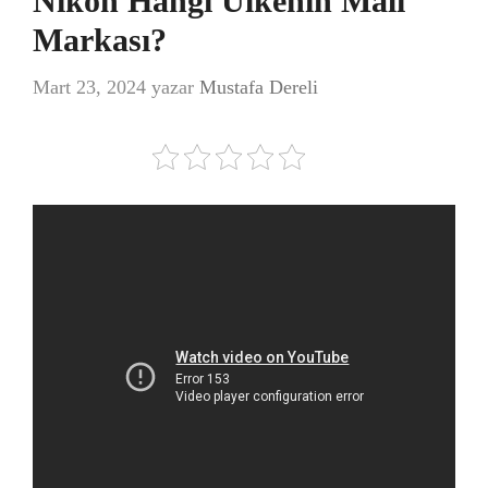
Nikon Hangi Ülkenin Malı
Markası?
Mart 23, 2024
yazar
Mustafa Dereli