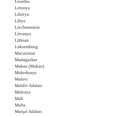
Lesotho
Letonya
Liberya
Libya
Liechtenstein
Litvanya
Lübnan
Lüksemburg
Macaristan
Madagaskar
Makau (Makao)
Makedonya
Malavi
Maldiv Adaları
Malezya
Mali
Malta
Marşal Adaları