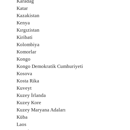
Karadağ
Katar
Kazakistan
Kenya
Kırgızistan
Kiribati
Kolombiya
Komorlar
Kongo
Kongo Demokratik Cumhuriyeti
Kosova
Kosta Rika
Kuveyt
Kuzey İrlanda
Kuzey Kore
Kuzey Maryana Adaları
Küba
Laos