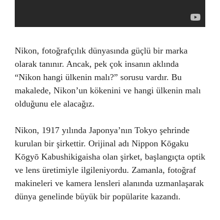
Nikon, fotoğrafçılık dünyasında güçlü bir marka
olarak tanınır. Ancak, pek çok insanın aklında
“Nikon hangi ülkenin malı?” sorusu vardır. Bu
makalede, Nikon’un kökenini ve hangi ülkenin malı
olduğunu ele alacağız.
Nikon, 1917 yılında Japonya’nın Tokyo şehrinde
kurulan bir şirkettir. Orijinal adı Nippon Kōgaku
Kōgyō Kabushikigaisha olan şirket, başlangıçta optik
ve lens üretimiyle ilgileniyordu. Zamanla, fotoğraf
makineleri ve kamera lensleri alanında uzmanlaşarak
dünya genelinde büyük bir popülarite kazandı.