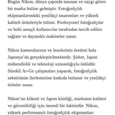
Bugün Nikon, dünya çapında tanınan ve saygı gören
bir marka haline gelmiştir. Fotoğrafçılık
ekipmanlarındaki yenilikçi tasarımları ve yüksek
kaliteli ürünleriyle bilinir. Profesyonel fotoğrafçılar
ve hobi amaçlı kullanıcılar tarafından tercih edilen
sağlam ve dayanıklı makineler sunar.
Nikon kameralarının ve lenslerinin üretimi hala
Japonya’da gerçekleştirilmektedir. Şirket, Japon
mühendislik ve teknoloji uzmanlığıyla ünlüdür.
Sürekli Ar-Ge çalışmaları yaparak, fotoğrafçılık
sektörünün ilerlemesine katkıda bulunur ve yenilikçi
ürünler sunar.
Nikon’un kökeni ve Japon kimliği, markanın kalitesi
ve güvenilirliği için önemli bir faktördür. Nikon,
yüksek performanslı fotoğrafçılık ekipmanları