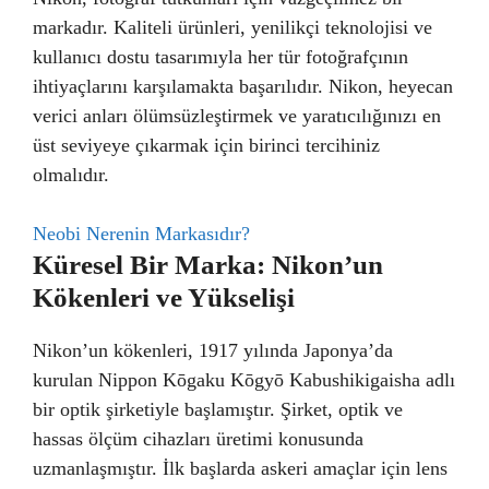
markadır. Kaliteli ürünleri, yenilikçi teknolojisi ve
kullanıcı dostu tasarımıyla her tür fotoğrafçının
ihtiyaçlarını karşılamakta başarılıdır. Nikon, heyecan
verici anları ölümsüzleştirmek ve yaratıcılığınızı en
üst seviyeye çıkarmak için birinci tercihiniz
olmalıdır.
Neobi Nerenin Markasıdır?
Küresel Bir Marka: Nikon’un
Kökenleri ve Yükselişi
Nikon’un kökenleri, 1917 yılında Japonya’da
kurulan Nippon Kōgaku Kōgyō Kabushikigaisha adlı
bir optik şirketiyle başlamıştır. Şirket, optik ve
hassas ölçüm cihazları üretimi konusunda
uzmanlaşmıştır. İlk başlarda askeri amaçlar için lens