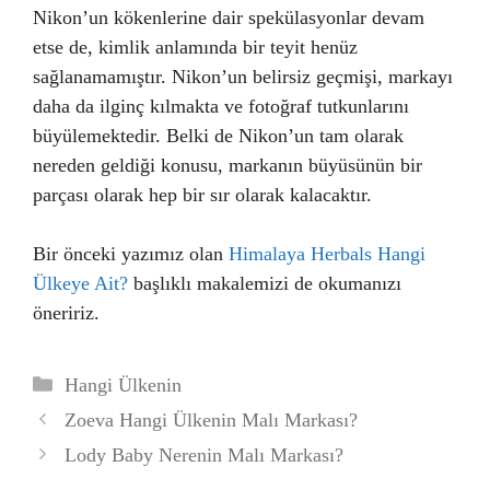
Nikon’un kökenlerine dair spekülasyonlar devam
etse de, kimlik anlamında bir teyit henüz
sağlanamamıştır. Nikon’un belirsiz geçmişi, markayı
daha da ilginç kılmakta ve fotoğraf tutkunlarını
büyülemektedir. Belki de Nikon’un tam olarak
nereden geldiği konusu, markanın büyüsünün bir
parçası olarak hep bir sır olarak kalacaktır.
Bir önceki yazımız olan
Himalaya Herbals Hangi
Ülkeye Ait?
başlıklı makalemizi de okumanızı
öneririz.
Kategoriler
Hangi Ülkenin
Zoeva Hangi Ülkenin Malı Markası?
Lody Baby Nerenin Malı Markası?