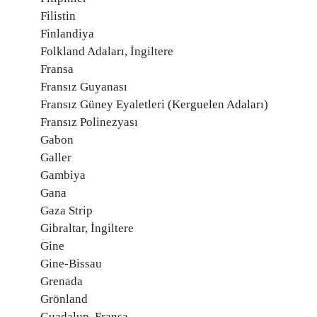
Filistin
Finlandiya
Folkland Adaları, İngiltere
Fransa
Fransız Guyanası
Fransız Güney Eyaletleri (Kerguelen Adaları)
Fransız Polinezyası
Gabon
Galler
Gambiya
Gana
Gaza Strip
Gibraltar, İngiltere
Gine
Gine-Bissau
Grenada
Grönland
Guadalup, Fransa