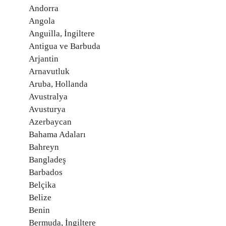
Andorra
Angola
Anguilla, İngiltere
Antigua ve Barbuda
Arjantin
Arnavutluk
Aruba, Hollanda
Avustralya
Avusturya
Azerbaycan
Bahama Adaları
Bahreyn
Bangladeş
Barbados
Belçika
Belize
Benin
Bermuda, İngiltere