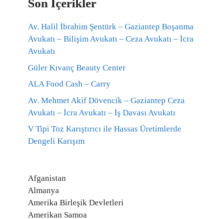
Son İçerikler
Av. Halil İbrahim Şentürk – Gaziantep Boşanma
Avukatı – Bilişim Avukatı – Ceza Avukatı – İcra
Avukatı
Güler Kıvanç Beauty Center
ALA Food Cash – Carry
Av. Mehmet Akif Dövencik – Gaziantep Ceza
Avukatı – İcra Avukatı – İş Davası Avukatı
V Tipi Toz Karıştırıcı ile Hassas Üretimlerde
Dengeli Karışım
Afganistan
Almanya
Amerika Birleşik Devletleri
Amerikan Samoa