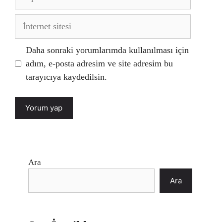
posta
İnternet
sitesi
Daha sonraki yorumlarımda kullanılması için
adım, e-posta adresim ve site adresim bu
tarayıcıya kaydedilsin.
Ara
Ara