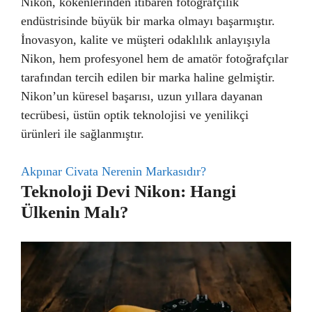
Nikon, kökenlerinden itibaren fotoğrafçılık
endüstrisinde büyük bir marka olmayı başarmıştır.
İnovasyon, kalite ve müşteri odaklılık anlayışıyla
Nikon, hem profesyonel hem de amatör fotoğrafçılar
tarafından tercih edilen bir marka haline gelmiştir.
Nikon’un küresel başarısı, uzun yıllara dayanan
tecrübesi, üstün optik teknolojisi ve yenilikçi
ürünleri ile sağlanmıştır.
Akpınar Civata Nerenin Markasıdır?
Teknoloji Devi Nikon: Hangi
Ülkenin Malı?