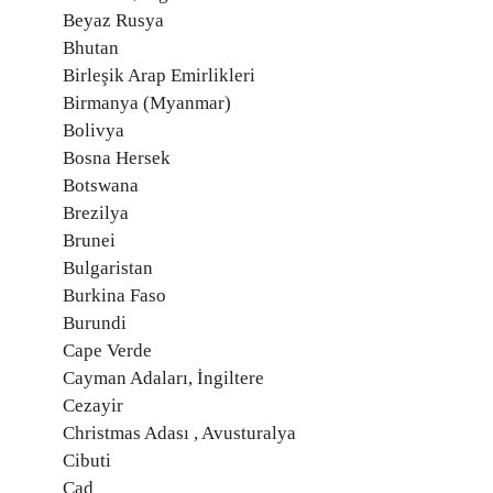
Beyaz Rusya
Bhutan
Birleşik Arap Emirlikleri
Birmanya (Myanmar)
Bolivya
Bosna Hersek
Botswana
Brezilya
Brunei
Bulgaristan
Burkina Faso
Burundi
Cape Verde
Cayman Adaları, İngiltere
Cezayir
Christmas Adası , Avusturalya
Cibuti
Çad