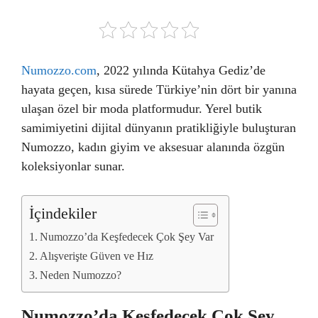
Numozzo.com
, 2022 yılında Kütahya Gediz’de
hayata geçen, kısa sürede Türkiye’nin dört bir yanına
ulaşan özel bir moda platformudur. Yerel butik
samimiyetini dijital dünyanın pratikliğiyle buluşturan
Numozzo, kadın giyim ve aksesuar alanında özgün
koleksiyonlar sunar.
İçindekiler
Numozzo’da Keşfedecek Çok Şey Var
Alışverişte Güven ve Hız
Neden Numozzo?
Numozzo’da Keşfedecek Çok Şey