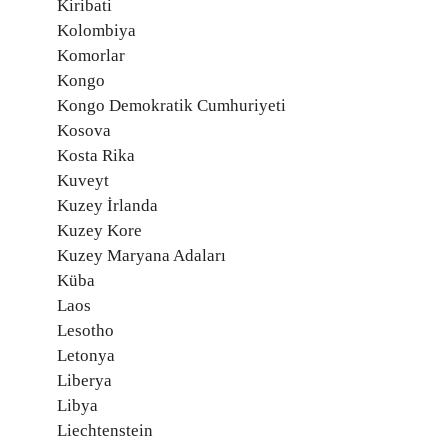
Kiribati
Kolombiya
Komorlar
Kongo
Kongo Demokratik Cumhuriyeti
Kosova
Kosta Rika
Kuveyt
Kuzey İrlanda
Kuzey Kore
Kuzey Maryana Adaları
Küba
Laos
Lesotho
Letonya
Liberya
Libya
Liechtenstein