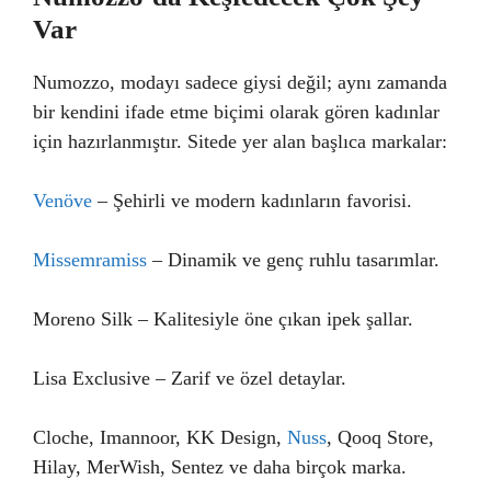
Var
Numozzo, modayı sadece giysi değil; aynı zamanda
bir kendini ifade etme biçimi olarak gören kadınlar
için hazırlanmıştır. Sitede yer alan başlıca markalar:
Venöve
– Şehirli ve modern kadınların favorisi.
Missemramiss
– Dinamik ve genç ruhlu tasarımlar.
Moreno Silk – Kalitesiyle öne çıkan ipek şallar.
Lisa Exclusive – Zarif ve özel detaylar.
Cloche, Imannoor, KK Design,
Nuss
, Qooq Store,
Hilay, MerWish, Sentez ve daha birçok marka.