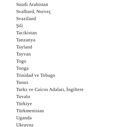
Suudi Arabistan
Svalbard, Norveç
Svaziland
Şili
Tacikistan
Tanzanya
Tayland
Tayvan
Togo
Tonga
Trinidad ve Tobago
Tunus
Turks ve Caicos Adaları, İngiltere
Tuvalu
Türkiye
Türkmenistan
Uganda
Ukrayna