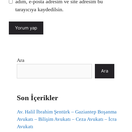
adım, e-posta adresim ve site adresim bu
tarayıcıya kaydedilsin.
Ara
Ara
Son İçerikler
Av. Halil İbrahim Şentürk – Gaziantep Boşanma
Avukatı – Bilişim Avukatı – Ceza Avukatı – İcra
Avukatı