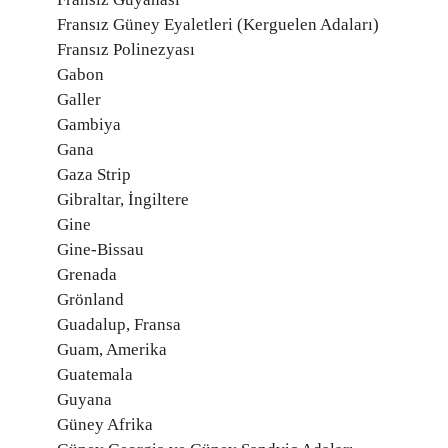
Fransız Güney Eyaletleri (Kerguelen Adaları)
Fransız Polinezyası
Gabon
Galler
Gambiya
Gana
Gaza Strip
Gibraltar, İngiltere
Gine
Gine-Bissau
Grenada
Grönland
Guadalup, Fransa
Guam, Amerika
Guatemala
Guyana
Güney Afrika