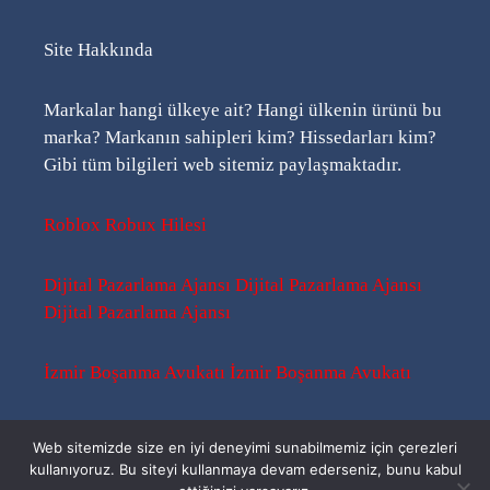
Site Hakkında
Markalar hangi ülkeye ait? Hangi ülkenin ürünü bu
marka? Markanın sahipleri kim? Hissedarları kim?
Gibi tüm bilgileri web sitemiz paylaşmaktadır.
Roblox Robux Hilesi
Dijital Pazarlama Ajansı
Dijital Pazarlama Ajansı
Dijital Pazarlama Ajansı
İzmir Boşanma Avukatı
İzmir Boşanma Avukatı
Sitemap
-
Sitemap
-
Rss
Web sitemizde size en iyi deneyimi sunabilmemiz için çerezleri
kullanıyoruz. Bu siteyi kullanmaya devam ederseniz, bunu kabul