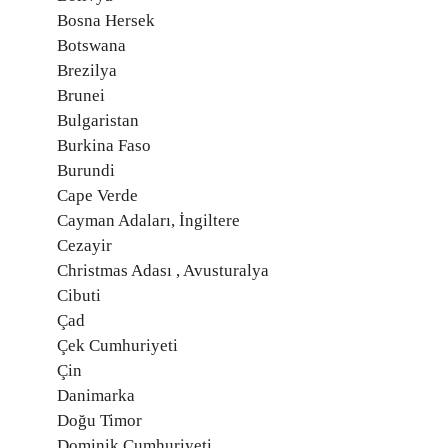
Bosna Hersek
Botswana
Brezilya
Brunei
Bulgaristan
Burkina Faso
Burundi
Cape Verde
Cayman Adaları, İngiltere
Cezayir
Christmas Adası , Avusturalya
Cibuti
Çad
Çek Cumhuriyeti
Çin
Danimarka
Doğu Timor
Dominik Cumhuriyeti