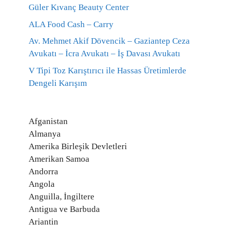
Güler Kıvanç Beauty Center
ALA Food Cash – Carry
Av. Mehmet Akif Dövencik – Gaziantep Ceza
Avukatı – İcra Avukatı – İş Davası Avukatı
V Tipi Toz Karıştırıcı ile Hassas Üretimlerde
Dengeli Karışım
Afganistan
Almanya
Amerika Birleşik Devletleri
Amerikan Samoa
Andorra
Angola
Anguilla, İngiltere
Antigua ve Barbuda
Arjantin