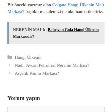
Bir önceki yazımız olan
Colgate Hangi Ülkenin Malı
Markası?
başlıklı makalemizi de okumanızı öneririz.
NERENİN MALI:
Bahçıvan Gıda Hangi Ülkenin
Markasıdır?
Kategoriler
Hangi Ülkenin
Nadir Avcan Petrolleri Nerenin Markası?
Arçelik Kimin Markası?
Yorum yapın
Yorum