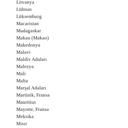
Litvanya
Lübnan
Lüksemburg
Macaristan
Madagaskar
Makau (Makao)
Makedonya
Malavi
Maldiv Adaları
Malezya
Mali
Malta
Marşal Adaları
Martinik, Fransa
Mauritius
Mayotte, Fransa
Meksika
Mısır