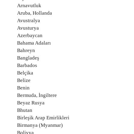
Arnavutluk
Aruba, Hollanda
Avustralya
Avusturya
Azerbaycan
Bahama Adaları
Bahreyn
Bangladeş
Barbados
Belçika
Belize
Benin
Bermuda, İngiltere
Beyaz Rusya
Bhutan
Birleşik Arap Emirlikleri
Birmanya (Myanmar)
Bolivya