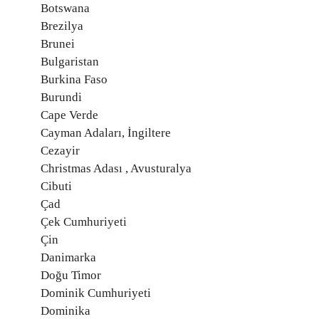
Botswana
Brezilya
Brunei
Bulgaristan
Burkina Faso
Burundi
Cape Verde
Cayman Adaları, İngiltere
Cezayir
Christmas Adası , Avusturalya
Cibuti
Çad
Çek Cumhuriyeti
Çin
Danimarka
Doğu Timor
Dominik Cumhuriyeti
Dominika