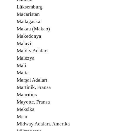
Lüksemburg
Macaristan
Madagaskar
Makau (Makao)
Makedonya
Malavi
Maldiv Adaları
Malezya
Mali
Malta
Marşal Adaları
Martinik, Fransa
Mauritius
Mayotte, Fransa
Meksika
Mısır
Midway Adaları, Amerika