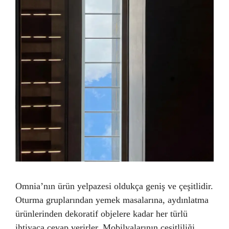
Omnia’nın ürün yelpazesi oldukça geniş ve çeşitlidir.
Oturma gruplarından yemek masalarına, aydınlatma
ürünlerinden dekoratif objelere kadar her türlü
ihtiyaca cevap verirler. Mobilyalarının çeşitliliği,