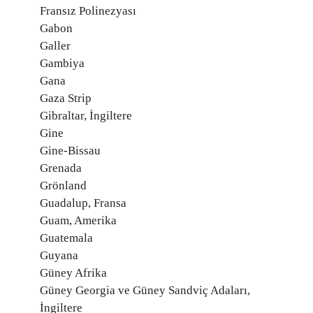
Fransız Polinezyası
Gabon
Galler
Gambiya
Gana
Gaza Strip
Gibraltar, İngiltere
Gine
Gine-Bissau
Grenada
Grönland
Guadalup, Fransa
Guam, Amerika
Guatemala
Guyana
Güney Afrika
Güney Georgia ve Güney Sandviç Adaları,
İngiltere