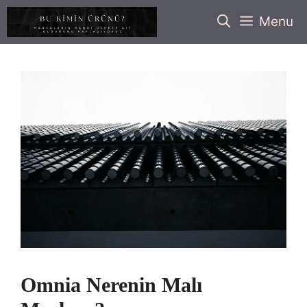
İçeriğe
Menu
atla
Omnia Nerenin Malı