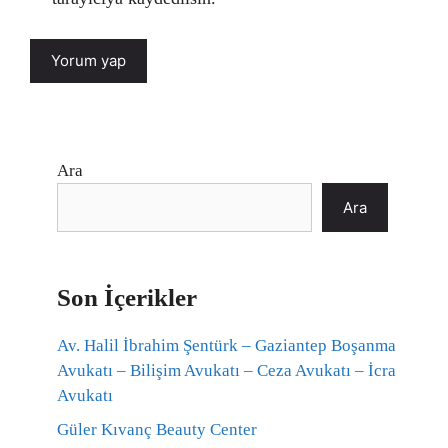
Ara
Ara
Son İçerikler
Av. Halil İbrahim Şentürk – Gaziantep Boşanma
Avukatı – Bilişim Avukatı – Ceza Avukatı – İcra
Avukatı
Güler Kıvanç Beauty Center