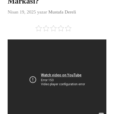
Markası?
Nisan 19, 2025
yazar
Mustafa Dereli