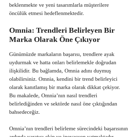
beklenmekte ve yeni tasarımlarla müşterilere
öncülük etmesi hedeflenmektedir.
Omnia: Trendleri Belirleyen Bir
Marka Olarak Öne Çıkıyor
Günümüzde markaların başarısı, trendlere ayak
uydurmak ve hatta onları belirlemekle doğrudan
ilişkilidir. Bu bağlamda, Omnia adını duymuş
olabilirsiniz. Omnia, kendini bir trend belirleyici
olarak kanıtlamış bir marka olarak dikkat çekiyor.
Bu makalede, Omnia’nın nasıl trendleri
belirlediğinden ve sektörde nasıl öne çıktığından
bahsedeceğiz.
Omnia’nın trendleri belirleme sürecindeki başarısının
ardında yaratıcı ekip ve inovasyon yatmaktadır.