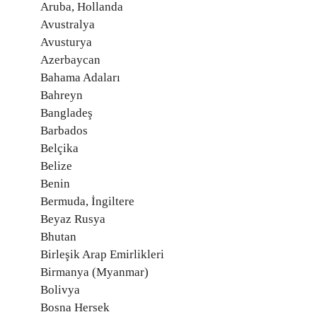
Aruba, Hollanda
Avustralya
Avusturya
Azerbaycan
Bahama Adaları
Bahreyn
Bangladeş
Barbados
Belçika
Belize
Benin
Bermuda, İngiltere
Beyaz Rusya
Bhutan
Birleşik Arap Emirlikleri
Birmanya (Myanmar)
Bolivya
Bosna Hersek