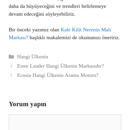
daha da büyüyeceğini ve trendleri belirlemeye
devam edeceğini söyleyebiliriz.
Bir önceki yazımız olan
Kale Kilit Nerenin Malı
Markası?
başlıklı makalemizi de okumanızı öneririz.
Kategoriler
Hangi Ülkenin
Estee Lauder Hangi Ülkenin Markasıdır?
Ecosia Hangi Ülkenin Arama Motoru?
Yorum yapın
Yorum