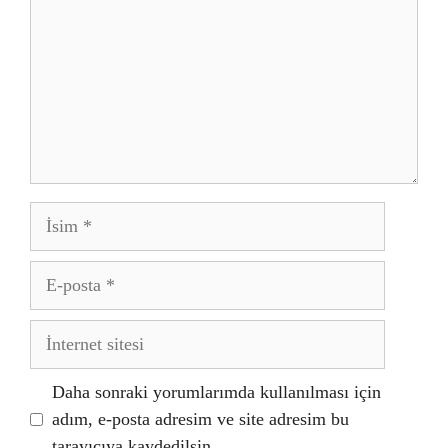
İsim
E-
posta
İnternet
sitesi
Daha sonraki yorumlarımda kullanılması için
adım, e-posta adresim ve site adresim bu
tarayıcıya kaydedilsin.