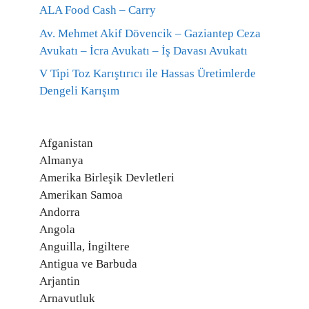
ALA Food Cash – Carry
Av. Mehmet Akif Dövencik – Gaziantep Ceza
Avukatı – İcra Avukatı – İş Davası Avukatı
V Tipi Toz Karıştırıcı ile Hassas Üretimlerde
Dengeli Karışım
Afganistan
Almanya
Amerika Birleşik Devletleri
Amerikan Samoa
Andorra
Angola
Anguilla, İngiltere
Antigua ve Barbuda
Arjantin
Arnavutluk