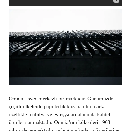
Omnia, İsveç merkezli bir markadır. Günümüzde
çeşitli ülkelerde popülerlik kazanan bu marka,
özellikle mobilya ve ev eşyaları alanında kaliteli
ürünler sunmaktadır. Omnia’nın kökenleri 1963
yılına dayanmaktadır ve bugüne kadar müşterilerine