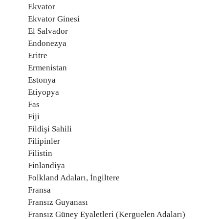
Ekvator
Ekvator Ginesi
El Salvador
Endonezya
Eritre
Ermenistan
Estonya
Etiyopya
Fas
Fiji
Fildişi Sahili
Filipinler
Filistin
Finlandiya
Folkland Adaları, İngiltere
Fransa
Fransız Guyanası
Fransız Güney Eyaletleri (Kerguelen Adaları)