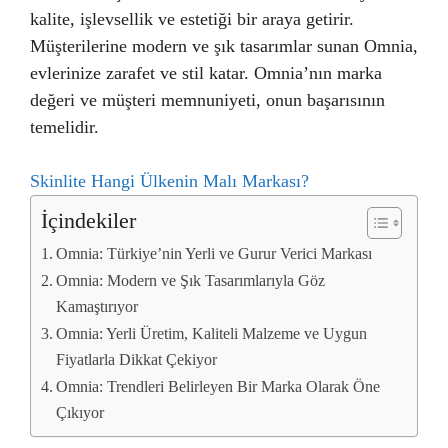
kalite, işlevsellik ve estetiği bir araya getirir.
Müşterilerine modern ve şık tasarımlar sunan Omnia,
evlerinize zarafet ve stil katar. Omnia’nın marka
değeri ve müşteri memnuniyeti, onun başarısının
temelidir.
Skinlite Hangi Ülkenin Malı Markası?
İçindekiler
Omnia: Türkiye’nin Yerli ve Gurur Verici Markası
Omnia: Modern ve Şık Tasarımlarıyla Göz
Kamaştırıyor
Omnia: Yerli Üretim, Kaliteli Malzeme ve Uygun
Fiyatlarla Dikkat Çekiyor
Omnia: Trendleri Belirleyen Bir Marka Olarak Öne
Çıkıyor