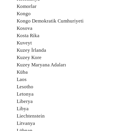
Komorlar
Kongo
Kongo Demokratik Cumhuriyeti
Kosova
Kosta Rika
Kuveyt
Kuzey İrlanda
Kuzey Kore
Kuzey Maryana Adaları
Küba
Laos
Lesotho
Letonya
Liberya
Libya
Liechtenstein
Litvanya
Lübnan