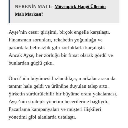
NERENİN MALI:
Mövenpick Hangi Ülkenin
Malı Markası?
Ayşe’nin cesur girişimi, birçok engelle karşılaştı.
Finansman sorunları, rekabetin yoğunluğu ve
pazardaki belirsizlik gibi zorluklarla karşılaştı.
Ancak Ayşe, her zorluğu bir fırsat olarak gördü ve
bunlardan güçlü çıktı.
Öncü’nün büyümesi hızlandıkça, markalar arasında
tanınır hale geldi ve ürününe duyulan talep arttı.
Şirketin sürdürülebilir bir büyüme oranı yakalaması,
Ayşe’nin stratejik yönetim becerilerine bağlıydı.
Pazarlama kampanyaları ve müşteri ilişkileri
yönetimi gibi alanlarda ustalaştı.