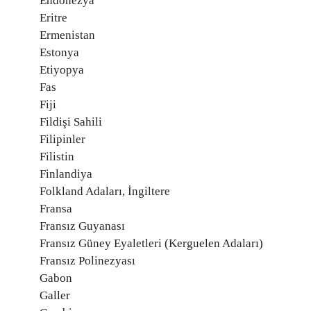
Endonezya
Eritre
Ermenistan
Estonya
Etiyopya
Fas
Fiji
Fildişi Sahili
Filipinler
Filistin
Finlandiya
Folkland Adaları, İngiltere
Fransa
Fransız Guyanası
Fransız Güney Eyaletleri (Kerguelen Adaları)
Fransız Polinezyası
Gabon
Galler