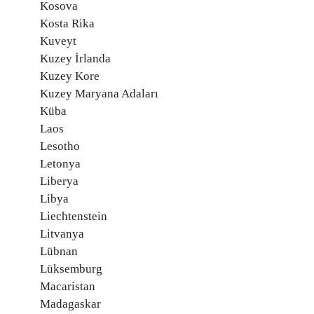
Kosova
Kosta Rika
Kuveyt
Kuzey İrlanda
Kuzey Kore
Kuzey Maryana Adaları
Küba
Laos
Lesotho
Letonya
Liberya
Libya
Liechtenstein
Litvanya
Lübnan
Lüksemburg
Macaristan
Madagaskar