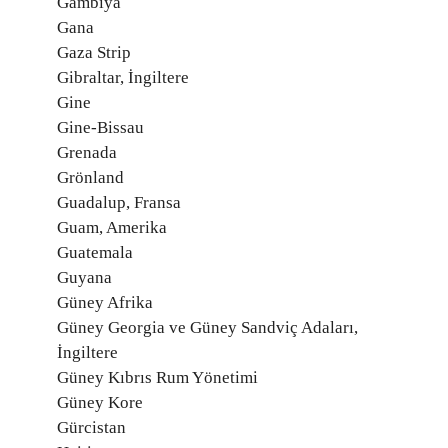
Gambiya
Gana
Gaza Strip
Gibraltar, İngiltere
Gine
Gine-Bissau
Grenada
Grönland
Guadalup, Fransa
Guam, Amerika
Guatemala
Guyana
Güney Afrika
Güney Georgia ve Güney Sandviç Adaları,
İngiltere
Güney Kıbrıs Rum Yönetimi
Güney Kore
Gürcistan