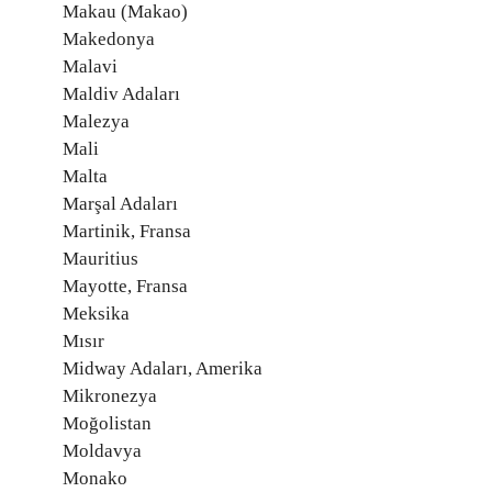
Makau (Makao)
Makedonya
Malavi
Maldiv Adaları
Malezya
Mali
Malta
Marşal Adaları
Martinik, Fransa
Mauritius
Mayotte, Fransa
Meksika
Mısır
Midway Adaları, Amerika
Mikronezya
Moğolistan
Moldavya
Monako