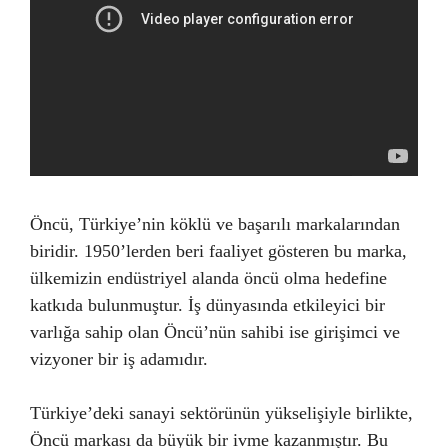
Öncü, Türkiye’nin köklü ve başarılı markalarından
biridir. 1950’lerden beri faaliyet gösteren bu marka,
ülkemizin endüstriyel alanda öncü olma hedefine
katkıda bulunmuştur. İş dünyasında etkileyici bir
varlığa sahip olan Öncü’nün sahibi ise girişimci ve
vizyoner bir iş adamıdır.
Türkiye’deki sanayi sektörünün yükselişiyle birlikte,
Öncü markası da büyük bir ivme kazanmıştır. Bu