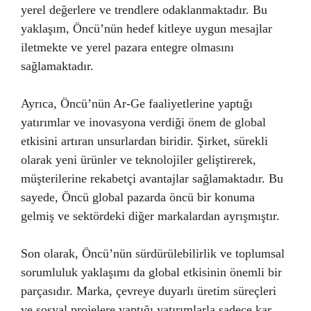
yerel değerlere ve trendlere odaklanmaktadır. Bu
yaklaşım, Öncü’nün hedef kitleye uygun mesajlar
iletmekte ve yerel pazara entegre olmasını
sağlamaktadır.
Ayrıca, Öncü’nün Ar-Ge faaliyetlerine yaptığı
yatırımlar ve inovasyona verdiği önem de global
etkisini artıran unsurlardan biridir. Şirket, sürekli
olarak yeni ürünler ve teknolojiler geliştirerek,
müşterilerine rekabetçi avantajlar sağlamaktadır. Bu
sayede, Öncü global pazarda öncü bir konuma
gelmiş ve sektördeki diğer markalardan ayrışmıştır.
Son olarak, Öncü’nün sürdürülebilirlik ve toplumsal
sorumluluk yaklaşımı da global etkisinin önemli bir
parçasıdır. Marka, çevreye duyarlı üretim süreçleri
ve sosyal projelere yaptığı yatırımlarla sadece kar