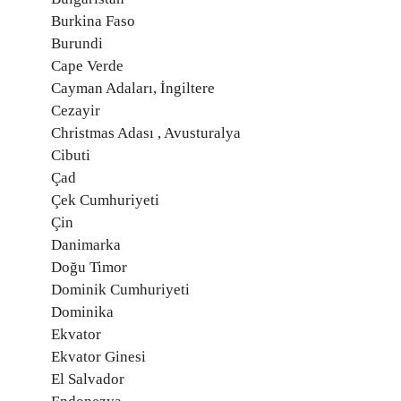
Burkina Faso
Burundi
Cape Verde
Cayman Adaları, İngiltere
Cezayir
Christmas Adası , Avusturalya
Cibuti
Çad
Çek Cumhuriyeti
Çin
Danimarka
Doğu Timor
Dominik Cumhuriyeti
Dominika
Ekvator
Ekvator Ginesi
El Salvador