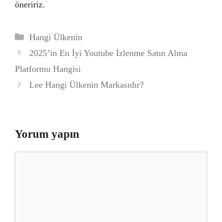
öneririz.
Kategoriler
Hangi Ülkenin
2025’in En İyi Youtube İzlenme Satın Alma
Platformu Hangisi
Lee Hangi Ülkenin Markasıdır?
Yorum yapın
Yorum