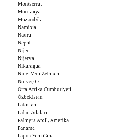
Montserrat
Moritanya
Mozambik
Namibia
Nauru
Nepal
Nijer
Nijerya
Nikaragua
Niue, Yeni Zelanda
Norveç O
Orta Afrika Cumhuriyeti
Özbekistan
Pakistan
Palau Adaları
Palmyra Atoll, Amerika
Panama
Papua Yeni Gine