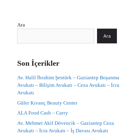
Ara
Ara
Son İçerikler
Av. Halil İbrahim Şentürk – Gaziantep Boşanma
Avukatı – Bilişim Avukatı – Ceza Avukatı – İcra
Avukatı
Güler Kıvanç Beauty Center
ALA Food Cash – Carry
Av. Mehmet Akif Dövencik – Gaziantep Ceza
Avukatı – İcra Avukatı – İş Davası Avukatı