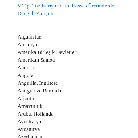
V Tipi Toz Karıştırıcı ile Hassas Üretimlerde
Dengeli Karışım
Afganistan
Almanya
Amerika Birleşik Devletleri
Amerikan Samoa
Andorra
Angola
Anguilla, İngiltere
Antigua ve Barbuda
Arjantin
Arnavutluk
Aruba, Hollanda
Avustralya
Avusturya
Azerbaycan