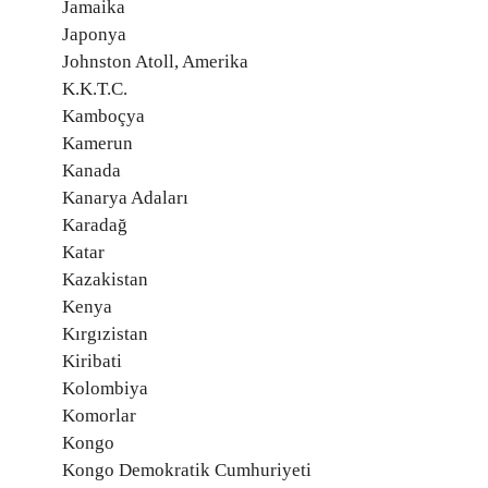
Jamaika
Japonya
Johnston Atoll, Amerika
K.K.T.C.
Kamboçya
Kamerun
Kanada
Kanarya Adaları
Karadağ
Katar
Kazakistan
Kenya
Kırgızistan
Kiribati
Kolombiya
Komorlar
Kongo
Kongo Demokratik Cumhuriyeti