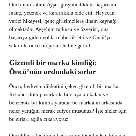
Öncü’nün sahibi Ayşe, girişimcilikteki başarısını
inanç, yetenek ve kararlılıkla elde etti. Heyecan
verici hikayesi, genç girişimcilere ilham kaynağı
olmaktadır. Ayşe’nin tutkusu ve özverisi, ona
başarıya giden yolda rehberlik etti ve Öncü’yü
sektörde öncü bir şirket haline getirdi.
Gizemli bir marka kimliği:
Öncü’nün ardındaki sırlar
Öncü, herkesin dikkatini çeken gizemli bir marka.
Rekabet dolu pazarlarda bile ayakta kalan ve
benzersiz bir kimlik yaratan bu markanın arkasında
neler yattığını merak ediyor musunuz? İşte sizler için
bu sırları açığa çıkarıyoruz.
Öncelikle, Öncü’nün başarısının temelinde etkileyici