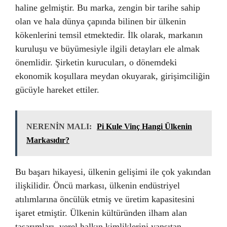
haline gelmiştir. Bu marka, zengin bir tarihe sahip
olan ve hala dünya çapında bilinen bir ülkenin
kökenlerini temsil etmektedir. İlk olarak, markanın
kuruluşu ve büyümesiyle ilgili detayları ele almak
önemlidir. Şirketin kurucuları, o dönemdeki
ekonomik koşullara meydan okuyarak, girişimciliğin
gücüyle hareket ettiler.
NERENİN MALI:
Pi Kule Vinç Hangi Ülkenin
Markasıdır?
Bu başarı hikayesi, ülkenin gelişimi ile çok yakından
ilişkilidir. Öncü markası, ülkenin endüstriyel
atılımlarına öncülük etmiş ve üretim kapasitesini
işaret etmiştir. Ülkenin kültüründen ilham alan
tasarımları, yerel halkın kimliklerini yansıtan