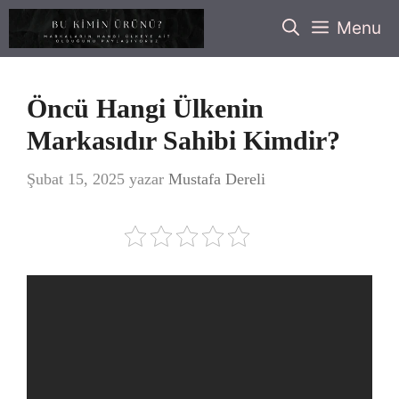
İçeriğe
Menu
atla
Öncü Hangi Ülkenin
Markasıdır Sahibi Kimdir?
Şubat 15, 2025
yazar
Mustafa Dereli