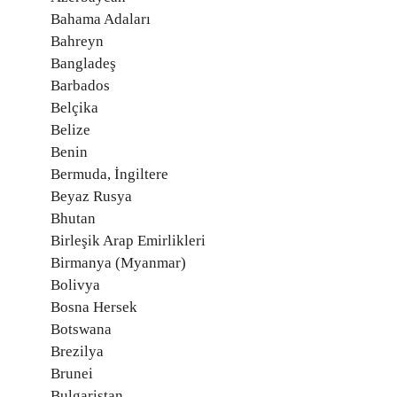
Bahama Adaları
Bahreyn
Bangladeş
Barbados
Belçika
Belize
Benin
Bermuda, İngiltere
Beyaz Rusya
Bhutan
Birleşik Arap Emirlikleri
Birmanya (Myanmar)
Bolivya
Bosna Hersek
Botswana
Brezilya
Brunei
Bulgaristan