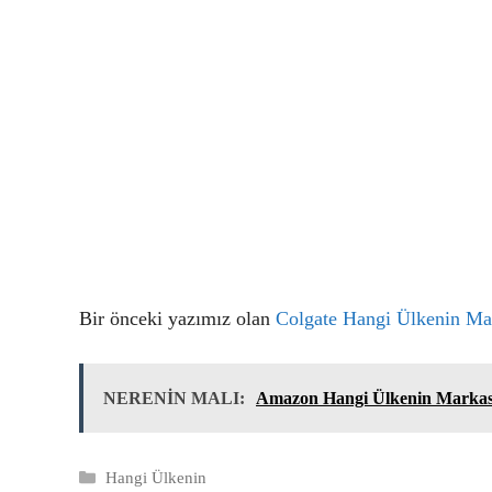
Bir önceki yazımız olan
Colgate Hangi Ülkenin Ma
NERENİN MALI:
Amazon Hangi Ülkenin Markas
Kategoriler
Hangi Ülkenin