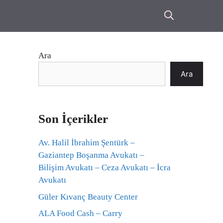
Ara
Ara
Son İçerikler
Av. Halil İbrahim Şentürk –
Gaziantep Boşanma Avukatı –
Bilişim Avukatı – Ceza Avukatı – İcra
Avukatı
Güler Kıvanç Beauty Center
ALA Food Cash – Carry