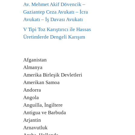
Av. Mehmet Akif Dövencik –
Gaziantep Ceza Avukatı – İcra
Avukatı – İş Davası Avukatı
V Tipi Toz Karıştırıcı ile Hassas
Üretimlerde Dengeli Karışım
Afganistan
Almanya
Amerika Birleşik Devletleri
Amerikan Samoa
Andorra
Angola
Anguilla, İngiltere
Antigua ve Barbuda
Arjantin
Arnavutluk