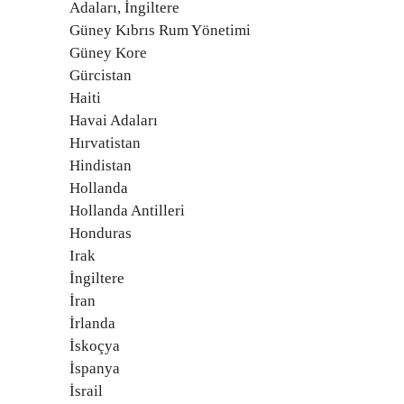
Adaları, İngiltere
Güney Kıbrıs Rum Yönetimi
Güney Kore
Gürcistan
Haiti
Havai Adaları
Hırvatistan
Hindistan
Hollanda
Hollanda Antilleri
Honduras
Irak
İngiltere
İran
İrlanda
İskoçya
İspanya
İsrail