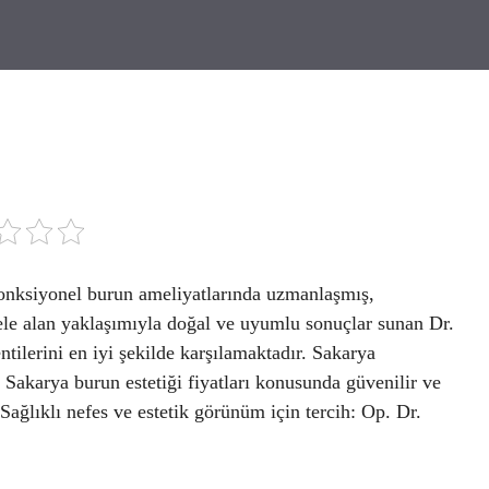
fonksiyonel burun ameliyatlarında uzmanlaşmış,
a ele alan yaklaşımıyla doğal ve uyumlu sonuçlar sunan Dr.
ntilerini en iyi şekilde karşılamaktadır. Sakarya
 Sakarya burun estetiği fiyatları konusunda güvenilir ve
Sağlıklı nefes ve estetik görünüm için tercih: Op. Dr.