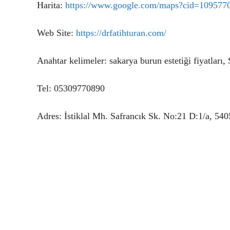
Harita:
https://www.google.com/maps?cid=10957
Web Site:
https://drfatihturan.com/
Anahtar kelimeler: sakarya burun estetiği fiyatları,
Tel: 05309770890
Adres: İstiklal Mh. Safrancık Sk. No:21 D:1/a, 54