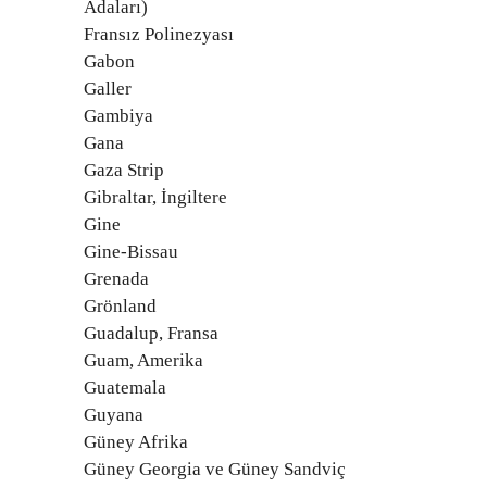
Adaları)
Fransız Polinezyası
Gabon
Galler
Gambiya
Gana
Gaza Strip
Gibraltar, İngiltere
Gine
Gine-Bissau
Grenada
Grönland
Guadalup, Fransa
Guam, Amerika
Guatemala
Guyana
Güney Afrika
Güney Georgia ve Güney Sandviç