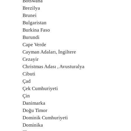
Botswana
Brezilya
Brunei
Bulgaristan
Burkina Faso
Burundi
Cape Verde
Cayman Adaları, İngiltere
Cezayir
Christmas Adası , Avusturalya
Cibuti
Çad
Çek Cumhuriyeti
Çin
Danimarka
Doğu Timor
Dominik Cumhuriyeti
Dominika