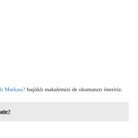
lı Markası?
başlıklı makalemizi de okumanızı öneririz.
ıdır?