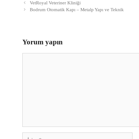
VetRoyal Veteriner Kliniği
Bodrum Otomatik Kapı – Metalp Yapı ve Teknik
Yorum yapın
Yorum
İsim