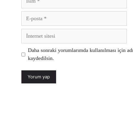
E-
posta
İnternet
sitesi
Daha sonraki yorumlarımda kullanılması için adı
kaydedilsin.