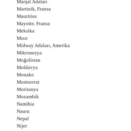
Marşal Adaları
Martinik, Fransa
Mauritius
Mayotte, Fransa
Meksika
Mısır
Midway Adaları, Amerika
Mikronezya
Moğolistan
Moldavya
Monako
Montserrat
Moritanya
Mozambik
Namibia
Nauru
Nepal
Nijer