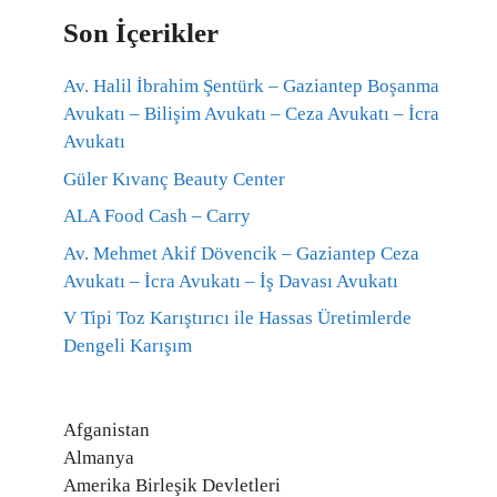
Son İçerikler
Av. Halil İbrahim Şentürk – Gaziantep Boşanma
Avukatı – Bilişim Avukatı – Ceza Avukatı – İcra
Avukatı
Güler Kıvanç Beauty Center
ALA Food Cash – Carry
Av. Mehmet Akif Dövencik – Gaziantep Ceza
Avukatı – İcra Avukatı – İş Davası Avukatı
V Tipi Toz Karıştırıcı ile Hassas Üretimlerde
Dengeli Karışım
Afganistan
Almanya
Amerika Birleşik Devletleri