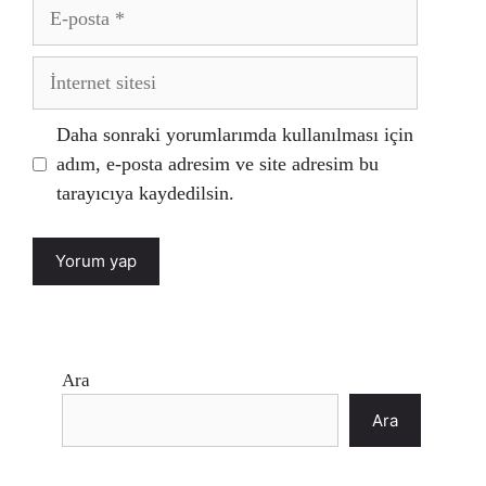
E-
posta
İnternet
sitesi
Daha sonraki yorumlarımda kullanılması için
adım, e-posta adresim ve site adresim bu
tarayıcıya kaydedilsin.
Ara
Ara