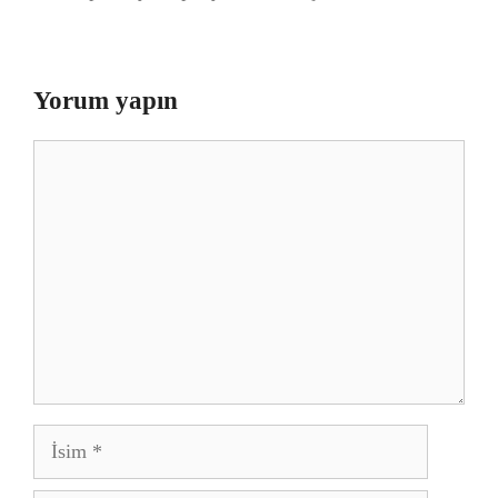
Yorum yapın
Yorum
İsim