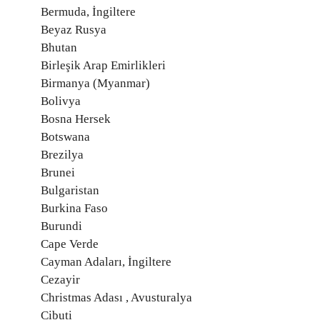
Bermuda, İngiltere
Beyaz Rusya
Bhutan
Birleşik Arap Emirlikleri
Birmanya (Myanmar)
Bolivya
Bosna Hersek
Botswana
Brezilya
Brunei
Bulgaristan
Burkina Faso
Burundi
Cape Verde
Cayman Adaları, İngiltere
Cezayir
Christmas Adası , Avusturalya
Cibuti