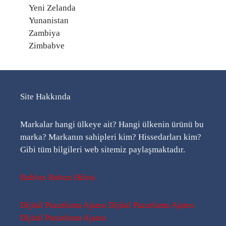
Yeni Zelanda
Yunanistan
Zambiya
Zimbabve
Site Hakkında
Markalar hangi ülkeye ait? Hangi ülkenin ürünü bu
marka? Markanın sahipleri kim? Hissedarları kim?
Gibi tüm bilgileri web sitemiz paylaşmaktadır.
Roblox Robux Hilesi
Dijital Pazarlama Ajansı
Dijital Pazarlama Ajansı
Dijital Pazarlama Ajansı