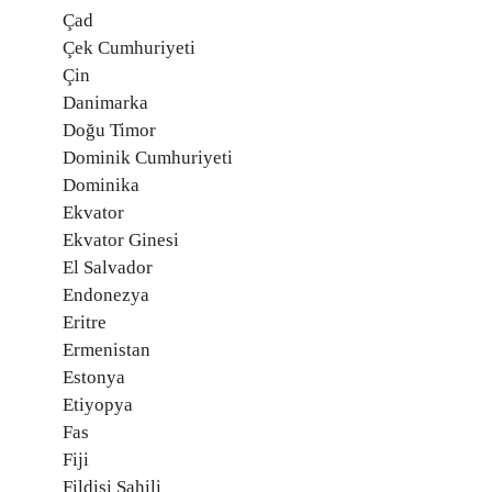
Çad
Çek Cumhuriyeti
Çin
Danimarka
Doğu Timor
Dominik Cumhuriyeti
Dominika
Ekvator
Ekvator Ginesi
El Salvador
Endonezya
Eritre
Ermenistan
Estonya
Etiyopya
Fas
Fiji
Fildişi Sahili