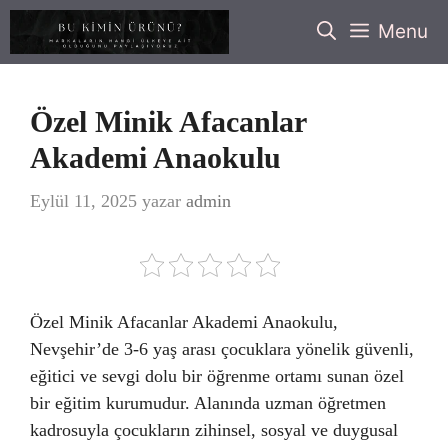
İçeriğe
Menu
atla
Özel Minik Afacanlar
Akademi Anaokulu
Eylül 11, 2025
yazar
admin
Özel Minik Afacanlar Akademi Anaokulu,
Nevşehir’de 3-6 yaş arası çocuklara yönelik güvenli,
eğitici ve sevgi dolu bir öğrenme ortamı sunan özel
bir eğitim kurumudur. Alanında uzman öğretmen
kadrosuyla çocukların zihinsel, sosyal ve duygusal