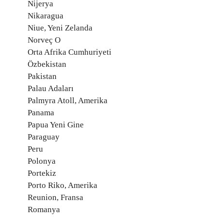
Nijerya
Nikaragua
Niue, Yeni Zelanda
Norveç O
Orta Afrika Cumhuriyeti
Özbekistan
Pakistan
Palau Adaları
Palmyra Atoll, Amerika
Panama
Papua Yeni Gine
Paraguay
Peru
Polonya
Portekiz
Porto Riko, Amerika
Reunion, Fransa
Romanya