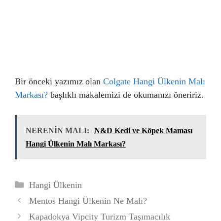
Bir önceki yazımız olan
Colgate Hangi Ülkenin Malı
Markası?
başlıklı makalemizi de okumanızı öneririz.
NERENİN MALI:
N&D Kedi ve Köpek Maması
Hangi Ülkenin Malı Markası?
Kategoriler
Hangi Ülkenin
Mentos Hangi Ülkenin Ne Malı?
Kapadokya Vipcity Turizm Taşımacılık