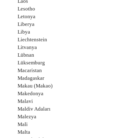
Laos
Lesotho
Letonya
Liberya
Libya
Liechtenstein
Litvanya
Lübnan
Lüksemburg
Macaristan
Madagaskar
Makau (Makao)
Makedonya
Malavi
Maldiv Adaları
Malezya
Mali
Malta