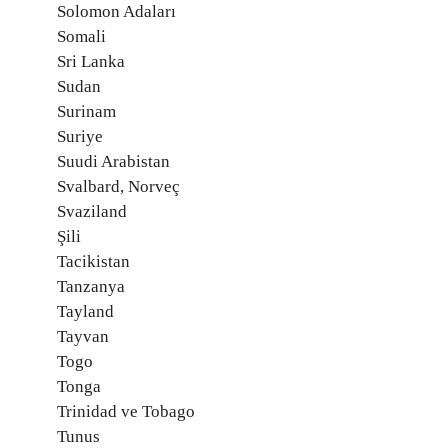
Solomon Adaları
Somali
Sri Lanka
Sudan
Surinam
Suriye
Suudi Arabistan
Svalbard, Norveç
Svaziland
Şili
Tacikistan
Tanzanya
Tayland
Tayvan
Togo
Tonga
Trinidad ve Tobago
Tunus