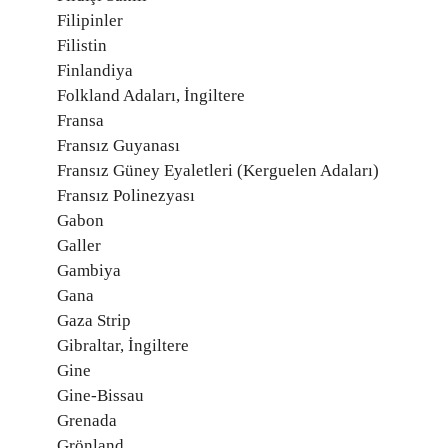
Filipinler
Filistin
Finlandiya
Folkland Adaları, İngiltere
Fransa
Fransız Guyanası
Fransız Güney Eyaletleri (Kerguelen Adaları)
Fransız Polinezyası
Gabon
Galler
Gambiya
Gana
Gaza Strip
Gibraltar, İngiltere
Gine
Gine-Bissau
Grenada
Grönland