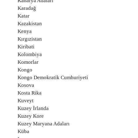
Kanarya Adaları
Karadağ
Katar
Kazakistan
Kenya
Kırgızistan
Kiribati
Kolombiya
Komorlar
Kongo
Kongo Demokratik Cumhuriyeti
Kosova
Kosta Rika
Kuveyt
Kuzey İrlanda
Kuzey Kore
Kuzey Maryana Adaları
Küba