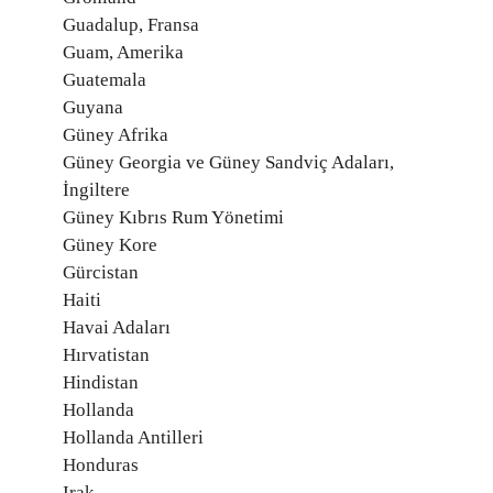
Guadalup, Fransa
Guam, Amerika
Guatemala
Guyana
Güney Afrika
Güney Georgia ve Güney Sandviç Adaları,
İngiltere
Güney Kıbrıs Rum Yönetimi
Güney Kore
Gürcistan
Haiti
Havai Adaları
Hırvatistan
Hindistan
Hollanda
Hollanda Antilleri
Honduras
Irak