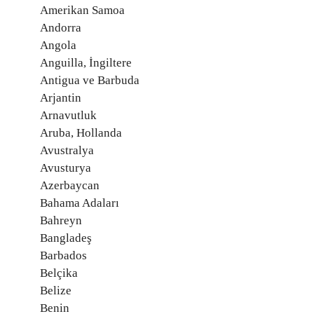
Amerikan Samoa
Andorra
Angola
Anguilla, İngiltere
Antigua ve Barbuda
Arjantin
Arnavutluk
Aruba, Hollanda
Avustralya
Avusturya
Azerbaycan
Bahama Adaları
Bahreyn
Bangladeş
Barbados
Belçika
Belize
Benin