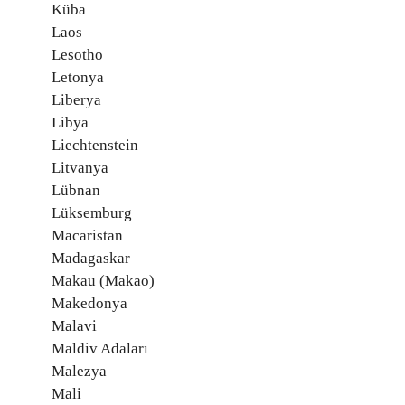
Küba
Laos
Lesotho
Letonya
Liberya
Libya
Liechtenstein
Litvanya
Lübnan
Lüksemburg
Macaristan
Madagaskar
Makau (Makao)
Makedonya
Malavi
Maldiv Adaları
Malezya
Mali