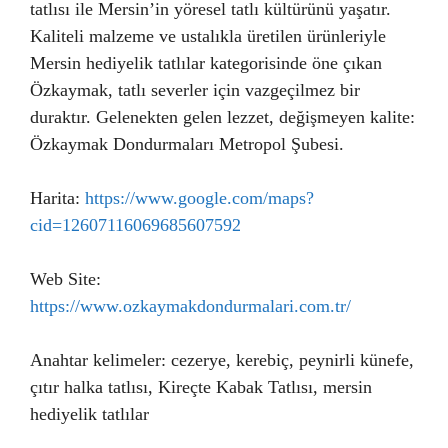
tatlısı ile Mersin’in yöresel tatlı kültürünü yaşatır.
Kaliteli malzeme ve ustalıkla üretilen ürünleriyle
Mersin hediyelik tatlılar kategorisinde öne çıkan
Özkaymak, tatlı severler için vazgeçilmez bir
duraktır. Gelenekten gelen lezzet, değişmeyen kalite:
Özkaymak Dondurmaları Metropol Şubesi.
Harita:
https://www.google.com/maps?
cid=12607116069685607592
Web Site:
https://www.ozkaymakdondurmalari.com.tr/
Anahtar kelimeler: cezerye, kerebiç, peynirli künefe,
çıtır halka tatlısı, Kireçte Kabak Tatlısı, mersin
hediyelik tatlılar