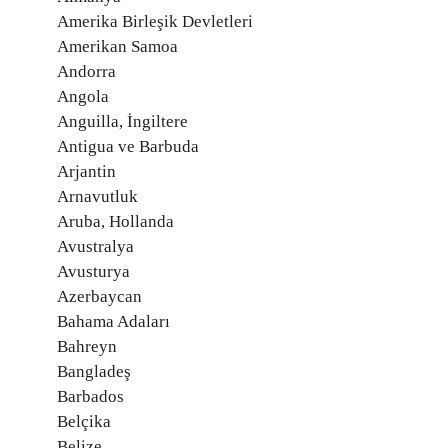
Amerika Birleşik Devletleri
Amerikan Samoa
Andorra
Angola
Anguilla, İngiltere
Antigua ve Barbuda
Arjantin
Arnavutluk
Aruba, Hollanda
Avustralya
Avusturya
Azerbaycan
Bahama Adaları
Bahreyn
Bangladeş
Barbados
Belçika
Belize