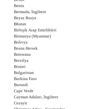
Benin
Bermuda, İngiltere
Beyaz Rusya
Bhutan
Birleşik Arap Emirlikleri
Birmanya (Myanmar)
Bolivya
Bosna Hersek
Botswana
Brezilya
Brunei
Bulgaristan
Burkina Faso
Burundi
Cape Verde
Cayman Adaları, İngiltere
Cezayir