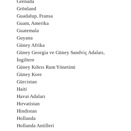
Grenada
Grönland
Guadalup, Fransa
Guam, Amerika
Guatemala
Guyana
Güney Afrika
Güney Georgia ve Güney Sandviç Adaları,
İngiltere
Güney Kıbrıs Rum Yönetimi
Güney Kore
Gürcistan
Haiti
Havai Adaları
Hırvatistan
Hindistan
Hollanda
Hollanda Antilleri