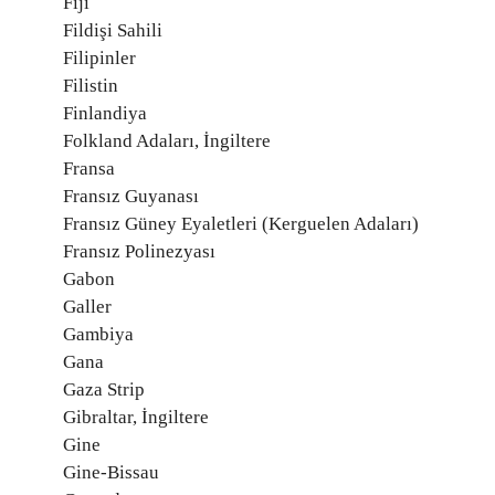
Fiji
Fildişi Sahili
Filipinler
Filistin
Finlandiya
Folkland Adaları, İngiltere
Fransa
Fransız Guyanası
Fransız Güney Eyaletleri (Kerguelen Adaları)
Fransız Polinezyası
Gabon
Galler
Gambiya
Gana
Gaza Strip
Gibraltar, İngiltere
Gine
Gine-Bissau