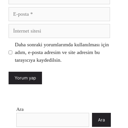
E-
posta
İnternet
sitesi
Daha sonraki yorumlarımda kullanılması için
adım, e-posta adresim ve site adresim bu
tarayıcıya kaydedilsin.
Ara
Ara