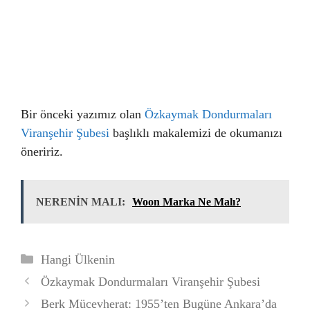
Bir önceki yazımız olan
Özkaymak Dondurmaları
Viranşehir Şubesi
başlıklı makalemizi de okumanızı
öneririz.
NERENİN MALI:
Woon Marka Ne Malı?
Kategoriler
Hangi Ülkenin
Özkaymak Dondurmaları Viranşehir Şubesi
Berk Mücevherat: 1955’ten Bugüne Ankara’da