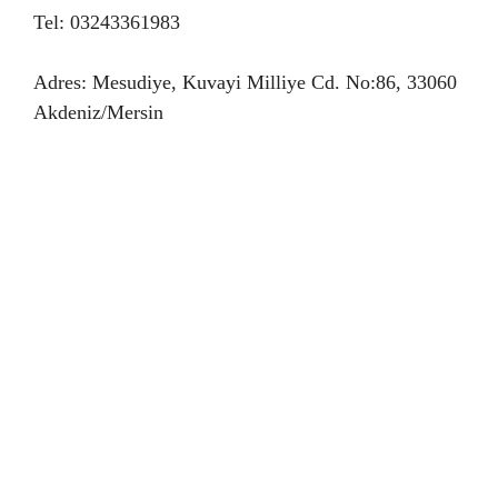
Tel: 03243361983
Adres: Mesudiye, Kuvayi Milliye Cd. No:86, 33060
Akdeniz/Mersin