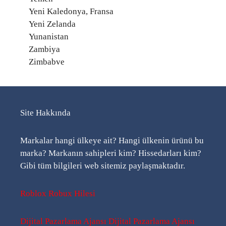
Yeni Kaledonya, Fransa
Yeni Zelanda
Yunanistan
Zambiya
Zimbabve
Site Hakkında
Markalar hangi ülkeye ait? Hangi ülkenin ürünü bu
marka? Markanın sahipleri kim? Hissedarları kim?
Gibi tüm bilgileri web sitemiz paylaşmaktadır.
Roblox Robux Hilesi
Dijital Pazarlama Ajansı
Dijital Pazarlama Ajansı