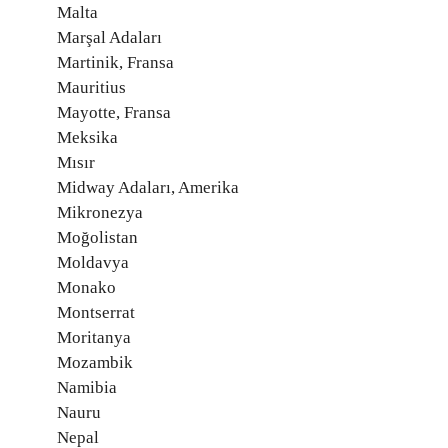
Malta
Marşal Adaları
Martinik, Fransa
Mauritius
Mayotte, Fransa
Meksika
Mısır
Midway Adaları, Amerika
Mikronezya
Moğolistan
Moldavya
Monako
Montserrat
Moritanya
Mozambik
Namibia
Nauru
Nepal