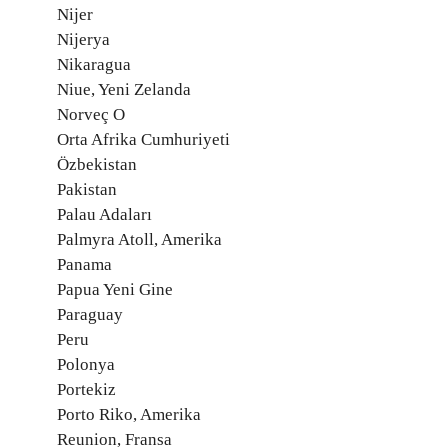
Nijer
Nijerya
Nikaragua
Niue, Yeni Zelanda
Norveç O
Orta Afrika Cumhuriyeti
Özbekistan
Pakistan
Palau Adaları
Palmyra Atoll, Amerika
Panama
Papua Yeni Gine
Paraguay
Peru
Polonya
Portekiz
Porto Riko, Amerika
Reunion, Fransa