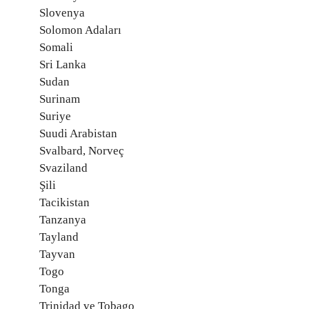
Slovenya
Solomon Adaları
Somali
Sri Lanka
Sudan
Surinam
Suriye
Suudi Arabistan
Svalbard, Norveç
Svaziland
Şili
Tacikistan
Tanzanya
Tayland
Tayvan
Togo
Tonga
Trinidad ve Tobago