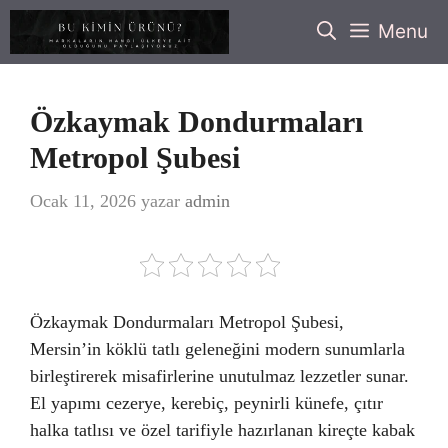
İçeriğe
Menu
atla
Özkaymak Dondurmaları
Metropol Şubesi
Ocak 11, 2026
yazar
admin
Özkaymak Dondurmaları Metropol Şubesi,
Mersin’in köklü tatlı geleneğini modern sunumlarla
birleştirerek misafirlerine unutulmaz lezzetler sunar.
El yapımı cezerye, kerebiç, peynirli künefe, çıtır
halka tatlısı ve özel tarifiyle hazırlanan kireçte kabak