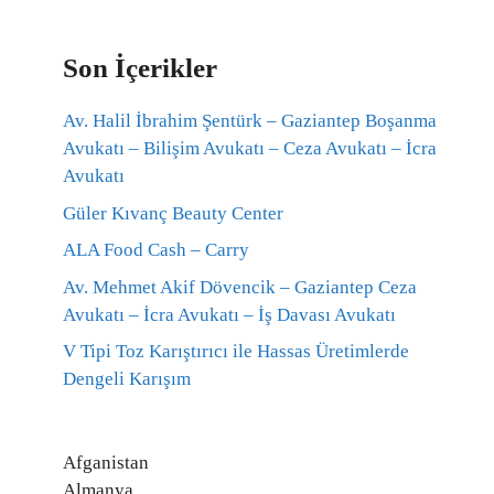
Son İçerikler
Av. Halil İbrahim Şentürk – Gaziantep Boşanma
Avukatı – Bilişim Avukatı – Ceza Avukatı – İcra
Avukatı
Güler Kıvanç Beauty Center
ALA Food Cash – Carry
Av. Mehmet Akif Dövencik – Gaziantep Ceza
Avukatı – İcra Avukatı – İş Davası Avukatı
V Tipi Toz Karıştırıcı ile Hassas Üretimlerde
Dengeli Karışım
Afganistan
Almanya