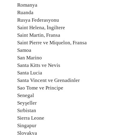
Romanya
Ruanda
Rusya Federasyonu
Saint Helena, İngiltere
Saint Martin, Fransa
Saint Pierre ve Miquelon, Fransa
Samoa
San Marino
Santa Kitts ve Nevis
Santa Lucia
Santa Vincent ve Grenadinler
Sao Tome ve Principe
Senegal
Seyşeller
Sırbistan
Sierra Leone
Singapur
Slovakya