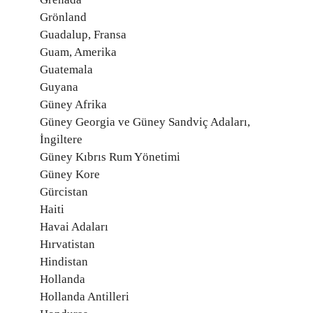
Grönland
Guadalup, Fransa
Guam, Amerika
Guatemala
Guyana
Güney Afrika
Güney Georgia ve Güney Sandviç Adaları,
İngiltere
Güney Kıbrıs Rum Yönetimi
Güney Kore
Gürcistan
Haiti
Havai Adaları
Hırvatistan
Hindistan
Hollanda
Hollanda Antilleri