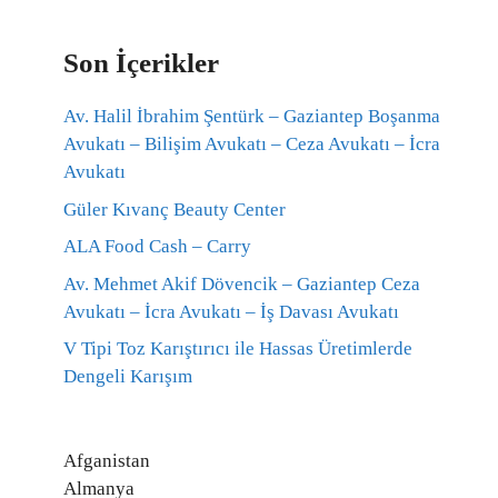
Son İçerikler
Av. Halil İbrahim Şentürk – Gaziantep Boşanma
Avukatı – Bilişim Avukatı – Ceza Avukatı – İcra
Avukatı
Güler Kıvanç Beauty Center
ALA Food Cash – Carry
Av. Mehmet Akif Dövencik – Gaziantep Ceza
Avukatı – İcra Avukatı – İş Davası Avukatı
V Tipi Toz Karıştırıcı ile Hassas Üretimlerde
Dengeli Karışım
Afganistan
Almanya