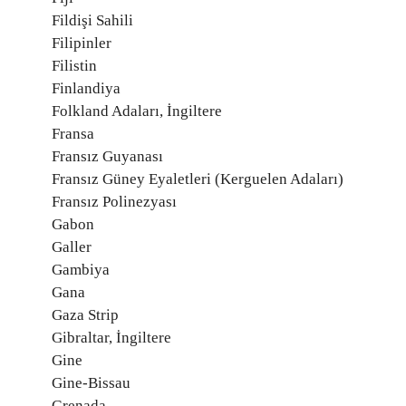
Fildişi Sahili
Filipinler
Filistin
Finlandiya
Folkland Adaları, İngiltere
Fransa
Fransız Guyanası
Fransız Güney Eyaletleri (Kerguelen Adaları)
Fransız Polinezyası
Gabon
Galler
Gambiya
Gana
Gaza Strip
Gibraltar, İngiltere
Gine
Gine-Bissau
Grenada