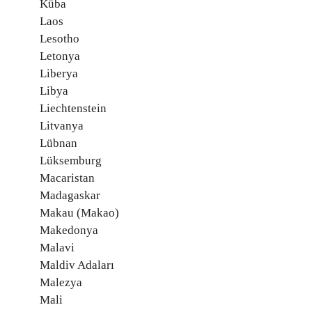
Küba
Laos
Lesotho
Letonya
Liberya
Libya
Liechtenstein
Litvanya
Lübnan
Lüksemburg
Macaristan
Madagaskar
Makau (Makao)
Makedonya
Malavi
Maldiv Adaları
Malezya
Mali