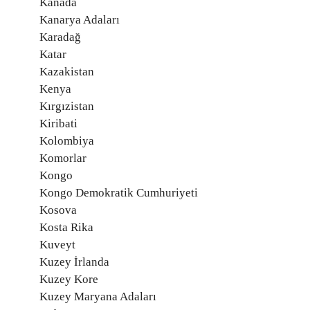
Kanada
Kanarya Adaları
Karadağ
Katar
Kazakistan
Kenya
Kırgızistan
Kiribati
Kolombiya
Komorlar
Kongo
Kongo Demokratik Cumhuriyeti
Kosova
Kosta Rika
Kuveyt
Kuzey İrlanda
Kuzey Kore
Kuzey Maryana Adaları