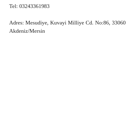
Tel: 03243361983
Adres: Mesudiye, Kuvayi Milliye Cd. No:86, 33060
Akdeniz/Mersin