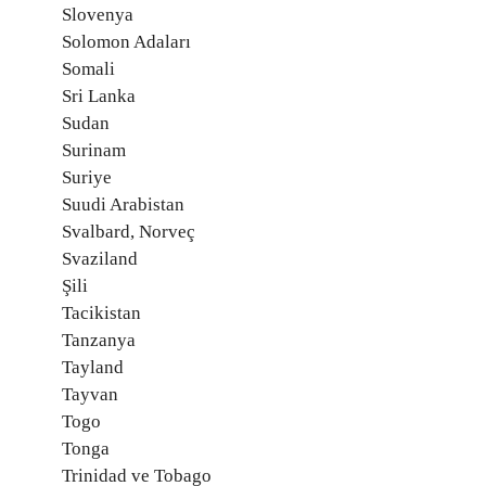
Slovenya
Solomon Adaları
Somali
Sri Lanka
Sudan
Surinam
Suriye
Suudi Arabistan
Svalbard, Norveç
Svaziland
Şili
Tacikistan
Tanzanya
Tayland
Tayvan
Togo
Tonga
Trinidad ve Tobago