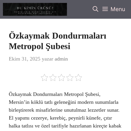
İçeriğe
Menu
atla
Özkaymak Dondurmaları
Metropol Şubesi
Ekim 31, 2025
yazar
admin
Özkaymak Dondurmaları Metropol Şubesi,
Mersin’in köklü tatlı geleneğini modern sunumlarla
birleştirerek misafirlerine unutulmaz lezzetler sunar.
El yapımı cezerye, kerebiç, peynirli künefe, çıtır
halka tatlısı ve özel tarifiyle hazırlanan kireçte kabak