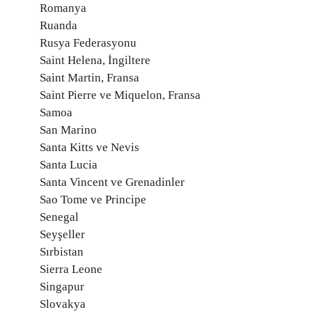
Romanya
Ruanda
Rusya Federasyonu
Saint Helena, İngiltere
Saint Martin, Fransa
Saint Pierre ve Miquelon, Fransa
Samoa
San Marino
Santa Kitts ve Nevis
Santa Lucia
Santa Vincent ve Grenadinler
Sao Tome ve Principe
Senegal
Seyşeller
Sırbistan
Sierra Leone
Singapur
Slovakya