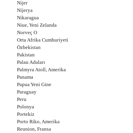
Nijer
Nijerya
Nikaragua
Niue, Yeni Zelanda
Norveç O
Orta Afrika Cumhuriyeti
Özbekistan
Pakistan
Palau Adaları
Palmyra Atoll, Amerika
Panama
Papua Yeni Gine
Paraguay
Peru
Polonya
Portekiz
Porto Riko, Amerika
Reunion, Fransa