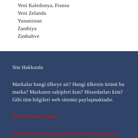
Yeni Kaledonya, Fransa
Yeni Zelanda
Yunanistan
Zambiya
Zimbabve
Site Hakkında
Markalar hangi ülkeye ait? Hangi ülkenin ürünü bu
marka? Markanın sahipleri kim? Hissedarları kim?
Gibi tüm bilgileri web sitemiz paylaşmaktadır.
Roblox Robux Hilesi
Dijital Pazarlama Ajansı
Dijital Pazarlama Ajansı