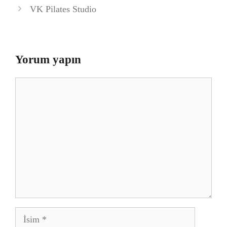
VK Pilates Studio
Yorum yapın
Yorum
İsim