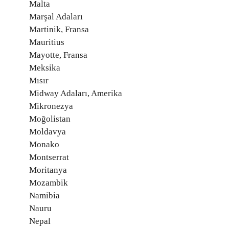
Malta
Marşal Adaları
Martinik, Fransa
Mauritius
Mayotte, Fransa
Meksika
Mısır
Midway Adaları, Amerika
Mikronezya
Moğolistan
Moldavya
Monako
Montserrat
Moritanya
Mozambik
Namibia
Nauru
Nepal