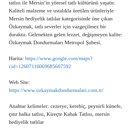
tatlısı ile Mersin’in yöresel tatlı kültürünü yaşatır.
Kaliteli malzeme ve ustalıkla üretilen ürünleriyle
Mersin hediyelik tatlılar kategorisinde öne çıkan
Özkaymak, tatlı severler için vazgeçilmez bir
duraktır. Gelenekten gelen lezzet, değişmeyen kalite:
Özkaymak Dondurmaları Metropol Şubesi.
Harita:
https://www.google.com/maps?
cid=12607116069685607592
Web Site:
https://www.ozkaymakdondurmalari.com.tr/
Anahtar kelimeler: cezerye, kerebiç, peynirli künefe,
çıtır halka tatlısı, Kireçte Kabak Tatlısı, mersin
hediyelik tatlılar