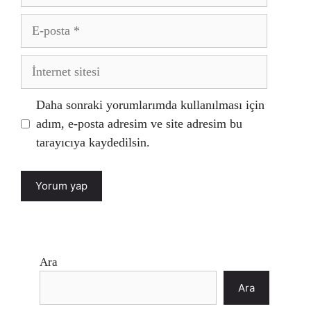
E-
posta
İnternet
sitesi
Daha sonraki yorumlarımda kullanılması için
adım, e-posta adresim ve site adresim bu
tarayıcıya kaydedilsin.
Ara
Ara