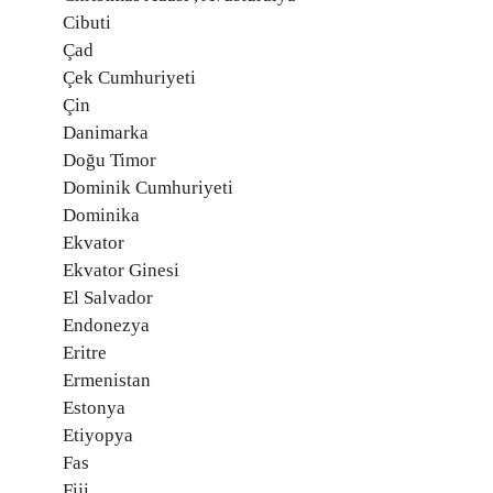
Cibuti
Çad
Çek Cumhuriyeti
Çin
Danimarka
Doğu Timor
Dominik Cumhuriyeti
Dominika
Ekvator
Ekvator Ginesi
El Salvador
Endonezya
Eritre
Ermenistan
Estonya
Etiyopya
Fas
Fiji