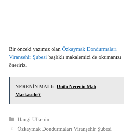
Bir önceki yazımız olan
Özkaymak Dondurmaları
Viranşehir Şubesi
başlıklı makalemizi de okumanızı
öneririz.
NERENİN MALI:
Unifo Nerenin Malı
Markasıdır?
Kategoriler
Hangi Ülkenin
Özkaymak Dondurmaları Viranşehir Şubesi