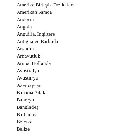
Amerika Birleşik Devletleri
Amerikan Samoa
Andorra
Angola
Anguilla, İngiltere
Antigua ve Barbuda
Arjantin
Arnavutluk
Aruba, Hollanda
Avustralya
Avusturya
Azerbaycan
Bahama Adaları
Bahreyn
Bangladeş
Barbados
Belçika
Belize