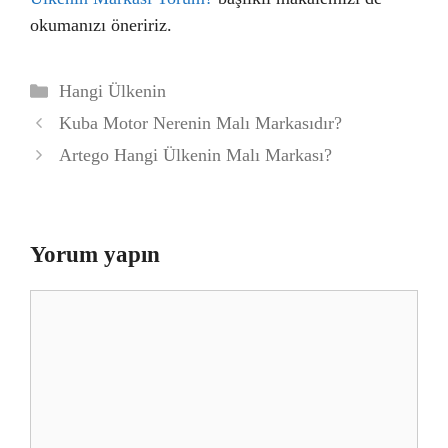
okumanızı öneririz.
Kategoriler
Hangi Ülkenin
Kuba Motor Nerenin Malı Markasıdır?
Artego Hangi Ülkenin Malı Markası?
Yorum yapın
Yorum