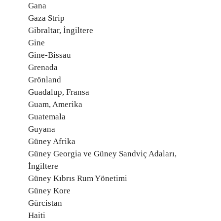
Gana
Gaza Strip
Gibraltar, İngiltere
Gine
Gine-Bissau
Grenada
Grönland
Guadalup, Fransa
Guam, Amerika
Guatemala
Guyana
Güney Afrika
Güney Georgia ve Güney Sandviç Adaları,
İngiltere
Güney Kıbrıs Rum Yönetimi
Güney Kore
Gürcistan
Haiti