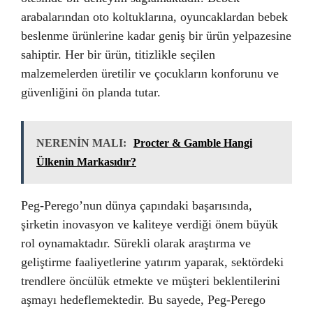
arabalarından oto koltuklarına, oyuncaklardan bebek
beslenme ürünlerine kadar geniş bir ürün yelpazesine
sahiptir. Her bir ürün, titizlikle seçilen
malzemelerden üretilir ve çocukların konforunu ve
güvenliğini ön planda tutar.
NERENİN MALI:
Procter & Gamble Hangi
Ülkenin Markasıdır?
Peg-Perego’nun dünya çapındaki başarısında,
şirketin inovasyon ve kaliteye verdiği önem büyük
rol oynamaktadır. Sürekli olarak araştırma ve
geliştirme faaliyetlerine yatırım yaparak, sektördeki
trendlere öncülük etmekte ve müşteri beklentilerini
aşmayı hedeflemektedir. Bu sayede, Peg-Perego