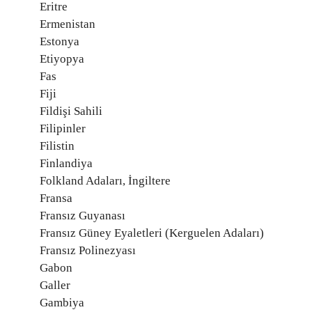
Eritre
Ermenistan
Estonya
Etiyopya
Fas
Fiji
Fildişi Sahili
Filipinler
Filistin
Finlandiya
Folkland Adaları, İngiltere
Fransa
Fransız Guyanası
Fransız Güney Eyaletleri (Kerguelen Adaları)
Fransız Polinezyası
Gabon
Galler
Gambiya