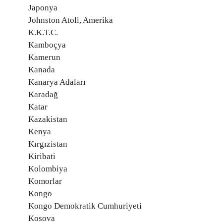
Japonya
Johnston Atoll, Amerika
K.K.T.C.
Kamboçya
Kamerun
Kanada
Kanarya Adaları
Karadağ
Katar
Kazakistan
Kenya
Kırgızistan
Kiribati
Kolombiya
Komorlar
Kongo
Kongo Demokratik Cumhuriyeti
Kosova