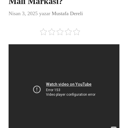
Malı Markası?
Nisan 3, 2025
yazar
Mustafa Dereli