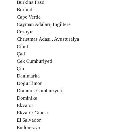
Burkina Faso
Burundi
Cape Verde
Cayman Adaları, İngiltere
Cezayir
Christmas Adası , Avusturalya
Cibuti
Çad
Çek Cumhuriyeti
Çin
Danimarka
Doğu Timor
Dominik Cumhuriyeti
Dominika
Ekvator
Ekvator Ginesi
El Salvador
Endonezya