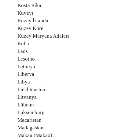
Kosta Rika
Kuveyt
Kuzey İrlanda
Kuzey Kore
Kuzey Maryana Adaları
Küba
Laos
Lesotho
Letonya
Liberya
Libya
Liechtenstein
Litvanya
Lübnan
Lüksemburg
Macaristan
Madagaskar
Makau (Makao)