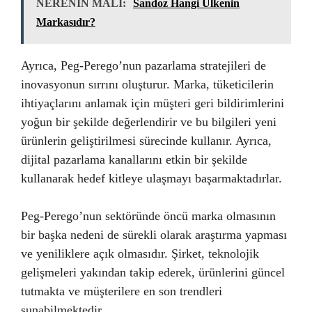
NERENİN MALI:
Sandoz Hangi Ülkenin
Markasıdır?
Ayrıca, Peg-Perego’nun pazarlama stratejileri de
inovasyonun sırrını oluşturur. Marka, tüketicilerin
ihtiyaçlarını anlamak için müşteri geri bildirimlerini
yoğun bir şekilde değerlendirir ve bu bilgileri yeni
ürünlerin geliştirilmesi sürecinde kullanır. Ayrıca,
dijital pazarlama kanallarını etkin bir şekilde
kullanarak hedef kitleye ulaşmayı başarmaktadırlar.
Peg-Perego’nun sektöründe öncü marka olmasının
bir başka nedeni de sürekli olarak araştırma yapması
ve yeniliklere açık olmasıdır. Şirket, teknolojik
gelişmeleri yakından takip ederek, ürünlerini güncel
tutmakta ve müşterilere en son trendleri
sunabilmektedir.