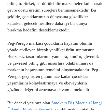
bilinçtir. Şirket, sürdürülebilir malzemeler kullanarak
çevre dostu üretim süreçleri benimsemektedir. Bu
şekilde, çocuklarımızın dünyasına güzellikler
katarken gelecek nesillere daha iyi bir dünya
bırakma hedefini desteklemektedir.
Peg-Perego markası çocukların hayatını olumlu
yönde etkileyen birçok yenilikçi ürün sunmuştur.
Benzersiz tasarımlarının yanı sıra, konfor, güvenlik
ve çevresel bilinç gibi unsurlara odaklanması da
markanın başarısının temelini oluşturmaktadır. Peg-
Perego, geçmişten günümüze kadar çocukların
yaşamlarını kolaylaştırmaya ve ebeveynlerin
gözünde değerini artırmaya devam etmektedir.
Bir önceki yazımız olan
Smokers Diş Macunu Hangi
Ülkenin Markası Yorum?
başlıklı makalemizi de