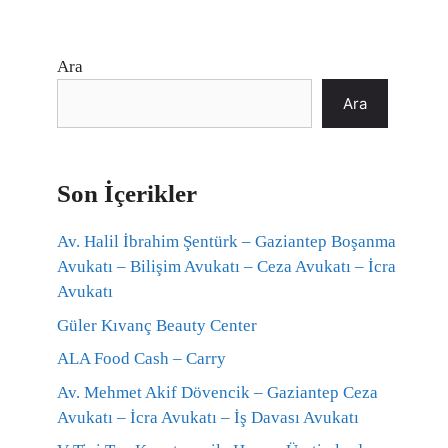
Ara
Ara
Son İçerikler
Av. Halil İbrahim Şentürk – Gaziantep Boşanma
Avukatı – Bilişim Avukatı – Ceza Avukatı – İcra
Avukatı
Güler Kıvanç Beauty Center
ALA Food Cash – Carry
Av. Mehmet Akif Dövencik – Gaziantep Ceza
Avukatı – İcra Avukatı – İş Davası Avukatı