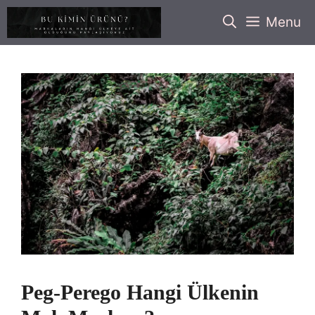
İçeriğe
Menu
atla
Peg-Perego Hangi Ülkenin