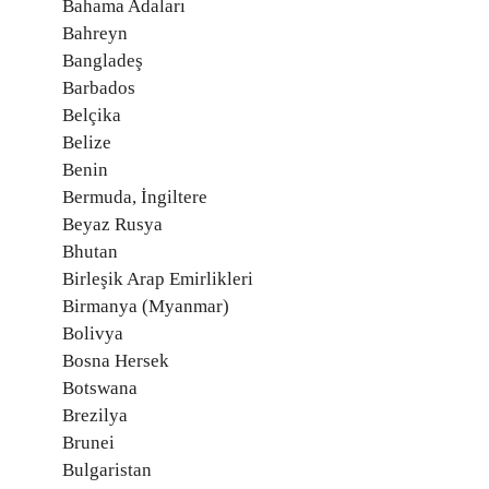
Bahama Adaları
Bahreyn
Bangladeş
Barbados
Belçika
Belize
Benin
Bermuda, İngiltere
Beyaz Rusya
Bhutan
Birleşik Arap Emirlikleri
Birmanya (Myanmar)
Bolivya
Bosna Hersek
Botswana
Brezilya
Brunei
Bulgaristan