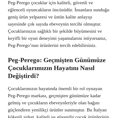
Peg-Perego çocuklar için kaliteli, güvenli ve
eğlenceli oyuncakların öncüsüdür. İnsanlara sunduğu
geniş ürün yelpazesi ve üstün kalite anlayışı
sayesinde çok sayıda ebeveynin tercihi olmuştur.
Çocuklarınızın sağlıklı bir şekilde büyümesini ve
keyifli bir oyun deneyimi yaşamalarını istiyorsanız,
Peg-Perego’nun ürünlerini tercih edebilirsiniz.
Peg-Perego: Geçmişten Günümüze
Çocuklarımızın Hayatını Nasıl
Değiştirdi?
Çocuklarımızın hayatında önemli bir rol oynayan
Peg-Perego markası, geçmişten günümüze kadar
gelmiş ve çocukların ebeveynleriyle olan bağını
güçlendiren yenilikçi ürünler sunmuştur. Bu İtalyan
kökenli şirket, kaliteli ve güvenilir çocuk ürünlerinin