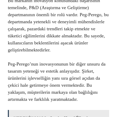
Bu markanın inovasyon konusundaki başarısının
temelinde, P&D (Araştırma ve Geliştirme)
departmanının önemli bir rolü vardır. Peg-Perego, bu
departmanda yetenekli ve deneyimli mühendislerle
çalışarak, pazardaki trendleri takip etmekte ve
tüketici eğilimlerini dikkate almaktadır. Bu sayede,
kullanıcıların beklentilerini aşacak ürünler
geliştirebilmektedirler.
Peg-Perego’nun inovasyonunun bir diğer unsuru da
tasarım yeteneği ve estetik anlayışıdır. Şirket,
ürünlerini işlevselliğin yanı sıra görsel açıdan da
çekici hale getirmeye önem vermektedir. Bu
yaklaşım, müşterilerin markaya olan bağlılığını
artırmakta ve farklılık yaratmaktadır.