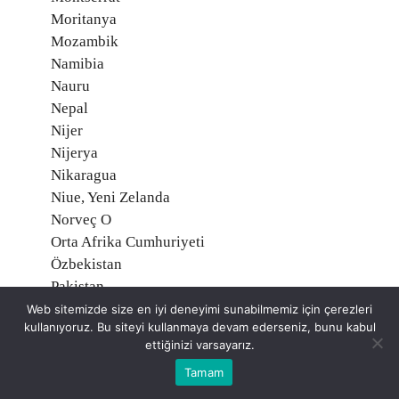
Moritanya
Mozambik
Namibia
Nauru
Nepal
Nijer
Nijerya
Nikaragua
Niue, Yeni Zelanda
Norveç O
Orta Afrika Cumhuriyeti
Özbekistan
Pakistan
Palau Adaları
Web sitemizde size en iyi deneyimi sunabilmemiz için çerezleri
kullanıyoruz. Bu siteyi kullanmaya devam ederseniz, bunu kabul
Palmyra Atoll, Amerika
ettiğinizi varsayarız.
Panama
Tamam
Papua Yeni Gine
Paraguay