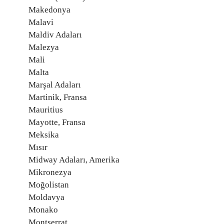
Makedonya
Malavi
Maldiv Adaları
Malezya
Mali
Malta
Marşal Adaları
Martinik, Fransa
Mauritius
Mayotte, Fransa
Meksika
Mısır
Midway Adaları, Amerika
Mikronezya
Moğolistan
Moldavya
Monako
Montserrat