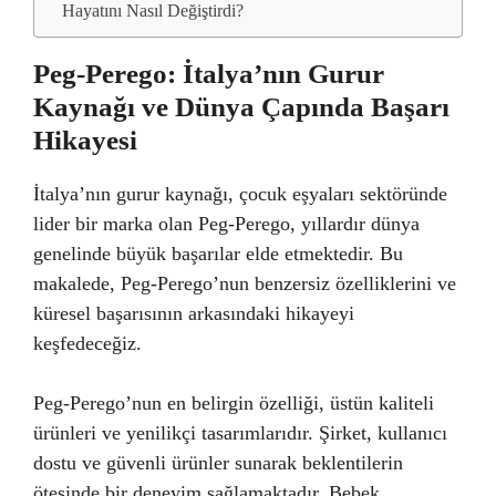
Hayatını Nasıl Değiştirdi?
Peg-Perego: İtalya’nın Gurur
Kaynağı ve Dünya Çapında Başarı
Hikayesi
İtalya’nın gurur kaynağı, çocuk eşyaları sektöründe
lider bir marka olan Peg-Perego, yıllardır dünya
genelinde büyük başarılar elde etmektedir. Bu
makalede, Peg-Perego’nun benzersiz özelliklerini ve
küresel başarısının arkasındaki hikayeyi
keşfedeceğiz.
Peg-Perego’nun en belirgin özelliği, üstün kaliteli
ürünleri ve yenilikçi tasarımlarıdır. Şirket, kullanıcı
dostu ve güvenli ürünler sunarak beklentilerin
ötesinde bir deneyim sağlamaktadır. Bebek