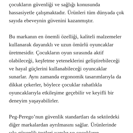
çocukların güvenliği ve sağlığı konusunda
hassasiyetle çalışmaktadır. Ürünleri tüm dünyada çok
sayıda ebeveynin güvenini kazanmıştır.
Bu markanın en önemli özelliği, kaliteli malzemeler
kullanarak dayanıklı ve uzun ömürlü oyuncaklar
üretmesidir. Çocukların oyun sırasında aktif
olabileceği, keşfetme yeteneklerini geliştirebileceği
ve hayal güçlerini kullanabileceği oyuncaklar
sunarlar. Aynı zamanda ergonomik tasarımlarıyla da
dikkat çekerler, böylece çocuklar rahatlıkla
oyuncaklarıyla etkileşime geçebilir ve keyifli bir
deneyim yaşayabilirler.
Peg-Perego’nun güvenlik standartları da sektördeki
diğer markalardan ayrılmasını sağlar. Ürünlerinde
sıkı güvenlik testleri yapılır ve çocukların